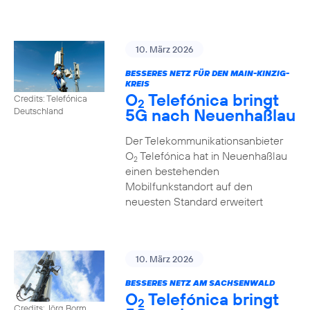
10. März 2026
BESSERES NETZ FÜR DEN MAIN-KINZIG-
KREIS
O
Telefónica bringt
Credits: Telefónica
2
5G nach Neuenhaßlau
Deutschland
Der Telekommunikationsanbieter
O
Telefónica hat in Neuenhaßlau
2
einen bestehenden
Mobilfunkstandort auf den
neuesten Standard erweitert
10. März 2026
BESSERES NETZ AM SACHSENWALD
O
Telefónica bringt
2
Credits: Jörg Borm