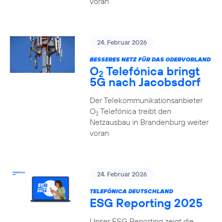
voran
24. Februar 2026
BESSERES NETZ FÜR DAS ODERVORLAND
O
Telefónica bringt
2
5G nach Jacobsdorf
Der Telekommunikationsanbieter
O
Telefónica treibt den
2
Netzausbau in Brandenburg weiter
voran
24. Februar 2026
TELEFÓNICA DEUTSCHLAND
ESG Reporting 2025
Unser ESG Reporting zeigt die