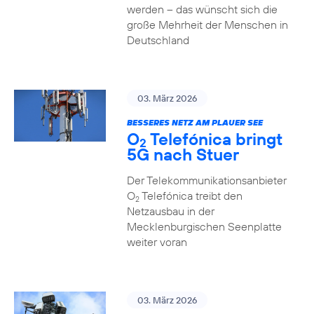
werden – das wünscht sich die
große Mehrheit der Menschen in
Deutschland
03. März 2026
BESSERES NETZ AM PLAUER SEE
O
Telefónica bringt
2
5G nach Stuer
Der Telekommunikationsanbieter
O
Telefónica treibt den
2
Netzausbau in der
Mecklenburgischen Seenplatte
weiter voran
03. März 2026