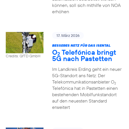
können, soll sich mithilfe von NOA
erhöhen
17. März 2026
BESSERES NETZ FÜR DAS ISENTAL
O
Telefónica bringt
2
Credits: GfTD GmbH
5G nach Pastetten
Im Landkreis Erding geht ein neuer
5G-Standort ans Netz: Der
Telekommunikationsanbieter O
2
Telefónica hat in Pastetten einen
bestehenden Mobilfunkstandort
auf den neuesten Standard
erweitert