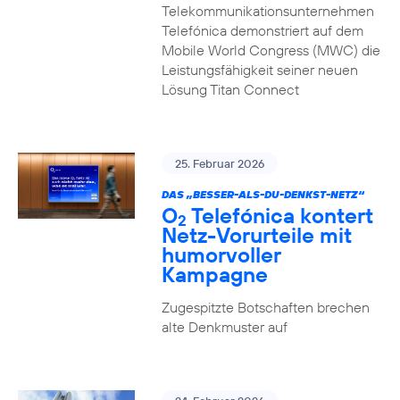
Telekommunikationsunternehmen
Telefónica demonstriert auf dem
Mobile World Congress (MWC) die
Leistungsfähigkeit seiner neuen
Lösung Titan Connect
25. Februar 2026
DAS „BESSER-ALS-DU-DENKST-NETZ“
O
Telefónica kontert
2
Netz-Vorurteile mit
humorvoller
Kampagne
Zugespitzte Botschaften brechen
alte Denkmuster auf