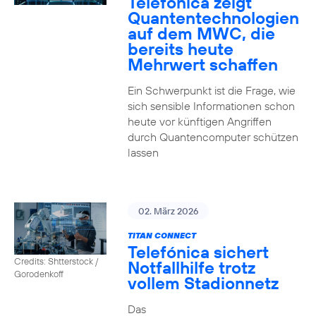
Telefónica zeigt
Quanten­technologien
auf dem MWC, die
bereits heute
Mehrwert schaffen
Ein Schwerpunkt ist die Frage, wie
sich sensible Informationen schon
heute vor künftigen Angriffen
durch Quantencomputer schützen
lassen
02. März 2026
TITAN CONNECT
Telefónica sichert
Credits: Shtterstock /
Notfallhilfe trotz
Gorodenkoff
vollem Stadionnetz
Das