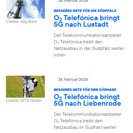
24. Februar 2026
BESSERES NETZ FÜR DIE SÜDPFALZ
O
Telefónica bringt
2
Credits: Jörg Borm
5G nach Lustadt
Der Telekommunikationsanbieter
O
Telefónica treibt den
2
Netzausbau in der Südpfalz weiter
voran
24. Februar 2026
BESSERES NETZ FÜR DEN SÜDHARZ
O
Telefónica bringt
2
Credits: GfTD GmbH
5G nach Liebenrode
Der Telekommunikationsanbieter
O
Telefónica treibt den
2
Netzausbau im Südharz weiter