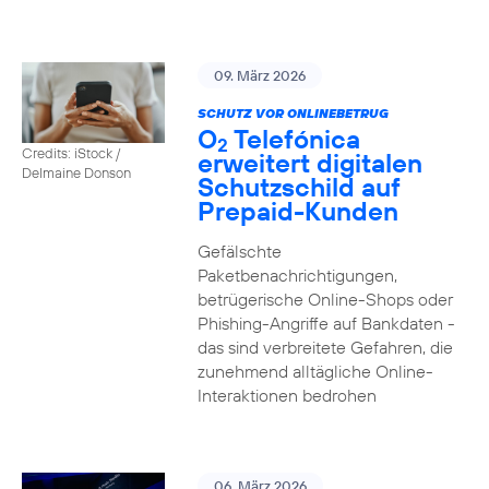
09. März 2026
SCHUTZ VOR ONLINEBETRUG
O
Telefónica
2
Credits: iStock /
erweitert digitalen
Delmaine Donson
Schutzschild auf
Prepaid-Kunden
Gefälschte
Paketbenachrichtigungen,
betrügerische Online-Shops oder
Phishing-Angriffe auf Bankdaten -
das sind verbreitete Gefahren, die
zunehmend alltägliche Online-
Interaktionen bedrohen
06. März 2026