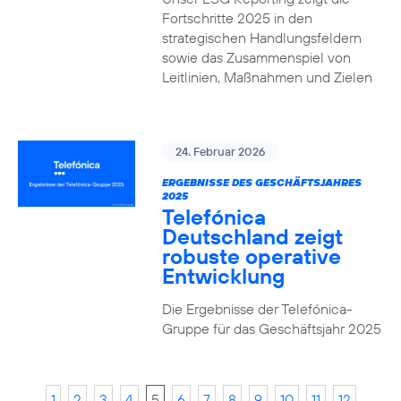
Fortschritte 2025 in den
strategischen Handlungsfeldern
sowie das Zusammenspiel von
Leitlinien, Maßnahmen und Zielen
24. Februar 2026
ERGEBNISSE DES GESCHÄFTSJAHRES
2025
Telefónica
Deutschland zeigt
robuste operative
Entwicklung
Die Ergebnisse der Telefónica-
Gruppe für das Geschäftsjahr 2025
1
2
3
4
5
6
7
8
9
10
11
12