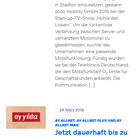
in Städten einzusetzen, gewann
scoo mobility GmbH 2015 bei der
Start-up-TV-Show „Höhle der
Löwen“. Um die lückenlose
Verbindung zwischen Server und
vernetztem Motorroller zu
gewährleisten, suchte das
Unternehmen eine passende
Mobilfunklösung. Fündig wurden
sie bei der Telefónica Deutschland,
die den Mobilfunktarif O
Unite für
2
Geschäftskunden anbietet. Die
Kommunikation […]
29. März 2018
AY ALLNET, AY ALLNET PLUS UND AY
ALLNET MAX:
Jetzt dauerhaft bis zu