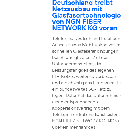
Deutschland treibt
Netzausbau mit
Glasfasertechnologie
von NGN FIBER
NETWORK KG voran
Telefónica Deutschland treibt den
Ausbau seines Mobilfunknetzes mit
schnellen Glasfaseranbindungen
beschleunigt voran. Ziel des
Unternehmens ist es, die
Leistungsfähigkeit des eigenen
LTE-Netzes weiter zu verbessern
und gleichzeitig das Fundament für
ein bundesweites 5G-Netz zu
legen. Dafür hat das Unternehmen
einen entsprechenden
Kooperationsvertrag mit dem
Telekommunikationsdienstleister
NGN FIBER NETWORK KG (NGN)
über ein mehrjähriges