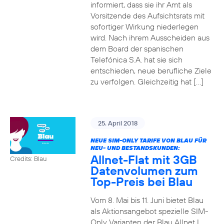
informiert, dass sie ihr Amt als
Vorsitzende des Aufsichtsrats mit
sofortiger Wirkung niederlegen
wird. Nach ihrem Ausscheiden aus
dem Board der spanischen
Telefónica S.A. hat sie sich
entschieden, neue berufliche Ziele
zu verfolgen. Gleichzeitig hat […]
25. April 2018
NEUE SIM-ONLY TARIFE VON BLAU FÜR
NEU- UND BESTANDSKUNDEN:
Allnet-Flat mit 3GB
Credits: Blau
Datenvolumen zum
Top-Preis bei Blau
Vom 8. Mai bis 11. Juni bietet Blau
als Aktionsangebot spezielle SIM-
Only Varianten der Blau Allnet L