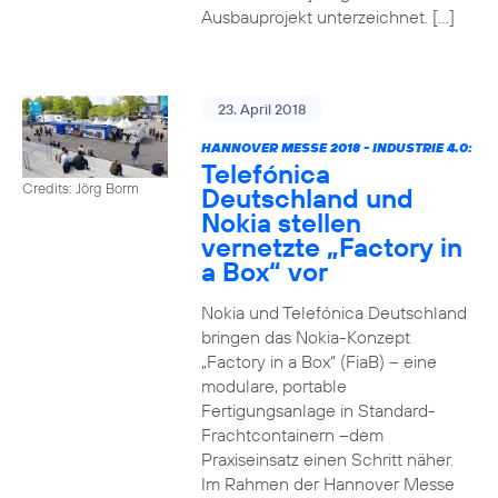
Ausbauprojekt unterzeichnet. […]
23. April 2018
HANNOVER MESSE 2018 - INDUSTRIE 4.0:
Telefónica
Credits: Jörg Borm
Deutschland und
Nokia stellen
vernetzte „Factory in
a Box“ vor
Nokia und Telefónica Deutschland
bringen das Nokia-Konzept
„Factory in a Box“ (FiaB) – eine
modulare, portable
Fertigungsanlage in Standard-
Frachtcontainern –dem
Praxiseinsatz einen Schritt näher.
Im Rahmen der Hannover Messe