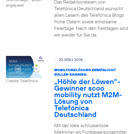
Das Redaktionsteam von
angepasst
Telefónica Deutschland wünscht
allen Lesern des Telefónica Blogs
frohe Ostern sowie erholsame
Feiertage. Nach den Festtagen sind
wir wieder für Sie da.
29. März 2018
MOBILFUNKLÖSUNG ERMÖGLICHT
ROLLER-SHARING:
„Höhle der Löwen“-
Credits: Telefónica
Gewinner scoo
mobility nutzt M2M-
Lösung von
Telefónica
Deutschland
Mit der Idee schlüssellose
Mietroller als Fortbewegungsmittel