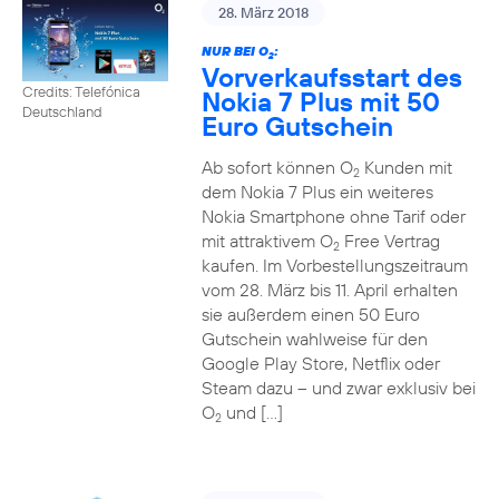
28. März 2018
NUR BEI O
:
2
Vorverkaufsstart des
Credits: Telefónica
Nokia 7 Plus mit 50
Deutschland
Euro Gutschein
Ab sofort können O
Kunden mit
2
dem Nokia 7 Plus ein weiteres
Nokia Smartphone ohne Tarif oder
mit attraktivem O
Free Vertrag
2
kaufen. Im Vorbestellungszeitraum
vom 28. März bis 11. April erhalten
sie außerdem einen 50 Euro
Gutschein wahlweise für den
Google Play Store, Netflix oder
Steam dazu – und zwar exklusiv bei
O
und […]
2