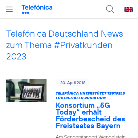
Telefónica Deutschland News
zum Thema #Privatkunden
2023
30. April 2018
TELEFÓNICA UNTERSTÜTZT TESTFELD
FÜR DIGITALEN RUNDFUNK:
Konsortium „5G
Today“ erhält
Förderbescheid des
Freistaates Bayern
Am Senderstandort Wendelstein