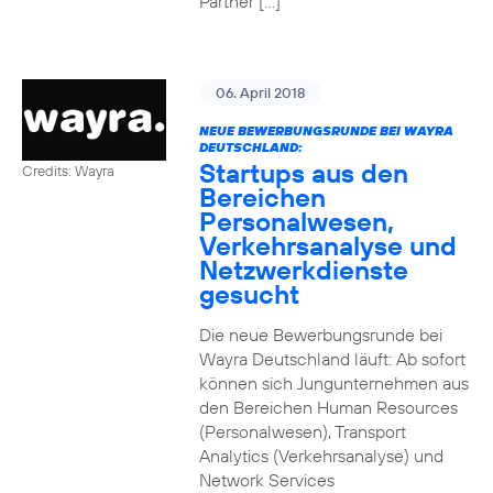
Partner […]
06. April 2018
NEUE BEWERBUNGSRUNDE BEI WAYRA
DEUTSCHLAND:
Startups aus den
Credits: Wayra
Bereichen
Personalwesen,
Verkehrsanalyse und
Netzwerkdienste
gesucht
Die neue Bewerbungsrunde bei
Wayra Deutschland läuft: Ab sofort
können sich Jungunternehmen aus
den Bereichen Human Resources
(Personalwesen), Transport
Analytics (Verkehrsanalyse) und
Network Services