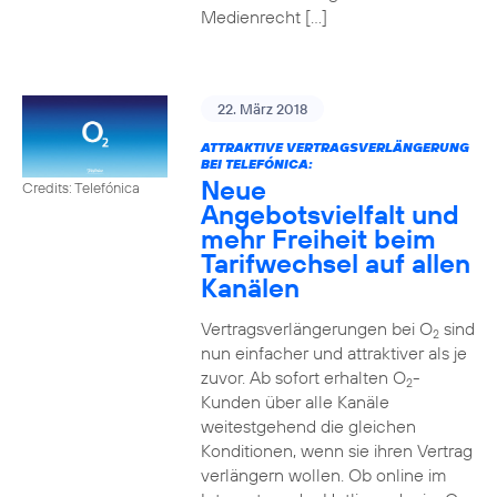
Medienrecht […]
22. März 2018
ATTRAKTIVE VERTRAGSVERLÄNGERUNG
BEI TELEFÓNICA:
Neue
Credits: Telefónica
Angebotsvielfalt und
mehr Freiheit beim
Tarifwechsel auf allen
Kanälen
Vertragsverlängerungen bei O
sind
2
nun einfacher und attraktiver als je
zuvor. Ab sofort erhalten O
-
2
Kunden über alle Kanäle
weitestgehend die gleichen
Konditionen, wenn sie ihren Vertrag
verlängern wollen. Ob online im