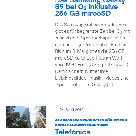
S9 bei O
inklusive
2
256 GB mircoSD
Das Samsung Galaxy S9 oder S9+
gibt es für begrenzte Zeit bei O
mit
2
zusätzlicher Speicherkapazität für
eine noch größere mobile Freiheit.
Bis zum 8. Mai gibt es die 256 GB
microSD Karte Evo Plus im Wert
von 119,90 Euro (UVP) gratis dazu.1)
Damit sichern Nutzer ihre
Lieblingsbilder, -musik, -videos und
-spiele auf ihrem Galaxy […]
24. April 2018
GLASFASERANBINDUNGEN FÜR MOBILE
HIGHSPEED-ANWENDUNGEN:
Telefónica