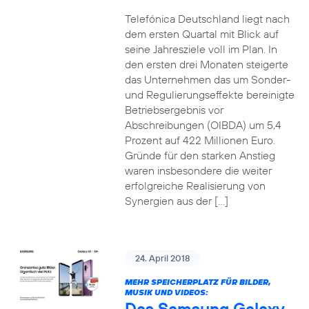
Telefónica Deutschland liegt nach
dem ersten Quartal mit Blick auf
seine Jahresziele voll im Plan. In
den ersten drei Monaten steigerte
das Unternehmen das um Sonder-
und Regulierungseffekte bereinigte
Betriebsergebnis vor
Abschreibungen (OIBDA) um 5,4
Prozent auf 422 Millionen Euro.
Gründe für den starken Anstieg
waren insbesondere die weiter
erfolgreiche Realisierung von
Synergien aus der […]
24. April 2018
MEHR SPEICHERPLATZ FÜR BILDER,
MUSIK UND VIDEOS:
Das Samsung Galaxy