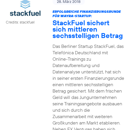
28. März 2018
ERFOLGREICHE FINANZIERUNGSRUNDE
FÜR WAYRA-STARTUP:
StackFuel sichert
Credits: stackfuel
sich mittleren
sechsstelligen Betrag
Das Berliner Startup StackFuel, das
Telefónica Deutschland mit
Online-Trainings zu
Datenaufbereitung und
Datenanalyse unterstützt, hat sich
in seiner ersten Finanzierungsrunde
einen mittleren sechsstelligen
Betrag gesichert. Mit dem frischen
Geld will das Jungunternehmen
seine Trainingsangebote ausbauen
und sich durch die
Zusammenarbeit mit weiteren
Großkunden am Markt etablieren.
Neben FX Ventures haben sich