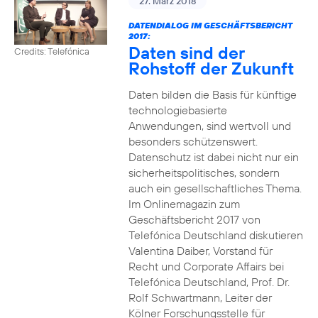
27. März 2018
DATENDIALOG IM GESCHÄFTSBERICHT
2017:
Daten sind der
Credits: Telefónica
Rohstoff der Zukunft
Daten bilden die Basis für künftige
technologiebasierte
Anwendungen, sind wertvoll und
besonders schützenswert.
Datenschutz ist dabei nicht nur ein
sicherheitspolitisches, sondern
auch ein gesellschaftliches Thema.
Im Onlinemagazin zum
Geschäftsbericht 2017 von
Telefónica Deutschland diskutieren
Valentina Daiber, Vorstand für
Recht und Corporate Affairs bei
Telefónica Deutschland, Prof. Dr.
Rolf Schwartmann, Leiter der
Kölner Forschungsstelle für