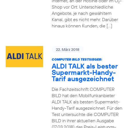
Internet, an der Hotline oder im O
-
2
Shop vor Ort: Unterschiedliche
Angebote, je nach gewähltem
Kanal, gibt es nicht mehr. Darüber
hinaus können Kunden, die […]
22. März 2018
COMPUTER BILD TESTSIEGER:
ALDI TALK als bester
Supermarkt-Handy-
Tarif ausgezeichnet
Die Fachzeitschrift COMPUTER
BILD hat den Mobilfunkanbieter
ALDI TALK als besten Supermarkt-
Handy-Tarif ausgezeichnet. Für den
Test untersuchte die COMPUTER
BILD in ihrer aktuellen Ausgabe
(17.03.2018) das Preis-Leistungs-