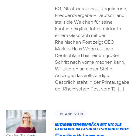
5G, Glasfaserausbau, Regulierung,
Frequenzvergabe – Deutschland
stellt die Weichen für seine
künftige digitale Infrastruktur. In
einem Gespräch mit der
Rheinischen Post zeigt CEO
Markus Haas Wege auf, wie
Deutschland hier einen großen
Schritt nach vorne machen kann.
Wir zitieren an dieser Stelle
Auszüge, das vollständige
Gespräch steht in der Printausgabe
der Rheinischen Post vom 13. […]
12. April 2018
MITARBEITERGESPRÄCH MIT NICOLE
GERHARDT IM GESCHÄFTSBERICHT 2017:
Credits: Telefónica