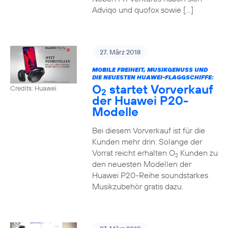
Adviqo und quofox sowie […]
27. März 2018
MOBILE FREIHEIT, MUSIKGENUSS UND
DIE NEUESTEN HUAWEI-FLAGGSCHIFFE:
O
startet Vorverkauf
Credits: Huawei
2
der Huawei P20-
Modelle
Bei diesem Vorverkauf ist für die
Kunden mehr drin: Solange der
Vorrat reicht erhalten O
Kunden zu
2
den neuesten Modellen der
Huawei P20-Reihe soundstarkes
Musikzubehör gratis dazu.