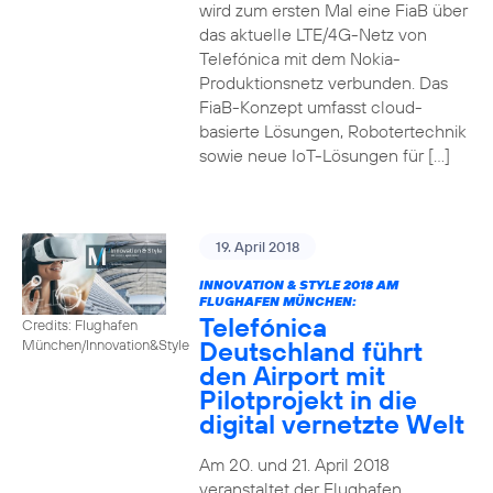
wird zum ersten Mal eine FiaB über
das aktuelle LTE/4G-Netz von
Telefónica mit dem Nokia-
Produktionsnetz verbunden. Das
FiaB-Konzept umfasst cloud-
basierte Lösungen, Robotertechnik
sowie neue IoT-Lösungen für […]
19. April 2018
INNOVATION & STYLE 2018 AM
FLUGHAFEN MÜNCHEN:
Telefónica
Credits: Flughafen
Deutschland führt
München/Innovation&Style
den Airport mit
Pilotprojekt in die
digital vernetzte Welt
Am 20. und 21. April 2018
veranstaltet der Flughafen