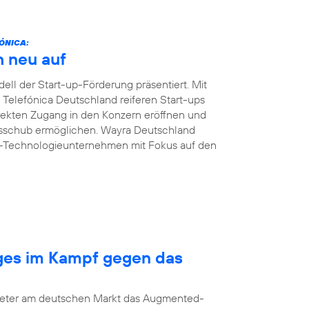
ÓNICA:
h neu auf
ll der Start-up-Förderung präsentiert. Mit
n Telefónica Deutschland reiferen Start-ups
ekten Zugang in den Konzern eröffnen und
msschub ermöglichen. Wayra Deutschland
B-Technologieunternehmen mit Fokus auf den
nges im Kampf gegen das
bieter am deutschen Markt das Augmented-