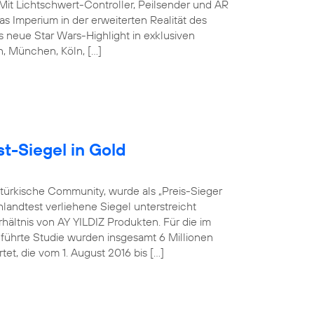
 Mit Lichtschwert-Controller, Peilsender und AR
s Imperium in der erweiterten Realität des
 neue Star Wars-Highlight in exklusiven
in, München, Köln, […]
t-Siegel in Gold
-türkische Community, wurde als „Preis-Sieger
landtest verliehene Siegel unterstreicht
hältnis von AY YILDIZ Produkten. Für die im
hrte Studie wurden insgesamt 6 Millionen
t, die vom 1. August 2016 bis […]