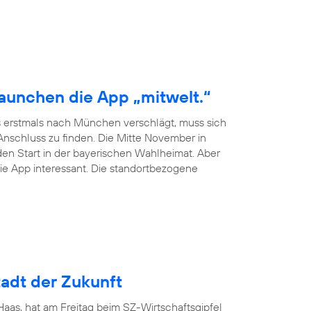
launchen die App „mitwelt.“
 erstmals nach München verschlägt, muss sich
schluss zu finden. Die Mitte November in
en Start in der bayerischen Wahlheimat. Aber
ie App interessant. Die standortbezogene
adt der Zukunft
as, hat am Freitag beim SZ-Wirtschaftsgipfel