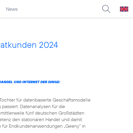
News
vatkunden 2024
ANDEL UND INTERNET DER DINGE:
 Tochter für datenbasierte Geschäftsmodelle
 passiert: Datenanalysen für die
 mittlerweile fünf deutschen Großstädten
petenz den stationären Handel und damit
orm für Endkundenanwendungen „Geeny“ in