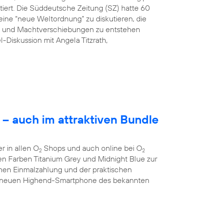
tiert. Die Süddeutsche Zeitung (SZ) hatte 60
ine “neue Weltordnung” zu diskutieren, die
ng und Machtverschiebungen zu entstehen
l-Diskussion mit Angela Titzrath,
– auch im attraktiven Bundle
 in allen O
Shops und auch online bei O
2
2
 den Farben Titanium Grey und Midnight Blue zur
chen Einmalzahlung und der praktischen
 neuen Highend-Smartphone des bekannten