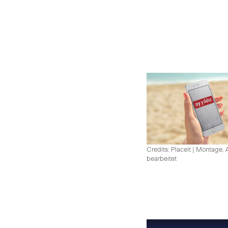
Credits: Placeit
|
Montage, A
bearbeitet