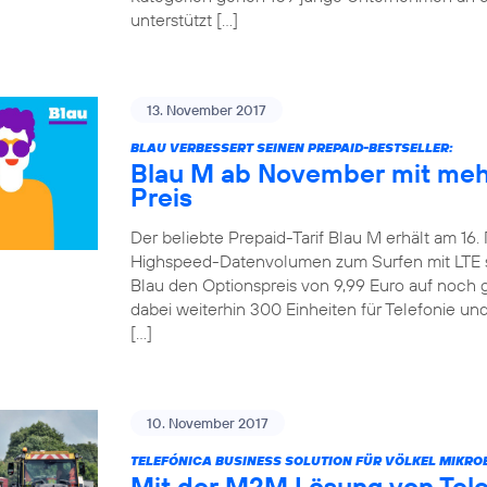
unterstützt […]
13. November 2017
BLAU VERBESSERT SEINEN PREPAID-BESTSELLER:
Blau M ab November mit meh
Preis
Der beliebte Prepaid-Tarif Blau M erhält am 16
Highspeed-Datenvolumen zum Surfen mit LTE ste
Blau den Optionspreis von 9,99 Euro auf noch 
dabei weiterhin 300 Einheiten für Telefonie u
[…]
10. November 2017
TELEFÓNICA BUSINESS SOLUTION FÜR VÖLKEL MIKRO
Mit der M2M Lösung von Tel