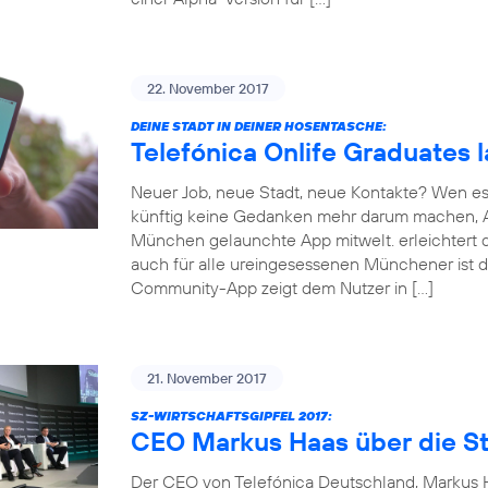
22. November 2017
DEINE STADT IN DEINER HOSENTASCHE:
Telefónica Onlife Graduates 
Neuer Job, neue Stadt, neue Kontakte? Wen es
künftig keine Gedanken mehr darum machen, An
München gelaunchte App mitwelt. erleichtert d
auch für alle ureingesessenen Münchener ist d
Community-App zeigt dem Nutzer in […]
21. November 2017
SZ-WIRTSCHAFTSGIPFEL 2017:
CEO Markus Haas über die St
Der CEO von Telefónica Deutschland, Markus Ha