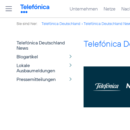
Unternehmen
Netze
Nach
Sie sind hier:
Telefónica Deutschland
Telefónica Deutschland Ne
Telefónica 
Telefónica Deutschland
News
Blogartikel
Lokale
Ausbaumeldungen
Pressemitteilungen