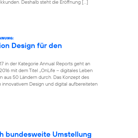
unkkunden. Deshalb steht die Eröffnung […]
CHNUNG:
on Design für den
 in der Kategorie Annual Reports geht an
016 mit dem Titel „OnLife – digitales Leben
en aus 50 Ländern durch. Das Konzept des
 innovativem Design und digital aufbereiteten
ich bundesweite Umstellung