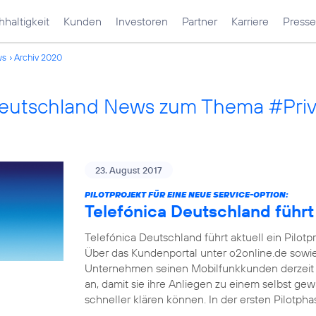
haltigkeit
Kunden
Investoren
Partner
Karriere
Presse
ws
Archiv 2020
Deutschland News zum Thema #Pri
23. August 2017
PILOTPROJEKT FÜR EINE NEUE SERVICE-OPTION:
Telefónica Deutschland führt
Telefónica Deutschland führt aktuell ein Pilotp
Über das Kundenportal unter o2online.de sowi
Unternehmen seinen Mobilfunkkunden derzeit 
an, damit sie ihre Anliegen zu einem selbst ge
schneller klären können. In der ersten Pilotph