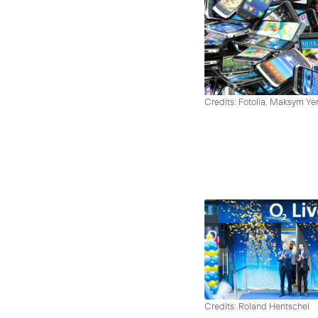
Credits: Fotolia, Maksym Y
Credits: Roland Hentschel