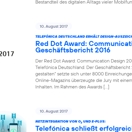
Bestandteil des digitalen Alltags vieler Mobilf
10. August 2017
TELEFÓNICA DEUTSCHLAND ERHÄLT DESIGN-AUSZEI
Red Dot Award: Communicati
Geschäftsbericht 2016
Der Red Dot Award: Communication Design 2017
Telefónica Deutschland. Der Geschäftsbericht 2
gestalten“ setzte sich unter 8000 Einreichung
Online-Magazins überzeugte die Jury mit einem
Inhalten. Im Rahmen des Awards […]
10. August 2017
NETZINTEGRATION VON O
UND E-PLUS:
2
Telefónica schließt erfolgre