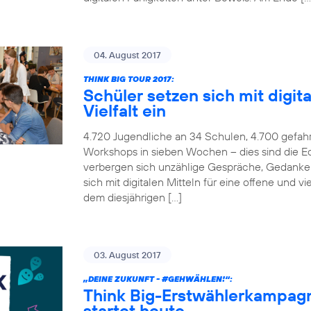
04. August 2017
THINK BIG TOUR 2017:
Schüler setzen sich mit digita
Vielfalt ein
4.720 Jugendliche an 34 Schulen, 4.700 gefah
Workshops in sieben Wochen – dies sind die Ec
verbergen sich unzählige Gespräche, Gedanken
sich mit digitalen Mitteln für eine offene und v
dem diesjährigen […]
03. August 2017
„DEINE ZUKUNFT -
#GEHWÄHLEN
!“:
Think Big-Erstwählerkampag
startet heute