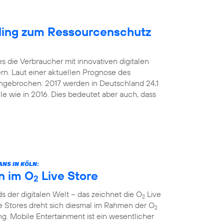
cling zum Ressourcenschutz
s die Verbraucher mit innovativen digitalen
rn. Laut einer aktuellen Prognose des
 ungebrochen: 2017 werden in Deutschland 24,1
le wie in 2016. Dies bedeutet aber auch, dass
NS IN KÖLN:
n im O
Live Store
2
 der digitalen Welt – das zeichnet die O
Live
2
e Stores dreht sich diesmal im Rahmen der O
2
. Mobile Entertainment ist ein wesentlicher