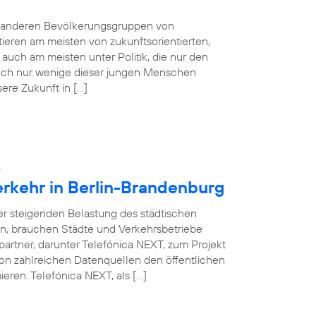
e anderen Bevölkerungsgruppen von
tieren am meisten von zukunftsorientierten,
auch am meisten unter Politik, die nur den
 Doch nur wenige dieser jungen Menschen
sere Zukunft in […]
:
erkehr in Berlin-Brandenburg
ner steigenden Belastung des städtischen
en, brauchen Städte und Verkehrsbetriebe
partner, darunter Telefónica NEXT, zum Projekt
on zahlreichen Datenquellen den öffentlichen
eren. Telefónica NEXT, als […]