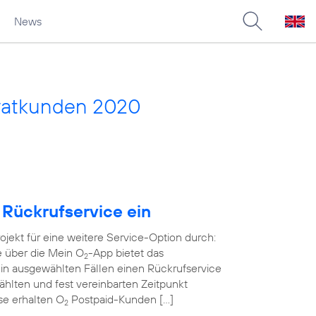
News
vatkunden 2020
 Rückrufservice ein
rojekt für eine weitere Service-Option durch:
e über die Mein O
-App bietet das
2
in ausgewählten Fällen einen Rückrufservice
wählten und fest vereinbarten Zeitpunkt
ase erhalten O
Postpaid-Kunden […]
2