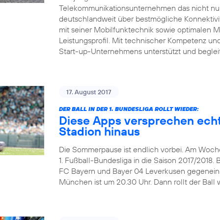
Telekommunikationsunternehmen das nicht nur 
deutschlandweit über bestmögliche Konnektivitä
mit seiner Mobilfunktechnik sowie optimalen 
Leistungsprofil. Mit technischer Kompetenz und 
Start-up-Unternehmens unterstützt und beglei
17. August 2017
DER BALL IN DER 1. BUNDESLIGA ROLLT WIEDER:
Diese Apps versprechen echt
Stadion hinaus
Die Sommerpause ist endlich vorbei. Am Wochen
1. Fußball-Bundesliga in die Saison 2017/2018. 
FC Bayern und Bayer 04 Leverkusen gegeneinand
München ist um 20.30 Uhr. Dann rollt der Ball w