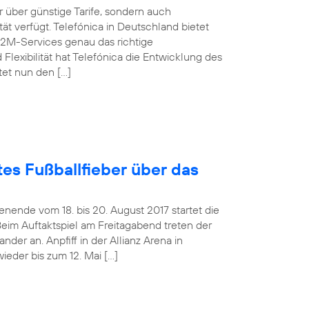
über günstige Tarife, sondern auch
t verfügt. Telefónica in Deutschland bietet
M2M-Services genau das richtige
Flexibilität hat Telefónica die Entwicklung des
tet nun den […]
es Fußballfieber über das
ende vom 18. bis 20. August 2017 startet die
Beim Auftaktspiel am Freitagabend treten der
er an. Anpfiff in der Allianz Arena in
ieder bis zum 12. Mai […]