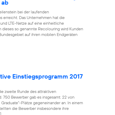
 ab
ilenstein bei der laufenden
s erreicht. Das Unternehmen hat die
nd LTE-Netze auf eine einheitliche
h dieses so genannte Recolouring wird Kunden
Bundesgebiet auf ihren mobilen Endgeräten
aktive Einstiegsprogramm 2017
die zweite Runde des attraktiven
d. 750 Bewerber gab es insgesamt. 22 von
fe Graduate“-Plätze gegeneinander an. In einem
ellten die Bewerber insbesondere ihre
]