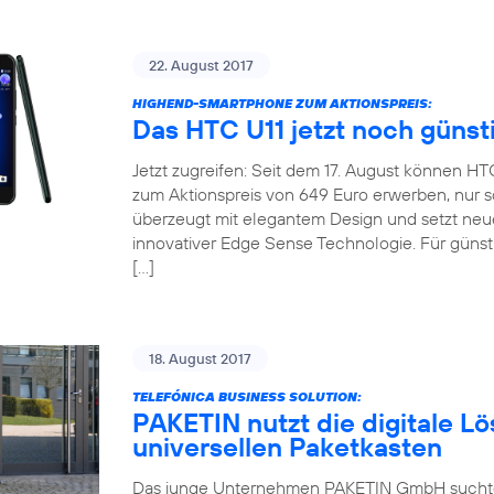
22. August 2017
HIGHEND-SMARTPHONE ZUM AKTIONSPREIS:
Das HTC U11 jetzt noch günst
Jetzt zugreifen: Seit dem 17. August können H
zum Aktionspreis von 649 Euro erwerben, nur so
überzeugt mit elegantem Design und setzt neu
innovativer Edge Sense Technologie. Für günsti
[…]
18. August 2017
TELEFÓNICA BUSINESS SOLUTION:
PAKETIN nutzt die digitale Lö
universellen Paketkasten
Das junge Unternehmen PAKETIN GmbH suchte f