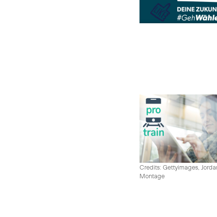
Credits: Gettyimages, Jord
Montage