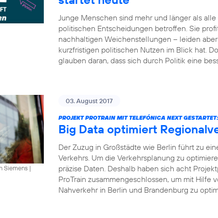
Junge Menschen sind mehr und länger als all
politischen Entscheidungen betroffen. Sie profi
nachhaltigen Weichenstellungen – leiden aber 
kurzfristigen politischen Nutzen im Blick hat.
glauben daran, dass sich durch Politik eine bes
03. August 2017
PROJEKT PROTRAIN MIT TELEFÓNICA NEXT GESTARTET
Big Data optimiert Regionalv
Der Zuzug in Großstädte wie Berlin führt zu ei
Verkehrs. Um die Verkehrsplanung zu optimier
präzise Daten. Deshalb haben sich acht Projekt
an Siemens
|
ProTrain zusammengeschlossen, um mit Hilfe v
Nahverkehr in Berlin und Brandenburg zu optimi