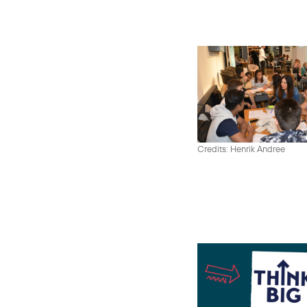
Credits: Henrik Andree