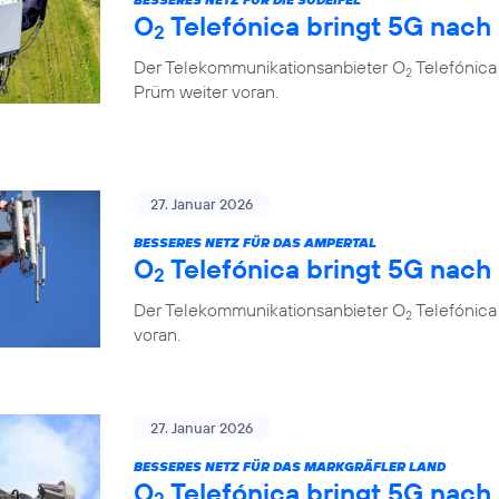
O
Telefónica bringt 5G nach
2
Der Telekommunikationsanbieter O
Telefónica 
2
Prüm weiter voran.
27. Januar 2026
BESSERES NETZ FÜR DAS AMPERTAL
O
Telefónica bringt 5G nach
2
Der Telekommunikationsanbieter O
Telefónica
2
voran.
27. Januar 2026
BESSERES NETZ FÜR DAS MARKGRÄFLER LAND
O
Telefónica bringt 5G nach
2