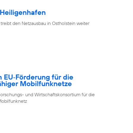
 Heiligenhafen
treibt den Netzausbau in Ostholstein weiter
m EU‑Förderung für die
ähiger Mobilfunknetze
orschungs- und Wirtschaftskonsortium für die
obilfunknetz