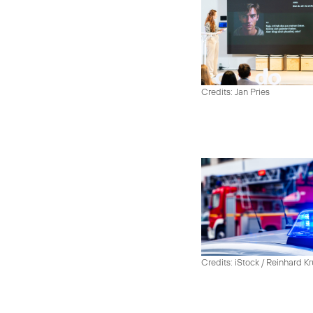
Credits: Jan Pries
Credits: iStock / Reinhard Kr