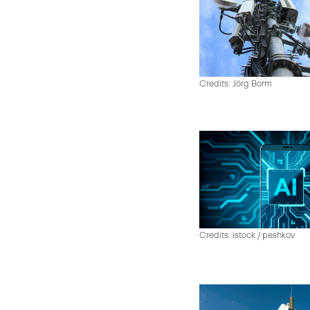
Credits: Jörg Borm
Credits: istock / peshkov