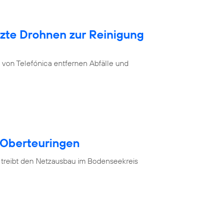
tzte Drohnen zur Reinigung
von Telefónica entfernen Abfälle und
 Oberteuringen
 treibt den Netzausbau im Bodenseekreis