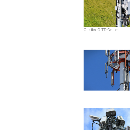
Credits: GfTD GmbH