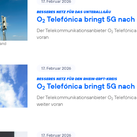
17. Februar 2026
BESSERES NETZ FÜR DAS UNTERALLGÄU
O
Telefónica bringt 5G nach
2
Der Telekommunikationsanbieter O
Telefónica
2
voran
land
17. Februar 2026
BESSERES NETZ FÜR DEN RHEIN-ERFT-KREIS
O
Telefónica bringt 5G nach
2
Der Telekommunikationsanbieter O
Telefónica 
2
weiter voran
17. Februar 2026