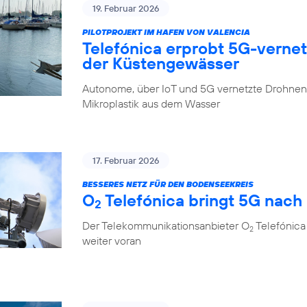
19. Februar 2026
PILOTPROJEKT IM HAFEN VON VALENCIA
Telefónica erprobt 5G-verne
der Küstengewässer
Autonome, über IoT und 5G vernetzte Drohnen 
Mikroplastik aus dem Wasser
17. Februar 2026
BESSERES NETZ FÜR DEN BODENSEEKREIS
O
Telefónica bringt 5G nach
2
Der Telekommunikationsanbieter O
Telefónica
2
weiter voran