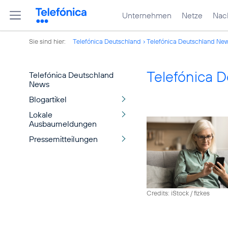
Unternehmen
Netze
Nach
Sie sind hier:
Telefónica Deutschland
Telefónica Deutschland Ne
Telefónica 
Telefónica Deutschland
News
Blogartikel
Lokale
Ausbaumeldungen
Pressemitteilungen
Credits: iStock / fizkes