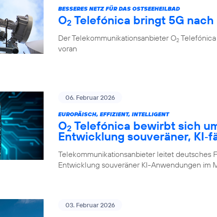
BESSERES NETZ FÜR DAS OSTSEEHEILBAD
O
Telefónica bringt 5G nach
2
Der Telekommunikationsanbieter O
Telefónica 
2
voran
06. Februar 2026
EUROPÄISCH, EFFIZIENT, INTELLIGENT
O
Telefónica bewirbt sich u
2
Entwicklung souveräner, KI‑f
Telekommunikationsanbieter leitet deutsches F
Entwicklung souveräner KI-Anwendungen im M
03. Februar 2026