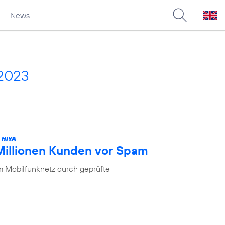
News
 2023
 HIYA
 Millionen Kunden vor Spam
im Mobilfunknetz durch geprüfte