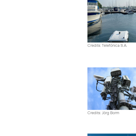
Credits: Telefónica S.A.
Credits: Jörg Borm