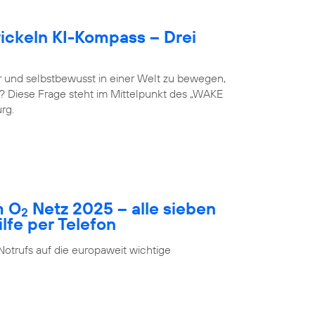
ckeln KI-Kompass – Drei
 und selbstbewusst in einer Welt zu bewegen,
st? Diese Frage steht im Mittelpunkt des „WAKE
rg.
m O
Netz 2025 – alle sieben
2
fe per Telefon
Notrufs auf die europaweit wichtige