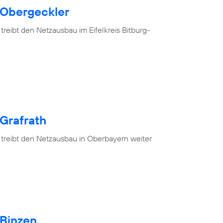
 Obergeckler
treibt den Netzausbau im Eifelkreis Bitburg-
 Grafrath
 treibt den Netzausbau in Oberbayern weiter
 Binzen