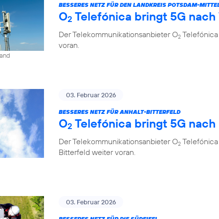
BESSERES NETZ FÜR DEN LANDKREIS POTSDAM-MITT
O
Telefónica bringt 5G nach
2
Der Telekommunikationsanbieter O
Telefónica
2
voran.
land
03. Februar 2026
BESSERES NETZ FÜR ANHALT-BITTERFELD
O
Telefónica bringt 5G nach
2
Der Telekommunikationsanbieter O
Telefónica
2
Bitterfeld weiter voran.
03. Februar 2026
BESSERES NETZ FÜR DIE SÜDEIFEL