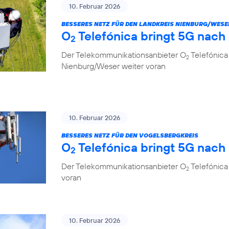
10. Februar 2026
BESSERES NETZ FÜR DEN LANDKREIS NIENBURG/WESE
O
Telefónica bringt 5G nach
2
Der Telekommunikationsanbieter O
Telefónica
2
Nienburg/Weser weiter voran
10. Februar 2026
BESSERES NETZ FÜR DEN VOGELSBERGKREIS
O
Telefónica bringt 5G nach
2
Der Telekommunikationsanbieter O
Telefónica 
2
voran
10. Februar 2026