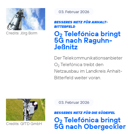
03. Februar 2026
BESSERES NETZ FÜR ANHALT-
BITTERFELD
O
Telefónica bringt
Credits: Jörg Borm
2
5G nach Raguhn-
Jeßnitz
Der Telekommunikationsanbieter
O
Telefónica treibt den
2
Netzausbau im Landkreis Anhalt-
Bitterfeld weiter voran.
03. Februar 2026
BESSERES NETZ FÜR DIE SÜDEIFEL
O
Telefónica bringt
2
Credits: GfTD GmbH
5G nach Obergeckler