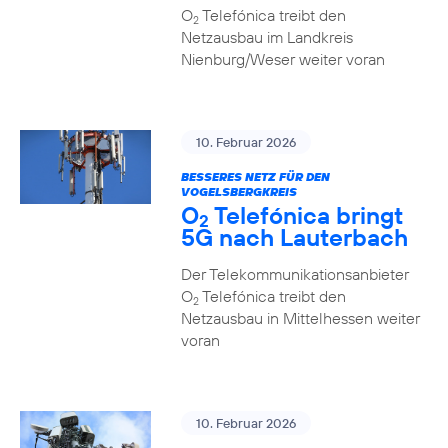
O
Telefónica treibt den
2
Netzausbau im Landkreis
Nienburg/Weser weiter voran
10. Februar 2026
BESSERES NETZ FÜR DEN
VOGELSBERGKREIS
O
Telefónica bringt
2
5G nach Lauterbach
Der Telekommunikationsanbieter
O
Telefónica treibt den
2
Netzausbau in Mittelhessen weiter
voran
10. Februar 2026