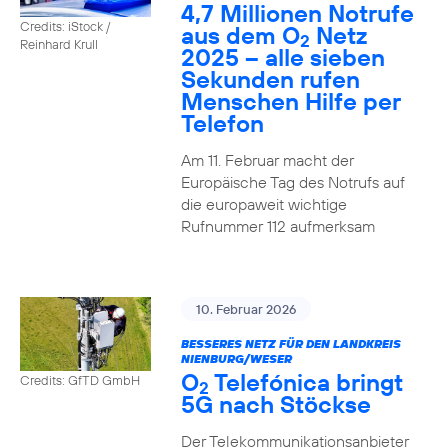
4,7 Millionen Notrufe
Credits: iStock /
aus dem O
Netz
2
Reinhard Krull
2025 – alle sieben
Sekunden rufen
Menschen Hilfe per
Telefon
Am 11. Februar macht der
Europäische Tag des Notrufs auf
die europaweit wichtige
Rufnummer 112 aufmerksam
10. Februar 2026
BESSERES NETZ FÜR DEN LANDKREIS
NIENBURG/WESER
O
Telefónica bringt
Credits: GfTD GmbH
2
5G nach Stöckse
Der Telekommunikationsanbieter