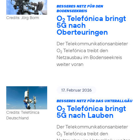
BESSERES NETZ FÜR DEN
BODENSEEKREIS
O
Telefónica bringt
Credits: Jörg Borm
2
5G nach
Oberteuringen
Der Telekommunikationsanbieter
O
Telefónica treibt den
2
Netzausbau im Bodenseekreis
weiter voran
17. Februar 2026
BESSERES NETZ FÜR DAS UNTERALLGÄU
O
Telefónica bringt
2
Credits: Telefónica
5G nach Lauben
Deutschland
Der Telekommunikationsanbieter
O
Telefónica treibt den
2