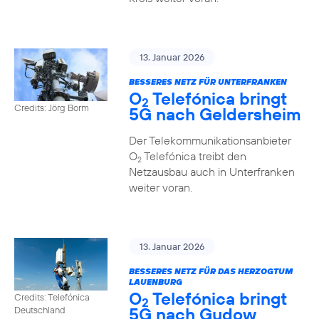
13. Januar 2026
BESSERES NETZ FÜR UNTERFRANKEN
O
Telefónica bringt
2
Credits: Jörg Borm
5G nach Geldersheim
Der Telekommunikationsanbieter
O
Telefónica treibt den
2
Netzausbau auch in Unterfranken
weiter voran.
13. Januar 2026
BESSERES NETZ FÜR DAS HERZOGTUM
LAUENBURG
O
Telefónica bringt
Credits: Telefónica
2
5G nach Gudow
Deutschland