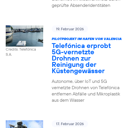
geprüfte Absenderidentitäten
19. Februar 2026
PILOTPROJEKT IM HAFEN VON VALENCIA
Telefónica erprobt
Credits: Telefónica
5G-vernetzte
S.A.
Drohnen zur
Reinigung der
Küstengewässer
Autonome, über IoT und 5G
vernetzte Drohnen von Telefónica
entfernen Abfälle und Mikroplastik
aus dem Wasser
17. Februar 2026