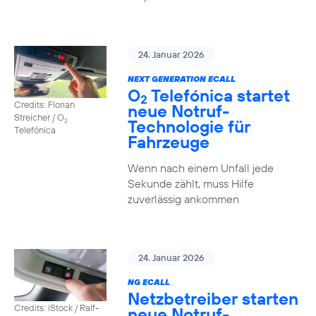
24. Januar 2026
NEXT GENERATION ECALL
O
Telefónica startet
2
Credits: Florian
neue Notruf-
Streicher / O
Technologie für
2
Telefónica
Fahrzeuge
Wenn nach einem Unfall jede
Sekunde zählt, muss Hilfe
zuverlässig ankommen
24. Januar 2026
NG ECALL
Netzbetreiber starten
Credits: iStock / Ralf-
neue Notruf-