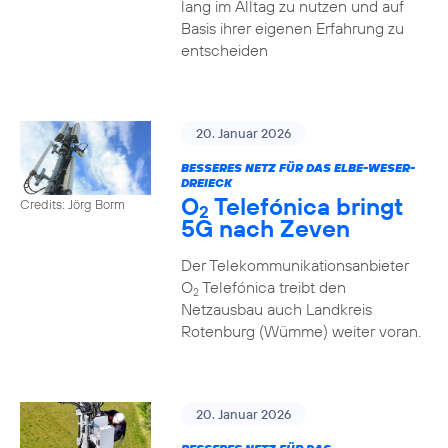
lang im Alltag zu nutzen und auf
Basis ihrer eigenen Erfahrung zu
entscheiden
20. Januar 2026
BESSERES NETZ FÜR DAS ELBE-WESER-
DREIECK
O
Telefónica bringt
Credits: Jörg Borm
2
5G nach Zeven
Der Telekommunikationsanbieter
O
Telefónica treibt den
2
Netzausbau auch Landkreis
Rotenburg (Wümme) weiter voran.
20. Januar 2026