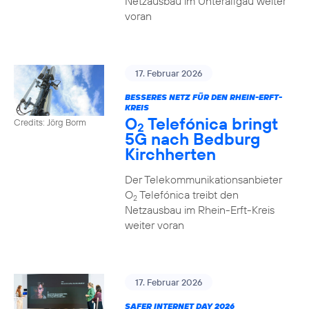
Netzausbau im Unterallgäu weiter
voran
17. Februar 2026
BESSERES NETZ FÜR DEN RHEIN-ERFT-
KREIS
O
Telefónica bringt
Credits: Jörg Borm
2
5G nach Bedburg
Kirchherten
Der Telekommunikationsanbieter
O
Telefónica treibt den
2
Netzausbau im Rhein-Erft-Kreis
weiter voran
17. Februar 2026
SAFER INTERNET DAY 2026