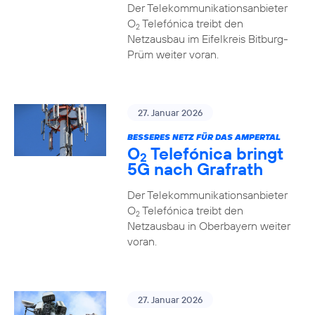
Der Telekommunikationsanbieter
O
Telefónica treibt den
2
Netzausbau im Eifelkreis Bitburg-
Prüm weiter voran.
27. Januar 2026
BESSERES NETZ FÜR DAS AMPERTAL
O
Telefónica bringt
2
5G nach Grafrath
Der Telekommunikationsanbieter
O
Telefónica treibt den
2
Netzausbau in Oberbayern weiter
voran.
27. Januar 2026