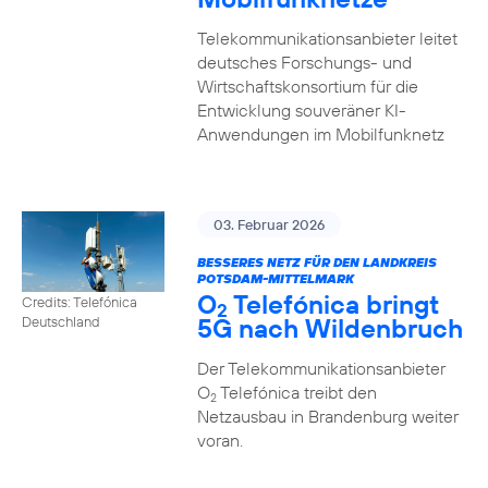
Telekommunikationsanbieter leitet
deutsches Forschungs- und
Wirtschaftskonsortium für die
Entwicklung souveräner KI-
Anwendungen im Mobilfunknetz
03. Februar 2026
BESSERES NETZ FÜR DEN LANDKREIS
POTSDAM-MITTELMARK
O
Telefónica bringt
Credits: Telefónica
2
5G nach Wildenbruch
Deutschland
Der Telekommunikationsanbieter
O
Telefónica treibt den
2
Netzausbau in Brandenburg weiter
voran.