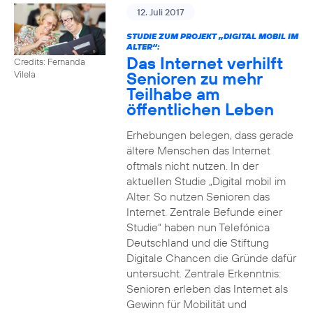
12. Juli 2017
STUDIE ZUM PROJEKT „DIGITAL MOBIL IM
ALTER“:
Das Internet verhilft
Credits: Fernanda
Senioren zu mehr
Vilela
Teilhabe am
öffentlichen Leben
Erhebungen belegen, dass gerade
ältere Menschen das Internet
oftmals nicht nutzen. In der
aktuellen Studie „Digital mobil im
Alter. So nutzen Senioren das
Internet. Zentrale Befunde einer
Studie“ haben nun Telefónica
Deutschland und die Stiftung
Digitale Chancen die Gründe dafür
untersucht. Zentrale Erkenntnis:
Senioren erleben das Internet als
Gewinn für Mobilität und