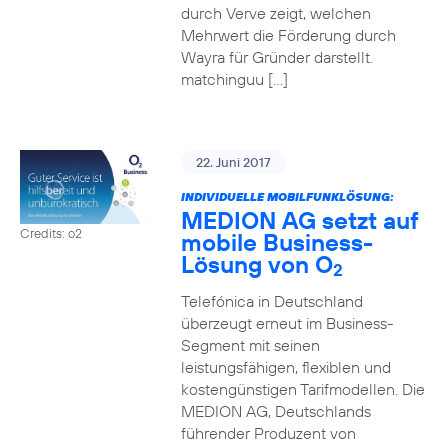
durch Verve zeigt, welchen
Mehrwert die Förderung durch
Wayra für Gründer darstellt.
matchinguu […]
22. Juni 2017
INDIVIDUELLE MOBILFUNKLÖSUNG:
MEDION AG setzt auf
Credits: o2
mobile Business-
Lösung von O
2
Telefónica in Deutschland
überzeugt erneut im Business-
Segment mit seinen
leistungsfähigen, flexiblen und
kostengünstigen Tarifmodellen. Die
MEDION AG, Deutschlands
führender Produzent von