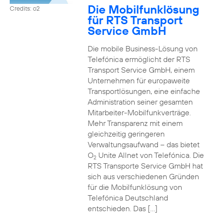
Die Mobilfunklösung
Credits: o2
für RTS Transport
Service GmbH
Die mobile Business-Lösung von
Telefónica ermöglicht der RTS
Transport Service GmbH, einem
Unternehmen für europaweite
Transportlösungen, eine einfache
Administration seiner gesamten
Mitarbeiter-Mobilfunkverträge.
Mehr Transparenz mit einem
gleichzeitig geringeren
Verwaltungsaufwand – das bietet
O
Unite Allnet von Telefónica. Die
2
RTS Transporte Service GmbH hat
sich aus verschiedenen Gründen
für die Mobilfunklösung von
Telefónica Deutschland
entschieden. Das […]