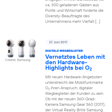
ca. 300 geladenen Gästen aus
Politik und Wirtschaft forderte die
Diversity-Beauftragte des
Unternehmens mehr Vielfalt […]
27. Juni 2017
DIGITALE WEGBEGLEITER:
Vernetztes Leben mit
Credits: Samsung
den Hardware-
Highlights bei O
2
Mit neuen Hardware-Angeboten
unterstreicht die Mobilfunkmarke
O
ihren Anspruch, digitaler
2
Wegbegleiter der Kunden zu sein.
Ob mit der neuen 360-Grad-
Kamera Samsung Gear 360 (2017),
der Virtual Reality Brille Samsung