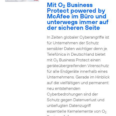
Mit O
Business
2
Protect powered by
McAfee im Büro und
unterwegs immer auf
der sicheren Seite
In Zeiten globaler Cyberangriffe ist
für Unternehmen der Schutz
sensibler Daten wichtiger denn je.
Telefónica in Deutschland bietet
mit O
Business Protect einen
2
geräteübergreifenden Virenschutz
für alle Endgeräte innerhalb eines
Unternehmens. Gerade im Hinblick
auf die vielfältigen und permanent
neu entstehenden
Cyberbedrohungen sind der
Schutz gegen Datenverlust und
unbefugten Datenzugriff
essentielle Kernelemente von O
2