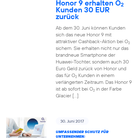
Honor 9 erhalten O
2
Kunden 30 EUR
zurück
Ab dem 30. Juni können Kunden
sich das neue Honor 9 mit
attraktiver Cashback-Aktion bei O
2
sichern. Sie erhalten nicht nur das
brandneue Smartphone der
Huawei-Tochter, sondern auch 30
Euro Geld zurück von Honor und
das für O
Kunden in einem
2
verlängerten Zeitraum. Das Honor 9
ist ab sofort bei O
in der Farbe
2
Glacier […]
30. Juni 2017
UMFASSENDER SCHUTZ FÜR
UNTERNEHMEN: