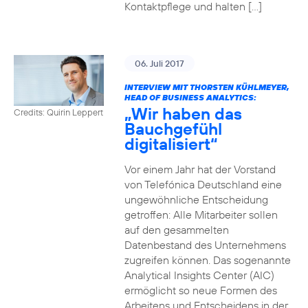
Kontaktpflege und halten […]
06. Juli 2017
INTERVIEW MIT THORSTEN KÜHLMEYER,
HEAD OF BUSINESS ANALYTICS:
„Wir haben das
Credits: Quirin Leppert
Bauchgefühl
digitalisiert“
Vor einem Jahr hat der Vorstand
von Telefónica Deutschland eine
ungewöhnliche Entscheidung
getroffen: Alle Mitarbeiter sollen
auf den gesammelten
Datenbestand des Unternehmens
zugreifen können. Das sogenannte
Analytical Insights Center (AIC)
ermöglicht so neue Formen des
Arbeitens und Entscheidens in der