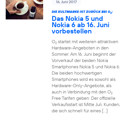
16. Juni 2017
DIE KULTMARKE IST ZURÜCK BEI O
:
2
Das Nokia 5 und
Nokia 6 ab 16. Juni
vorbestellen
O
startet mit weiteren attraktiven
2
Hardware-Angeboten in den
Sommer. Am 16. Juni beginnt der
Vorverkauf der beiden Nokia
Smartphones Nokia 5 und Nokia 6.
Die beiden hochwertigen
Smartphones wird es sowohl als
Hardware-Only-Angebote, als
auch in Verbindung mit den O
2
Free Tarifen geben. Der offizielle
Verkaufsstart ist Mitte Juli. Kunden,
die sich schnell für eines […]