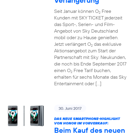
Verlängerung
Seit Januar können O
Free
2
Kunden mit SKY TICKET jederzeit
das Sport-, Serien- und Film-
Angebot von Sky Deutschland
mobil oder zu Hause genießen.
Jetzt verlängert O
das exklusive
2
Aktionsangebot zum Start der
Partnerschaft mit Sky: Neukunden,
die noch bis Ende September 2017
einen O
Free Tarif buchen,
2
erhalten für sechs Monate das Sky
Entertainment oder […]
30. Juni 2017
DAS NEUE SMARTPHONE-HIGHLIGHT
VON HONOR IM VORVERKAUF:
Beim Kauf des neuen