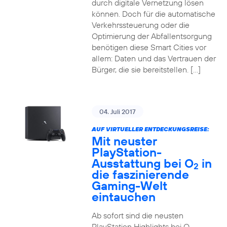
durch digitale Vernetzung lösen
können. Doch für die automatische
Verkehrssteuerung oder die
Optimierung der Abfallentsorgung
benötigen diese Smart Cities vor
allem: Daten und das Vertrauen der
Bürger, die sie bereitstellen. […]
04. Juli 2017
AUF VIRTUELLER ENTDECKUNGSREISE:
Mit neuster
PlayStation-
Ausstattung bei O
in
2
die faszinierende
Gaming-Welt
eintauchen
Ab sofort sind die neusten
PlayStation Highlights bei O