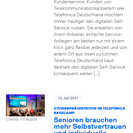
Kundenservice. Kunden von
Telekommunikationsanbietern wie
Telefónica Deutschland möchten
immer häufiger den digitalen Self-
Service nutzen. Sie erwarten von
ihrem Anbieter, einfache Service-
Anliegen am besten nur mit einem
Klick ganz flexibel jederzeit und von
jedem Ort aus lösen zu können.
Telefónica Deutschland baut
deshalb den digitalen Self-Service
konsequent weiter […]
13. Juli 2017
STUDIENPRÄSENTATION IM TELEFÓNICA
BASECAMP:
Senioren brauchen
Credits: Till Budde
mehr Selbstvertrauen
und individuelle