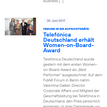
Business […]
30. Juni 2017
FRAUEN IN DIE AUFSICHTSRÄTE:
Telefónica
Deutschland erhält
Women-on-Board-
Award
Telefónica Deutschland wurde
gestern mit dem ersten Women-
on-Board-Award als „Best
Performer“ ausgezeichnet. Auf dem
FidAR Forum in Berlin nahm
Valentina Daiber, Director
Corporate Affairs und Mitglied der
Geschäftsleitung bei Telefónica in
Deutschland, den Preis persönlich
entgegen. In ihrer Dankesrede vor