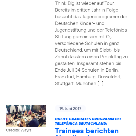
Think Big ist wieder auf Tour.
Bereits im dritten Jahr in Folge
besucht das Jugendprogramm der
Deutschen Kinder- und
Jugendstiftung und der Telefónica
Stiftung gemeinsam mit O
2
verschiedene Schulen in ganz
Deutschland, um mit Siebt- bis
Zehntklässlern einen Projekttag zu
gestalten. Insgesamt stehen bis
Ende Juli 34 Schulen in Berlin,
Frankfurt, Hamburg, Düsseldorf,
Stuttgart, München […]
19. Juni 2017
ONLIFE GRADUATES PROGRAMM BEI
TELEFÓNICA DEUTSCHLAND:
Trainees berichten
Credits: Wayra