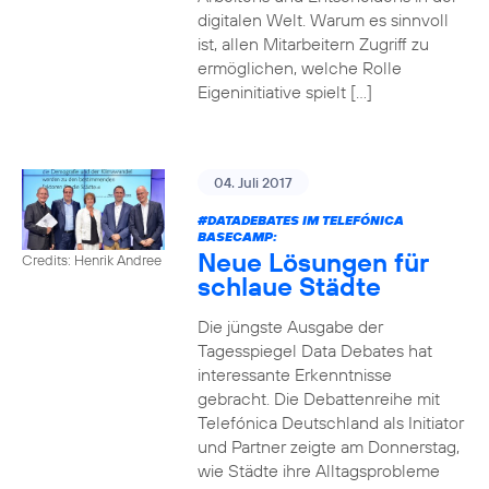
digitalen Welt. Warum es sinnvoll
ist, allen Mitarbeitern Zugriff zu
ermöglichen, welche Rolle
Eigeninitiative spielt […]
04. Juli 2017
#DATADEBATES
IM TELEFÓNICA
BASECAMP:
Neue Lösungen für
Credits: Henrik Andree
schlaue Städte
Die jüngste Ausgabe der
Tagesspiegel Data Debates hat
interessante Erkenntnisse
gebracht. Die Debattenreihe mit
Telefónica Deutschland als Initiator
und Partner zeigte am Donnerstag,
wie Städte ihre Alltagsprobleme