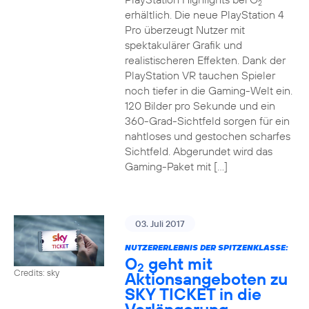
2
erhältlich. Die neue PlayStation 4
Pro überzeugt Nutzer mit
spektakulärer Grafik und
realistischeren Effekten. Dank der
PlayStation VR tauchen Spieler
noch tiefer in die Gaming-Welt ein.
120 Bilder pro Sekunde und ein
360-Grad-Sichtfeld sorgen für ein
nahtloses und gestochen scharfes
Sichtfeld. Abgerundet wird das
Gaming-Paket mit […]
03. Juli 2017
NUTZERERLEBNIS DER SPITZENKLASSE:
O
geht mit
2
Credits: sky
Aktionsangeboten zu
SKY TICKET in die