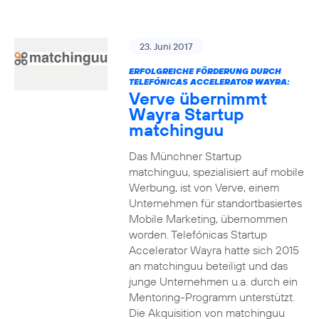
23. Juni 2017
ERFOLGREICHE FÖRDERUNG DURCH
TELEFÓNICAS ACCELERATOR WAYRA:
Verve übernimmt
Wayra Startup
matchinguu
Das Münchner Startup
matchinguu, spezialisiert auf mobile
Werbung, ist von Verve, einem
Unternehmen für standortbasiertes
Mobile Marketing, übernommen
worden. Telefónicas Startup
Accelerator Wayra hatte sich 2015
an matchinguu beteiligt und das
junge Unternehmen u.a. durch ein
Mentoring-Programm unterstützt.
Die Akquisition von matchinguu