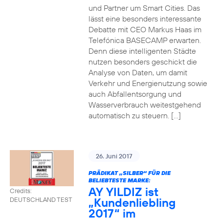
und Partner um Smart Cities. Das
lässt eine besonders interessante
Debatte mit CEO Markus Haas im
Telefónica BASECAMP erwarten.
Denn diese intelligenten Städte
nutzen besonders geschickt die
Analyse von Daten, um damit
Verkehr und Energienutzung sowie
auch Abfallentsorgung und
Wasserverbrauch weitestgehend
automatisch zu steuern. […]
26. Juni 2017
PRÄDIKAT „SILBER“ FÜR DIE
BELIEBTESTE MARKE:
AY YILDIZ ist
Credits:
„Kundenliebling
DEUTSCHLAND TEST
2017“ im