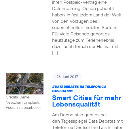
ihren Postpaid-Vertrag eine
Datenroaming-Option gebucht
haben, in fast jedem Land der Welt
von den Vorzügen des
superschnellen mobilen Surfens.
Für viele Reisende gehört es
heutzutage zum Ferienerlebnis
dazu, auch fernab der Heimat mit
[…]
26. Juni 2017
#DATADEBATES
IM TELEFÓNICA
BASECAMP:
Smart Cities für mehr
Credits: Denys
Lebensqualität
Nevozhai
|
Unsplash,
Ausschnitt bearbeitet
Am Donnerstag geht es bei
den Tagesspiegel Data Debates mit
Telefónica Deutschland als Initiator