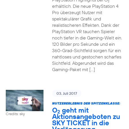
2
erhältlich. Die neue PlayStation 4
Pro überzeugt Nutzer mit
spektakulärer Grafik und
realistischeren Effekten. Dank der
PlayStation VR tauchen Spieler
noch tiefer in die Gaming-Welt ein.
120 Bilder pro Sekunde und ein
360-Grad-Sichtfeld sorgen für ein
nahtloses und gestochen scharfes
Sichtfeld. Abgerundet wird das
Gaming-Paket mit […]
03. Juli 2017
NUTZERERLEBNIS DER SPITZENKLASSE:
O
geht mit
2
Credits: sky
Aktionsangeboten zu
SKY TICKET in die