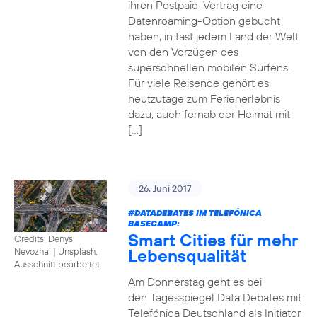
ihren Postpaid-Vertrag eine
Datenroaming-Option gebucht
haben, in fast jedem Land der Welt
von den Vorzügen des
superschnellen mobilen Surfens.
Für viele Reisende gehört es
heutzutage zum Ferienerlebnis
dazu, auch fernab der Heimat mit
[…]
26. Juni 2017
#DATADEBATES
IM TELEFÓNICA
BASECAMP:
Smart Cities für mehr
Credits: Denys
Lebensqualität
Nevozhai
|
Unsplash,
Ausschnitt bearbeitet
Am Donnerstag geht es bei
den Tagesspiegel Data Debates mit
Telefónica Deutschland als Initiator