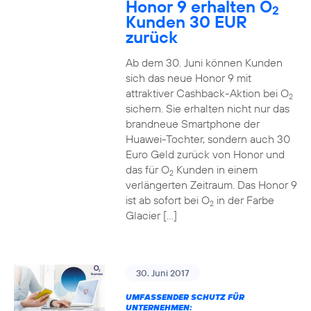
Honor 9 erhalten O
2
Kunden 30 EUR
zurück
Ab dem 30. Juni können Kunden
sich das neue Honor 9 mit
attraktiver Cashback-Aktion bei O
2
sichern. Sie erhalten nicht nur das
brandneue Smartphone der
Huawei-Tochter, sondern auch 30
Euro Geld zurück von Honor und
das für O
Kunden in einem
2
verlängerten Zeitraum. Das Honor 9
ist ab sofort bei O
in der Farbe
2
Glacier […]
30. Juni 2017
UMFASSENDER SCHUTZ FÜR
UNTERNEHMEN: