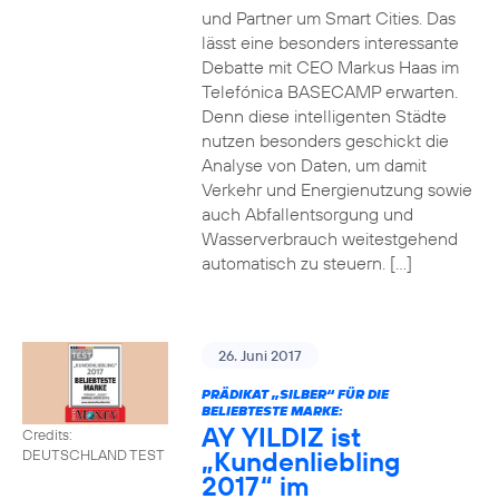
und Partner um Smart Cities. Das
lässt eine besonders interessante
Debatte mit CEO Markus Haas im
Telefónica BASECAMP erwarten.
Denn diese intelligenten Städte
nutzen besonders geschickt die
Analyse von Daten, um damit
Verkehr und Energienutzung sowie
auch Abfallentsorgung und
Wasserverbrauch weitestgehend
automatisch zu steuern. […]
26. Juni 2017
PRÄDIKAT „SILBER“ FÜR DIE
BELIEBTESTE MARKE:
AY YILDIZ ist
Credits:
„Kundenliebling
DEUTSCHLAND TEST
2017“ im