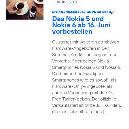
16. Juni 2017
DIE KULTMARKE IST ZURÜCK BEI O
:
2
Das Nokia 5 und
Nokia 6 ab 16. Juni
vorbestellen
O
startet mit weiteren attraktiven
2
Hardware-Angeboten in den
Sommer. Am 16. Juni beginnt der
Vorverkauf der beiden Nokia
Smartphones Nokia 5 und Nokia 6.
Die beiden hochwertigen
Smartphones wird es sowohl als
Hardware-Only-Angebote, als
auch in Verbindung mit den O
2
Free Tarifen geben. Der offizielle
Verkaufsstart ist Mitte Juli. Kunden,
die sich schnell für eines […]