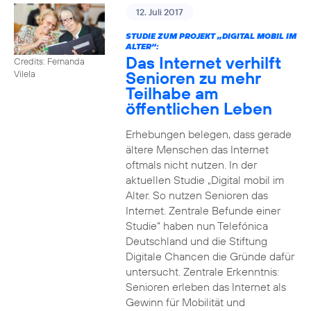
12. Juli 2017
STUDIE ZUM PROJEKT „DIGITAL MOBIL IM
ALTER“:
Das Internet verhilft
Credits: Fernanda
Senioren zu mehr
Vilela
Teilhabe am
öffentlichen Leben
Erhebungen belegen, dass gerade
ältere Menschen das Internet
oftmals nicht nutzen. In der
aktuellen Studie „Digital mobil im
Alter. So nutzen Senioren das
Internet. Zentrale Befunde einer
Studie“ haben nun Telefónica
Deutschland und die Stiftung
Digitale Chancen die Gründe dafür
untersucht. Zentrale Erkenntnis:
Senioren erleben das Internet als
Gewinn für Mobilität und