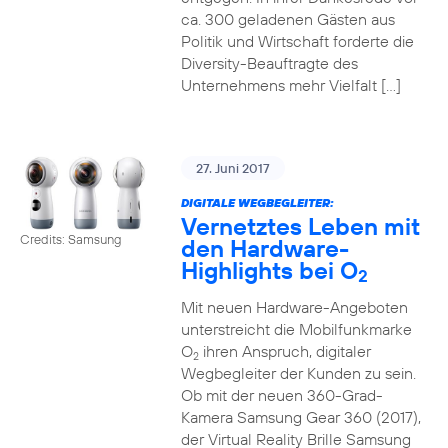
ca. 300 geladenen Gästen aus
Politik und Wirtschaft forderte die
Diversity-Beauftragte des
Unternehmens mehr Vielfalt […]
27. Juni 2017
DIGITALE WEGBEGLEITER:
Vernetztes Leben mit
Credits: Samsung
den Hardware-
Highlights bei O
2
Mit neuen Hardware-Angeboten
unterstreicht die Mobilfunkmarke
O
ihren Anspruch, digitaler
2
Wegbegleiter der Kunden zu sein.
Ob mit der neuen 360-Grad-
Kamera Samsung Gear 360 (2017),
der Virtual Reality Brille Samsung