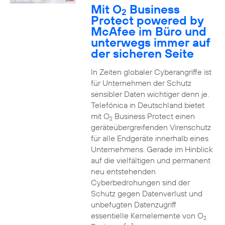
Mit O
Business
2
Protect powered by
McAfee im Büro und
unterwegs immer auf
der sicheren Seite
In Zeiten globaler Cyberangriffe ist
für Unternehmen der Schutz
sensibler Daten wichtiger denn je.
Telefónica in Deutschland bietet
mit O
Business Protect einen
2
geräteübergreifenden Virenschutz
für alle Endgeräte innerhalb eines
Unternehmens. Gerade im Hinblick
auf die vielfältigen und permanent
neu entstehenden
Cyberbedrohungen sind der
Schutz gegen Datenverlust und
unbefugten Datenzugriff
essentielle Kernelemente von O
2