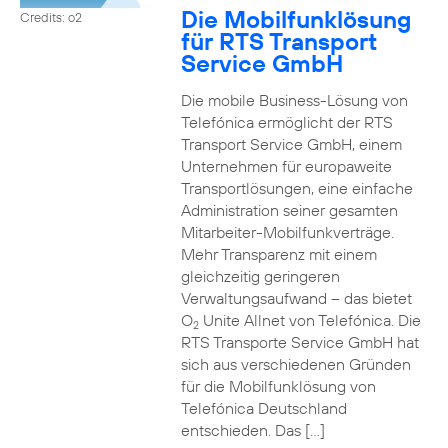
Die Mobilfunklösung
Credits: o2
für RTS Transport
Service GmbH
Die mobile Business-Lösung von
Telefónica ermöglicht der RTS
Transport Service GmbH, einem
Unternehmen für europaweite
Transportlösungen, eine einfache
Administration seiner gesamten
Mitarbeiter-Mobilfunkverträge.
Mehr Transparenz mit einem
gleichzeitig geringeren
Verwaltungsaufwand – das bietet
O
Unite Allnet von Telefónica. Die
2
RTS Transporte Service GmbH hat
sich aus verschiedenen Gründen
für die Mobilfunklösung von
Telefónica Deutschland
entschieden. Das […]