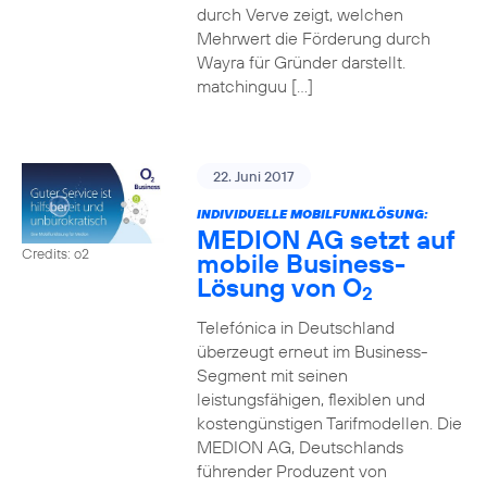
durch Verve zeigt, welchen
Mehrwert die Förderung durch
Wayra für Gründer darstellt.
matchinguu […]
22. Juni 2017
INDIVIDUELLE MOBILFUNKLÖSUNG:
MEDION AG setzt auf
Credits: o2
mobile Business-
Lösung von O
2
Telefónica in Deutschland
überzeugt erneut im Business-
Segment mit seinen
leistungsfähigen, flexiblen und
kostengünstigen Tarifmodellen. Die
MEDION AG, Deutschlands
führender Produzent von