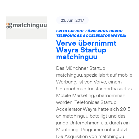
23. Juni 2017
ERFOLGREICHE FÖRDERUNG DURCH
TELEFÓNICAS ACCELERATOR WAYRA:
Verve übernimmt
Wayra Startup
matchinguu
Das Münchner Startup
matchinguu, spezialisiert auf mobile
Werbung, ist von Verve, einem
Unternehmen für standortbasiertes
Mobile Marketing, übernommen
worden. Telefónicas Startup
Accelerator Wayra hatte sich 2015
an matchinguu beteiligt und das
junge Unternehmen u.a. durch ein
Mentoring-Programm unterstützt.
Die Akquisition von matchinguu