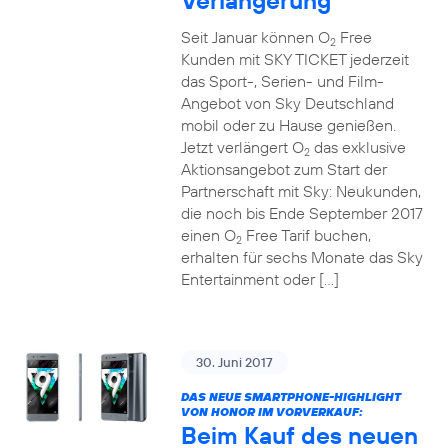
Verlängerung
Seit Januar können O
Free
2
Kunden mit SKY TICKET jederzeit
das Sport-, Serien- und Film-
Angebot von Sky Deutschland
mobil oder zu Hause genießen.
Jetzt verlängert O
das exklusive
2
Aktionsangebot zum Start der
Partnerschaft mit Sky: Neukunden,
die noch bis Ende September 2017
einen O
Free Tarif buchen,
2
erhalten für sechs Monate das Sky
Entertainment oder […]
30. Juni 2017
DAS NEUE SMARTPHONE-HIGHLIGHT
VON HONOR IM VORVERKAUF:
Beim Kauf des neuen