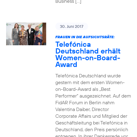
Business […]
30. Juni 2017
FRAUEN IN DIE AUFSICHTSRÄTE:
Telefónica
Deutschland erhält
Women-on-Board-
Award
Telefónica Deutschland wurde
gestern mit dem ersten Women-
on-Board-Award als „Best
Performer“ ausgezeichnet. Auf dem
FidAR Forum in Berlin nahm
Valentina Daiber, Director
Corporate Affairs und Mitglied der
Geschäftsleitung bei Telefónica in
Deutschland, den Preis persönlich
entgegen. In ihrer Dankesrede vor