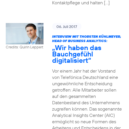
Kontaktpflege und halten […]
06. Juli 2017
INTERVIEW MIT THORSTEN KÜHLMEYER,
HEAD OF BUSINESS ANALYTICS:
„Wir haben das
Credits: Quirin Leppert
Bauchgefühl
digitalisiert“
Vor einem Jahr hat der Vorstand
von Telefónica Deutschland eine
ungewöhnliche Entscheidung
getroffen: Alle Mitarbeiter sollen
auf den gesammelten
Datenbestand des Unternehmens
zugreifen können. Das sogenannte
Analytical Insights Center (AIC)
ermöglicht so neue Formen des
Arbeitens und Entscheidens in der