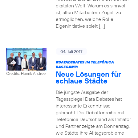
digitalen Welt. Warum es sinnvoll
ist, allen Mitarbeitern Zugriff zu
ermöglichen, welche Rolle
Eigeninitiative spielt […]
04. Juli 2017
#DATADEBATES
IM TELEFÓNICA
BASECAMP:
Neue Lösungen für
Credits: Henrik Andree
schlaue Städte
Die jüngste Ausgabe der
Tagesspiegel Data Debates hat
interessante Erkenntnisse
gebracht. Die Debattenreihe mit
Telefónica Deutschland als Initiator
und Partner zeigte am Donnerstag,
wie Städte ihre Alltagsprobleme