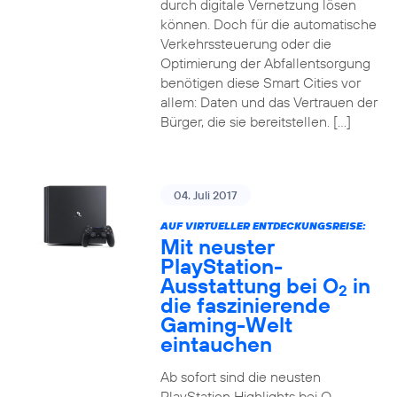
durch digitale Vernetzung lösen
können. Doch für die automatische
Verkehrssteuerung oder die
Optimierung der Abfallentsorgung
benötigen diese Smart Cities vor
allem: Daten und das Vertrauen der
Bürger, die sie bereitstellen. […]
04. Juli 2017
AUF VIRTUELLER ENTDECKUNGSREISE:
Mit neuster
PlayStation-
Ausstattung bei O
in
2
die faszinierende
Gaming-Welt
eintauchen
Ab sofort sind die neusten
PlayStation Highlights bei O