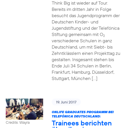
Think Big ist wieder auf Tour.
Bereits im dritten Jahr in Folge
besucht das Jugendprogramm der
Deutschen Kinder- und
Jugendstiftung und der Telefónica
Stiftung gemeinsam mit O
2
verschiedene Schulen in ganz
Deutschland, um mit Siebt- bis
Zehntklässlern einen Projekttag zu
gestalten. Insgesamt stehen bis
Ende Juli 34 Schulen in Berlin,
Frankfurt, Hamburg, Düsseldorf,
Stuttgart, München […]
19. Juni 2017
ONLIFE GRADUATES PROGRAMM BEI
TELEFÓNICA DEUTSCHLAND:
Trainees berichten
Credits: Wayra