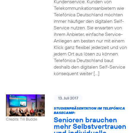
Kundenservice. Kunden von
Telekommunikationsanbietern wie
Telefónica Deutschland möchten
immer häufiger den digitalen Self-
Service nutzen. Sie erwarten von
ihrem Anbieter, einfache Service-
Anliegen am besten nur mit einem
Klick ganz flexibel jederzeit und von
jedem Ort aus lösen zu können.
Telefónica Deutschland baut
deshalb den digitalen Self-Service
konsequent weiter […]
13. Juli 2017
STUDIENPRÄSENTATION IM TELEFÓNICA
BASECAMP:
Senioren brauchen
Credits: Till Budde
mehr Selbstvertrauen
und individuelle