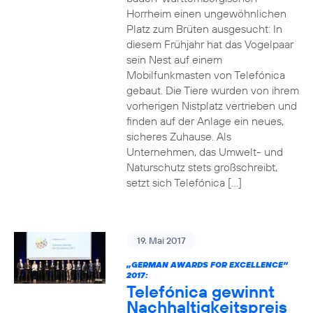
Horrheim einen ungewöhnlichen
Platz zum Brüten ausgesucht: In
diesem Frühjahr hat das Vogelpaar
sein Nest auf einem
Mobilfunkmasten von Telefónica
gebaut. Die Tiere wurden von ihrem
vorherigen Nistplatz vertrieben und
finden auf der Anlage ein neues,
sicheres Zuhause. Als
Unternehmen, das Umwelt- und
Naturschutz stets großschreibt,
setzt sich Telefónica […]
19. Mai 2017
„GERMAN AWARDS FOR EXCELLENCE“
2017:
Telefónica gewinnt
Nachhaltigkeitspreis