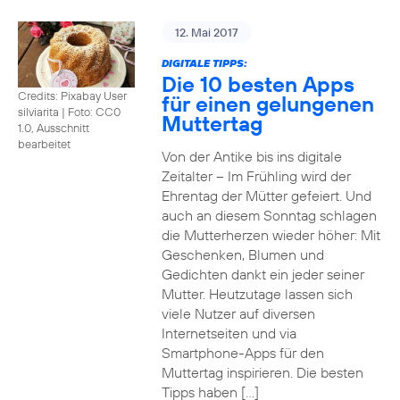
12. Mai 2017
DIGITALE TIPPS:
Die 10 besten Apps
Credits: Pixabay User
für einen gelungenen
silviarita
|
Foto: CC0
Muttertag
1.0, Ausschnitt
bearbeitet
Von der Antike bis ins digitale
Zeitalter – Im Frühling wird der
Ehrentag der Mütter gefeiert. Und
auch an diesem Sonntag schlagen
die Mutterherzen wieder höher: Mit
Geschenken, Blumen und
Gedichten dankt ein jeder seiner
Mutter. Heutzutage lassen sich
viele Nutzer auf diversen
Internetseiten und via
Smartphone-Apps für den
Muttertag inspirieren. Die besten
Tipps haben […]