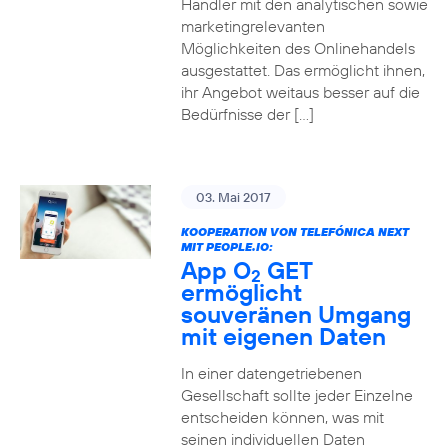
Händler mit den analytischen sowie
marketingrelevanten
Möglichkeiten des Onlinehandels
ausgestattet. Das ermöglicht ihnen,
ihr Angebot weitaus besser auf die
Bedürfnisse der […]
03. Mai 2017
KOOPERATION VON TELEFÓNICA NEXT
MIT PEOPLE.IO:
App O
GET
2
ermöglicht
souveränen Umgang
mit eigenen Daten
In einer datengetriebenen
Gesellschaft sollte jeder Einzelne
entscheiden können, was mit
seinen individuellen Daten