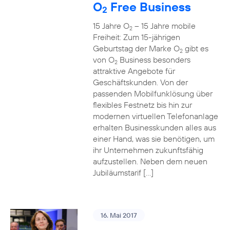
O
Free Business
2
15 Jahre O
– 15 Jahre mobile
2
Freiheit: Zum 15-jährigen
Geburtstag der Marke O
gibt es
2
von O
Business besonders
2
attraktive Angebote für
Geschäftskunden. Von der
passenden Mobilfunklösung über
flexibles Festnetz bis hin zur
modernen virtuellen Telefonanlage
erhalten Businesskunden alles aus
einer Hand, was sie benötigen, um
ihr Unternehmen zukunftsfähig
aufzustellen. Neben dem neuen
Jubiläumstarif […]
16. Mai 2017