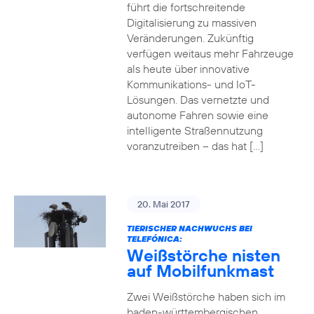
führt die fortschreitende
Digitalisierung zu massiven
Veränderungen. Zukünftig
verfügen weitaus mehr Fahrzeuge
als heute über innovative
Kommunikations- und IoT-
Lösungen. Das vernetzte und
autonome Fahren sowie eine
intelligente Straßennutzung
voranzutreiben – das hat […]
20. Mai 2017
TIERISCHER NACHWUCHS BEI
TELEFÓNICA:
Weißstörche nisten
auf Mobilfunkmast
Zwei Weißstörche haben sich im
baden-württembergischen