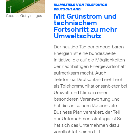
KLIMAZIELE VON TELEFÓNICA
DEUTSCHLAND:
Mit Grünstrom und
Credits: Gettyimages
technischem
Fortschritt zu mehr
Umweltschutz
Der heutige Tag der erneuerbaren
Energien ist eine bundesweite
Initiative, die auf die Möglichkeiten
der nachhaltigen Energiewirtschaft
aufmerksam macht. Auch
Telefónica Deutschland sieht sich
als Telekommunikationsanbieter bei
Umwelt und Klima in einer
besonderen Verantwortung und
hat dies in seinem Responsible
Business Plan verankert, der Teil
der Unternehmensstrategie ist.So
hat sich das Unternehmen dazu
verpflichtet, seinen […]