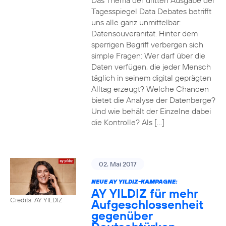
Das Thema der dritten Ausgabe der
Tagesspiegel Data Debates betrifft
uns alle ganz unmittelbar:
Datensouveränität. Hinter dem
sperrigen Begriff verbergen sich
simple Fragen: Wer darf über die
Daten verfügen, die jeder Mensch
täglich in seinem digital geprägten
Alltag erzeugt? Welche Chancen
bietet die Analyse der Datenberge?
Und wie behält der Einzelne dabei
die Kontrolle? Als […]
02. Mai 2017
NEUE AY YILDIZ-KAMPAGNE:
AY YILDIZ für mehr
Credits: AY YILDIZ
Aufgeschlossenheit
gegenüber