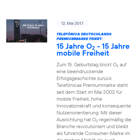
12. Mai 2017
TELEFÓNICA DEUTSCHLANDS
PREMIUMMARKE FEIERT:
15 Jahre O
- 15 Jahre
2
mobile Freiheit
Zum 15. Geburtstag blickt O
auf
2
eine beeindruckende
Erfolgsgeschichte zurück.
Telefónicas Premiummarke steht
seit dem Start im Mai 2002 für
mobile Freiheit, hohe
Innovationskraft und konsequente
Nutzenorientierung. Mit dieser
Ausrichtung hat O
regelmäßig die
2
Branche revolutioniert und bleibt
als führende Consumer-Marke im