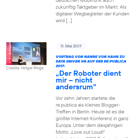
deutschen Mobilfunk auch
zukünftig Taktgeber im Markt. Als
digitaler Wegbegleiter der Kunden
wird […]
11. Mai 2017
VORTRAG VON NANNE VON HAHN ZU
DATA DRIVEN HR AUF DER RE:PUBLICA
2017:
Credits: Holger Rings
„Der Roboter dient
mir – nicht
andersrum“
Vor zehn Jahren startete die
re:publica als kleines Blogger-
Treffen in Berlin. Heute ist es die
größte Internet-Konferenz in ganz
Europa. Unter dem diesjährigen
Motto „Love out Loud!“