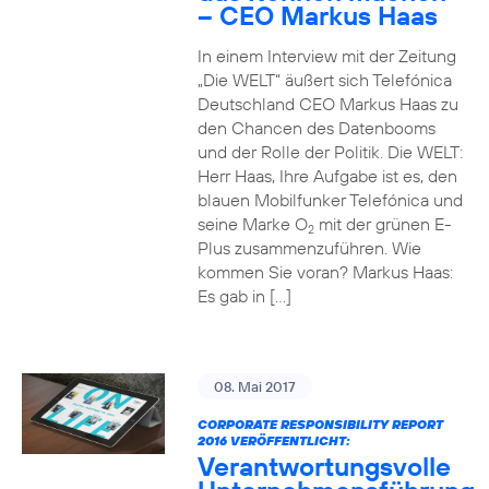
– CEO Markus Haas
In einem Interview mit der Zeitung
„Die WELT“ äußert sich Telefónica
Deutschland CEO Markus Haas zu
den Chancen des Datenbooms
und der Rolle der Politik. Die WELT:
Herr Haas, Ihre Aufgabe ist es, den
blauen Mobilfunker Telefónica und
seine Marke O
mit der grünen E-
2
Plus zusammenzuführen. Wie
kommen Sie voran? Markus Haas:
Es gab in […]
08. Mai 2017
CORPORATE RESPONSIBILITY REPORT
2016 VERÖFFENTLICHT:
Verantwortungsvolle