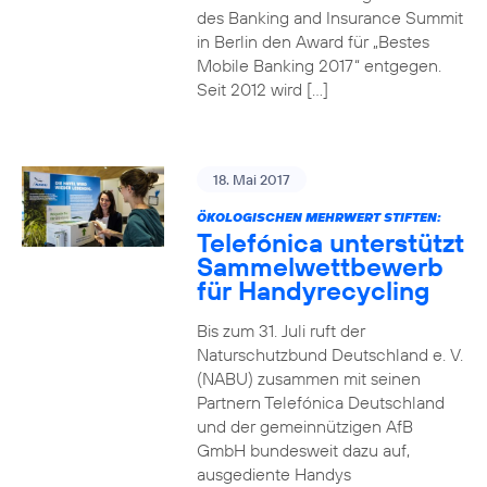
des Banking and Insurance Summit
in Berlin den Award für „Bestes
Mobile Banking 2017“ entgegen.
Seit 2012 wird […]
18. Mai 2017
ÖKOLOGISCHEN MEHRWERT STIFTEN:
Telefónica unterstützt
Sammelwettbewerb
für Handyrecycling
Bis zum 31. Juli ruft der
Naturschutzbund Deutschland e. V.
(NABU) zusammen mit seinen
Partnern Telefónica Deutschland
und der gemeinnützigen AfB
GmbH bundesweit dazu auf,
ausgediente Handys