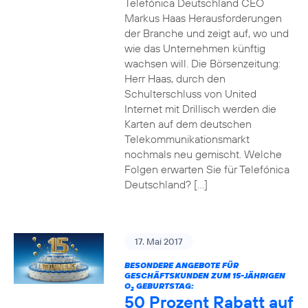
Telefónica Deutschland CEO
Markus Haas Herausforderungen
der Branche und zeigt auf, wo und
wie das Unternehmen künftig
wachsen will. Die Börsenzeitung:
Herr Haas, durch den
Schulterschluss von United
Internet mit Drillisch werden die
Karten auf dem deutschen
Telekommunikationsmarkt
nochmals neu gemischt. Welche
Folgen erwarten Sie für Telefónica
Deutschland? […]
17. Mai 2017
BESONDERE ANGEBOTE FÜR
GESCHÄFTSKUNDEN ZUM 15-JÄHRIGEN
O
GEBURTSTAG:
2
50 Prozent Rabatt auf