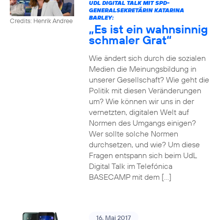
UDL DIGITAL TALK MIT SPD-
GENERALSEKRETÄRIN KATARINA
BARLEY:
Credits: Henrik Andree
„Es ist ein wahnsinnig
schmaler Grat“
Wie ändert sich durch die sozialen
Medien die Meinungsbildung in
unserer Gesellschaft? Wie geht die
Politik mit diesen Veränderungen
um? Wie können wir uns in der
vernetzten, digitalen Welt auf
Normen des Umgangs einigen?
Wer sollte solche Normen
durchsetzen, und wie? Um diese
Fragen entspann sich beim UdL
Digital Talk im Telefónica
BASECAMP mit dem […]
16. Mai 2017