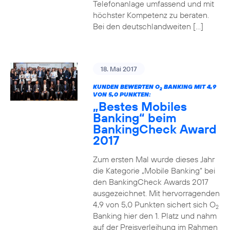
Telefonanlage umfassend und mit
höchster Kompetenz zu beraten.
Bei den deutschlandweiten […]
18. Mai 2017
KUNDEN BEWERTEN O
BANKING MIT 4,9
2
VON 5,0 PUNKTEN:
„Bestes Mobiles
Banking“ beim
BankingCheck Award
2017
Zum ersten Mal wurde dieses Jahr
die Kategorie „Mobile Banking“ bei
den BankingCheck Awards 2017
ausgezeichnet. Mit hervorragenden
4,9 von 5,0 Punkten sichert sich O
2
Banking hier den 1. Platz und nahm
auf der Preisverleihung im Rahmen