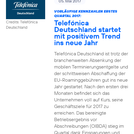
05. Mai 2017
VORLÄUFIGE KENNZAHLEN ERSTES
QUARTAL 2017:
Telefónica
Credits: Telefónica
Deutschland startet
Deutschland
mit positivem Trend
ins neue Jahr
Telefónica Deutschland ist trotz der
branchenweiten Absenkung der
mobilen Terminierungsentgelte und
der schrittweisen Abschaffung der
EU-Roaminggebühren gut ins neue
Jahr gestartet. Nach den ersten drei
Monaten befindet sich das
Unternehmen voll auf Kurs, seine
Geschäftsziele für 2017 zu
erreichen. Das bereinigte
Betriebsergebnis vor
Abschreibungen (OIBDA) stieg im
Quartal dank Einsparungen und