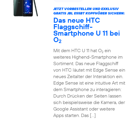
JETZT VORBESTELLEN UND EXKLUSIV
GRATIS JBL E55BT KOPFHÖRER SICHERN:
Das neue HTC
Flaggschiff-
Smartphone U 11 bei
O
2
Mit dem HTC U 11 hat O
ein
2
weiteres Highend-Smartphone im
Sortiment. Das neue Flaggschiff
von HTC läutet mit Edge Sense ein
neues Zeitalter der Interaktion ein.
Edge Sense ist eine intuitive Art mit
dem Smartphone zu interagieren:
Durch Drücken der Seiten lassen
sich beispielsweise die Kamera, der
Google Assistant oder weitere
Apps starten. Das […]