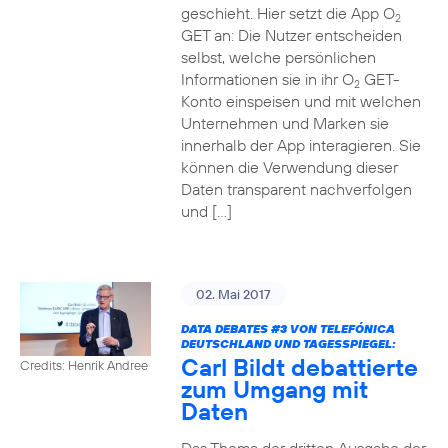
geschieht. Hier setzt die App O
2
GET an: Die Nutzer entscheiden
selbst, welche persönlichen
Informationen sie in ihr O
GET-
2
Konto einspeisen und mit welchen
Unternehmen und Marken sie
innerhalb der App interagieren. Sie
können die Verwendung dieser
Daten transparent nachverfolgen
und […]
02. Mai 2017
DATA DEBATES
#3
VON TELEFÓNICA
DEUTSCHLAND UND TAGESSPIEGEL:
Carl Bildt debattierte
Credits: Henrik Andree
zum Umgang mit
Daten