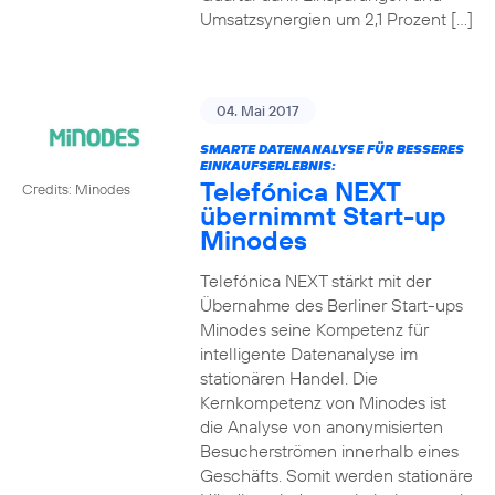
Umsatzsynergien um 2,1 Prozent […]
04. Mai 2017
SMARTE DATENANALYSE FÜR BESSERES
EINKAUFSERLEBNIS:
Telefónica NEXT
Credits: Minodes
übernimmt Start-up
Minodes
Telefónica NEXT stärkt mit der
Übernahme des Berliner Start-ups
Minodes seine Kompetenz für
intelligente Datenanalyse im
stationären Handel. Die
Kernkompetenz von Minodes ist
die Analyse von anonymisierten
Besucherströmen innerhalb eines
Geschäfts. Somit werden stationäre