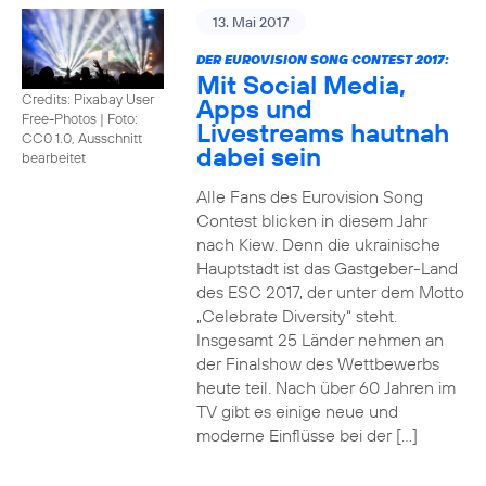
13. Mai 2017
DER EUROVISION SONG CONTEST 2017:
Mit Social Media,
Credits: Pixabay User
Apps und
Free-Photos
|
Foto:
Livestreams hautnah
CC0 1.0, Ausschnitt
dabei sein
bearbeitet
Alle Fans des Eurovision Song
Contest blicken in diesem Jahr
nach Kiew. Denn die ukrainische
Hauptstadt ist das Gastgeber-Land
des ESC 2017, der unter dem Motto
„Celebrate Diversity“ steht.
Insgesamt 25 Länder nehmen an
der Finalshow des Wettbewerbs
heute teil. Nach über 60 Jahren im
TV gibt es einige neue und
moderne Einflüsse bei der […]