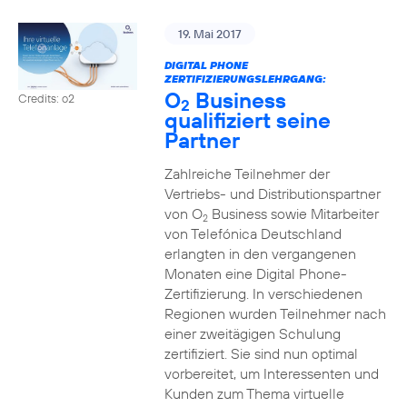
19. Mai 2017
DIGITAL PHONE
ZERTIFIZIERUNGSLEHRGANG:
O
Business
Credits: o2
2
qualifiziert seine
Partner
Zahlreiche Teilnehmer der
Vertriebs- und Distributionspartner
von O
Business sowie Mitarbeiter
2
von Telefónica Deutschland
erlangten in den vergangenen
Monaten eine Digital Phone-
Zertifizierung. In verschiedenen
Regionen wurden Teilnehmer nach
einer zweitägigen Schulung
zertifiziert. Sie sind nun optimal
vorbereitet, um Interessenten und
Kunden zum Thema virtuelle