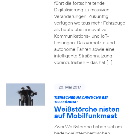
führt die fortschreitende
Digitalisierung zu massiven
Veränderungen. Zukünftig
verfügen weitaus mehr Fahrzeuge
als heute über innovative
Kommunikations- und IoT-
Lösungen. Das vernetzte und
autonome Fahren sowie eine
intelligente Straßennutzung
voranzutreiben – das hat […]
20. Mai 2017
TIERISCHER NACHWUCHS BEI
TELEFÓNICA:
Weißstörche nisten
auf Mobilfunkmast
Zwei Weißstörche haben sich im
baden-württembergischen