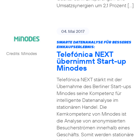
Umsatzsynergien um 2,1 Prozent […]
04. Mai 2017
SMARTE DATENANALYSE FÜR BESSERES
EINKAUFSERLEBNIS:
Telefónica NEXT
Credits: Minodes
übernimmt Start-up
Minodes
Telefónica NEXT stärkt mit der
Übernahme des Berliner Start-ups
Minodes seine Kompetenz für
intelligente Datenanalyse im
stationären Handel. Die
Kernkompetenz von Minodes ist
die Analyse von anonymisierten
Besucherströmen innerhalb eines
Geschäfts. Somit werden stationäre