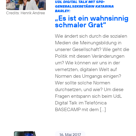
UDL DIGITAL TALK MIT SPD-
GENERALSEKRETÄRIN KATARINA
BARLEY:
Credits: Henrik Andree
„Es ist ein wahnsinnig
schmaler Grat“
Wie ändert sich durch die sozialen
Medien die Meinungsbildung in
unserer Gesellschaft? Wie geht die
Politik mit diesen Veränderungen
um? Wie können wir uns in der
vernetzten, digitalen Welt auf
Normen des Umgangs einigen?
Wer sollte solche Normen
durchsetzen, und wie? Um diese
Fragen entspann sich beim UdL
Digital Talk im Telefónica
BASECAMP mit dem […]
16. Mai 2017