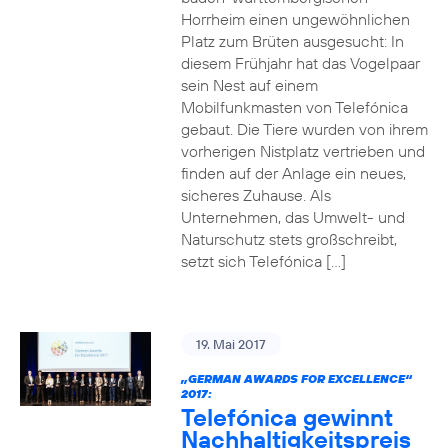
Horrheim einen ungewöhnlichen
Platz zum Brüten ausgesucht: In
diesem Frühjahr hat das Vogelpaar
sein Nest auf einem
Mobilfunkmasten von Telefónica
gebaut. Die Tiere wurden von ihrem
vorherigen Nistplatz vertrieben und
finden auf der Anlage ein neues,
sicheres Zuhause. Als
Unternehmen, das Umwelt- und
Naturschutz stets großschreibt,
setzt sich Telefónica […]
19. Mai 2017
„GERMAN AWARDS FOR EXCELLENCE“
2017:
Telefónica gewinnt
Nachhaltigkeitspreis