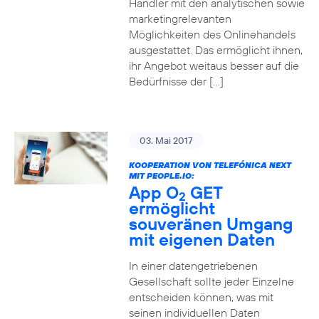
Händler mit den analytischen sowie
marketingrelevanten
Möglichkeiten des Onlinehandels
ausgestattet. Das ermöglicht ihnen,
ihr Angebot weitaus besser auf die
Bedürfnisse der […]
03. Mai 2017
KOOPERATION VON TELEFÓNICA NEXT
MIT PEOPLE.IO:
App O
GET
2
ermöglicht
souveränen Umgang
mit eigenen Daten
In einer datengetriebenen
Gesellschaft sollte jeder Einzelne
entscheiden können, was mit
seinen individuellen Daten