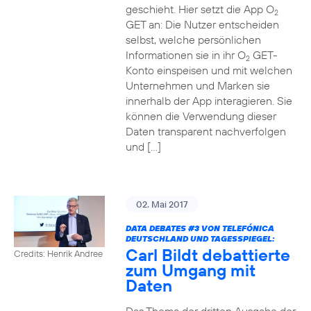
geschieht. Hier setzt die App O
2
GET an: Die Nutzer entscheiden
selbst, welche persönlichen
Informationen sie in ihr O
GET-
2
Konto einspeisen und mit welchen
Unternehmen und Marken sie
innerhalb der App interagieren. Sie
können die Verwendung dieser
Daten transparent nachverfolgen
und […]
02. Mai 2017
DATA DEBATES
#3
VON TELEFÓNICA
DEUTSCHLAND UND TAGESSPIEGEL:
Carl Bildt debattierte
Credits: Henrik Andree
zum Umgang mit
Daten