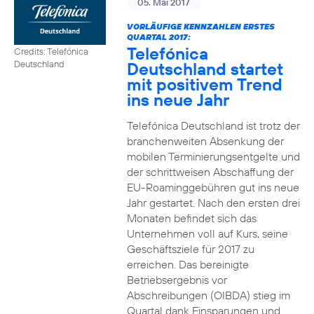
05. Mai 2017
VORLÄUFIGE KENNZAHLEN ERSTES
QUARTAL 2017:
Telefónica
Credits: Telefónica
Deutschland startet
Deutschland
mit positivem Trend
ins neue Jahr
Telefónica Deutschland ist trotz der
branchenweiten Absenkung der
mobilen Terminierungsentgelte und
der schrittweisen Abschaffung der
EU-Roaminggebühren gut ins neue
Jahr gestartet. Nach den ersten drei
Monaten befindet sich das
Unternehmen voll auf Kurs, seine
Geschäftsziele für 2017 zu
erreichen. Das bereinigte
Betriebsergebnis vor
Abschreibungen (OIBDA) stieg im
Quartal dank Einsparungen und