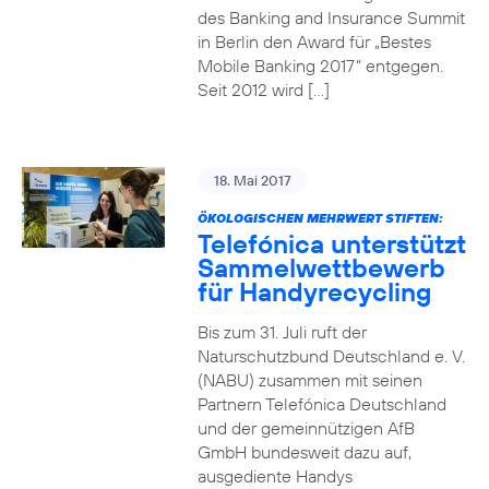
des Banking and Insurance Summit
in Berlin den Award für „Bestes
Mobile Banking 2017“ entgegen.
Seit 2012 wird […]
18. Mai 2017
ÖKOLOGISCHEN MEHRWERT STIFTEN:
Telefónica unterstützt
Sammelwettbewerb
für Handyrecycling
Bis zum 31. Juli ruft der
Naturschutzbund Deutschland e. V.
(NABU) zusammen mit seinen
Partnern Telefónica Deutschland
und der gemeinnützigen AfB
GmbH bundesweit dazu auf,
ausgediente Handys