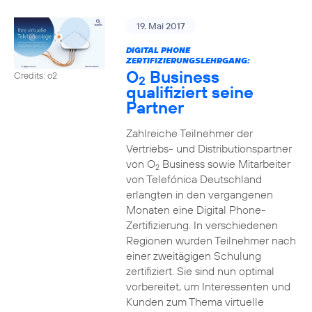
19. Mai 2017
DIGITAL PHONE
ZERTIFIZIERUNGSLEHRGANG:
O
Business
Credits: o2
2
qualifiziert seine
Partner
Zahlreiche Teilnehmer der
Vertriebs- und Distributionspartner
von O
Business sowie Mitarbeiter
2
von Telefónica Deutschland
erlangten in den vergangenen
Monaten eine Digital Phone-
Zertifizierung. In verschiedenen
Regionen wurden Teilnehmer nach
einer zweitägigen Schulung
zertifiziert. Sie sind nun optimal
vorbereitet, um Interessenten und
Kunden zum Thema virtuelle