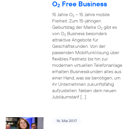
O
Free Business
2
15 Jahre O
– 15 Jahre mobile
2
Freiheit: Zum 15-jährigen
Geburtstag der Marke O
gibt es
2
von O
Business besonders
2
attraktive Angebote für
Geschäftskunden. Von der
passenden Mobilfunklösung über
flexibles Festnetz bis hin zur
modernen virtuellen Telefonanlage
erhalten Businesskunden alles aus
einer Hand, was sie benötigen, um
ihr Unternehmen zukunftsfähig
aufzustellen. Neben dem neuen
Jubiläumstarif […]
16. Mai 2017