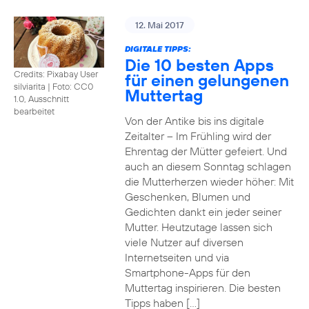
12. Mai 2017
DIGITALE TIPPS:
Die 10 besten Apps
Credits: Pixabay User
für einen gelungenen
silviarita
|
Foto: CC0
Muttertag
1.0, Ausschnitt
bearbeitet
Von der Antike bis ins digitale
Zeitalter – Im Frühling wird der
Ehrentag der Mütter gefeiert. Und
auch an diesem Sonntag schlagen
die Mutterherzen wieder höher: Mit
Geschenken, Blumen und
Gedichten dankt ein jeder seiner
Mutter. Heutzutage lassen sich
viele Nutzer auf diversen
Internetseiten und via
Smartphone-Apps für den
Muttertag inspirieren. Die besten
Tipps haben […]