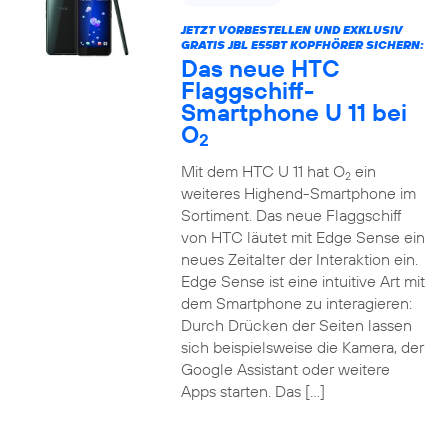
JETZT VORBESTELLEN UND EXKLUSIV
GRATIS JBL E55BT KOPFHÖRER SICHERN:
Das neue HTC
Flaggschiff-
Smartphone U 11 bei
O
2
Mit dem HTC U 11 hat O
ein
2
weiteres Highend-Smartphone im
Sortiment. Das neue Flaggschiff
von HTC läutet mit Edge Sense ein
neues Zeitalter der Interaktion ein.
Edge Sense ist eine intuitive Art mit
dem Smartphone zu interagieren:
Durch Drücken der Seiten lassen
sich beispielsweise die Kamera, der
Google Assistant oder weitere
Apps starten. Das […]