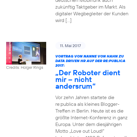
deutschen Mobilfunk auch
zukünftig Taktgeber im Markt. Als
digitaler Wegbegleiter der Kunden
wird […]
11. Mai 2017
VORTRAG VON NANNE VON HAHN ZU
DATA DRIVEN HR AUF DER RE:PUBLICA
2017:
Credits: Holger Rings
„Der Roboter dient
mir – nicht
andersrum“
Vor zehn Jahren startete die
re:publica als kleines Blogger-
Treffen in Berlin. Heute ist es die
größte Internet-Konferenz in ganz
Europa. Unter dem diesjährigen
Motto „Love out Loud!“