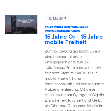
12. Mai 2017
TELEFÓNICA DEUTSCHLANDS
PREMIUMMARKE FEIERT:
15 Jahre O
- 15 Jahre
2
mobile Freiheit
Zum 15. Geburtstag blickt O
auf
2
eine beeindruckende
Erfolgsgeschichte zurück.
Telefónicas Premiummarke steht
seit dem Start im Mai 2002 für
mobile Freiheit, hohe
Innovationskraft und konsequente
Nutzenorientierung. Mit dieser
Ausrichtung hat O
regelmäßig die
2
Branche revolutioniert und bleibt
als führende Consumer-Marke im