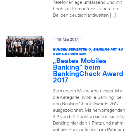
Telefonanlage umfassend und mit
höchster Kompetenz zu beraten.
Bei den deutschlandweiten […]
18. Mai 2017
KUNDEN BEWERTEN O
BANKING MIT 4,9
2
VON 5,0 PUNKTEN:
„Bestes Mobiles
Banking“ beim
BankingCheck Award
2017
Zum ersten Mal wurde dieses Jahr
die Kategorie „Mobile Banking“ bei
den BankingCheck Awards 2017
ausgezeichnet. Mit hervorragenden
4,9 von 5,0 Punkten sichert sich O
2
Banking hier den 1. Platz und nahm
auf der Preisverleihung im Rahmen