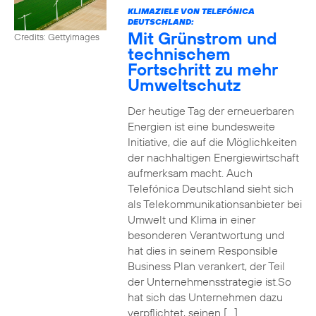
KLIMAZIELE VON TELEFÓNICA
DEUTSCHLAND:
Mit Grünstrom und
Credits: Gettyimages
technischem
Fortschritt zu mehr
Umweltschutz
Der heutige Tag der erneuerbaren
Energien ist eine bundesweite
Initiative, die auf die Möglichkeiten
der nachhaltigen Energiewirtschaft
aufmerksam macht. Auch
Telefónica Deutschland sieht sich
als Telekommunikationsanbieter bei
Umwelt und Klima in einer
besonderen Verantwortung und
hat dies in seinem Responsible
Business Plan verankert, der Teil
der Unternehmensstrategie ist.So
hat sich das Unternehmen dazu
verpflichtet, seinen […]