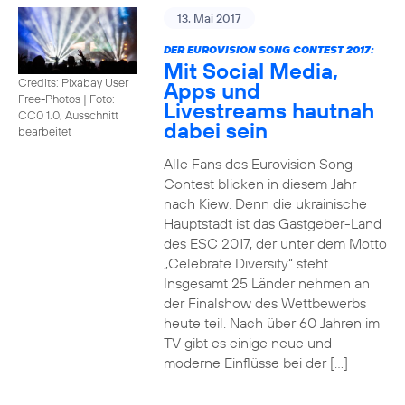
13. Mai 2017
DER EUROVISION SONG CONTEST 2017:
Mit Social Media,
Credits: Pixabay User
Apps und
Free-Photos
|
Foto:
Livestreams hautnah
CC0 1.0, Ausschnitt
dabei sein
bearbeitet
Alle Fans des Eurovision Song
Contest blicken in diesem Jahr
nach Kiew. Denn die ukrainische
Hauptstadt ist das Gastgeber-Land
des ESC 2017, der unter dem Motto
„Celebrate Diversity“ steht.
Insgesamt 25 Länder nehmen an
der Finalshow des Wettbewerbs
heute teil. Nach über 60 Jahren im
TV gibt es einige neue und
moderne Einflüsse bei der […]