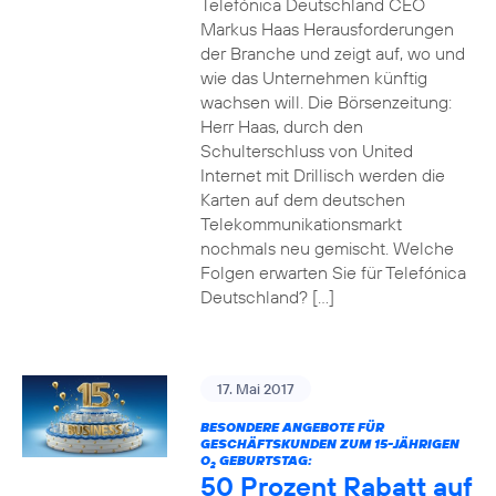
Telefónica Deutschland CEO
Markus Haas Herausforderungen
der Branche und zeigt auf, wo und
wie das Unternehmen künftig
wachsen will. Die Börsenzeitung:
Herr Haas, durch den
Schulterschluss von United
Internet mit Drillisch werden die
Karten auf dem deutschen
Telekommunikationsmarkt
nochmals neu gemischt. Welche
Folgen erwarten Sie für Telefónica
Deutschland? […]
17. Mai 2017
BESONDERE ANGEBOTE FÜR
GESCHÄFTSKUNDEN ZUM 15-JÄHRIGEN
O
GEBURTSTAG:
2
50 Prozent Rabatt auf