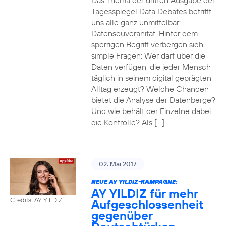
Das Thema der dritten Ausgabe der
Tagesspiegel Data Debates betrifft
uns alle ganz unmittelbar:
Datensouveränität. Hinter dem
sperrigen Begriff verbergen sich
simple Fragen: Wer darf über die
Daten verfügen, die jeder Mensch
täglich in seinem digital geprägten
Alltag erzeugt? Welche Chancen
bietet die Analyse der Datenberge?
Und wie behält der Einzelne dabei
die Kontrolle? Als […]
02. Mai 2017
NEUE AY YILDIZ-KAMPAGNE:
AY YILDIZ für mehr
Credits: AY YILDIZ
Aufgeschlossenheit
gegenüber