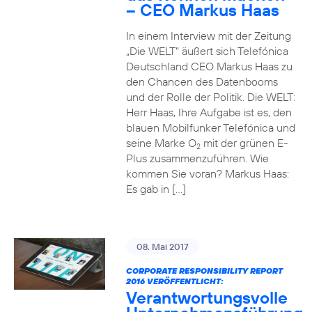
– CEO Markus Haas
In einem Interview mit der Zeitung
„Die WELT“ äußert sich Telefónica
Deutschland CEO Markus Haas zu
den Chancen des Datenbooms
und der Rolle der Politik. Die WELT:
Herr Haas, Ihre Aufgabe ist es, den
blauen Mobilfunker Telefónica und
seine Marke O
mit der grünen E-
2
Plus zusammenzuführen. Wie
kommen Sie voran? Markus Haas:
Es gab in […]
08. Mai 2017
CORPORATE RESPONSIBILITY REPORT
2016 VERÖFFENTLICHT:
Verantwortungsvolle