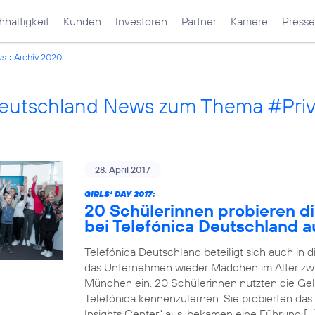
haltigkeit
Kunden
Investoren
Partner
Karriere
Presse
ws
Archiv 2020
Deutschland News zum Thema #Pri
28. April 2017
GIRLS‘ DAY 2017:
20 Schülerinnen probieren di
bei Telefónica Deutschland a
Telefónica Deutschland beteiligt sich auch in 
das Unternehmen wieder Mädchen im Alter zwi
München ein. 20 Schülerinnen nutzten die Gele
Telefónica kennenzulernen: Sie probierten das
Insights Center“ aus, bekamen eine Führung […