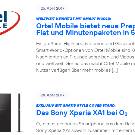
25. April 2017
WELTWEIT VERNETZT MIT SMART WORLD:
Ortel Mobile bietet neue Pre
Flat und Minutenpaketen in 
Ein größeres Highspeedvolumen und Gespräche
Smart World-Optionen von Ortel Mobile sind 
Nachrichten an Freunde schreiben und Videos m
und weltweit: Genau das macht Ortel Mobile m
Nutzer verfügen über mehr mobiles […]
24. April 2017
EXKLUSIV MIT GRATIS STYLE COVER STAND:
Das Sony Xperia XA1 bei O
2
O
nimmt ein neues Smartphone aus dem Hause So
2
Sony Xperia XA1 sowohl zusammen mit einem 