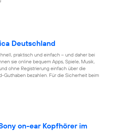
nica Deutschland
nell, praktisch und einfach – und daher bei
nnen sie online bequem Apps, Spiele, Musik,
und ohne Registrierung einfach über die
d-Guthaben bezahlen. Für die Sicherheit beim
 Sony on-ear Kopfhörer im