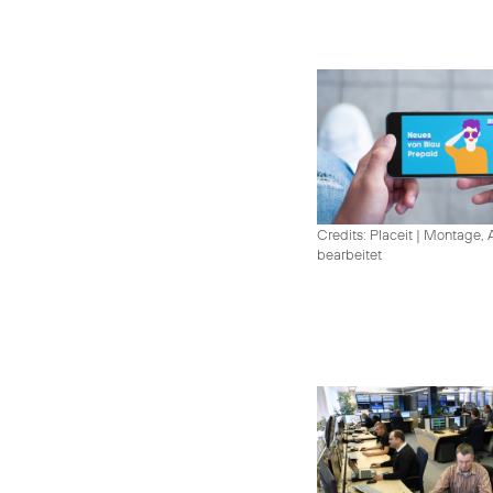
Credits: Placeit
|
Montage, A
bearbeitet