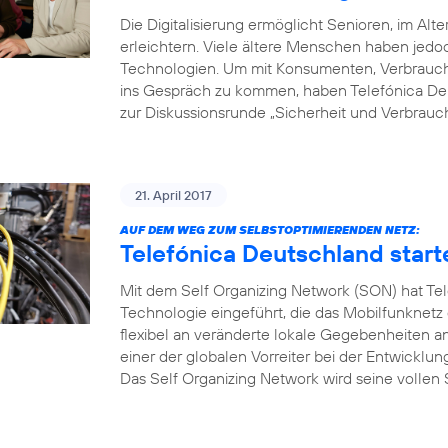
Die Digitalisierung ermöglicht Senioren, im Alte
erleichtern. Viele ältere Menschen haben je
Technologien. Um mit Konsumenten, Verbrauche
ins Gespräch zu kommen, haben Telefónica Deu
zur Diskussionsrunde „Sicherheit und Verbrauch
21. April 2017
AUF DEM WEG ZUM SELBSTOPTIMIERENDEN NETZ:
Telefónica Deutschland start
Mit dem Self Organizing Network (SON) hat Tel
Technologie eingeführt, die das Mobilfunknetz
flexibel an veränderte lokale Gegebenheiten a
einer der globalen Vorreiter bei der Entwicklu
Das Self Organizing Network wird seine vollen S