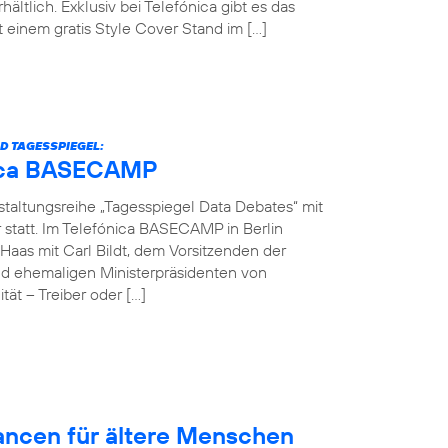
hältlich. Exklusiv bei Telefónica gibt es das
einem gratis Style Cover Stand im […]
D TAGESSPIEGEL:
ónica BASECAMP
nstaltungsreihe „Tagesspiegel Data Debates“ mit
r statt. Im Telefónica BASECAMP in Berlin
Haas mit Carl Bildt, dem Vorsitzenden der
d ehemaligen Ministerpräsidenten von
ät – Treiber oder […]
hancen für ältere Menschen