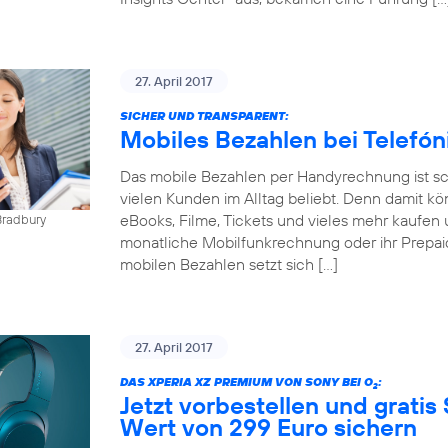
27. April 2017
SICHER UND TRANSPARENT:
Mobiles Bezahlen bei Telefó
Das mobile Bezahlen per Handyrechnung ist sch
vielen Kunden im Alltag beliebt. Denn damit kö
eBooks, Filme, Tickets und vieles mehr kaufen 
Bradbury
monatliche Mobilfunkrechnung oder ihr Prepai
mobilen Bezahlen setzt sich […]
27. April 2017
DAS XPERIA XZ PREMIUM VON SONY BEI O
:
2
Jetzt vorbestellen und gratis
Wert von 299 Euro sichern