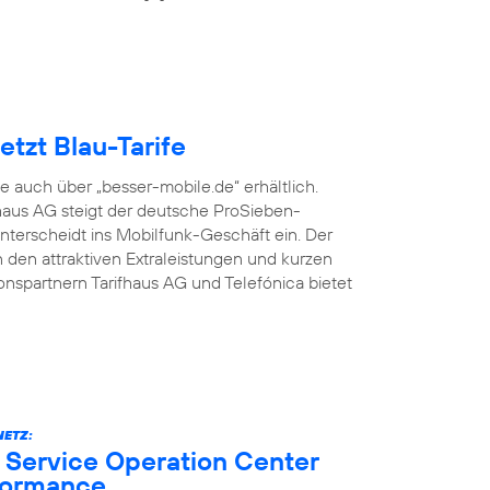
tzt Blau-Tarife
fe auch über „besser-mobile.de“ erhältlich.
aus AG steigt der deutsche ProSieben-
terscheidt ins Mobilfunk-Geschäft ein. Der
den attraktiven Extraleistungen und kurzen
onspartnern Tarifhaus AG und Telefónica bietet
ETZ:
 Service Operation Center
formance