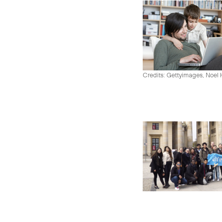
Credits: Gettyimages, Noel