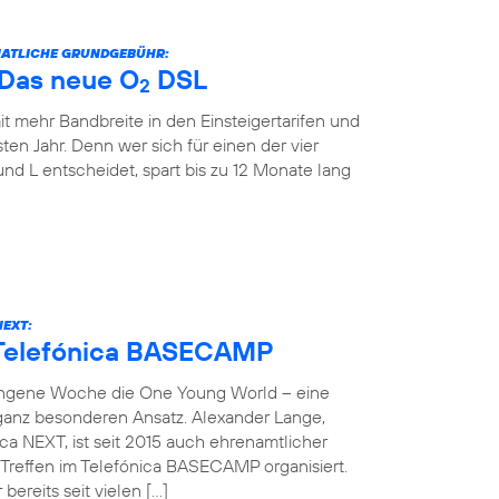
ONATLICHE GRUNDGEBÜHR:
: Das neue O
DSL
2
it mehr Bandbreite in den Einsteigertarifen und
ten Jahr. Denn wer sich für einen der vier
und L entscheidet, spart bis zu 12 Monate lang
NEXT:
 Telefónica BASECAMP
angene Woche die One Young World – eine
 ganz besonderen Ansatz. Alexander Lange,
ca NEXT, ist seit 2015 auch ehrenamtlicher
reffen im Telefónica BASECAMP organisiert.
bereits seit vielen […]