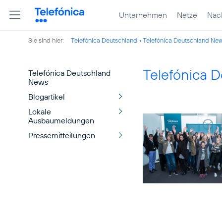
Unternehmen
Netze
Nach
Sie sind hier:
Telefónica Deutschland
Telefónica Deutschland Ne
Telefónica 
Telefónica Deutschland
News
Blogartikel
Lokale
Ausbaumeldungen
Pressemitteilungen