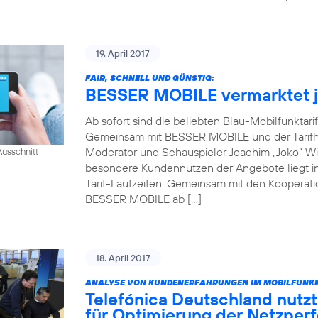
19. April 2017
FAIR, SCHNELL UND GÜNSTIG:
BESSER MOBILE vermarktet je
Ab sofort sind die beliebten Blau-Mobilfunktari
Gemeinsam mit BESSER MOBILE und der Tarifh
Moderator und Schauspieler Joachim „Joko“ Win
usschnitt
besondere Kundennutzen der Angebote liegt in 
Tarif-Laufzeiten. Gemeinsam mit den Kooperati
BESSER MOBILE ab […]
18. April 2017
ANALYSE VON KUNDENERFAHRUNGEN IM MOBILFUNKN
Telefónica Deutschland nutzt
für Optimierung der Netzper