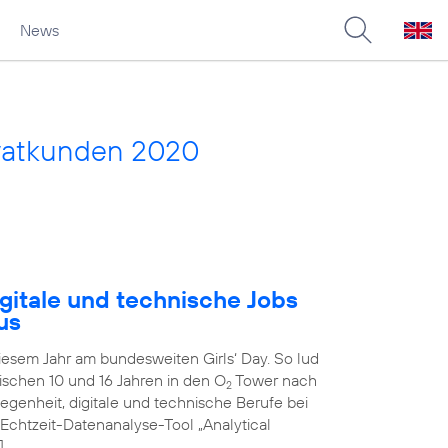
News
vatkunden 2020
gitale und technische Jobs
us
diesem Jahr am bundesweiten Girls‘ Day. So lud
schen 10 und 16 Jahren in den O
Tower nach
2
genheit, digitale und technische Berufe bei
 Echtzeit-Datenanalyse-Tool „Analytical
]