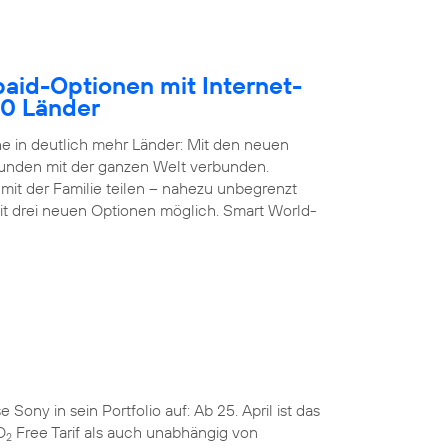
paid-Optionen mit Internet-
50 Länder
 in deutlich mehr Länder: Mit den neuen
Kunden mit der ganzen Welt verbunden.
it der Familie teilen – nahezu unbegrenzt
it drei neuen Optionen möglich. Smart World-
ny in sein Portfolio auf: Ab 25. April ist das
O
Free Tarif als auch unabhängig von
2