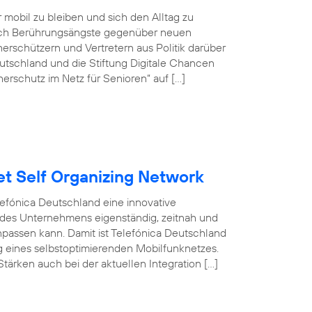
r mobil zu bleiben und sich den Alltag zu
doch Berührungsängste gegenüber neuen
rschützern und Vertretern aus Politik darüber
tschland und die Stiftung Digitale Chancen
erschutz im Netz für Senioren“ auf […]
et Self Organizing Network
efónica Deutschland eine innovative
 des Unternehmens eigenständig, zeitnah und
npassen kann. Damit ist Telefónica Deutschland
ng eines selbstoptimierenden Mobilfunknetzes.
tärken auch bei der aktuellen Integration […]