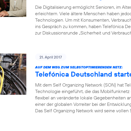
Die Digitalisierung ermöglicht Senioren, im Alte
erleichtern. Viele ältere Menschen haben je
Technologien. Um mit Konsumenten, Verbrauche
ins Gespräch zu kommen, haben Telefónica Deu
zur Diskussionsrunde „Sicherheit und Verbrauch
21. April 2017
AUF DEM WEG ZUM SELBSTOPTIMIERENDEN NETZ:
Telefónica Deutschland start
Mit dem Self Organizing Network (SON) hat Tel
Technologie eingeführt, die das Mobilfunknetz
flexibel an veränderte lokale Gegebenheiten a
einer der globalen Vorreiter bei der Entwicklu
Das Self Organizing Network wird seine vollen S