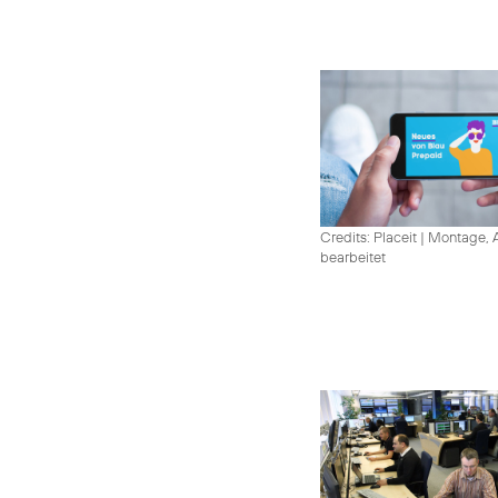
Credits: Placeit
|
Montage, A
bearbeitet