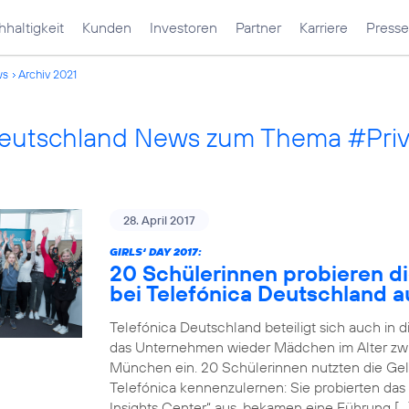
haltigkeit
Kunden
Investoren
Partner
Karriere
Presse
ws
Archiv 2021
Deutschland News zum Thema #Pri
28. April 2017
GIRLS‘ DAY 2017:
20 Schülerinnen probieren di
bei Telefónica Deutschland a
Telefónica Deutschland beteiligt sich auch in 
das Unternehmen wieder Mädchen im Alter zwi
München ein. 20 Schülerinnen nutzten die Gele
Telefónica kennenzulernen: Sie probierten das
Insights Center“ aus, bekamen eine Führung […