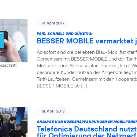
19. April 2017
FAIR, SCHNELL UND GÜNSTIG:
BESSER MOBILE vermarktet je
Ab sofort sind die beliebten Blau-Mobilfunktari
Gemeinsam mit BESSER MOBILE und der Tarifh
Moderator und Schauspieler Joachim „Joko“ Win
usschnitt
besondere Kundennutzen der Angebote liegt in 
Tarif-Laufzeiten. Gemeinsam mit den Kooperati
BESSER MOBILE ab […]
18. April 2017
ANALYSE VON KUNDENERFAHRUNGEN IM MOBILFUNKN
Telefónica Deutschland nutzt
für Optimierung der Netzper