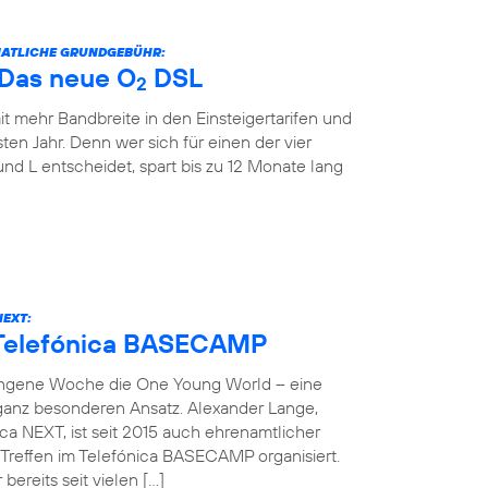
ONATLICHE GRUNDGEBÜHR:
: Das neue O
DSL
2
it mehr Bandbreite in den Einsteigertarifen und
ten Jahr. Denn wer sich für einen der vier
und L entscheidet, spart bis zu 12 Monate lang
NEXT:
 Telefónica BASECAMP
angene Woche die One Young World – eine
 ganz besonderen Ansatz. Alexander Lange,
ca NEXT, ist seit 2015 auch ehrenamtlicher
reffen im Telefónica BASECAMP organisiert.
bereits seit vielen […]