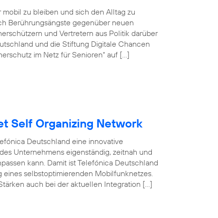
r mobil zu bleiben und sich den Alltag zu
doch Berührungsängste gegenüber neuen
rschützern und Vertretern aus Politik darüber
tschland und die Stiftung Digitale Chancen
erschutz im Netz für Senioren“ auf […]
et Self Organizing Network
efónica Deutschland eine innovative
 des Unternehmens eigenständig, zeitnah und
npassen kann. Damit ist Telefónica Deutschland
ng eines selbstoptimierenden Mobilfunknetzes.
tärken auch bei der aktuellen Integration […]