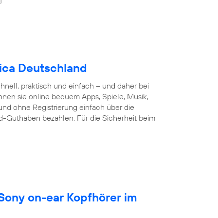
nica Deutschland
nell, praktisch und einfach – und daher bei
nnen sie online bequem Apps, Spiele, Musik,
und ohne Registrierung einfach über die
d-Guthaben bezahlen. Für die Sicherheit beim
 Sony on-ear Kopfhörer im