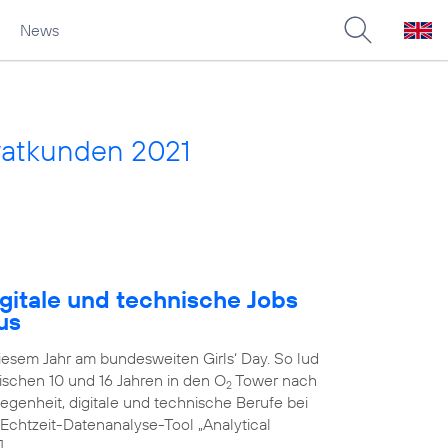
News
vatkunden 2021
gitale und technische Jobs
us
diesem Jahr am bundesweiten Girls‘ Day. So lud
schen 10 und 16 Jahren in den O
Tower nach
2
genheit, digitale und technische Berufe bei
 Echtzeit-Datenanalyse-Tool „Analytical
]