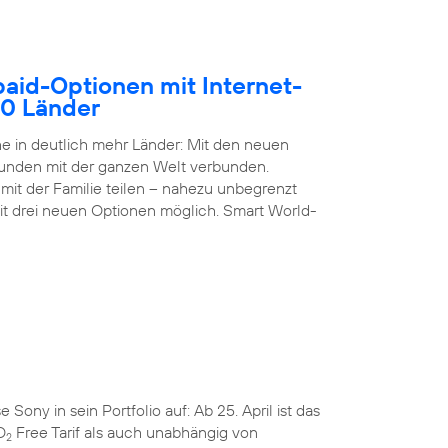
paid-Optionen mit Internet-
50 Länder
 in deutlich mehr Länder: Mit den neuen
Kunden mit der ganzen Welt verbunden.
it der Familie teilen – nahezu unbegrenzt
it drei neuen Optionen möglich. Smart World-
ny in sein Portfolio auf: Ab 25. April ist das
O
Free Tarif als auch unabhängig von
2