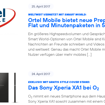
25. April 2017
WELTWEIT VERNETZT MIT SMART WORLD:
Ortel Mobile bietet neue Pre
Flat und Minutenpaketen in 
Ein größeres Highspeedvolumen und Gespräche
Smart World-Optionen von Ortel Mobile sind 
Nachrichten an Freunde schreiben und Videos m
und weltweit: Genau das macht Ortel Mobile m
Nutzer verfügen über mehr mobiles […]
24. April 2017
EXKLUSIV MIT GRATIS STYLE COVER STAND:
Das Sony Xperia XA1 bei O
2
O
nimmt ein neues Smartphone aus dem Hause So
2
Sony Xperia XA1 sowohl zusammen mit einem 