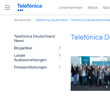
Unternehmen
Netze
Nach
Sie sind hier:
Telefónica Deutschland
Telefónica Deutschland Ne
Telefónica 
Telefónica Deutschland
News
Blogartikel
Lokale
Ausbaumeldungen
Pressemitteilungen