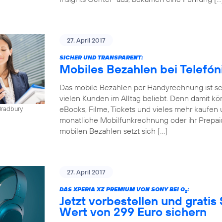
27. April 2017
SICHER UND TRANSPARENT:
Mobiles Bezahlen bei Telefó
Das mobile Bezahlen per Handyrechnung ist sch
vielen Kunden im Alltag beliebt. Denn damit kö
eBooks, Filme, Tickets und vieles mehr kaufen 
Bradbury
monatliche Mobilfunkrechnung oder ihr Prepai
mobilen Bezahlen setzt sich […]
27. April 2017
DAS XPERIA XZ PREMIUM VON SONY BEI O
:
2
Jetzt vorbestellen und gratis
Wert von 299 Euro sichern