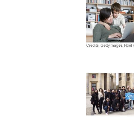
Credits: Gettyimages, Noel