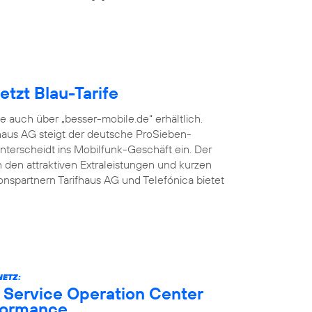
tzt Blau-Tarife
fe auch über „besser-mobile.de“ erhältlich.
aus AG steigt der deutsche ProSieben-
terscheidt ins Mobilfunk-Geschäft ein. Der
den attraktiven Extraleistungen und kurzen
onspartnern Tarifhaus AG und Telefónica bietet
ETZ:
 Service Operation Center
formance