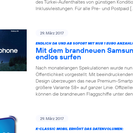
des Türkei-Aufenthaltes von günstigen Konditio
Inklusivleistungen. Für alle Pre- und Postpaid [
29. März 2017
ENDLICH DA UND AB SOFORT MIT NUR 1 EURO ANZAHL
Mit dem brandneuen Samsun
endlos surfen
Nach monatelangen Spekulationen wurde nun 
Öffentlichkeit vorgestellt. Mit beeindruckend
Design überzeugen das neue Premium-Smartp
größere Variante S8+ auf ganzer Linie. Offizieller
können die brandneuen Flaggschiffe unter de
29. März 2017
K-CLASSIC MOBIL ERHÖHT DAS DATENVOLUMEN: