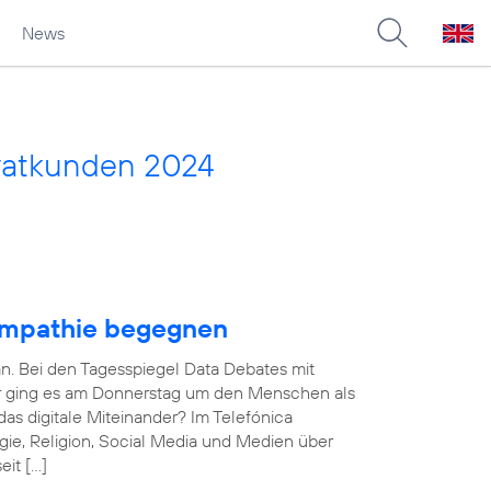
News
vatkunden 2024
Empathie begegnen
an. Bei den Tagesspiegel Data Debates mit
ner ging es am Donnerstag um den Menschen als
das digitale Miteinander? Im Telefónica
ie, Religion, Social Media und Medien über
eit […]