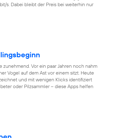
/s. Dabei bleibt der Preis bei weiterhin nur
hlingsbeginn
ne zunehmend. Vor ein paar Jahren noch nahm
er Vogel auf dem Ast vor einem sitzt. Heute
hnet und mit wenigen Klicks identifiziert
nbeter oder Pilzsammler – diese Apps helfen
eben