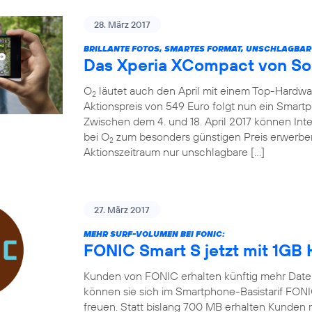
28. März 2017
BRILLANTE FOTOS, SMARTES FORMAT, UNSCHLAGBAR
Das Xperia XCompact von So
O
läutet auch den April mit einem Top-Hardw
2
Aktionspreis von 549 Euro folgt nun ein Smart
Zwischen dem 4. und 18. April 2017 können In
bei O
zum besonders günstigen Preis erwerben
2
Aktionszeitraum nur unschlagbare […]
27. März 2017
MEHR SURF-VOLUMEN BEI FONIC:
FONIC Smart S jetzt mit 1GB
Kunden von FONIC erhalten künftig mehr Date
können sie sich im Smartphone-Basistarif FON
freuen. Statt bislang 700 MB erhalten Kunden 