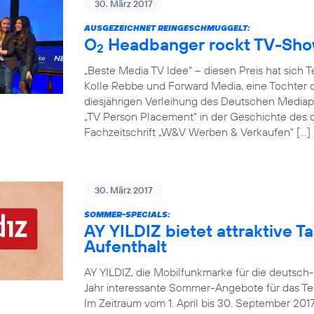
30. März 2017
AUSGEZEICHNET REINGESCHMUGGELT:
O
Headbanger rockt TV-Sh
2
„Beste Media TV Idee“ – diesen Preis hat sich 
Kolle Rebbe und Forward Media, eine Tochter d
diesjährigen Verleihung des Deutschen Mediapr
„TV Person Placement“ in der Geschichte des
Fachzeitschrift „W&V Werben & Verkaufen“ […]
30. März 2017
SOMMER-SPECIALS:
AY YILDIZ bietet attraktive Ta
Aufenthalt
AY YILDIZ, die Mobilfunkmarke für die deutsch
Jahr interessante Sommer-Angebote für das Tel
Im Zeitraum vom 1. April bis 30. September 20