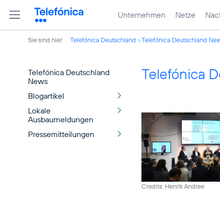
Unternehmen
Netze
Nach
Sie sind hier:
Telefónica Deutschland
Telefónica Deutschland Ne
Telefónica 
Telefónica Deutschland
News
Blogartikel
Lokale
Ausbaumeldungen
Pressemitteilungen
Credits: Henrik Andree