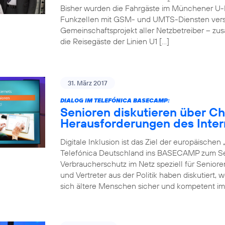
Bisher wurden die Fahrgäste im Münchener U-
Funkzellen mit GSM- und UMTS-Diensten verso
Gemeinschaftsprojekt aller Netzbetreiber – zu
die Reisegäste der Linien U1 […]
31. März 2017
DIALOG IM TELEFÓNICA BASECAMP:
Senioren diskutieren über C
Herausforderungen des Inter
Digitale Inklusion ist das Ziel der europäische
Telefónica Deutschland ins BASECAMP zum Sen
Verbraucherschutz im Netz speziell für Senior
und Vertreter aus der Politik haben diskutiert,
sich ältere Menschen sicher und kompetent im