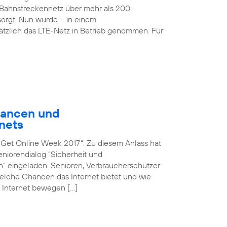
Bahnstreckennetz über mehr als 200
rgt. Nun wurde – in einem
sätzlich das LTE-Netz in Betrieb genommen. Für
hancen und
nets
n „Get Online Week 2017“. Zu diesem Anlass hat
iorendialog “Sicherheit und
en” eingeladen. Senioren, Verbraucherschützer
 welche Chancen das Internet bietet und wie
 Internet bewegen […]