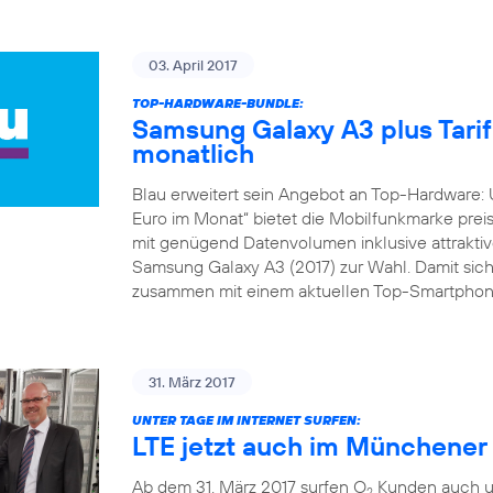
03. April 2017
TOP-HARDWARE-BUNDLE:
Samsung Galaxy A3 plus Tarif 
monatlich
Blau erweitert sein Angebot an Top-Hardware: 
Euro im Monat“ bietet die Mobilfunkmarke preis
mit genügend Datenvolumen inklusive attraktive
Samsung Galaxy A3 (2017) zur Wahl. Damit sich
zusammen mit einem aktuellen Top-Smartphone
31. März 2017
UNTER TAGE IM INTERNET SURFEN:
LTE jetzt auch im Münchene
Ab dem 31. März 2017 surfen O
Kunden auch un
2