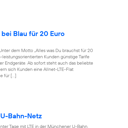
bei Blau für 20 Euro
Unter dem Motto „Alles was Du brauchst für 20
-leistungsorientierten Kunden günstige Tarife
r Endgeräte. Ab sofort steht auch das beliebte
ern sich Kunden eine Allnet-LTE-Flat
 für […]
r U-Bahn-Netz
ter Tage mit LTE in der Münchener U-Bahn.