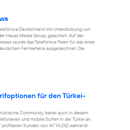
ows
Telefónica Deutschland mit Unterstützung von
er Havas Media Group, gesichert. Auf der
eises wurde das Telefónica-Team für das erste
 deutschen Fernsehens ausgezeichnet. Die
rifoptionen für den Türkei-
-türkische Community, bietet auch in diesem
efonieren und mobile Surfen in der Türkei an.
17 profitieren Kunden von AY YILDIZ während