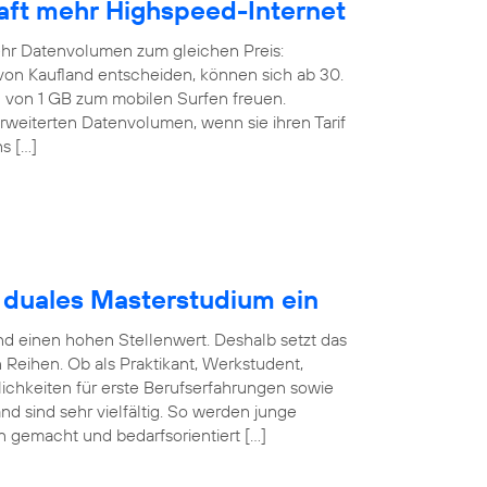
rhaft mehr Highspeed-Internet
ehr Datenvolumen zum gleichen Preis:
f von Kaufland entscheiden, können sich ab 30.
von 1 GB zum mobilen Surfen freuen.
weiterten Datenvolumen, wenn sie ihren Tarif
s […]
t duales Masterstudium ein
nd einen hohen Stellenwert. Deshalb setzt das
eihen. Ob als Praktikant, Werkstudent,
ichkeiten für erste Berufserfahrungen sowie
nd sind sehr vielfältig. So werden junge
en gemacht und bedarfsorientiert […]