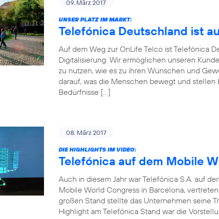
09. März 2017
UNSER PLATZ IM MARKT:
Telefónica Deutschland ist a
Auf dem Weg zur OnLife Telco ist Telefónica 
Digitalisierung. Wir ermöglichen unseren Kunde
zu nutzen, wie es zu ihren Wünschen und Gewoh
darauf, was die Menschen bewegt und stellen be
Bedürfnisse […]
08. März 2017
DIE HIGHLIGHTS IM VIDEO:
Telefónica auf dem Mobile W
Auch in diesem Jahr war Telefónica S.A. auf d
Mobile World Congress in Barcelona, vertrete
großen Stand stellte das Unternehmen seine Tr
Highlight am Telefónica Stand war die Vorstellu