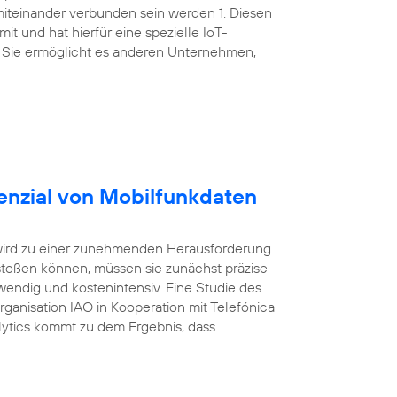
miteinander verbunden sein werden 1. Diesen
t und hat hierfür eine spezielle IoT-
 Sie ermöglicht es anderen Unternehmen,
enzial von Mobilfunkdaten
wird zu einer zunehmenden Herausforderung.
oßen können, müssen sie zunächst präzise
wendig und kostenintensiv. Eine Studie des
Organisation IAO in Kooperation mit Telefónica
ytics kommt zu dem Ergebnis, dass