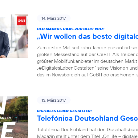
14. März 2017
CEO MARKUS HAAS ZUR CEBIT 2017:
„Wir wollen das beste digita
Zum ersten Mal seit zehn Jahren präsentiert si
großen Messestand auf der CeBIT. Als Treiber 
größter Mobilfunkanbieter im deutschen Markt
„#DigitalesLebenGestalten“ seine Visionen und P
das im Newsbereich auf CeBIT.de erschienen ist
13. März 2017
DIGITALES LEBEN GESTALTEN:
Telefónica Deutschland Gesc
Telefónica Deutschland hat den Geschäftsberic
Magazin stellt unter dem Titel „OnLife – digit