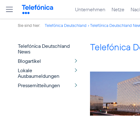
Unternehmen
Netze
Nach
Sie sind hier:
Telefónica Deutschland
Telefónica Deutschland Ne
Telefónica 
Telefónica Deutschland
News
Blogartikel
Lokale
Ausbaumeldungen
Pressemitteilungen