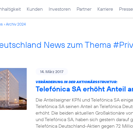
haltigkeit
Kunden
Investoren
Partner
Karriere
Presse
ws
Archiv 2024
Deutschland News zum Thema #Pri
14. März 2017
VERÄNDERUNG IN DER AKTIONÄRSSTRUKTUR:
Telefónica SA erhöht Anteil 
Die Anteilseigner KPN und Telefónica SA einige
Telefónica SA seinen Anteil an Telefónica Deu
erhöht. Die beiden aktuellen Großaktionäre vo
und Telefónica SA, haben sich gestern darauf ge
Telefónica Deutschland-Aktien gegen 72 Millio