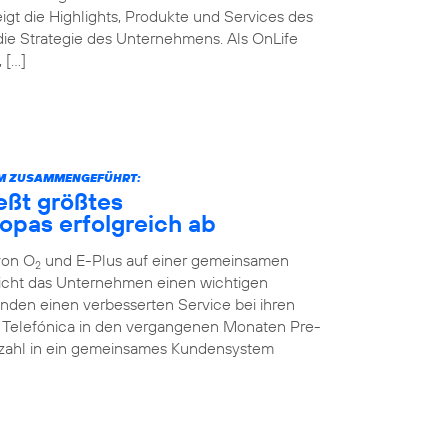
igt die Highlights, Produkte und Services des
die Strategie des Unternehmens. Als OnLife
 […]
RM ZUSAMMENGEFÜHRT:
eßt größtes
opas erfolgreich ab
von O
und E-Plus auf einer gemeinsamen
2
icht das Unternehmen einen wichtigen
unden einen verbesserten Service bei ihren
te Telefónica in den vergangenen Monaten Pre-
enzahl in ein gemeinsames Kundensystem