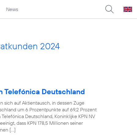
News
vatkunden 2024
an Telefónica Deutschland
n sich auf Aktientausch, in dessen Zuge
tschland um 6 Prozentpunkte auf 69,2 Prozent
n Telefónica Deutschland, Koninklijke KPN NV
einigt, dass KPN 178,5 Millionen seiner
nen […]