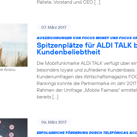
Pallete, Vorstand und CEO […]
07. März 2017
AUSZEICHNUNGEN VON FOCUS MONEY UND FOCUS ON
Spitzenplätze für ALDI TALK 
Kundenbeliebtheit
Die Mobilfunkmarke ALDI TALK verfügt über ein
besonders loyale und zufriedene Kundenbasis.
ne Arraou
Kundenumfragen des Wirtschaftsmagazins FOC
Rankings konnte die Partnermarke im Jahr 2017
Rahmen der Umfrage „Mobile Fairness“ ermitt
bereits […]
06. März 2017
ERFOLGREICHE FÖRDERUNG DURCH TELEFÓNICAS AC