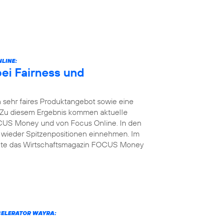
LINE:
bei Fairness und
 sehr faires Produktangebot sowie eine
 Zu diesem Ergebnis kommen aktuelle
US Money und von Focus Online. In den
 wieder Spitzenpositionen einnehmen. Im
elte das Wirtschaftsmagazin FOCUS Money
CELERATOR WAYRA: