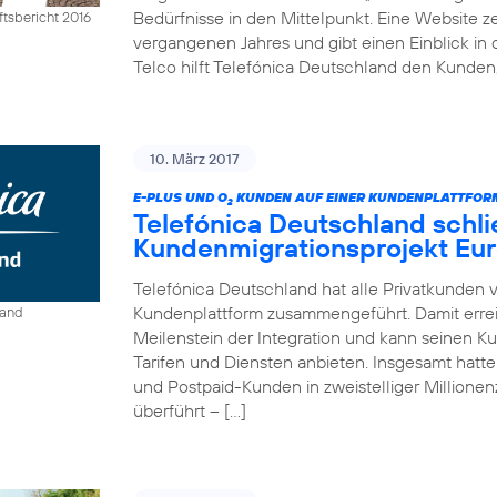
Bedürfnisse in den Mittelpunkt. Eine Website ze
tsbericht 2016
vergangenen Jahres und gibt einen Einblick in 
Telco hilft Telefónica Deutschland den Kunden,
10. März 2017
E-PLUS UND O
KUNDEN AUF EINER KUNDENPLATTFO
2
Telefónica Deutschland schli
Kundenmigrationsprojekt Eur
Telefónica Deutschland hat alle Privatkunden 
Kundenplattform zusammengeführt. Damit erre
land
Meilenstein der Integration und kann seinen K
Tarifen und Diensten anbieten. Insgesamt hat
und Postpaid-Kunden in zweistelliger Million
überführt – […]