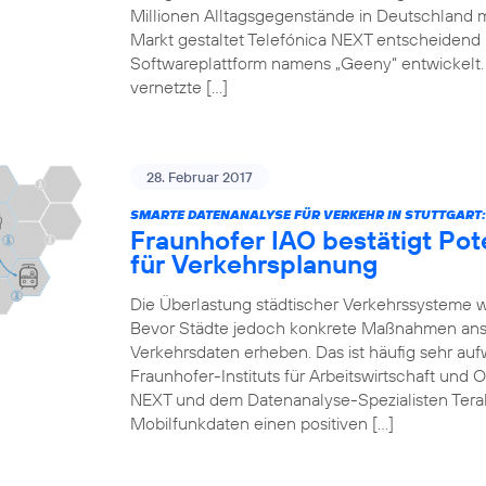
Millionen Alltagsgegenstände in Deutschland 
Markt gestaltet Telefónica NEXT entscheidend mi
Softwareplattform namens „Geeny“ entwickelt.
vernetzte […]
28. Februar 2017
SMARTE DATENANALYSE FÜR VERKEHR IN STUTTGART:
Fraunhofer IAO bestätigt Pot
für Verkehrsplanung
Die Überlastung städtischer Verkehrssysteme 
Bevor Städte jedoch konkrete Maßnahmen anst
Verkehrsdaten erheben. Das ist häufig sehr auf
Fraunhofer-Instituts für Arbeitswirtschaft und 
NEXT und dem Datenanalyse-Spezialisten Teral
Mobilfunkdaten einen positiven […]