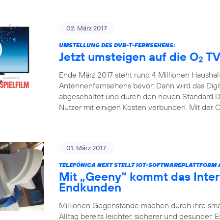
02. März 2017
UMSTELLUNG DES DVB-T-FERNSEHENS:
Jetzt umsteigen auf die O
TV
2
Ende März 2017 steht rund 4 Millionen Haushal
Antennenfernsehens bevor: Dann wird das Digita
abgeschaltet und durch den neuen Standard DV
Nutzer mit einigen Kosten verbunden. Mit der 
01. März 2017
TELEFÓNICA NEXT STELLT IOT-SOFTWAREPLATTFORM
Mit „Geeny“ kommt das Inter
Endkunden
Millionen Gegenstände machen durch ihre sm
Alltag bereits leichter, sicherer und gesünder.