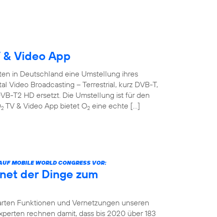
 & Video App
ten in Deutschland eine Umstellung ihres
l Video Broadcasting – Terrestrial, kurz DVB-T,
B-T2 HD ersetzt. Die Umstellung ist für den
O
TV & Video App bietet O
eine echte […]
2
2
 AUF MOBILE WORLD CONGRESS VOR:
net der Dinge zum
arten Funktionen und Vernetzungen unseren
 Experten rechnen damit, dass bis 2020 über 183