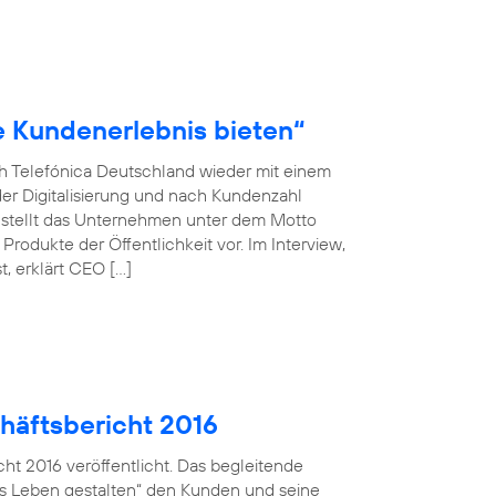
le Kundenerlebnis bieten“
ch Telefónica Deutschland wieder mit einem
der Digitalisierung und nach Kundenzahl
 stellt das Unternehmen unter dem Motto
rodukte der Öffentlichkeit vor. Im Interview,
, erklärt CEO […]
häftsbericht 2016
ht 2016 veröffentlicht. Das begleitende
ales Leben gestalten“ den Kunden und seine