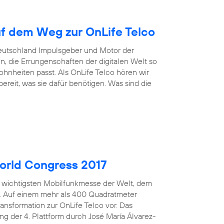
uf dem Weg zur OnLife Telco
Deutschland Impulsgeber und Motor der
n, die Errungenschaften der digitalen Welt so
nheiten passt. Als OnLife Telco hören wir
reit, was sie dafür benötigen. Was sind die
orld Congress 2017
er wichtigsten Mobilfunkmesse der Welt, dem
n. Auf einem mehr als 400 Quadratmeter
ansformation zur OnLife Telco vor. Das
ng der 4. Plattform durch José María Álvarez-