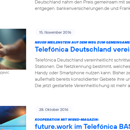
Deutschland nahm den Preis gemeinsam mit sein
entgegen. bankenversicherungen.de und Frankf
15. November 2016
NEUER MEILENSTEIN AUF DEM WEG ZUM GEMEINSAME
Telefónica Deutschland vere
Telefónica Deutschland vereinheitlicht schri
Stationen. Die Netzkennung bestimmt, welches
Handy oder Smartphone nutzen kann. Bisher z
ijevic
außerhalb bereits konsolidierter Gebiete ihre u
Die jetzt gestartete Vereinheitlichung ist mehr a
28. Oktober 2016
KOOPERATION MIT WIRED-MAGAZIN:
future.work im Telefónica 