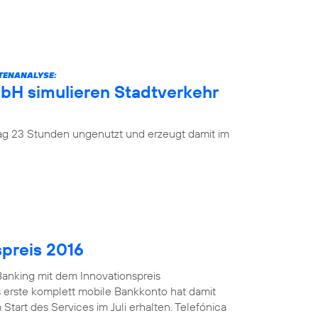
ATENANALYSE:
mbH simulieren Stadtverkehr
 Tag 23 Stunden ungenutzt und erzeugt damit im
spreis 2016
anking mit dem Innovationspreis
 erste komplett mobile Bankkonto hat damit
Start des Services im Juli erhalten. Telefónica