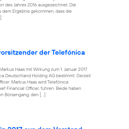
tion des Jahres 2016 ausgezeichnet. Die
zu dem Ergebnis gekommen, dass die
]
orsitzender der Telefónica
g Markus Haas mit Wirkung zum 1. Januar 2017
ca Deutschland Holding AG bestimmt. Derzeit
fficer. Markus Haas wird Telefónica
 Financial Officer, führen. Beide haben
en Börsengang, den […]