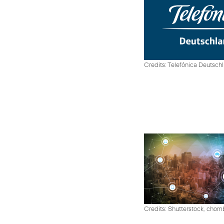
Credits: Telefónica Deutsch
Credits: Shutterstock, cho