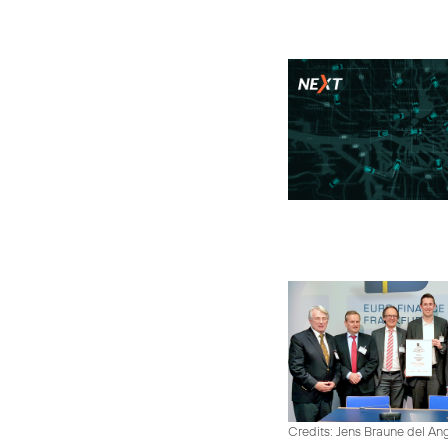
Credits: Jens Braune del An