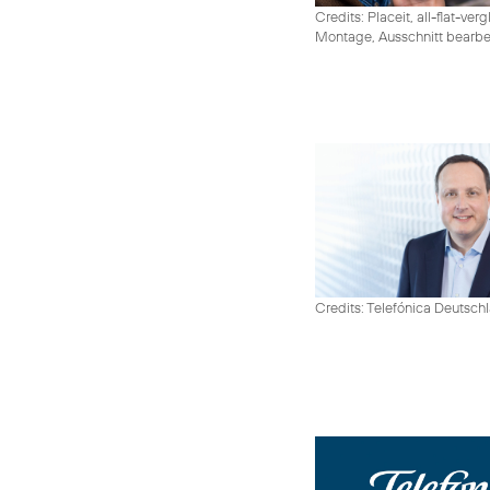
Credits: Placeit, all-flat-ver
Montage, Ausschnitt bearbe
Credits: Telefónica Deutsch