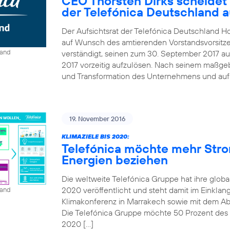
CEO Thorsten Dirks scheidet
der Telefónica Deutschland 
Der Aufsichtsrat der Telefónica Deutschland Ho
auf Wunsch des amtierenden Vorstandsvorsitze
land
verständigt, seinen zum 30. September 2017 au
2017 vorzeitig aufzulösen. Nach seinem maßgebl
und Transformation des Unternehmens und auf B
19. November 2016
KLIMAZIELE BIS 2020:
Telefónica möchte mehr Str
Energien beziehen
Die weltweite Telefónica Gruppe hat ihre globa
2020 veröffentlicht und steht damit im Einkla
land
Klimakonferenz in Marrakech sowie mit dem A
Die Telefónica Gruppe möchte 50 Prozent des St
2020 […]