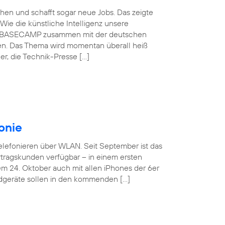
schen und schafft sogar neue Jobs. Das zeigte
Wie die künstliche Intelligenz unsere
ónica BASECAMP zusammen mit der deutschen
en. Das Thema wird momentan überall heiß
r, die Technik-Presse […]
onie
Telefonieren über WLAN. Seit September ist das
tragskunden verfügbar – in einem ersten
em 24. Oktober auch mit allen iPhones der 6er
ndgeräte sollen in den kommenden […]