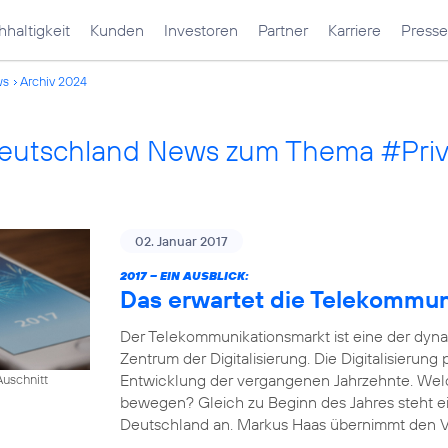
haltigkeit
Kunden
Investoren
Partner
Karriere
Presse
ws
Archiv 2024
Deutschland News zum Thema #Pri
02. Januar 2017
2017 – EIN AUSBLICK:
Das erwartet die Telekommu
Der Telekommunikationsmarkt ist eine der dyn
Zentrum der Digitalisierung. Die Digitalisierung
Entwicklung der vergangenen Jahrzehnte. Wel
uschnitt
bewegen? Gleich zu Beginn des Jahres steht e
Deutschland an. Markus Haas übernimmt den Vor