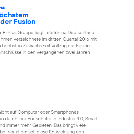
16:
höchstem
der Fusion
 E-Plus Gruppe liegt Telefónica Deutschland
nehmen verzeichnete im dritten Quartal 2016 mit
höchsten Zuwachs seit Vollzug der Fusion.
kanschlüsse in den vergangenen zwei Jahren
ist nicht auf Computer oder Smartphones
durch ihre Fortschritte in Industrie 4.0, Smart
und immer mehr Gebieten. Das bringt viele
 Aber vor allem soll diese Entwicklung den