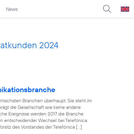
News
vatkunden 2024
nikationsbranche
amischsten Branchen überhaupt. Sie steht im
 prägt die Gesellschaft wie keine andere
che Ereignisse werden 2017 die Branche
in entscheidender Wechsel bei Telefónica
sitz des Vorstandes der Telefónica […]