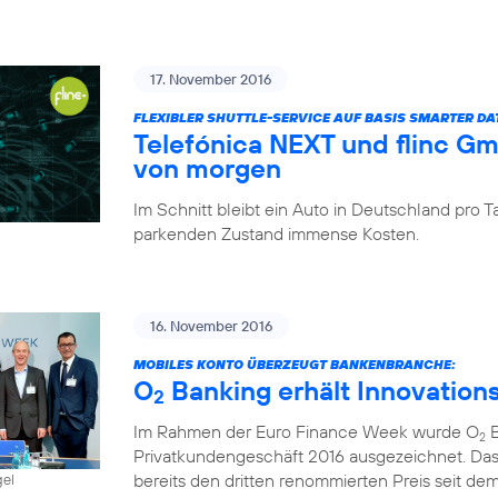
17. November 2016
FLEXIBLER SHUTTLE-SERVICE AUF BASIS SMARTER D
Telefónica NEXT und flinc G
von morgen
Im Schnitt bleibt ein Auto in Deutschland pro
parkenden Zustand immense Kosten.
16. November 2016
MOBILES KONTO ÜBERZEUGT BANKENBRANCHE:
O
Banking erhält Innovation
2
Im Rahmen der Euro Finance Week wurde O
B
2
Privatkundengeschäft 2016 ausgezeichnet. Das
bereits den dritten renommierten Preis seit dem 
gel