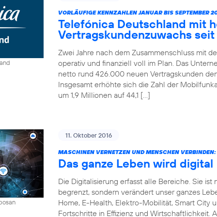
VORLÄUFIGE KENNZAHLEN JANUAR BIS SEPTEMBER 20
Telefónica Deutschland mit 
Vertragskundenzuwachs seit 
Zwei Jahre nach dem Zusammenschluss mit der
operativ und finanziell voll im Plan. Das Unter
land
netto rund 426.000 neuen Vertragskunden den 
Insgesamt erhöhte sich die Zahl der Mobilfun
um 1,9 Millionen auf 44,1 […]
11. Oktober 2016
MASCHINEN VERNETZEN UND MENSCHEN VERBINDEN:
Das ganze Leben wird digital
Die Digitalisierung erfasst alle Bereiche. Sie 
begrenzt, sondern verändert unser ganzes Leben 
Home, E-Health, Elektro-Mobilität, Smart City 
mbosan
Fortschritte in Effizienz und Wirtschaftlichkeit.