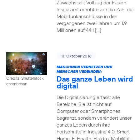
Zuwachs seit Vollzug der Fusion.
Insgesamt erhöhte sich die Zahl der
Mobilfunkanschlüsse in den
vergangenen zwei Jahren um 1,9
Millionen auf 44,1 […]
11. Oktober 2016
MASCHINEN VERNETZEN UND
MENSCHEN VERBINDEN:
Das ganze Leben wird
Credits: Shutterstock,
digital
chombosan
Die Digitalisierung erfasst alle
Bereiche. Sie ist nicht auf
Computer oder Smartphones
begrenzt, sondern verändert unser
ganzes Leben durch ihre
Fortschritte in Industrie 4.0, Smart
Home, E-Health, Elektro-Mobilität,