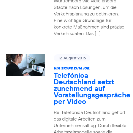
Württemberg wie viele andere
Städte nach Lösungen, um die
Verkehrsplanung zu optimieren.
Eine wichtige Grundlage für
konkrete Maßnahmen sind präzise
Verkehrsdaten. Das […]
12. August 2016
VIA SKYPE ZUM JOB:
Telefónica
Deutschland setzt
zunehmend auf
Vorstellungsgespräche
per Video
Bei Telefónica Deutschland gehört
das digitale Arbeiten zum
Unternehmensalltag: Durch flexible
Arbeitszeitmodelle sowie die