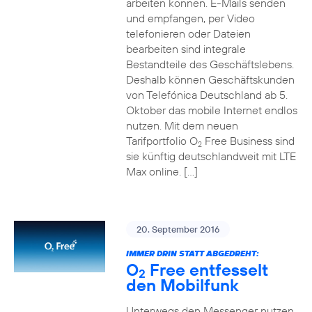
arbeiten können. E-Mails senden
und empfangen, per Video
telefonieren oder Dateien
bearbeiten sind integrale
Bestandteile des Geschäftslebens.
Deshalb können Geschäftskunden
von Telefónica Deutschland ab 5.
Oktober das mobile Internet endlos
nutzen. Mit dem neuen
Tarifportfolio O
Free Business sind
2
sie künftig deutschlandweit mit LTE
Max online. […]
20. September 2016
IMMER DRIN STATT ABGEDREHT:
O
Free entfesselt
2
den Mobilfunk
Unterwegs den Messenger nutzen,