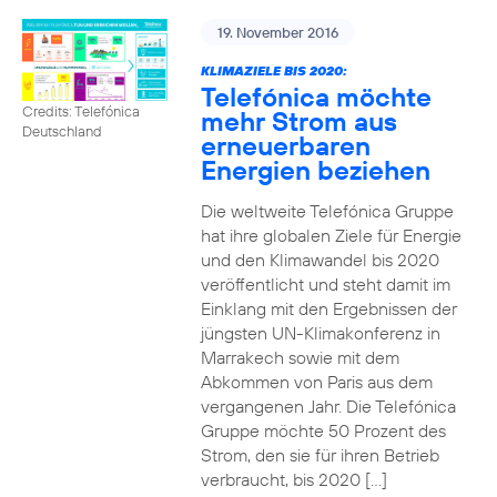
19. November 2016
KLIMAZIELE BIS 2020:
Telefónica möchte
Credits: Telefónica
mehr Strom aus
Deutschland
erneuerbaren
Energien beziehen
Die weltweite Telefónica Gruppe
hat ihre globalen Ziele für Energie
und den Klimawandel bis 2020
veröffentlicht und steht damit im
Einklang mit den Ergebnissen der
jüngsten UN-Klimakonferenz in
Marrakech sowie mit dem
Abkommen von Paris aus dem
vergangenen Jahr. Die Telefónica
Gruppe möchte 50 Prozent des
Strom, den sie für ihren Betrieb
verbraucht, bis 2020 […]