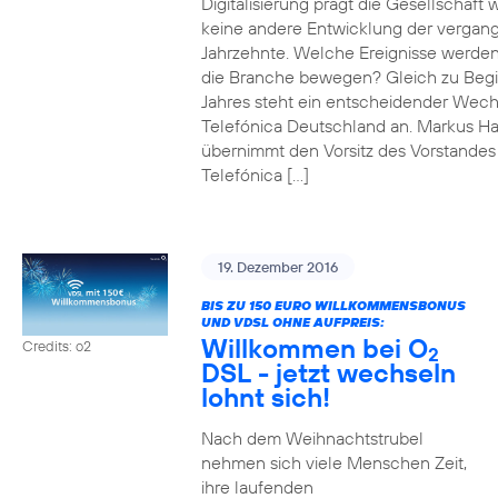
Digitalisierung prägt die Gesellschaft 
keine andere Entwicklung der vergan
Jahrzehnte. Welche Ereignisse werde
die Branche bewegen? Gleich zu Beg
Jahres steht ein entscheidender Wech
Telefónica Deutschland an. Markus H
übernimmt den Vorsitz des Vorstandes
Telefónica […]
19. Dezember 2016
BIS ZU 150 EURO WILLKOMMENSBONUS
UND VDSL OHNE AUFPREIS:
Willkommen bei O
Credits: o2
2
DSL - jetzt wechseln
lohnt sich!
Nach dem Weihnachtstrubel
nehmen sich viele Menschen Zeit,
ihre laufenden