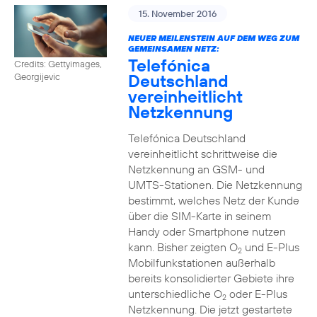
15. November 2016
NEUER MEILENSTEIN AUF DEM WEG ZUM
GEMEINSAMEN NETZ:
Telefónica
Credits: Gettyimages,
Deutschland
Georgijevic
vereinheitlicht
Netzkennung
Telefónica Deutschland
vereinheitlicht schrittweise die
Netzkennung an GSM- und
UMTS-Stationen. Die Netzkennung
bestimmt, welches Netz der Kunde
über die SIM-Karte in seinem
Handy oder Smartphone nutzen
kann. Bisher zeigten O
und E-Plus
2
Mobilfunkstationen außerhalb
bereits konsolidierter Gebiete ihre
unterschiedliche O
oder E-Plus
2
Netzkennung. Die jetzt gestartete