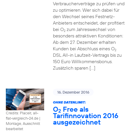
Verbraucherverträge zu prüfen und
zu optimieren. Wer sich dabei für
den Wechsel seines Festnetz-
Anbieters entscheidet, der profitiert
bei O
zum Jahreswechsel von
2
besonders attraktiven Konditionen:
Ab dem 27. Dezember erhalten
Kunden bei Abschluss eines O
2
DSL All-in Laufzeit-Vertrags bis zu
150 Euro Willkommensbonus.
Zusätzlich sparen […]
16. Dezember 2016
OHNE DATENLIMIT:
O
Free als
2
Credits: Placeit, all-
Tarifinnovation 2016
flat-vergleich-24.de
|
ausgezeichnet
Montage, Ausschnitt
bearbeitet