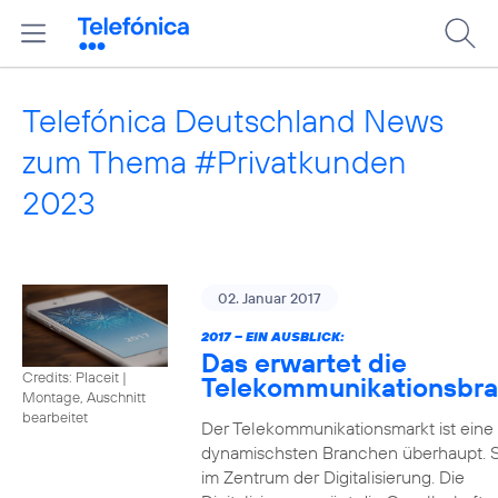
Telefónica Deutschland News
zum Thema #Privatkunden
2023
02. Januar 2017
2017 – EIN AUSBLICK:
Das erwartet die
Credits: Placeit
|
Telekommunikationsbr
Montage, Auschnitt
bearbeitet
Der Telekommunikationsmarkt ist eine
dynamischsten Branchen überhaupt. S
im Zentrum der Digitalisierung. Die