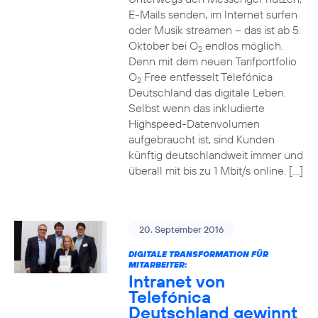
E-Mails senden, im Internet surfen
oder Musik streamen – das ist ab 5.
Oktober bei O
endlos möglich.
2
Denn mit dem neuen Tarifportfolio
O
Free entfesselt Telefónica
2
Deutschland das digitale Leben.
Selbst wenn das inkludierte
Highspeed-Datenvolumen
aufgebraucht ist, sind Kunden
künftig deutschlandweit immer und
überall mit bis zu 1 Mbit/s online. […]
20. September 2016
DIGITALE TRANSFORMATION FÜR
MITARBEITER:
Intranet von
Telefónica
Deutschland gewinnt