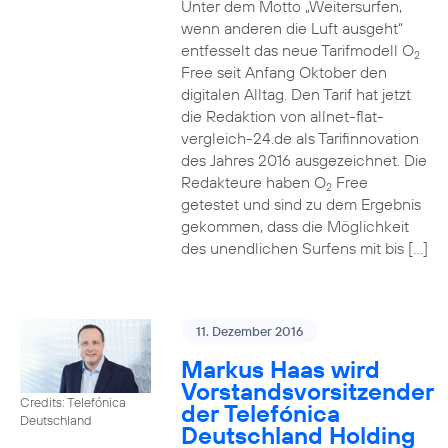
Unter dem Motto „Weitersurfen,
wenn anderen die Luft ausgeht“
entfesselt das neue Tarifmodell O
2
Free seit Anfang Oktober den
digitalen Alltag. Den Tarif hat jetzt
die Redaktion von allnet-flat-
vergleich-24.de als Tarifinnovation
des Jahres 2016 ausgezeichnet. Die
Redakteure haben O
Free
2
getestet und sind zu dem Ergebnis
gekommen, dass die Möglichkeit
des unendlichen Surfens mit bis […]
11. Dezember 2016
Markus Haas wird
Vorstandsvorsitzender
Credits: Telefónica
der Telefónica
Deutschland
Deutschland Holding