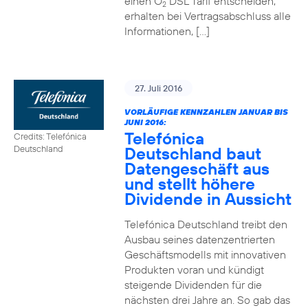
einen O
DSL Tarif entscheiden,
2
erhalten bei Vertragsabschluss alle
Informationen, […]
27. Juli 2016
VORLÄUFIGE KENNZAHLEN JANUAR BIS
JUNI 2016:
Telefónica
Credits: Telefónica
Deutschland baut
Deutschland
Datengeschäft aus
und stellt höhere
Dividende in Aussicht
Telefónica Deutschland treibt den
Ausbau seines datenzentrierten
Geschäftsmodells mit innovativen
Produkten voran und kündigt
steigende Dividenden für die
nächsten drei Jahre an. So gab das