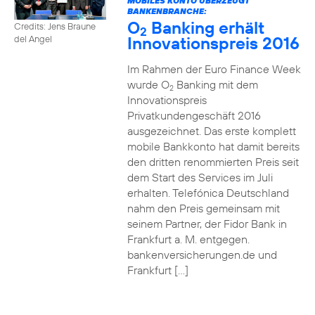
MOBILES KONTO ÜBERZEUGT
BANKENBRANCHE:
O
Banking erhält
Credits: Jens Braune
2
Innovationspreis 2016
del Angel
Im Rahmen der Euro Finance Week
wurde O
Banking mit dem
2
Innovationspreis
Privatkundengeschäft 2016
ausgezeichnet. Das erste komplett
mobile Bankkonto hat damit bereits
den dritten renommierten Preis seit
dem Start des Services im Juli
erhalten. Telefónica Deutschland
nahm den Preis gemeinsam mit
seinem Partner, der Fidor Bank in
Frankfurt a. M. entgegen.
bankenversicherungen.de und
Frankfurt […]