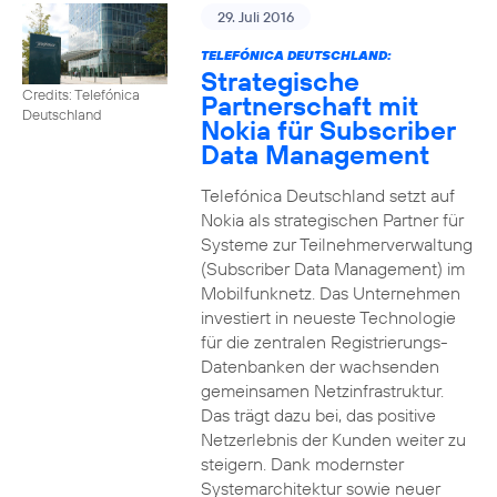
29. Juli 2016
TELEFÓNICA DEUTSCHLAND:
Strategische
Credits: Telefónica
Partnerschaft mit
Deutschland
Nokia für Subscriber
Data Management
Telefónica Deutschland setzt auf
Nokia als strategischen Partner für
Systeme zur Teilnehmerverwaltung
(Subscriber Data Management) im
Mobilfunknetz. Das Unternehmen
investiert in neueste Technologie
für die zentralen Registrierungs-
Datenbanken der wachsenden
gemeinsamen Netzinfrastruktur.
Das trägt dazu bei, das positive
Netzerlebnis der Kunden weiter zu
steigern. Dank modernster
Systemarchitektur sowie neuer