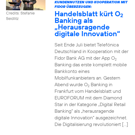
KUNDENNUTZEN UND KOOPERATION MIT
FIDOR ÜBERZEUGEN:
Handelsblatt kürt O
Credits: Stefanie
2
Banking als
Seidlitz
„Herausragende
digitale Innovation“
Seit Ende Juli bietet Telefónica
Deutschland in Kooperation mit der
Fidor Bank AG mit der App O
2
Banking das erste komplett mobile
Bankkonto eines
Mobilfunkanbieters an. Gestern
Abend wurde O
Banking in
2
Frankfurt vom Handelsblatt und
EUROFORUM mit dem Diamond
Star in der Kategorie „Digital Retail
Banking“ als „herausragende
digitale Innovation“ ausgezeichnet.
Die Digitalisierung revolutioniert […]