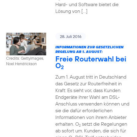
Hard- und Software bietet die
Lösung von […]
28. Juli 2016
INFORMATIONEN ZUR GESETZLICHEN
REGELUNG AB 1. AUGUST:
Freie Routerwahl bei
Credits: Gettyimages,
O
Noel Hendrickson
2
Zum 1. August tritt in Deutschland
das Gesetz zur Routerfreiheit in
Kraft: Es sieht vor, dass Kunden
Endgeräte ihrer Wahl am DSL-
Anschluss verwenden können und
sie die dafür erforderlichen
Informationen von ihrem Anbieter
erhalten. O
setzt die Regelungen
2
ab sofort um. Kunden, die sich für