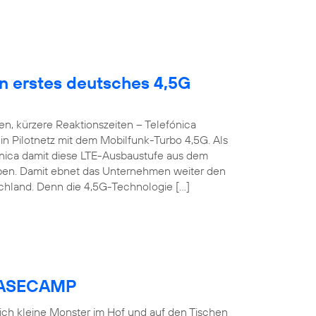
en erstes deutsches 4,5G
n, kürzere Reaktionszeiten – Telefónica
n Pilotnetz mit dem Mobilfunk-Turbo 4,5G. Als
fónica damit diese LTE-Ausbaustufe aus dem
roben. Damit ebnet das Unternehmen weiter den
chland. Denn die 4,5G-Technologie […]
 BASECAMP
 sich kleine Monster im Hof und auf den Tischen