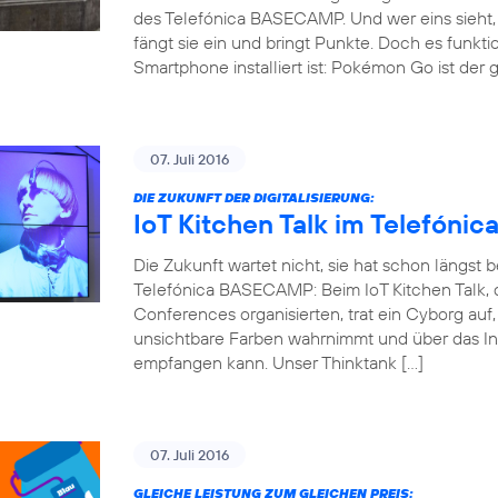
des Telefónica BASECAMP. Und wer eins sieht, 
fängt sie ein und bringt Punkte. Doch es funkti
Smartphone installiert ist: Pokémon Go ist der 
07. Juli 2016
DIE ZUKUNFT DER DIGITALISIERUNG:
IoT Kitchen Talk im Telefón
Die Zukunft wartet nicht, sie hat schon längst
Telefónica BASECAMP: Beim IoT Kitchen Talk, d
Conferences organisierten, trat ein Cyborg auf
unsichtbare Farben wahrnimmt und über das Int
empfangen kann. Unser Thinktank […]
07. Juli 2016
GLEICHE LEISTUNG ZUM GLEICHEN PREIS: