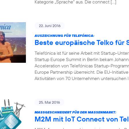
Kategorie „Sprache“ aus. Die connect […]
22. Juni 2016
AUSZEICHNUNG FÜR TELEFÓNICA:
Beste europäische Telko für 
Telefónica ist für seine Arbeit mit Startup-U
Startup Europe Summit in Berlin bekam Johanna
Acceleration von Telefónicas Startup-Programm
Europe Partnership überreicht. Die EU-Initiativ
Aktivitäten von 70 Unternehmen untersuchen l
25. Mai 2016
MASSGESCHNEIDERT FÜR DEN MASSENMARKT:
M2M mit IoT Connect von Tel