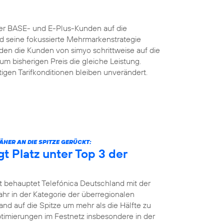
der BASE- und E-Plus-Kunden auf die
nd seine fokussierte Mehrmarkenstrategie
n die Kunden von simyo schrittweise auf die
um bisherigen Preis die gleiche Leistung.
igen Tarifkonditionen bleiben unverändert.
HER AN DIE SPITZE GERÜCKT:
gt Platz unter Top 3 der
t behauptet Telefónica Deutschland mit der
jahr in der Kategorie der überregionalen
and auf die Spitze um mehr als die Hälfte zu
Optimierungen im Festnetz insbesondere in der