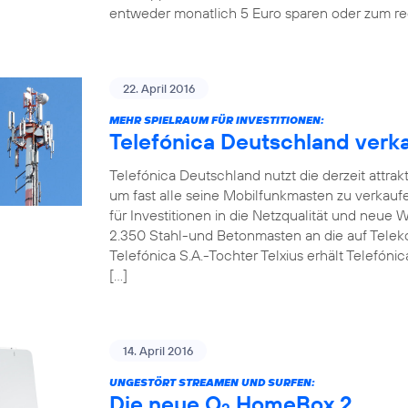
entweder monatlich 5 Euro sparen oder zum re
22. April 2016
MEHR SPIELRAUM FÜR INVESTITIONEN:
Telefónica Deutschland verka
Telefónica Deutschland nutzt die derzeit attrak
um fast alle seine Mobilfunkmasten zu verkaufen.
für Investitionen in die Netzqualität und neue
2.350 Stahl-und Betonmasten an die auf Telekom
Telefónica S.A.-Tochter Telxius erhält Telefóni
[…]
14. April 2016
UNGESTÖRT STREAMEN UND SURFEN:
Die neue O
HomeBox 2