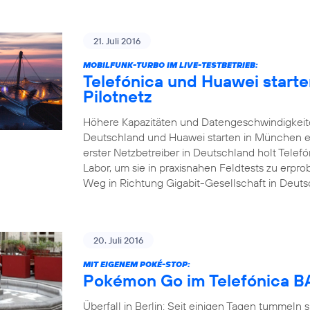
21. Juli 2016
MOBILFUNK-TURBO IM LIVE-TESTBETRIEB:
Telefónica und Huawei start
Pilotnetz
Höhere Kapazitäten und Datengeschwindigkeite
Deutschland und Huawei starten in München ei
erster Netzbetreiber in Deutschland holt Tele
Labor, um sie in praxisnahen Feldtests zu erp
Weg in Richtung Gigabit-Gesellschaft in Deuts
20. Juli 2016
MIT EIGENEM POKÉ-STOP:
Pokémon Go im Telefónica
Überfall in Berlin: Seit einigen Tagen tummeln