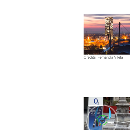
Credits: Fernanda Vilela