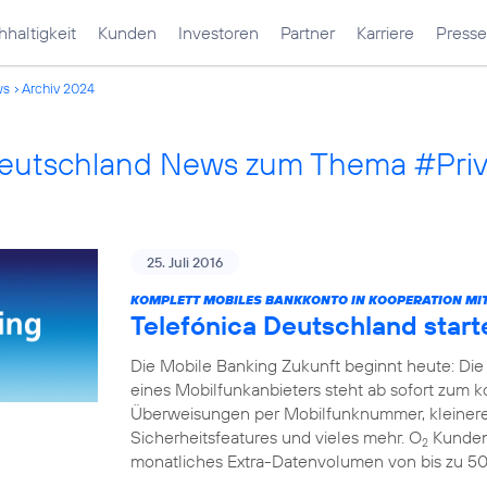
haltigkeit
Kunden
Investoren
Partner
Karriere
Presse
ws
Archiv 2024
Deutschland News zum Thema #Pri
25. Juli 2016
KOMPLETT MOBILES BANKKONTO IN KOOPERATION MIT
Telefónica Deutschland start
Die Mobile Banking Zukunft beginnt heute: Die
eines Mobilfunkanbieters steht ab sofort zum 
Überweisungen per Mobilfunknummer, kleinere
Sicherheitsfeatures und vieles mehr. O
Kunden 
2
monatliches Extra-Datenvolumen von bis zu 5