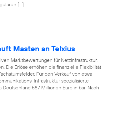
gulären […]
uft Masten an Telxius
tiven Marktbewertungen für Netzinfrastruktur,
 Die Erlöse erhöhen die finanzielle Flexibilität
 Wachstumsfelder. Für den Verkauf von etwa
munikations-Infrastruktur spezialisierte
ca Deutschland 587 Millionen Euro in bar. Nach