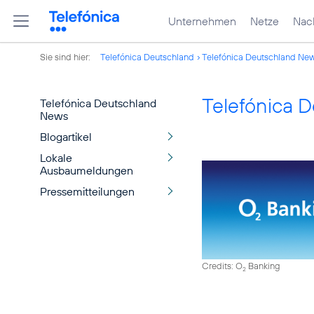
Unternehmen
Netze
Nach
Sie sind hier:
Telefónica Deutschland
Telefónica Deutschland Ne
Telefónica 
Telefónica Deutschland
News
Blogartikel
Lokale
Ausbaumeldungen
Pressemitteilungen
Credits: O
Banking
2