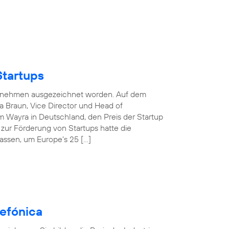
Startups
nternehmen ausgezeichnet worden. Auf dem
 Braun, Vice Director und Head of
 Wayra in Deutschland, den Preis der Startup
e zur Förderung von Startups hatte die
assen, um Europe’s 25 […]
efónica