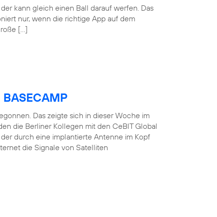
der kann gleich einen Ball darauf werfen. Das
oniert nur, wenn die richtige App auf dem
große […]
ica BASECAMP
 begonnen. Das zeigte sich in dieser Woche im
en die Berliner Kollegen mit den CeBIT Global
, der durch eine implantierte Antenne im Kopf
ernet die Signale von Satelliten