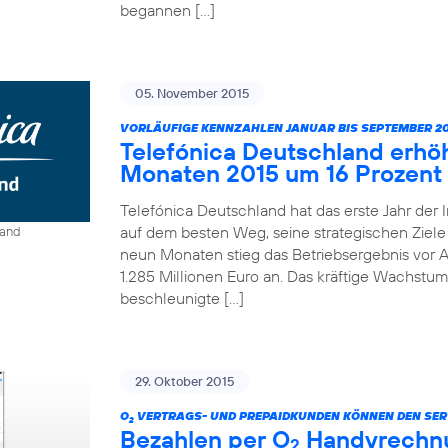
begannen […]
05. November 2015
VORLÄUFIGE KENNZAHLEN JANUAR BIS SEPTEMBER 20
Telefónica Deutschland erhö
Monaten 2015 um 16 Prozent
Telefónica Deutschland hat das erste Jahr der 
auf dem besten Weg, seine strategischen Ziele 
land
neun Monaten stieg das Betriebsergebnis vor A
1.285 Millionen Euro an. Das kräftige Wachstum
beschleunigte […]
29. Oktober 2015
O
VERTRAGS- UND PREPAIDKUNDEN KÖNNEN DEN SER
2
Bezahlen per O
Handyrechnun
2