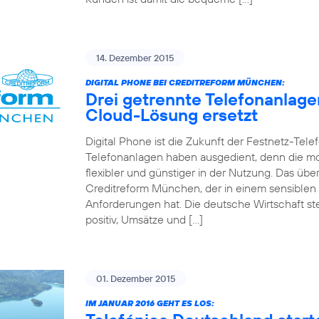
14. Dezember 2015
DIGITAL PHONE BEI CREDITREFORM MÜNCHEN:
Drei getrennte Telefonanlag
Cloud-Lösung ersetzt
Digital Phone ist die Zukunft der Festnetz-Tel
Telefonanlagen haben ausgedient, denn die mo
flexibler und günstiger in der Nutzung. Das 
Creditreform München, der in einem sensiblen
Anforderungen hat. Die deutsche Wirtschaft st
positiv, Umsätze und […]
01. Dezember 2015
IM JANUAR 2016 GEHT ES LOS: