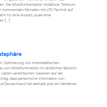
nen. Die Mobilfunkanbieter Vodafone, Telekom
den kommenden Monaten mit LTE-Technik auf.
ahn für eine Auszeit, quasi eine
en […]
atsphäre
r, Optimierung von innerstädtischen
au von Mobilfunknetzen im ländlichen Bereich:
Leben vereinfachen, basieren auf der
ichtig, dass persönliche Information von
a Deutschland hat deshalb jetzt ein Verfahren