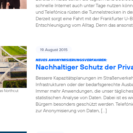
schnelle Internet auch unter Tage nutzen kön
und Telefónica rüsten die Tunnelstrecken in 
Derzeit sorgt eine Fahrt mit der Frankfurter U-B
Entschleunigung vom Alltag. Denn das ansonst
19. August 2015
NEUES ANONYMISIERUNGSVERFAHREN:
Nachhaltiger Schutz der Priv
Bessere Kapazitätsplanungen im Straßenverkeh
Infrastrukturen oder der bedarfsgerechte Ausb
Immer mehr Anwendungen, die unser tägliches 
as Northcut
statistischen Analyse von Daten. Dabei ist es w
Bürgern besonders geschützt werden. Telefónic
zur Anonymisierung von Daten, […]