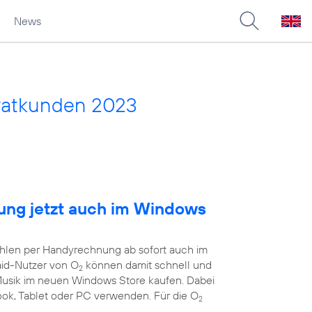
News
vatkunden 2023
ng jetzt auch im Windows
ahlen per Handyrechnung ab sofort auch im
aid-Nutzer von O
können damit schnell und
2
 Musik im neuen Windows Store kaufen. Dabei
book, Tablet oder PC verwenden. Für die O
2