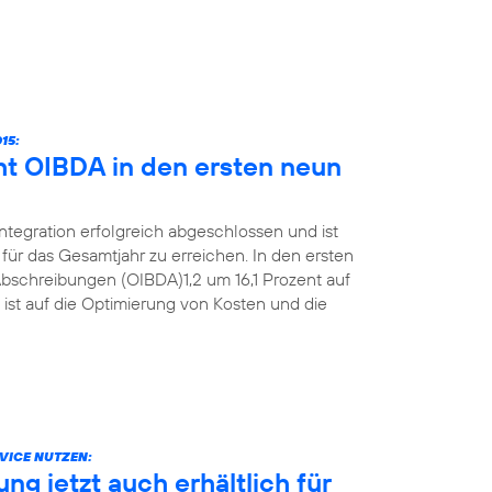
15:
ht OIBDA in den ersten neun
Integration erfolgreich abgeschlossen und ist
für das Gesamtjahr zu erreichen. In den ersten
bschreibungen (OIBDA)1,2 um 16,1 Prozent auf
 ist auf die Optimierung von Kosten und die
VICE NUTZEN:
g jetzt auch erhältlich für