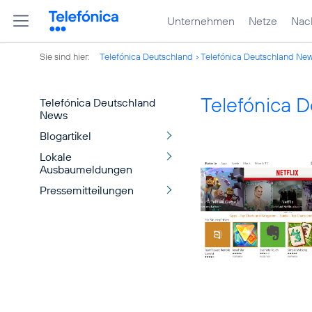
Unternehmen
Netze
Nach
Sie sind hier:
Telefónica Deutschland
Telefónica Deutschland Ne
Telefónica 
Telefónica Deutschland
News
Blogartikel
Lokale
Ausbaumeldungen
Pressemitteilungen