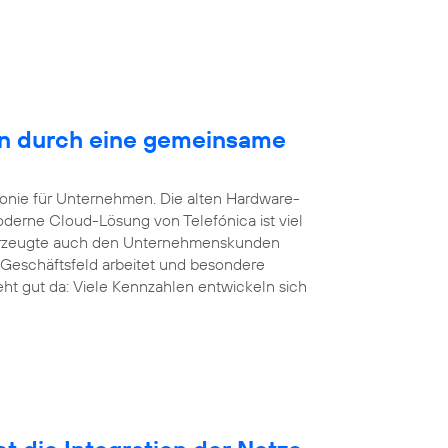
en durch eine gemeinsame
efonie für Unternehmen. Die alten Hardware-
derne Cloud-Lösung von Telefónica ist viel
überzeugte auch den Unternehmenskunden
 Geschäftsfeld arbeitet und besondere
eht gut da: Viele Kennzahlen entwickeln sich