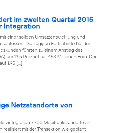
iert im zweiten Quartal 2015
 Integration
 mit einer soliden Umsatzentwicklung und
schlossen. Die zügigen Fortschritte bei der
andskunden führten zu einem Anstieg des
) um 13,5 Prozent auf 453 Millionen Euro. Der
uf 1,95 […]
ige Netzstandorte von
etzintegration 7.700 Mobilfunkstandorte an
ealisiert mit der Transaktion wie geplant