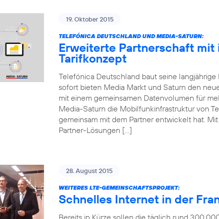
19. Oktober 2015
TELEFÓNICA DEUTSCHLAND UND MEDIA-SATURN:
Erweiterte Partnerschaft mit
Tarifkonzept
Telefónica Deutschland baut seine langjährige
sofort bieten Media Markt und Saturn den neue
mit einem gemeinsamen Datenvolumen für mehr
Media-Saturn die Mobilfunkinfrastruktur von Te
gemeinsam mit dem Partner entwickelt hat. Mit d
Partner-Lösungen […]
28. August 2015
WEITERES LTE-GEMEINSCHAFTSPROJEKT:
Schnelles Internet in der Fr
Bereits in Kürze sollen die täglich rund 300.0