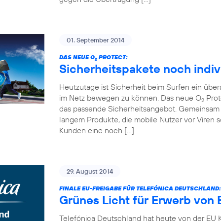
01. September 2014
DAS NEUE O
PROTECT:
2
Sicherheitspakete noch indiv
Heutzutage ist Sicherheit beim Surfen ein übe
im Netz bewegen zu können. Das neue O
Prot
2
das passende Sicherheitsangebot. Gemeinsam 
langem Produkte, die mobile Nutzer vor Viren
Kunden eine noch […]
29. August 2014
FINALE EU-FREIGABE FÜR TELEFÓNICA DEUTSCHLAND:
Grünes Licht für Erwerb von 
Telefónica Deutschland hat heute von der EU K