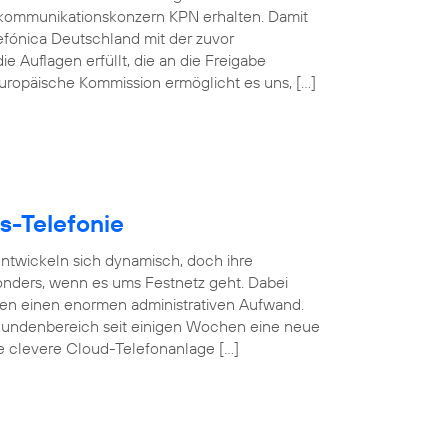
kommunikationskonzern KPN erhalten. Damit
efónica Deutschland mit der zuvor
e Auflagen erfüllt, die an die Freigabe
 Europäische Kommission ermöglicht es uns, […]
s-Telefonie
 entwickeln sich dynamisch, doch ihre
esonders, wenn es ums Festnetz geht. Dabei
gen einen enormen administrativen Aufwand.
undenbereich seit einigen Wochen eine neue
se clevere Cloud-Telefonanlage […]