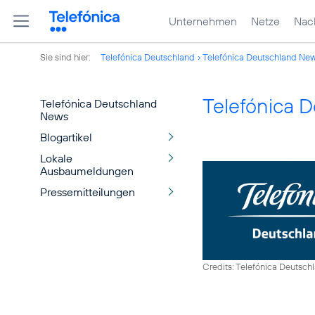
Unternehmen
Netze
Nach
Sie sind hier:
Telefónica Deutschland
Telefónica Deutschland Ne
Telefónica 
Telefónica Deutschland
News
Blogartikel
Lokale
Ausbaumeldungen
Pressemitteilungen
Credits: Telefónica Deutsch