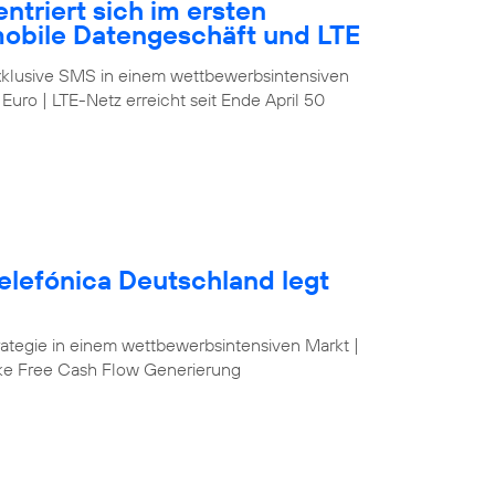
ntriert sich im ersten
mobile Datengeschäft und LTE
klusive SMS in einem wettbewerbsintensiven
 Euro | LTE-Netz erreicht seit Ende April 50
elefónica Deutschland legt
egie in einem wettbewerbsintensiven Markt |
ke Free Cash Flow Generierung