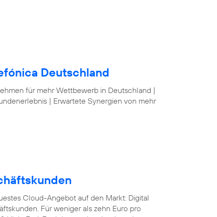
lefónica Deutschland
nehmen für mehr Wettbewerb in Deutschland |
undenerlebnis | Erwartete Synergien von mehr
schäftskunden
euestes Cloud-Angebot auf den Markt: Digital
äftskunden. Für weniger als zehn Euro pro