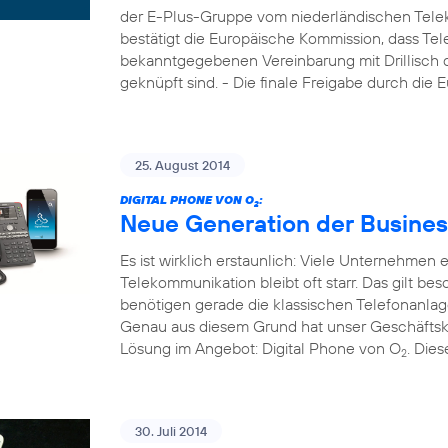
der E-Plus-Gruppe vom niederländischen Tele
bestätigt die Europäische Kommission, dass Tel
bekanntgegebenen Vereinbarung mit Drillisch di
geknüpft sind. - Die finale Freigabe durch die
25. August 2014
DIGITAL PHONE VON O
:
2
Neue Generation der Busines
Es ist wirklich erstaunlich: Viele Unternehmen
Telekommunikation bleibt oft starr. Das gilt b
benötigen gerade die klassischen Telefonanla
Genau aus diesem Grund hat unser Geschäftsk
Lösung im Angebot: Digital Phone von O
. Die
2
30. Juli 2014