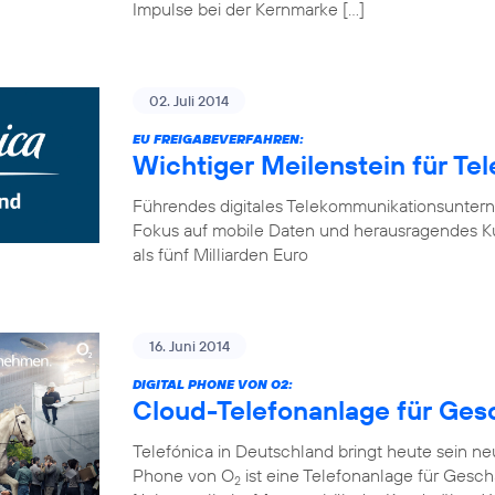
Impulse bei der Kernmarke […]
02. Juli 2014
EU FREIGABEVERFAHREN:
Wichtiger Meilenstein für Te
Führendes digitales Telekommunikationsunter
Fokus auf mobile Daten und herausragendes K
als fünf Milliarden Euro
16. Juni 2014
DIGITAL PHONE VON O2:
Cloud-Telefonanlage für Ge
Telefónica in Deutschland bringt heute sein n
Phone von O
ist eine Telefonanlage für Gesch
2