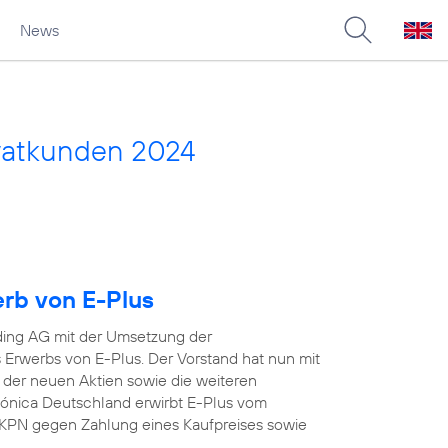
News
vatkunden 2024
erb von E-Plus
ding AG mit der Umsetzung der
Erwerbs von E-Plus. Der Vorstand hat nun mit
 der neuen Aktien sowie die weiteren
efónica Deutschland erwirbt E-Plus vom
KPN gegen Zahlung eines Kaufpreises sowie