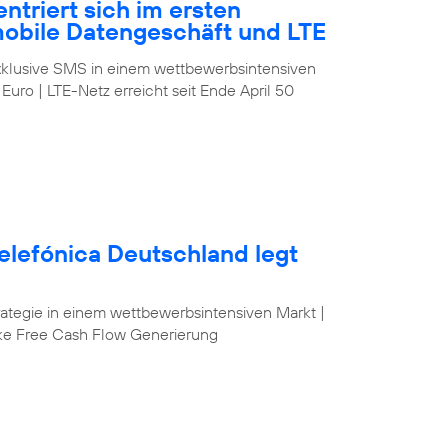
ntriert sich im ersten
mobile Datengeschäft und LTE
klusive SMS in einem wettbewerbsintensiven
 Euro | LTE-Netz erreicht seit Ende April 50
elefónica Deutschland legt
egie in einem wettbewerbsintensiven Markt |
ke Free Cash Flow Generierung