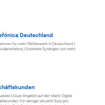
lefónica Deutschland
nehmen für mehr Wettbewerb in Deutschland |
undenerlebnis | Erwartete Synergien von mehr
schäftskunden
euestes Cloud-Angebot auf den Markt: Digital
äftskunden. Für weniger als zehn Euro pro