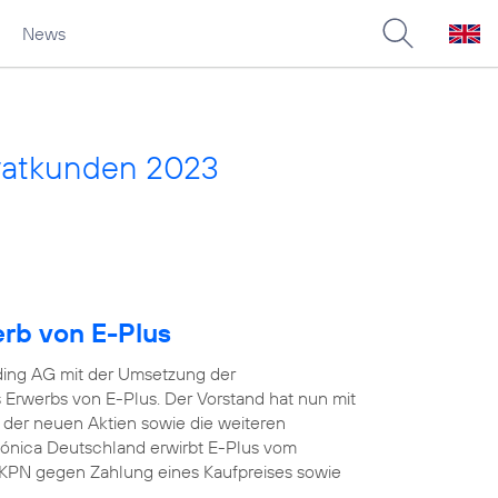
News
vatkunden 2023
erb von E-Plus
ding AG mit der Umsetzung der
Erwerbs von E-Plus. Der Vorstand hat nun mit
 der neuen Aktien sowie die weiteren
efónica Deutschland erwirbt E-Plus vom
KPN gegen Zahlung eines Kaufpreises sowie