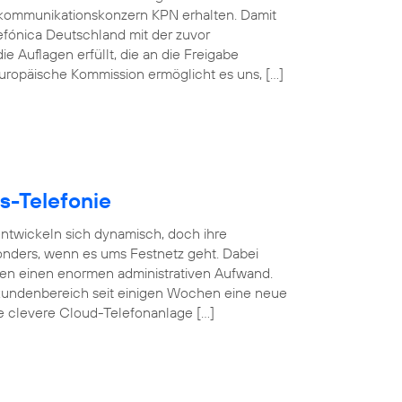
kommunikationskonzern KPN erhalten. Damit
efónica Deutschland mit der zuvor
e Auflagen erfüllt, die an die Freigabe
 Europäische Kommission ermöglicht es uns, […]
s-Telefonie
 entwickeln sich dynamisch, doch ihre
esonders, wenn es ums Festnetz geht. Dabei
gen einen enormen administrativen Aufwand.
undenbereich seit einigen Wochen eine neue
se clevere Cloud-Telefonanlage […]