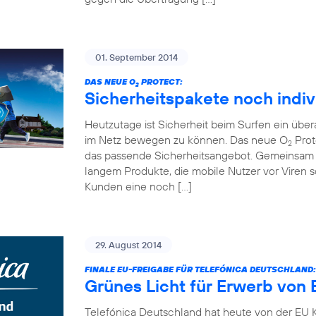
01. September 2014
DAS NEUE O
PROTECT:
2
Sicherheitspakete noch indiv
Heutzutage ist Sicherheit beim Surfen ein übe
im Netz bewegen zu können. Das neue O
Prot
2
das passende Sicherheitsangebot. Gemeinsam 
langem Produkte, die mobile Nutzer vor Viren
Kunden eine noch […]
29. August 2014
FINALE EU-FREIGABE FÜR TELEFÓNICA DEUTSCHLAND:
Grünes Licht für Erwerb von 
Telefónica Deutschland hat heute von der EU K