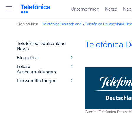
Unternehmen
Netze
Nach
Sie sind hier:
Telefónica Deutschland
Telefónica Deutschland Ne
Telefónica 
Telefónica Deutschland
News
Blogartikel
Lokale
Ausbaumeldungen
Pressemitteilungen
Credits: Telefónica Deutsch