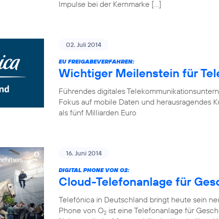
Impulse bei der Kernmarke […]
02. Juli 2014
EU FREIGABEVERFAHREN:
Wichtiger Meilenstein für Te
Führendes digitales Telekommunikationsunter
Fokus auf mobile Daten und herausragendes K
als fünf Milliarden Euro
16. Juni 2014
DIGITAL PHONE VON O2:
Cloud-Telefonanlage für Ge
Telefónica in Deutschland bringt heute sein n
Phone von O
ist eine Telefonanlage für Gesch
2