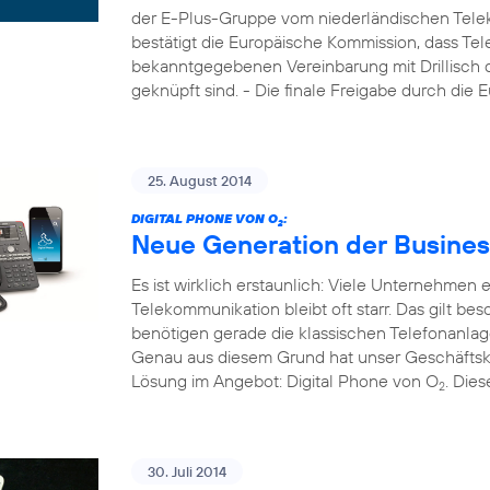
der E-Plus-Gruppe vom niederländischen Tele
bestätigt die Europäische Kommission, dass Tel
bekanntgegebenen Vereinbarung mit Drillisch di
geknüpft sind. - Die finale Freigabe durch die
25. August 2014
DIGITAL PHONE VON O
:
2
Neue Generation der Busines
Es ist wirklich erstaunlich: Viele Unternehmen
Telekommunikation bleibt oft starr. Das gilt b
benötigen gerade die klassischen Telefonanla
Genau aus diesem Grund hat unser Geschäftsk
Lösung im Angebot: Digital Phone von O
. Die
2
30. Juli 2014