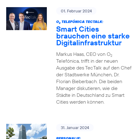
01. Februar 2024
O
TELEFÓNICA TECTALK:
2
Smart Cities
brauchen eine starke
Digitalinfrastruktur
Markus Haas, CEO von O
2
Telefónica, trifft in der neuen
Ausgabe des TecTalk auf den Chef
der Stadtwerke München, Dr.
Florian Bieberbach. Die beiden
Manager diskutieren, wie die
Städte in Deutschland zu Smart
Cities werden können.
31. Januar 2024
PERSONALIE: