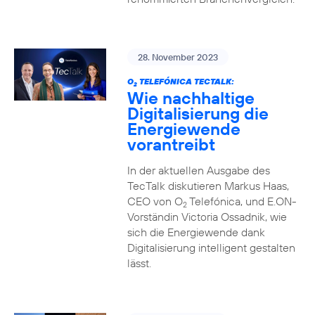
28. November 2023
O
TELEFÓNICA TECTALK:
2
Wie nachhaltige
Digitalisierung die
Energiewende
vorantreibt
In der aktuellen Ausgabe des
TecTalk diskutieren Markus Haas,
CEO von O
Telefónica, und E.ON-
2
Vorständin Victoria Ossadnik, wie
sich die Energiewende dank
Digitalisierung intelligent gestalten
lässt.