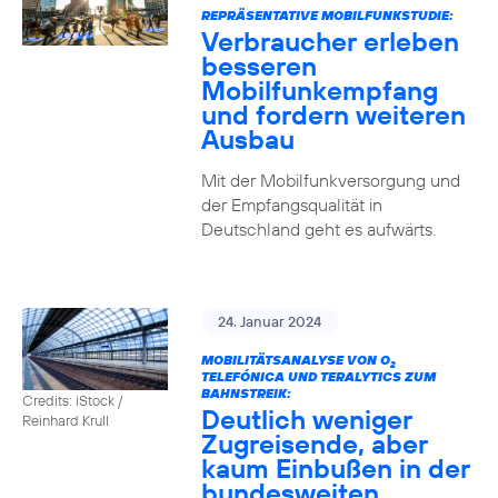
REPRÄSENTATIVE MOBILFUNKSTUDIE:
Verbraucher erleben
besseren
Mobilfunkempfang
und fordern weiteren
Ausbau
Mit der Mobilfunkversorgung und
der Empfangsqualität in
Deutschland geht es aufwärts.
24. Januar 2024
MOBILITÄTSANALYSE VON O
2
TELEFÓNICA UND TERALYTICS ZUM
BAHNSTREIK:
Credits: iStock /
Deutlich weniger
Reinhard Krull
Zugreisende, aber
kaum Einbußen in der
bundesweiten