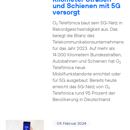
und Schienen mit 5G
versorgt
O
Telefónica baut sein 5G-Netz in
2
Rekordgeschwindigkeit aus. Das
belegt die Bilanz des
Telekommunikationsunternehmens
für das Jahr 2023. Auf mehr als
14.000 Kilometern Bundesstraßen,
Autobahnen und Schienen hat O
2
Telefónica neue
Mobilfunkstandorte errichtet oder
für 5G ausgebaut. Bereits heute
erreicht das 5G-Netz von O
2
Telefónica rund 95 Prozent der
Bevölkerung in Deutschland.
09. Februar 2024