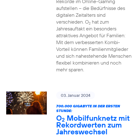
Rekorde im Online-Gaming
aufstellen – die Bedürfnisse des
digitalen Zeitalters sind
verschieden. O
hat zum
2
Jahresauftakt ein besonders
attraktives Angebot für Familien:
Mit dem verbesserten Kombi-
Vorteil können Familienmitglieder
und sich nahestehende Menschen
flexibel kombinieren und noch
mehr sparen.
03. Januar 2024
700.000 GIGABYTE IN DER ERSTEN
STUNDE:
O
Mobilfunknetz mit
2
Rekordwerten zum
Jahreswechsel