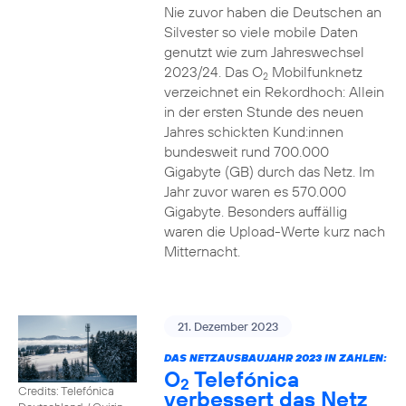
Nie zuvor haben die Deutschen an
Silvester so viele mobile Daten
genutzt wie zum Jahreswechsel
2023/24. Das O
Mobilfunknetz
2
verzeichnet ein Rekordhoch: Allein
in der ersten Stunde des neuen
Jahres schickten Kund:innen
bundesweit rund 700.000
Gigabyte (GB) durch das Netz. Im
Jahr zuvor waren es 570.000
Gigabyte. Besonders auffällig
waren die Upload-Werte kurz nach
Mitternacht.
21. Dezember 2023
DAS NETZAUSBAUJAHR 2023 IN ZAHLEN:
O
Telefónica
2
Credits: Telefónica
verbessert das Netz