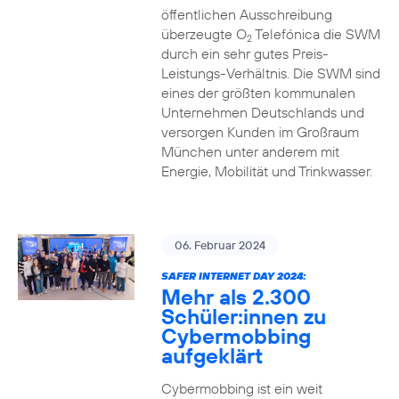
öffentlichen Ausschreibung
überzeugte O
Telefónica die SWM
2
durch ein sehr gutes Preis-
Leistungs-Verhältnis. Die SWM sind
eines der größten kommunalen
Unternehmen Deutschlands und
versorgen Kunden im Großraum
München unter anderem mit
Energie, Mobilität und Trinkwasser.
06. Februar 2024
SAFER INTERNET DAY 2024:
Mehr als 2.300
Schüler:innen zu
Cybermobbing
aufgeklärt
Cybermobbing ist ein weit