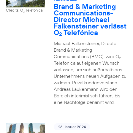
Brand & Marketing
Credits: O
Telefónica
Communications-
2
Director Michael
Falkensteiner verlässt
O
Telefónica
2
Michael Falkensteiner, Director
Brand & Marketing
Communications (BMC), wird O
2
Telefonica auf eigenen Wunsch
verlassen, um sich außerhalb des
Unternehmens neuen Aufgaben zu
widmen. Privatkundenvorstand
Andreas Laukenmann wird den
Bereich interimistisch führen, bis
eine Nachfolge benannt wird.
26. Januar 2024