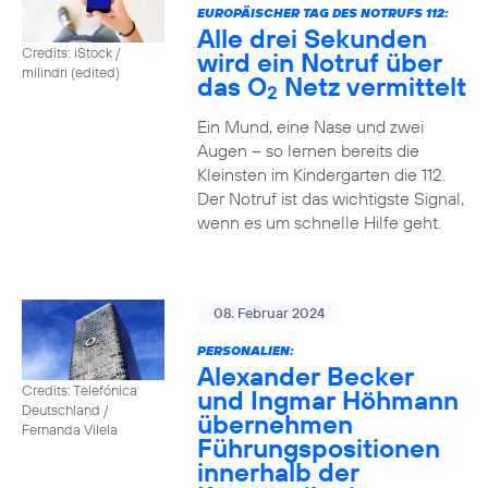
EUROPÄISCHER TAG DES NOTRUFS 112:
Alle drei Sekunden
Credits: iStock /
wird ein Notruf über
milindri (edited)
das O
Netz vermittelt
2
Ein Mund, eine Nase und zwei
Augen – so lernen bereits die
Kleinsten im Kindergarten die 112.
Der Notruf ist das wichtigste Signal,
wenn es um schnelle Hilfe geht.
08. Februar 2024
PERSONALIEN:
Alexander Becker
Credits: Telefónica
und Ingmar Höhmann
Deutschland /
übernehmen
Fernanda Vilela
Führungspositionen
innerhalb der