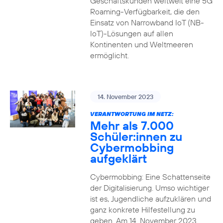
Geschäftskunden weltweit eine 5G
Roaming-Verfügbarkeit, die den
Einsatz von Narrowband IoT (NB-
IoT)-Lösungen auf allen
Kontinenten und Weltmeeren
ermöglicht.
14. November 2023
VERANTWORTUNG IM NETZ:
Mehr als 7.000
Schüler:innen zu
Cybermobbing
aufgeklärt
Cybermobbing: Eine Schattenseite
der Digitalisierung. Umso wichtiger
ist es, Jugendliche aufzuklären und
ganz konkrete Hilfestellung zu
geben. Am 14. November 2023