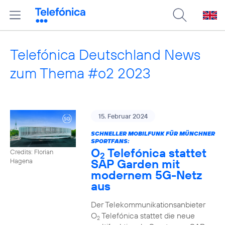
Telefónica Deutschland News
zum Thema #o2 2023
15. Februar 2024
SCHNELLER MOBILFUNK FÜR MÜNCHNER
SPORTFANS:
O
Telefónica stattet
Credits: Florian
2
SAP Garden mit
Hagena
modernem 5G-Netz
aus
Der Telekommunikationsanbieter
O
Telefónica stattet die neue
2