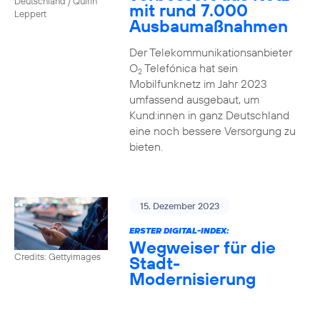
Deutschland / Quirin
mit rund 7.000
Leppert
Ausbaumaßnahmen
Der Telekommunikationsanbieter
O
Telefónica hat sein
2
Mobilfunknetz im Jahr 2023
umfassend ausgebaut, um
Kund:innen in ganz Deutschland
eine noch bessere Versorgung zu
bieten.
15. Dezember 2023
ERSTER DIGITAL-INDEX:
Wegweiser für die
Credits: Gettyimages
Stadt-
Modernisierung