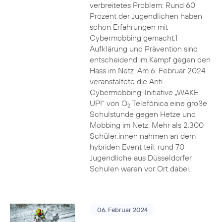
verbreitetes Problem: Rund 60
Prozent der Jugendlichen haben
schon Erfahrungen mit
Cybermobbing gemacht.1
Aufklärung und Prävention sind
entscheidend im Kampf gegen den
Hass im Netz. Am 6. Februar 2024
veranstaltete die Anti-
Cybermobbing-Initiative „WAKE
UP!“ von O
Telefónica eine große
2
Schulstunde gegen Hetze und
Mobbing im Netz. Mehr als 2.300
Schüler:innen nahmen an dem
hybriden Event teil; rund 70
Jugendliche aus Düsseldorfer
Schulen waren vor Ort dabei.
06. Februar 2024