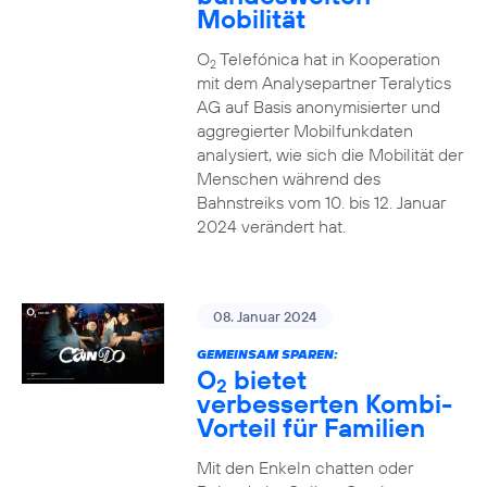
Mobilität
O
Telefónica hat in Kooperation
2
mit dem Analysepartner Teralytics
AG auf Basis anonymisierter und
aggregierter Mobilfunkdaten
analysiert, wie sich die Mobilität der
Menschen während des
Bahnstreiks vom 10. bis 12. Januar
2024 verändert hat.
08. Januar 2024
GEMEINSAM SPAREN:
O
bietet
2
verbesserten Kombi-
Vorteil für Familien
Mit den Enkeln chatten oder