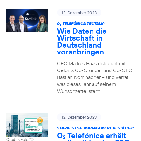
13. Dezember 2023
O
TELEFÓNICA TECTALK:
2
Wie Daten die
Wirtschaft in
Deutschland
voranbringen
CEO Markus Haas diskutiert mit
Celonis Co-Gründer und Co-CEO
Bastian Nominacher – und verrät,
was dieses Jahr auf seinem
Wunschzettel steht
12. Dezember 2023
STARKES ESG-MANAGEMENT BESTÄTIGT:
O
Telefónica erhält
2
Credits Foto "O
2