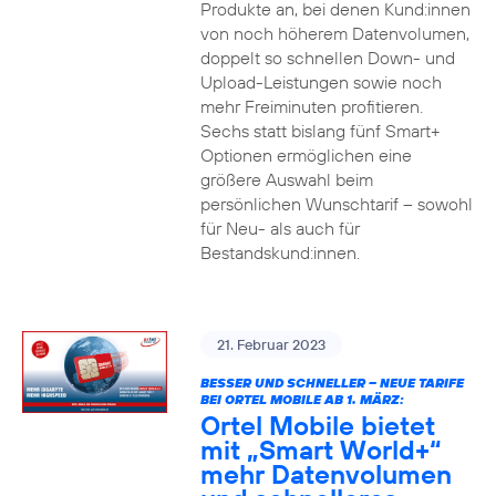
Produkte an, bei denen Kund:innen
von noch höherem Datenvolumen,
doppelt so schnellen Down- und
Upload-Leistungen sowie noch
mehr Freiminuten profitieren.
Sechs statt bislang fünf Smart+
Optionen ermöglichen eine
größere Auswahl beim
persönlichen Wunschtarif – sowohl
für Neu- als auch für
Bestandskund:innen.
21. Februar 2023
BESSER UND SCHNELLER – NEUE TARIFE
BEI ORTEL MOBILE AB 1. MÄRZ:
Ortel Mobile bietet
mit „Smart World+“
mehr Datenvolumen