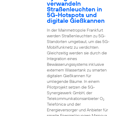
verwandeln
Straßenleuchten in
5G-Hotspots und
digitale Gießkannen
In der Mainmetropole Frankfurt
werden Straßenleuchten zu 5G-
Standorten umgebaut, um das 5G-
Mobilfunknetz zu verdichten.
Gleichzeitig werden sie durch die
Integration eines
Bewässerungssystems inklusive
externem Wassertank zu smarten
digitalen Gießkannen für
umliegende Bäume. In einem
Pilotprojekt setzen die 5G-
Synergiewerk GmbH, der
Telekommunikationsanbieter O
2
Telefónica und der
Energieversorger und Anbieter für
smarte Energielösungen Mainova