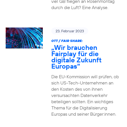
viel GB fliegen an Rosenmontag
durch die Luft? Eine Analyse.
23. Februar 2023
OTT / FAIR SHARE:
„Wir brauchen
Fairplay für die
digitale Zukunft
Europas“
Die EU-Kommission will prüfen, ob
sich US-Tech-Unternehmen an
den Kosten des von ihnen
versursachten Datenverkehr
beteiligen sollten. Ein wichtiges
Thema für die Digitalisierung
Europas und seiner Bürger:innen.