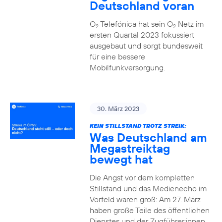
Deutschland voran
O
Telefónica hat sein O
Netz im
2
2
ersten Quartal 2023 fokussiert
ausgebaut und sorgt bundesweit
für eine bessere
Mobilfunkversorgung.
30. März 2023
KEIN STILLSTAND TROTZ STREIK:
Was Deutschland am
Megastreiktag
bewegt hat
Die Angst vor dem kompletten
Stillstand und das Medienecho im
Vorfeld waren groß: Am 27. März
haben große Teile des öffentlichen
Dienstes und der Zugführer:innen