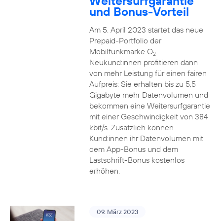
Weitersurfgarantie
und Bonus-Vorteil
Am 5. April 2023 startet das neue
Prepaid-Portfolio der
Mobilfunkmarke O
.
2
Neukund:innen profitieren dann
von mehr Leistung für einen fairen
Aufpreis: Sie erhalten bis zu 5,5
Gigabyte mehr Datenvolumen und
bekommen eine Weitersurfgarantie
mit einer Geschwindigkeit von 384
kbit/s. Zusätzlich können
Kund:innen ihr Datenvolumen mit
dem App-Bonus und dem
Lastschrift-Bonus kostenlos
erhöhen.
09. März 2023