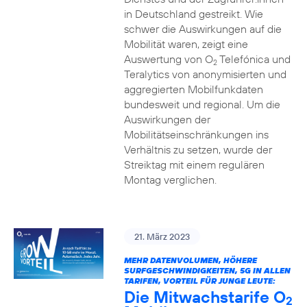
in Deutschland gestreikt. Wie
schwer die Auswirkungen auf die
Mobilität waren, zeigt eine
Auswertung von O
Telefónica und
2
Teralytics von anonymisierten und
aggregierten Mobilfunkdaten
bundesweit und regional. Um die
Auswirkungen der
Mobilitätseinschränkungen ins
Verhältnis zu setzen, wurde der
Streiktag mit einem regulären
Montag verglichen.
21. März 2023
MEHR DATENVOLUMEN, HÖHERE
SURFGESCHWINDIGKEITEN, 5G IN ALLEN
TARIFEN, VORTEIL FÜR JUNGE LEUTE:
Die Mitwachstarife O
2