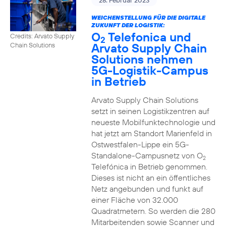
28. Februar 2023
WEICHENSTELLUNG FÜR DIE DIGITALE
ZUKUNFT DER LOGISTIK:
O
Telefonica und
Credits: Arvato Supply
2
Arvato Supply Chain
Chain Solutions
Solutions nehmen
5G-Logistik-Campus
in Betrieb
Arvato Supply Chain Solutions
setzt in seinen Logistikzentren auf
neueste Mobilfunktechnologie und
hat jetzt am Standort Marienfeld in
Ostwestfalen-Lippe ein 5G-
Standalone-Campusnetz von O
2
Telefónica in Betrieb genommen.
Dieses ist nicht an ein öffentliches
Netz angebunden und funkt auf
einer Fläche von 32.000
Quadratmetern. So werden die 280
Mitarbeitenden sowie Scanner und