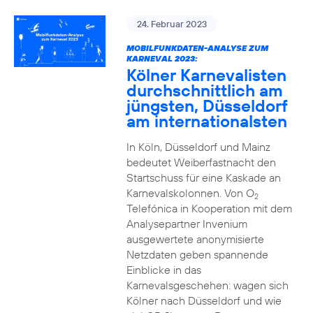
24. Februar 2023
MOBILFUNKDATEN-ANALYSE ZUM
KARNEVAL 2023:
Kölner Karnevalisten
durchschnittlich am
jüngsten, Düsseldorf
am internationalsten
In Köln, Düsseldorf und Mainz
bedeutet Weiberfastnacht den
Startschuss für eine Kaskade an
Karnevalskolonnen. Von O
2
Telefónica in Kooperation mit dem
Analysepartner Invenium
ausgewertete anonymisierte
Netzdaten geben spannende
Einblicke in das
Karnevalsgeschehen: wagen sich
Kölner nach Düsseldorf und wie