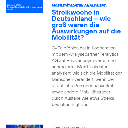
MOBILITÄTSDATEN ANALYSIERT:
Streikwoche in
Deutschland – wie
groß waren die
Auswirkungen auf die
Mobilität?
O
Telefónica hat in Kooperation
2
mit dem Analysepartner Teralytics
AG auf Basis anonymisierter und
aggregierter Mobilfunkdaten
analysiert, wie sich die Mobilität der
Menschen verändert, wenn der
öffentliche Personennahverkehr
sowie andere Mobilitätsträger
durch Ausfälle wie etwa Streiks
beeinträchtigt sind.