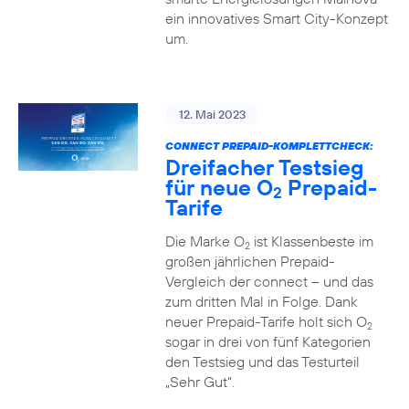
ein innovatives Smart City-Konzept
um.
12. Mai 2023
CONNECT PREPAID-KOMPLETTCHECK:
Dreifacher Testsieg
für neue O
Prepaid-
2
Tarife
Die Marke O
ist Klassenbeste im
2
großen jährlichen Prepaid-
Vergleich der connect – und das
zum dritten Mal in Folge. Dank
neuer Prepaid-Tarife holt sich O
2
sogar in drei von fünf Kategorien
den Testsieg und das Testurteil
„Sehr Gut“.