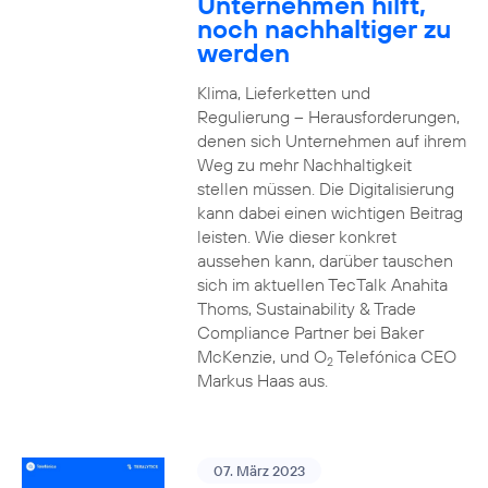
Unternehmen hilft,
noch nachhaltiger zu
werden
Klima, Lieferketten und
Regulierung – Herausforderungen,
denen sich Unternehmen auf ihrem
Weg zu mehr Nachhaltigkeit
stellen müssen. Die Digitalisierung
kann dabei einen wichtigen Beitrag
leisten. Wie dieser konkret
aussehen kann, darüber tauschen
sich im aktuellen TecTalk Anahita
Thoms, Sustainability & Trade
Compliance Partner bei Baker
McKenzie, und O
Telefónica CEO
2
Markus Haas aus.
07. März 2023