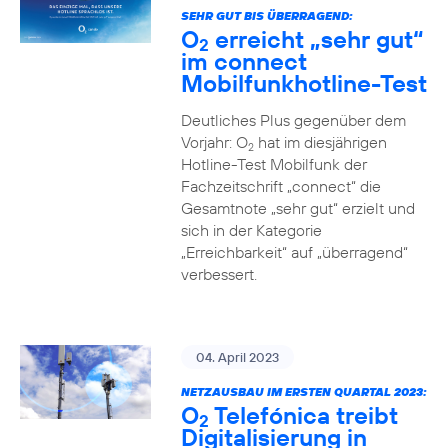
SEHR GUT BIS ÜBERRAGEND:
O
erreicht „sehr gut“
2
im connect
Mobilfunkhotline-Test
Deutliches Plus gegenüber dem
Vorjahr: O
hat im diesjährigen
2
Hotline-Test Mobilfunk der
Fachzeitschrift „connect“ die
Gesamtnote „sehr gut“ erzielt und
sich in der Kategorie
„Erreichbarkeit“ auf „überragend“
verbessert.
04. April 2023
NETZAUSBAU IM ERSTEN QUARTAL 2023:
O
Telefónica treibt
2
Digitalisierung in