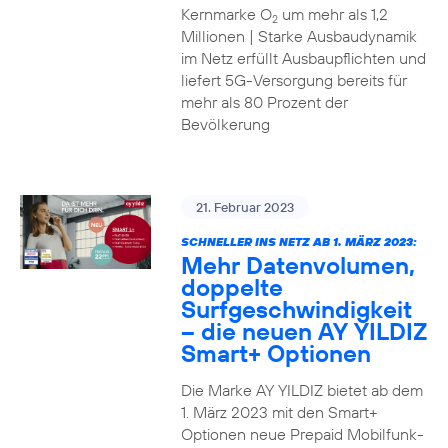
Kernmarke O
um mehr als 1,2
2
Millionen | Starke Ausbaudynamik
im Netz erfüllt Ausbaupflichten und
liefert 5G-Versorgung bereits für
mehr als 80 Prozent der
Bevölkerung
21. Februar 2023
SCHNELLER INS NETZ AB 1. MÄRZ 2023:
Mehr Datenvolumen,
doppelte
Surfgeschwindigkeit
– die neuen AY YILDIZ
Smart+ Optionen
Die Marke AY YILDIZ bietet ab dem
1. März 2023 mit den Smart+
Optionen neue Prepaid Mobilfunk-