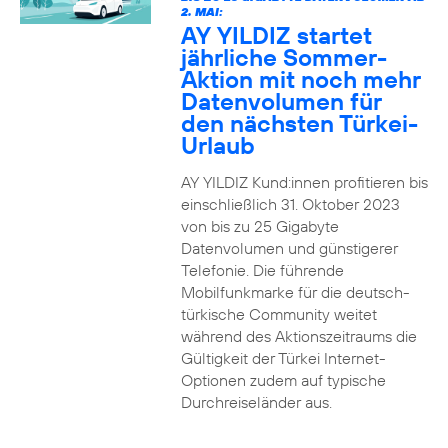
2. MAI:
AY YILDIZ startet
jährliche Sommer-
Aktion mit noch mehr
Datenvolumen für
den nächsten Türkei-
Urlaub
AY YILDIZ Kund:innen profitieren bis
einschließlich 31. Oktober 2023
von bis zu 25 Gigabyte
Datenvolumen und günstigerer
Telefonie. Die führende
Mobilfunkmarke für die deutsch-
türkische Community weitet
während des Aktionszeitraums die
Gültigkeit der Türkei Internet-
Optionen zudem auf typische
Durchreiseländer aus.