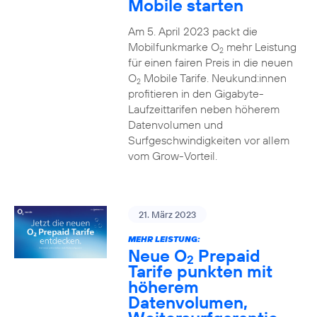
Mobile starten
Am 5. April 2023 packt die
Mobilfunkmarke O
mehr Leistung
2
für einen fairen Preis in die neuen
O
Mobile Tarife. Neukund:innen
2
profitieren in den Gigabyte-
Laufzeittarifen neben höherem
Datenvolumen und
Surfgeschwindigkeiten vor allem
vom Grow-Vorteil.
21. März 2023
MEHR LEISTUNG:
Neue O
Prepaid
2
Tarife punkten mit
höherem
Datenvolumen,