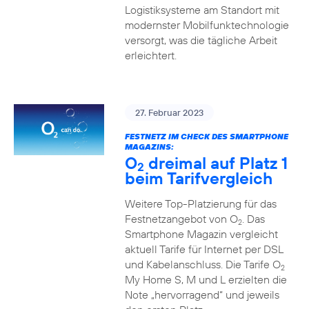
Logistiksysteme am Standort mit
modernster Mobilfunktechnologie
versorgt, was die tägliche Arbeit
erleichtert.
27. Februar 2023
FESTNETZ IM CHECK DES SMARTPHONE
MAGAZINS:
O
dreimal auf Platz 1
2
beim Tarifvergleich
Weitere Top-Platzierung für das
Festnetzangebot von O
. Das
2
Smartphone Magazin vergleicht
aktuell Tarife für Internet per DSL
und Kabelanschluss. Die Tarife O
2
My Home S, M und L erzielten die
Note „hervorragend“ und jeweils