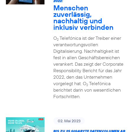
2022:
Menschen
zuverlässig,
nachhaltig und
inklusiv verbinden
O
Telefónica ist der Treiber einer
2
verantwortungsvollen
Digitalisierung. Nachhaltigkeit ist
fest in allen Geschäftsbereichen
verankert. Das zeigt der Corporate
Responsibility Bericht für das Jahr
2022, den das Unternehmen
vorgelegt hat. O
Telefónica
2
berichtet darin von wesentlichen
Fortschritten.
02. Mai 2023
BIS ZU 25 GIGABYTE DATENVOLUMEN AB