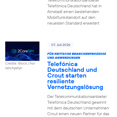
Telekommunikationsanbieter
Telefónica Deutschland hat in
Arnstadt einen bestehenden
Mobilfunkstandort auf den
neuesten Standard erweitert
07. Juli 2026
FÜR KRITISCHE BRANCHENPROZESSE
UND ANWENDUNGEN
Telefónica
Credits: iStock / ihor
Deutschland und
lishchyshyn
Crout starten
resiliente
Vernetzungslösung
Der Telekommunikationsanbieter
Telefónica Deutschland gewinnt
mit dem deutschen Unternehmen
Crout einen neuen Partner für das