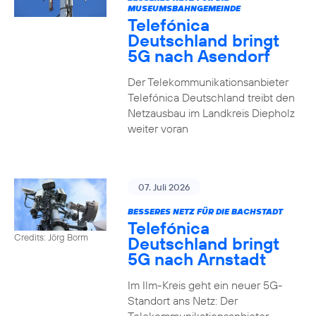
MUSEUMSBAHNGEMEINDE
Telefónica
Deutschland bringt
5G nach Asendorf
Der Telekommunikationsanbieter
Telefónica Deutschland treibt den
Netzausbau im Landkreis Diepholz
weiter voran
07. Juli 2026
BESSERES NETZ FÜR DIE BACHSTADT
Telefónica
Credits: Jörg Borm
Deutschland bringt
5G nach Arnstadt
Im Ilm-Kreis geht ein neuer 5G-
Standort ans Netz: Der