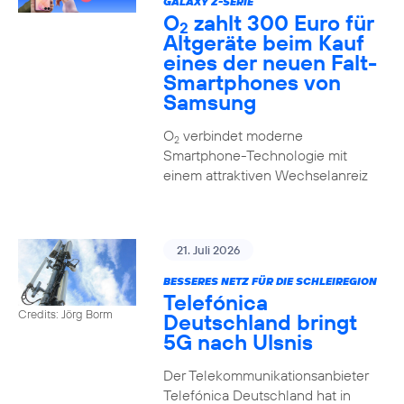
GALAXY Z-SERIE
O
zahlt 300 Euro für
2
Altgeräte beim Kauf
eines der neuen Falt-
Smartphones von
Samsung
O
verbindet moderne
2
Smartphone-Technologie mit
einem attraktiven Wechselanreiz
21. Juli 2026
BESSERES NETZ FÜR DIE SCHLEIREGION
Telefónica
Credits: Jörg Borm
Deutschland bringt
5G nach Ulsnis
Der Telekommunikationsanbieter
Telefónica Deutschland hat in