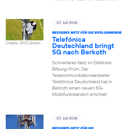
07. Juli 2026
BESSERES NETZ FÜR DIE EIFELGEMEINDE
Telefónica
Credits: GfTD GmbH
Deutschland bringt
5G nach Berkoth
Schnelleres Netz im Eifelkreis
Bitburg-Prüm: Der
Telekommunikationsanbieter
Telefónica Deutschland hat in
Berkoth einen neuen 5G-
Mobilfunkstandort errichtet
07. Juli 2026
BESSERES NETZ FÜR DIE