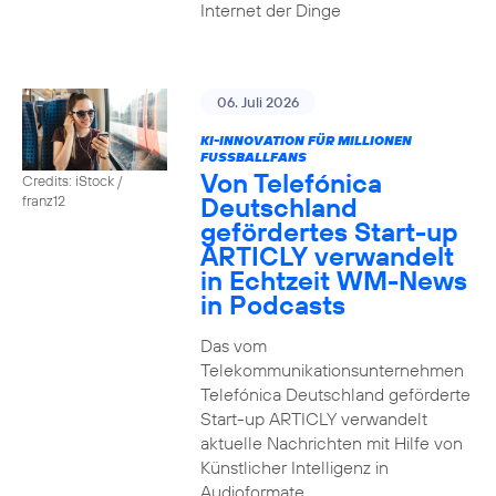
Internet der Dinge
06. Juli 2026
KI-INNOVATION FÜR MILLIONEN
FUSSBALLFANS
Von Telefónica
Credits: iStock /
Deutschland
franz12
gefördertes Start-up
ARTICLY verwandelt
in Echtzeit WM-News
in Podcasts
Das vom
Telekommunikationsunternehmen
Telefónica Deutschland geförderte
Start-up ARTICLY verwandelt
aktuelle Nachrichten mit Hilfe von
Künstlicher Intelligenz in
Audioformate