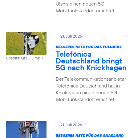
Ulsnis einen neuen 5G-
Mobilfunkstandort errichtet
21. Juli 2026
BESSERES NETZ FÜR DAS FULDATAL
Telefónica
Credits: GfTD GmbH
Deutschland bringt
5G nach Knickhagen
Der Telekommunikationsanbieter
Telefónica Deutschland hat in
Knickhagen einen neuen 5G-
Mobilfunkstandort errichtet
21. Juli 2026
BESSERES NETZ FÜR DAS SAARLAND