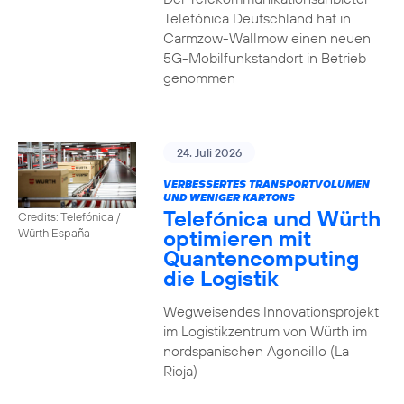
Telefónica Deutschland hat in
Carmzow-Wallmow einen neuen
5G-Mobilfunkstandort in Betrieb
genommen
24. Juli 2026
VERBESSERTES TRANSPORTVOLUMEN
UND WENIGER KARTONS
Telefónica und Würth
Credits: Telefónica /
optimieren mit
Würth España
Quantencomputing
die Logistik
Wegweisendes Innovationsprojekt
im Logistikzentrum von Würth im
nordspanischen Agoncillo (La
Rioja)