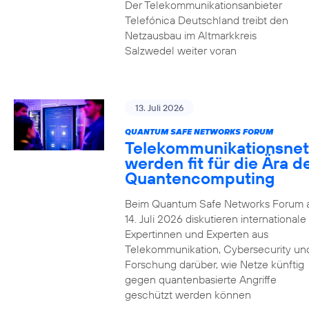
Der Telekommunikationsanbieter
Telefónica Deutschland treibt den
Netzausbau im Altmarkkreis
Salzwedel weiter voran
13. Juli 2026
QUANTUM SAFE NETWORKS FORUM
Telekommunikationsnet
werden fit für die Ära d
Quantencomputing
Beim Quantum Safe Networks Forum
14. Juli 2026 diskutieren internationale
Expertinnen und Experten aus
Telekommunikation, Cybersecurity un
Forschung darüber, wie Netze künftig
gegen quantenbasierte Angriffe
geschützt werden können