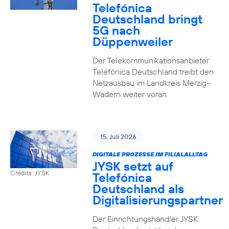
Telefónica
Deutschland bringt
5G nach
Düppenweiler
Der Telekommunikationsanbieter
Telefónica Deutschland treibt den
Netzausbau im Landkreis Merzig-
Wadern weiter voran
15. Juli 2026
DIGITALE PROZESSE IM FILIALALLTAG
JYSK setzt auf
Credits: JYSK
Telefónica
Deutschland als
Digitalisierungspartner
Der Einrichtungshändler JYSK