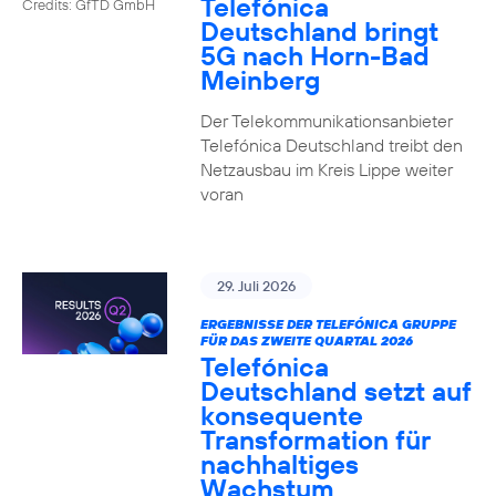
Telefónica
Credits: GfTD GmbH
Deutschland bringt
5G nach Horn-Bad
Meinberg
Der Telekommunikationsanbieter
Telefónica Deutschland treibt den
Netzausbau im Kreis Lippe weiter
voran
29. Juli 2026
ERGEBNISSE DER TELEFÓNICA GRUPPE
FÜR DAS ZWEITE QUARTAL 2026
Telefónica
Deutschland setzt auf
konsequente
Transformation für
nachhaltiges
Wachstum