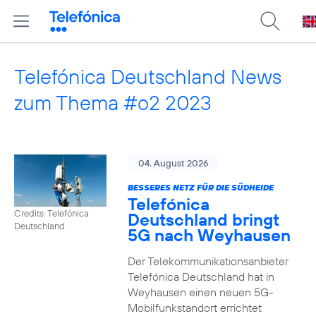
Telefónica Deutschland News
zum Thema #o2 2023
04. August 2026
BESSERES NETZ FÜR DIE SÜDHEIDE
Telefónica
Credits: Telefónica
Deutschland bringt
Deutschland
5G nach Weyhausen
Der Telekommunikationsanbieter
Telefónica Deutschland hat in
Weyhausen einen neuen 5G-
Mobilfunkstandort errichtet