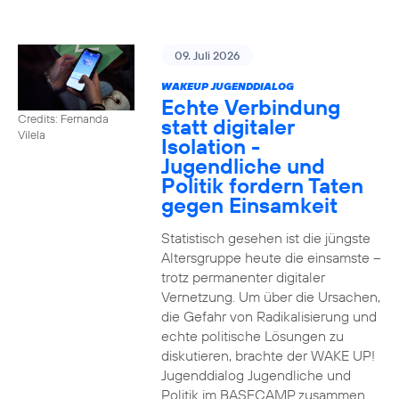
09. Juli 2026
WAKEUP JUGENDDIALOG
Echte Verbindung
Credits: Fernanda
statt digitaler
Vilela
Isolation -
Jugendliche und
Politik fordern Taten
gegen Einsamkeit
Statistisch gesehen ist die jüngste
Altersgruppe heute die einsamste –
trotz permanenter digitaler
Vernetzung. Um über die Ursachen,
die Gefahr von Radikalisierung und
echte politische Lösungen zu
diskutieren, brachte der WAKE UP!
Jugenddialog Jugendliche und
Politik im BASECAMP zusammen