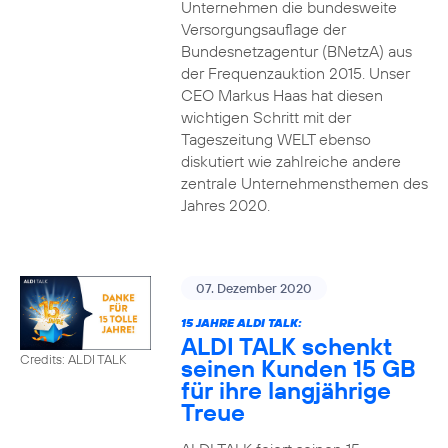
Unternehmen die bundesweite
Versorgungsauflage der
Bundesnetzagentur (BNetzA) aus
der Frequenzauktion 2015. Unser
CEO Markus Haas hat diesen
wichtigen Schritt mit der
Tageszeitung WELT ebenso
diskutiert wie zahlreiche andere
zentrale Unternehmensthemen des
Jahres 2020.
07. Dezember 2020
15 JAHRE ALDI TALK:
ALDI TALK schenkt
Credits: ALDI TALK
seinen Kunden 15 GB
für ihre langjährige
Treue