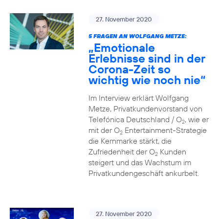
27. November 2020
5 FRAGEN AN WOLFGANG METZE:
„Emotionale
Erlebnisse sind in der
Corona-Zeit so
wichtig wie noch nie“
Im Interview erklärt Wolfgang
Metze, Privatkundenvorstand von
Telefónica Deutschland / O
, wie er
2
mit der O
Entertainment-Strategie
2
die Kernmarke stärkt, die
Zufriedenheit der O
Kunden
2
steigert und das Wachstum im
Privatkundengeschäft ankurbelt.
27. November 2020