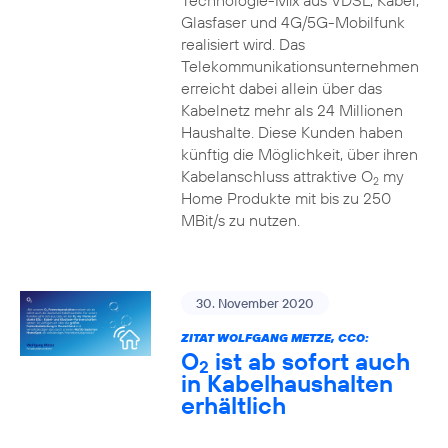
Technologie-Mix aus VDSL, Kabel,
Glasfaser und 4G/5G-Mobilfunk
realisiert wird. Das
Telekommunikationsunternehmen
erreicht dabei allein über das
Kabelnetz mehr als 24 Millionen
Haushalte. Diese Kunden haben
künftig die Möglichkeit, über ihren
Kabelanschluss attraktive O
my
2
Home Produkte mit bis zu 250
MBit/s zu nutzen.
30. November 2020
ZITAT WOLFGANG METZE, CCO:
O
ist ab sofort auch
2
in Kabelhaushalten
erhältlich