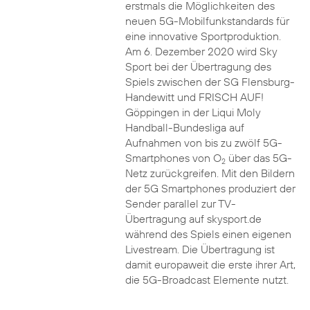
erstmals die Möglichkeiten des
neuen 5G-Mobilfunkstandards für
eine innovative Sportproduktion.
Am 6. Dezember 2020 wird Sky
Sport bei der Übertragung des
Spiels zwischen der SG Flensburg-
Handewitt und FRISCH AUF!
Göppingen in der Liqui Moly
Handball-Bundesliga auf
Aufnahmen von bis zu zwölf 5G-
Smartphones von O
über das 5G-
2
Netz zurückgreifen. Mit den Bildern
der 5G Smartphones produziert der
Sender parallel zur TV-
Übertragung auf skysport.de
während des Spiels einen eigenen
Livestream. Die Übertragung ist
damit europaweit die erste ihrer Art,
die 5G-Broadcast Elemente nutzt.