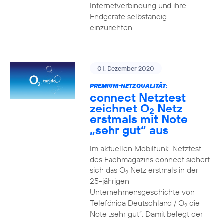
Internetverbindung und ihre
Endgeräte selbständig
einzurichten.
01. Dezember 2020
PREMIUM-NETZQUALITÄT:
connect Netztest
zeichnet O
Netz
2
erstmals mit Note
„sehr gut“ aus
Im aktuellen Mobilfunk-Netztest
des Fachmagazins connect sichert
sich das O
Netz erstmals in der
2
25-jährigen
Unternehmensgeschichte von
Telefónica Deutschland / O
die
2
Note „sehr gut“. Damit belegt der