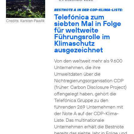
BESTNOTE A IN DER CDP-KLIMA-LISTE:
Telefónica zum
Credits: Karsten Pawlik
siebten Mal in Folge
für weltweite
Führungsrolle im
Klimaschutz
ausgezeichnet
Von den weltweit mehr als 9.600
Unternehmen, die ihre
Umweltdaten über die
Nichtregierungsorganisation CDP
(früher: Carbon Disclosure Project)
offengelegt haben, gehört die
Telefónica Gruppe zu den
führenden 269 Unternehmen mit
der Note A auf der CDP-Klima-
Liste. Das multinationale
Unternehmen erhält die Bestnote
bereits das siebte Jahr in Folge und