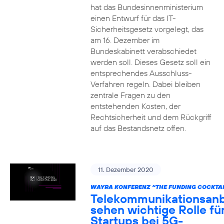
hat das Bundesinnenministerium
einen Entwurf für das IT-
Sicherheitsgesetz vorgelegt, das
am 16. Dezember im
Bundeskabinett verabschiedet
werden soll. Dieses Gesetz soll ein
entsprechendes Ausschluss-
Verfahren regeln. Dabei bleiben
zentrale Fragen zu den
entstehenden Kosten, der
Rechtsicherheit und dem Rückgriff
auf das Bestandsnetz offen.
11. Dezember 2020
WAYRA KONFERENZ “THE FUNDING COCKTAI
Telekommunikationsanb
sehen wichtige Rolle fü
Startups bei 5G-