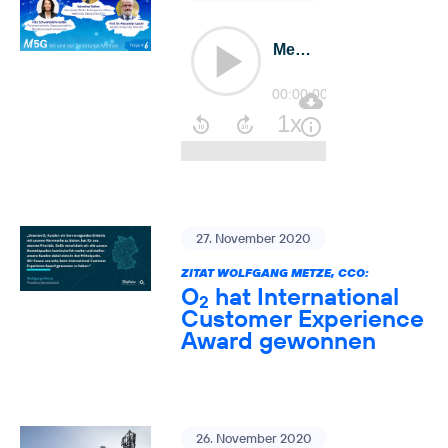
27. November 2020
ZITAT WOLFGANG METZE, CCO:
O
hat International
2
Customer Experience
Award gewonnen
26. November 2020