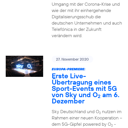
Umgang mit der Corona-Krise und
wie der mit ihr einhergehende
Digitalisierungsschub die
deutschen Unternehmen und auch
Telefónica in der Zukunft
verändern wird.
27. November 2020
EUROPA-PREMIERE:
Erste Live-
Übertragung eines
Sport-Events mit 5G
von Sky und O
am 6.
2
Dezember
Sky Deutschland und O
nutzen im
2
Rahmen einer neuen Kooperation –
dem 5G-Gipfel powered by O
-
2