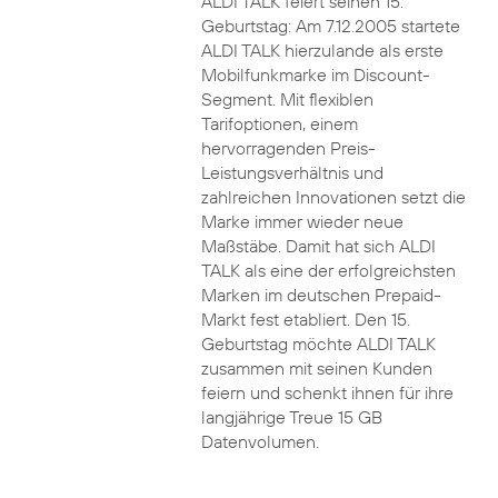
ALDI TALK feiert seinen 15.
Geburtstag: Am 7.12.2005 startete
ALDI TALK hierzulande als erste
Mobilfunkmarke im Discount-
Segment. Mit flexiblen
Tarifoptionen, einem
hervorragenden Preis-
Leistungsverhältnis und
zahlreichen Innovationen setzt die
Marke immer wieder neue
Maßstäbe. Damit hat sich ALDI
TALK als eine der erfolgreichsten
Marken im deutschen Prepaid-
Markt fest etabliert. Den 15.
Geburtstag möchte ALDI TALK
zusammen mit seinen Kunden
feiern und schenkt ihnen für ihre
langjährige Treue 15 GB
Datenvolumen.