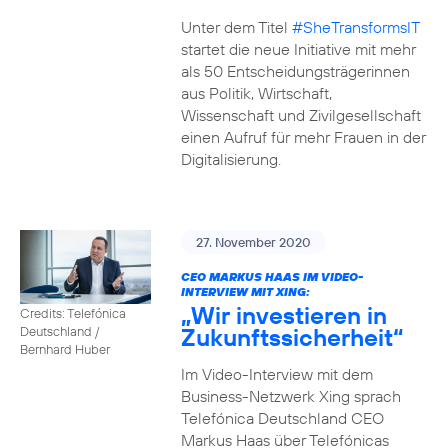
Unter dem Titel
#SheTransformsIT
startet die neue Initiative mit mehr
als 50 Entscheidungsträgerinnen
aus Politik, Wirtschaft,
Wissenschaft und Zivilgesellschaft
einen Aufruf für mehr Frauen in der
Digitalisierung.
27. November 2020
CEO MARKUS HAAS IM VIDEO-
INTERVIEW MIT XING:
„Wir investieren in
Credits: Telefónica
Zukunftssicherheit“
Deutschland /
Bernhard Huber
Im Video-Interview mit dem
Business-Netzwerk Xing sprach
Telefónica Deutschland CEO
Markus Haas über Telefónicas