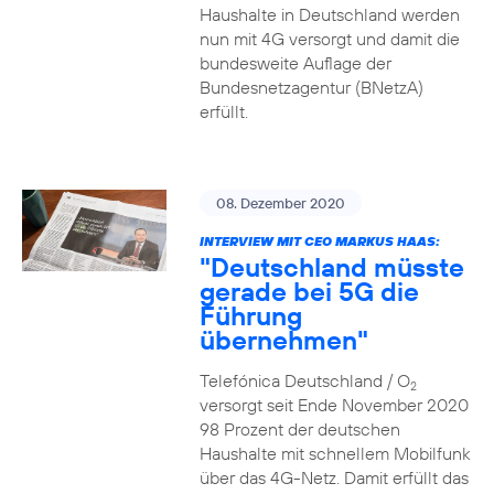
Haushalte in Deutschland werden
nun mit 4G versorgt und damit die
bundesweite Auflage der
Bundesnetzagentur (BNetzA)
erfüllt.
08. Dezember 2020
INTERVIEW MIT CEO MARKUS HAAS:
"Deutschland müsste
gerade bei 5G die
Führung
übernehmen"
Telefónica Deutschland / O
2
versorgt seit Ende November 2020
98 Prozent der deutschen
Haushalte mit schnellem Mobilfunk
über das 4G-Netz. Damit erfüllt das