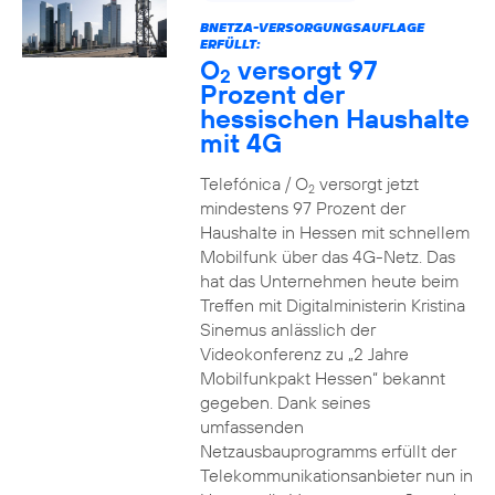
BNETZA-VERSORGUNGSAUFLAGE
ERFÜLLT:
O
versorgt 97
2
Prozent der
hessischen Haushalte
mit 4G
Telefónica / O
versorgt jetzt
2
mindestens 97 Prozent der
Haushalte in Hessen mit schnellem
Mobilfunk über das 4G-Netz. Das
hat das Unternehmen heute beim
Treffen mit Digitalministerin Kristina
Sinemus anlässlich der
Videokonferenz zu „2 Jahre
Mobilfunkpakt Hessen“ bekannt
gegeben. Dank seines
umfassenden
Netzausbauprogramms erfüllt der
Telekommunikationsanbieter nun in