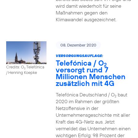
wird damit wiederholt für seine
Maßnahmen gegen den
Klimawandel ausgezeichnet.
08. Dezember 2020
VERSORGUNGSAUFLAGE:
Telefónica / O
2
Credits: O
Telefónica
versorgt rund 7
2
/ Henning Koepke
Millionen Menschen
zusätzlich mit 4G
Telefónica Deutschland / O
baut
2
2020 im Rahmen der größten
Netzoffensive in der
Unternehmensgeschichte mit aller
Kraft das 4G-Netz aus. Jetzt
vermeldet das Unternehmen einen
wichtigen Erfolg: 98 Prozent der