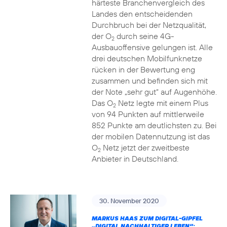
härteste Branchenvergleich des
Landes den entscheidenden
Durchbruch bei der Netzqualität,
der O
durch seine 4G-
2
Ausbauoffensive gelungen ist. Alle
drei deutschen Mobilfunknetze
rücken in der Bewertung eng
zusammen und befinden sich mit
der Note „sehr gut“ auf Augenhöhe.
Das O
Netz legte mit einem Plus
2
von 94 Punkten auf mittlerweile
852 Punkte am deutlichsten zu. Bei
der mobilen Datennutzung ist das
O
Netz jetzt der zweitbeste
2
Anbieter in Deutschland.
30. November 2020
MARKUS HAAS ZUM DIGITAL-GIPFEL
„DIGITAL NACHHALTIGER LEBEN“: