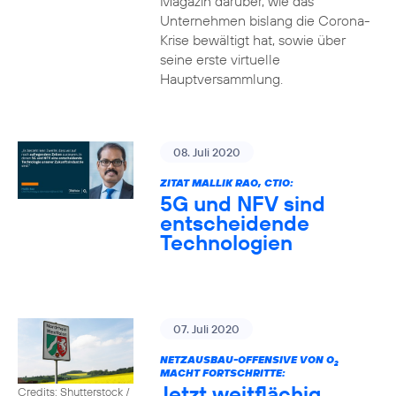
Magazin darüber, wie das
Unternehmen bislang die Corona-
Krise bewältigt hat, sowie über
seine erste virtuelle
Hauptversammlung.
08. Juli 2020
ZITAT MALLIK RAO, CTIO:
5G und NFV sind
entscheidende
Technologien
07. Juli 2020
NETZAUSBAU-OFFENSIVE VON O
2
MACHT FORTSCHRITTE:
Jetzt weitflächig
Credits: Shutterstock /