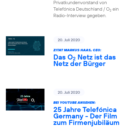
Privatkundenvorstand von
Telefónica Deutschland / O
ein
2
Radio-Interview gegeben.
20. Juli 2020
ZITAT MARKUS HAAS, CEO:
Das O
Netz ist das
2
Netz der Bürger
20. Juli 2020
BEI YOUTUBE ANSEHEN:
25 Jahre Telefónica
Germany - Der Film
zum Firmenjubiläum