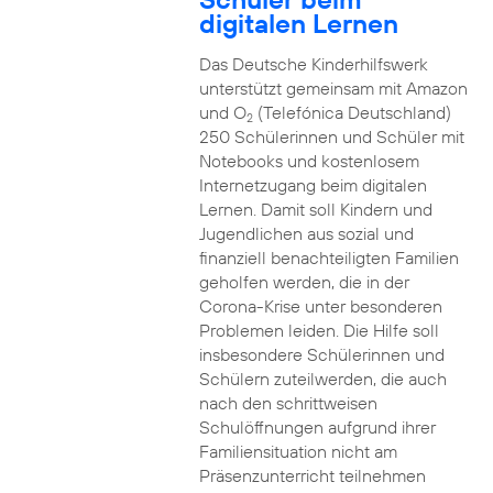
digitalen Lernen
Das Deutsche Kinderhilfswerk
unterstützt gemeinsam mit Amazon
und O
(Telefónica Deutschland)
2
250 Schülerinnen und Schüler mit
Notebooks und kostenlosem
Internetzugang beim digitalen
Lernen. Damit soll Kindern und
Jugendlichen aus sozial und
finanziell benachteiligten Familien
geholfen werden, die in der
Corona-Krise unter besonderen
Problemen leiden. Die Hilfe soll
insbesondere Schülerinnen und
Schülern zuteilwerden, die auch
nach den schrittweisen
Schulöffnungen aufgrund ihrer
Familiensituation nicht am
Präsenzunterricht teilnehmen