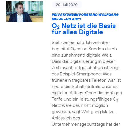
20. Juli 2020
PRIVATKUNDENVORSTAND WOLFGANG
METZE „ON AIR“:
O
Netz ist die Basis
2
für alles Digitale
Seit zweieinhalb Jahrzehnten
begleitet O
seine Kunden durch
2
eine zunehmend digitale Welt.
Dass die Digitalisierung in dieser
Zeit rasant fortgeschritten ist, zeigt
das Beispiel Smartphone: Was
früher ein tragbares Telefon war, ist
heute die Schaltzentrale unseres
digitalen Alltags. Ohne die richtigen
Tarife und ein leistungsfähiges O
2
Netz wäre das nicht möglich
gewesen, sagt Wolfgang Metze.
Anlässlich des
Unternehmensgeburtstags hat der