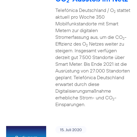
2
Telefónica Deutschland / O
stattet
2
aktuell pro Woche 350
Mobilfunkstandorte mit Smart
Metern zur digitalen
Stromerfassung aus, um die CO
-
2
Effizienz des O
Netzes weiter zu
2
steigern. Insgesamt verfügen
derzeit gut 7.500 Standorte über
Smart Meter. Bis Ende 2021 ist die
Ausrüstung von 27.000 Standorten
geplant. Telefónica Deutschland
erwartet durch diese
Digitalisierungsmaßnahme
erhebliche Strom- und CO
-
2
Einsparungen.
15. Juli 2020