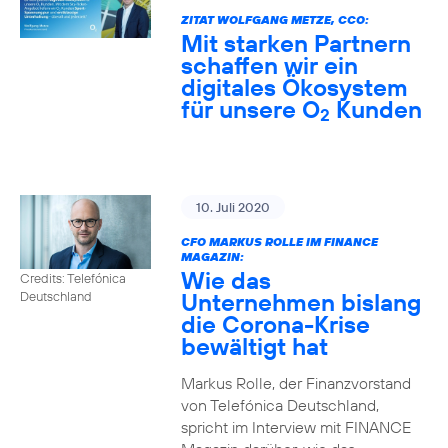
ZITAT WOLFGANG METZE, CCO:
Mit starken Partnern
schaffen wir ein
digitales Ökosystem
für unsere O
Kunden
2
10. Juli 2020
CFO MARKUS ROLLE IM FINANCE
MAGAZIN:
Wie das
Credits: Telefónica
Unternehmen bislang
Deutschland
die Corona-Krise
bewältigt hat
Markus Rolle, der Finanzvorstand
von Telefónica Deutschland,
spricht im Interview mit FINANCE