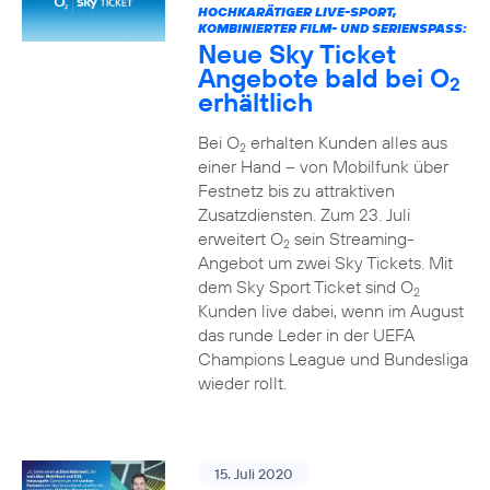
HOCHKARÄTIGER LIVE-SPORT,
KOMBINIERTER FILM- UND SERIENSPASS:
Neue Sky Ticket
Angebote bald bei O
2
erhältlich
Bei O
erhalten Kunden alles aus
2
einer Hand – von Mobilfunk über
Festnetz bis zu attraktiven
Zusatzdiensten. Zum 23. Juli
erweitert O
sein Streaming-
2
Angebot um zwei Sky Tickets. Mit
dem Sky Sport Ticket sind O
2
Kunden live dabei, wenn im August
das runde Leder in der UEFA
Champions League und Bundesliga
wieder rollt.
15. Juli 2020