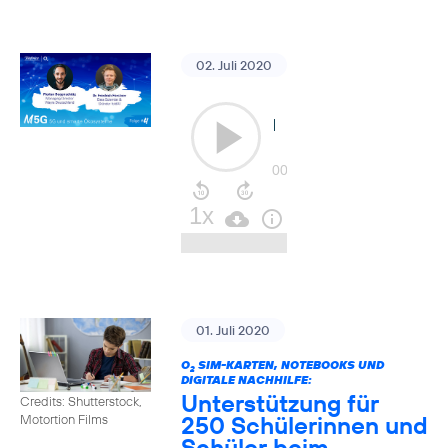
02. Juli 2020
01. Juli 2020
O
SIM-KARTEN, NOTEBOOKS UND
2
DIGITALE NACHHILFE:
Unterstützung für
Credits: Shutterstock,
250 Schülerinnen und
Motortion Films
Schüler beim