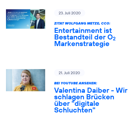
23. Juli 2020
ZITAT WOLFGANG METZE, CCO:
Entertainment ist
Bestandteil der O
2
Markenstrategie
21. Juli 2020
BEI YOUTUBE ANSEHEN:
Valentina Daiber - Wir
schlagen Brücken
über "digitale
Schluchten"