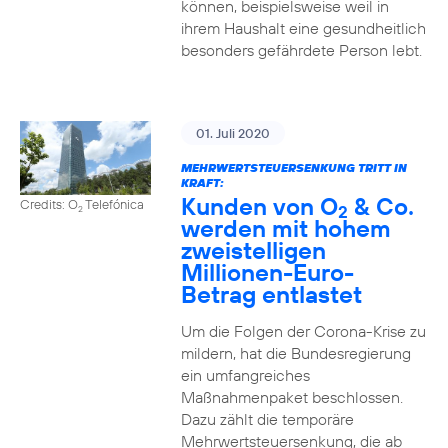
können, beispielsweise weil in
ihrem Haushalt eine gesundheitlich
besonders gefährdete Person lebt.
01. Juli 2020
MEHRWERTSTEUERSENKUNG TRITT IN
KRAFT:
Kunden von O
& Co.
Credits: O
Telefónica
2
2
werden mit hohem
zweistelligen
Millionen-Euro-
Betrag entlastet
Um die Folgen der Corona-Krise zu
mildern, hat die Bundesregierung
ein umfangreiches
Maßnahmenpaket beschlossen.
Dazu zählt die temporäre
Mehrwertsteuersenkung, die ab