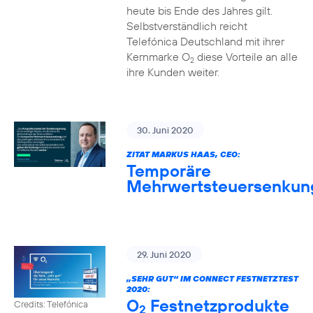
heute bis Ende des Jahres gilt.
Selbstverständlich reicht
Telefónica Deutschland mit ihrer
Kernmarke O
diese Vorteile an alle
2
ihre Kunden weiter.
30. Juni 2020
ZITAT MARKUS HAAS, CEO:
Temporäre
Mehrwertsteuersenkun
29. Juni 2020
„SEHR GUT“ IM CONNECT FESTNETZTEST
2020:
O
Festnetzprodukte
Credits: Telefónica
2