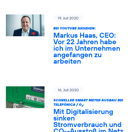
19. Juli 2020
BEI YOUTUBE ANSEHEN:
Markus Haas, CEO:
Vor 22 Jahren habe
ich im Unternehmen
angefangen zu
arbeiten
16. Juli 2020
SCHNELLER SMART METER AUSBAU BEI
TELEFÓNICA / O
:
2
Mit Digitalisierung
sinken
Stromverbrauch und
CO
-Ausstoß im Netz