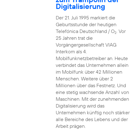
Digitalisierung
Der 21. Juli 1995 markiert die
Geburtsstunde der heutigen
Telefónica Deutschland / O
. Vor
2
25 Jahren trat die
Vorgängergesellschaft VIAG
Interkom als 4.
Mobilfunknetzbetreiber an. Heute
verbindet das Unternehmen allein
im Mobilfunk über 42 Millionen
Menschen. Weitere über 2
Millionen über das Festnetz. Und
eine stetig wachsende Anzahl von
Maschinen. Mit der zunehmenden
Digitalisierung wird das
Unternehmen künftig noch stärker
alle Bereiche des Lebens und der
Arbeit prägen.