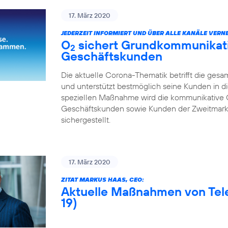
17. März 2020
JEDERZEIT INFORMIERT UND ÜBER ALLE KANÄLE VERNE
O
sichert Grundkommunikatio
2
Geschäftskunden
Die aktuelle Corona-Thematik betrifft die gesa
und unterstützt bestmöglich seine Kunden in di
speziellen Maßnahme wird die kommunikative 
Geschäftskunden sowie Kunden der Zweitmarke
sichergestellt.
17. März 2020
ZITAT MARKUS HAAS, CEO:
Aktuelle Maßnahmen von Tel
19)