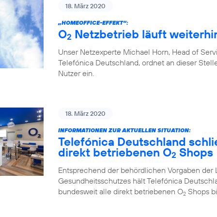
18. März 2020
„HOMEOFFICE-EFFEKT“:
O
Netzbetrieb läuft weiterhin
2
Unser Netzexperte Michael Horn, Head of Ser
Telefónica Deutschland, ordnet an dieser Stelle
Nutzer ein.
18. März 2020
INFORMATIONEN ZUR AKTUELLEN SITUATION:
Telefónica Deutschland schlie
direkt betriebenen O
Shops
2
Entsprechend der behördlichen Vorgaben der 
Gesundheitsschutzes hält Telefónica Deutschl
bundesweit alle direkt betriebenen O
Shops bi
2