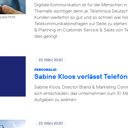
Digitale Kommunikation ist für die Menschen i
Thematik wichtiger denn je. Telefónica Deutschl
Kunden weiterhin so gut und so schnell wie mög
Ausschnitt
Telekommunikationsfragen zur Seite zu stehen.
& Planning im Customer Service & Sales von Tel
dies gelingt.
23. März 2020
PERSONALIE:
Sabine Kloos verlässt Telefó
Sabine Kloos, Director Brand & Marketing Com
sich entschieden, das Unternehmen zum 31. Mä
Aufgaben zu widmen.
23. März 2020