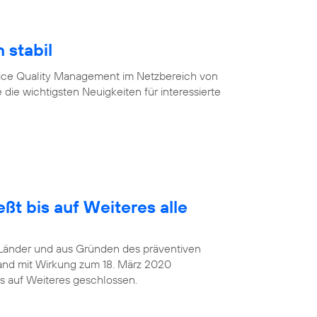
 stabil
vice Quality Management im Netzbereich von
 die wichtigsten Neuigkeiten für interessierte
ßt bis auf Weiteres alle
Länder und aus Gründen des präventiven
and mit Wirkung zum 18. März 2020
s auf Weiteres geschlossen.