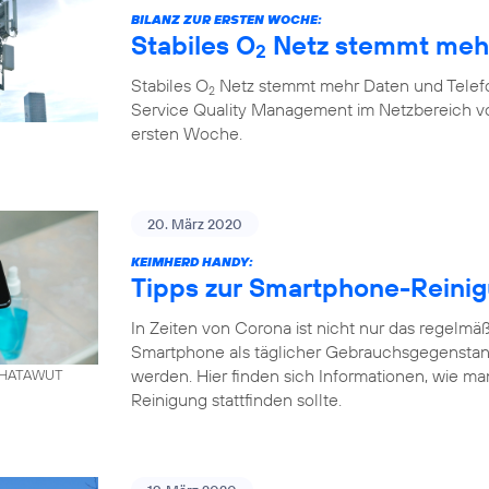
BILANZ ZUR ERSTEN WOCHE:
Stabiles O
Netz stemmt mehr
2
Stabiles O
Netz stemmt mehr Daten und Telefo
2
Service Quality Management im Netzbereich von
ersten Woche.
20. März 2020
KEIMHERD HANDY:
Tipps zur Smartphone-Reini
In Zeiten von Corona ist nicht nur das regelm
Smartphone als täglicher Gebrauchsgegenstand
werden. Hier finden sich Informationen, wie ma
. KHATAWUT
Reinigung stattfinden sollte.