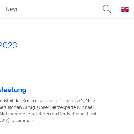
News
 2023
slastung
roßteil der Kunden zuhause. Über das O
Netz
2
 beruflichen Alltag. Unser Netzexperte Michael
Netzbereich von Telefónica Deutschland, fasst
(KW13) zusammen.