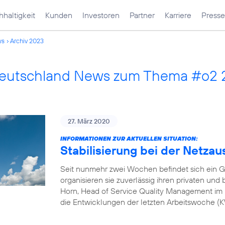
haltigkeit
Kunden
Investoren
Partner
Karriere
Presse
ws
Archiv 2023
Deutschland News zum Thema #o2
27. März 2020
INFORMATIONEN ZUR AKTUELLEN SITUATION:
Stabilisierung bei der Netzau
Seit nunmehr zwei Wochen befindet sich ein G
organisieren sie zuverlässig ihren privaten und
Horn, Head of Service Quality Management im 
die Entwicklungen der letzten Arbeitswoche 