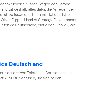
n der aktuellen Situation wegen der Corona-
and tut deshalb alles dafür, die Anliegen der
lich zu lösen und ihnen mit Rat und Tat bei
 Oliver Dippel, Head of Strategy, Development
efónica Deutschland, gibt einen Einblick, wie
nica Deutschland
munications von Telefónica Deutschland, hat
rz 2020 zu verlassen, um sich neuen