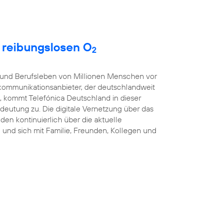
t reibungslosen O
2
t- und Berufsleben von Millionen Menschen vor
kommunikationsanbieter, der deutschlandweit
, kommt Telefónica Deutschland in dieser
eutung zu. Die digitale Vernetzung über das
nden kontinuierlich über die aktuelle
und sich mit Familie, Freunden, Kollegen und