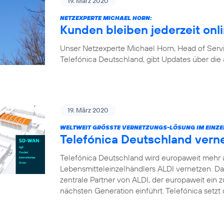
19. März 2020
NETZEXPERTE MICHAEL HORN:
Kunden bleiben jederzeit onl
Unser Netzexperte Michael Horn, Head of Ser
Telefónica Deutschland, gibt Updates über die 
19. März 2020
WELTWEIT GRÖSSTE VERNETZUNGS-LÖSUNG IM EINZE
Telefónica Deutschland vern
Telefónica Deutschland wird europaweit mehr 
Lebensmitteleinzelhändlers ALDI vernetzen. D
zentrale Partner von ALDI, der europaweit ei
nächsten Generation einführt. Telefónica setz