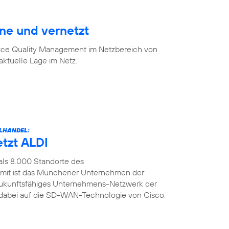
ine und vernetzt
vice Quality Management im Netzbereich von
aktuelle Lage im Netz.
LHANDEL:
etzt ALDI
als 8.000 Standorte des
amit ist das Münchener Unternehmen der
n zukunftsfähiges Unternehmens-Netzwerk der
t dabei auf die SD-WAN-Technologie von Cisco.