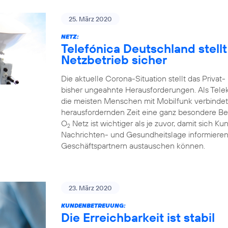
25. März 2020
NETZ:
Telefónica Deutschland stell
Netzbetrieb sicher
Die aktuelle Corona-Situation stellt das Priva
bisher ungeahnte Herausforderungen. Als Tele
die meisten Menschen mit Mobilfunk verbindet
herausfordernden Zeit eine ganz besondere Bed
O
Netz ist wichtiger als je zuvor, damit sich Ku
2
Nachrichten- und Gesundheitslage informieren 
Geschäftspartnern austauschen können.
23. März 2020
KUNDENBETREUUNG:
Die Erreichbarkeit ist stabil