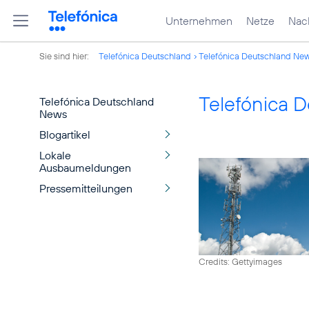
Unternehmen
Netze
Nach
Sie sind hier:
Telefónica Deutschland
Telefónica Deutschland Ne
Telefónica 
Telefónica Deutschland
News
Blogartikel
Lokale
Ausbaumeldungen
Pressemitteilungen
Credits: Gettyimages