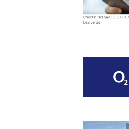
Credits: Pixabay
|
CC0 1.0, 
bearbeitet