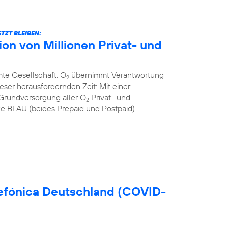
TZT BLEIBEN:
n von Millionen Privat- und
mte Gesellschaft. O
übernimmt Verantwortung
2
eser herausfordernden Zeit: Mit einer
Grundversorgung aller O
Privat- und
2
 BLAU (beides Prepaid und Postpaid)
efónica Deutschland (COVID-