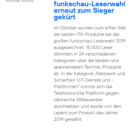
Andreas Jurantis
funkschau-Leserwahl
erneut zum Sieger
gekürt
Im Oktober wurden zum elften Mal
die besten ITK-Produkte bei der
großen funkschau-Leserwahl 2019
ausgezeichnet. 15.000 Leser
stimmten in 24 verschiedenen
Kategorien über die besten und
spannendsten Technik-Produkte
ab. In der Kategorie „Netzwerk und
Sicherheit: IoT-Dienste und -
Plattformen“ konnte sich die
Telefónica Kite Plattform gegen
zahlreiche Mitbewerber
durchsetzen und wurde von den
Lesern zum Produkt des Jahres
2019 gewählt.