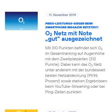
11. November 2019
PREIS-LEISTUNGS-SIEGER BEIM
SMARTPHONE MAGAZIN NETZTEST:
O
Netz mit Note
2
„gut“ ausgezeichnet
Mit 310 Punkten befindet sich O
2
im Gesamtranking auf Augenhöhe
mit dem Zweitplatzierten (312
Punkte). Dabei kann das O
Netz
2
unter anderem mit der bundesweit
besten Netzabdeckung (99,96
Prozent) sowie starken Ergebnissen
beim YouTube-Streaming oder bei
Ping-Zeiten punkten.