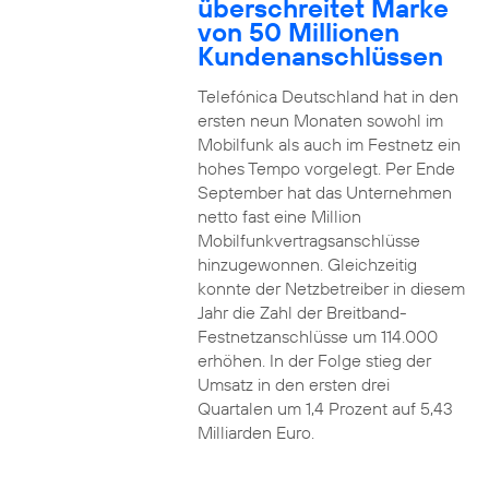
überschreitet Marke
von 50 Millionen
Kundenanschlüssen
Telefónica Deutschland hat in den
ersten neun Monaten sowohl im
Mobilfunk als auch im Festnetz ein
hohes Tempo vorgelegt. Per Ende
September hat das Unternehmen
netto fast eine Million
Mobilfunkvertragsanschlüsse
hinzugewonnen. Gleichzeitig
konnte der Netzbetreiber in diesem
Jahr die Zahl der Breitband-
Festnetzanschlüsse um 114.000
erhöhen. In der Folge stieg der
Umsatz in den ersten drei
Quartalen um 1,4 Prozent auf 5,43
Milliarden Euro.