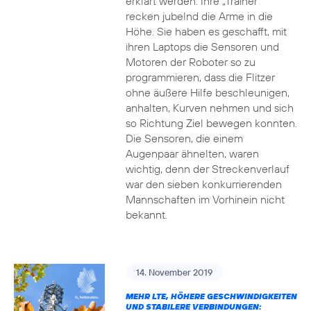
erklärt werden. Ihre „Trainer“
recken jubelnd die Arme in die
Höhe. Sie haben es geschafft, mit
ihren Laptops die Sensoren und
Motoren der Roboter so zu
programmieren, dass die Flitzer
ohne äußere Hilfe beschleunigen,
anhalten, Kurven nehmen und sich
so Richtung Ziel bewegen konnten.
Die Sensoren, die einem
Augenpaar ähnelten, waren
wichtig, denn der Streckenverlauf
war den sieben konkurrierenden
Mannschaften im Vorhinein nicht
bekannt.
14. November 2019
MEHR LTE, HÖHERE GESCHWINDIGKEITEN
UND STABILERE VERBINDUNGEN: