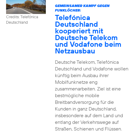
GEMEINSAMER KAMPF GEGEN
FUNKLÖCHER:
Telefónica
Credits: Telefónica
Deutschland
Deutschland
kooperiert mit
Deutsche Telekom
und Vodafone beim
Netzausbau
Deutsche Telekom, Telefónica
Deutschland und Vodafone wollen
künftig beim Ausbau ihrer
Mobilfunknetze eng
zusammenarbeiten. Ziel ist eine
bestmögliche mobile
Breitbandversorgung für die
Kunden in ganz Deutschland,
insbesondere auf dem Land und
entlang der Verkehrswege auf
Straßen, Schienen und Flüssen.