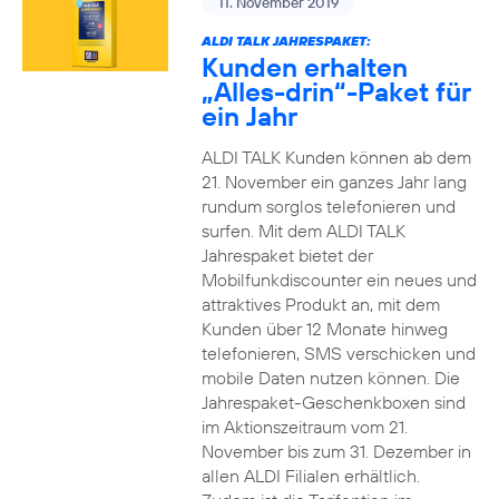
11. November 2019
ALDI TALK JAHRESPAKET:
Kunden erhalten
„Alles-drin“-Paket für
ein Jahr
ALDI TALK Kunden können ab dem
21. November ein ganzes Jahr lang
rundum sorglos telefonieren und
surfen. Mit dem ALDI TALK
Jahrespaket bietet der
Mobilfunkdiscounter ein neues und
attraktives Produkt an, mit dem
Kunden über 12 Monate hinweg
telefonieren, SMS verschicken und
mobile Daten nutzen können. Die
Jahrespaket-Geschenkboxen sind
im Aktionszeitraum vom 21.
November bis zum 31. Dezember in
allen ALDI Filialen erhältlich.