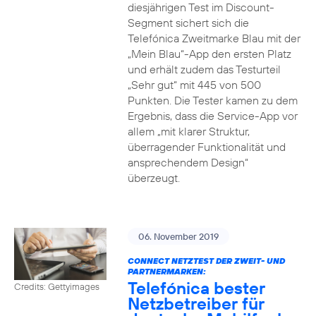
diesjährigen Test im Discount-
Segment sichert sich die
Telefónica Zweitmarke Blau mit der
„Mein Blau“-App den ersten Platz
und erhält zudem das Testurteil
„Sehr gut“ mit 445 von 500
Punkten. Die Tester kamen zu dem
Ergebnis, dass die Service-App vor
allem „mit klarer Struktur,
überragender Funktionalität und
ansprechendem Design“
überzeugt.
06. November 2019
CONNECT NETZTEST DER ZWEIT- UND
PARTNERMARKEN:
Telefónica bester
Credits: Gettyimages
Netzbetreiber für