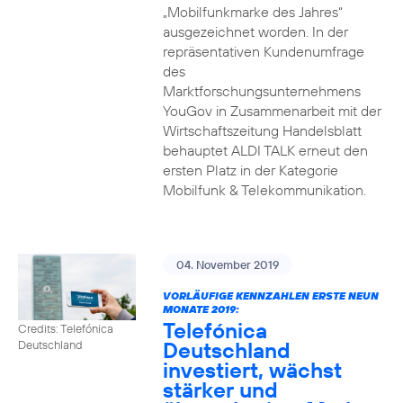
„Mobilfunkmarke des Jahres“
ausgezeichnet worden. In der
repräsentativen Kundenumfrage
des
Marktforschungsunternehmens
YouGov in Zusammenarbeit mit der
Wirtschaftszeitung Handelsblatt
behauptet ALDI TALK erneut den
ersten Platz in der Kategorie
Mobilfunk & Telekommunikation.
04. November 2019
VORLÄUFIGE KENNZAHLEN ERSTE NEUN
MONATE 2019:
Telefónica
Credits: Telefónica
Deutschland
Deutschland
investiert, wächst
stärker und