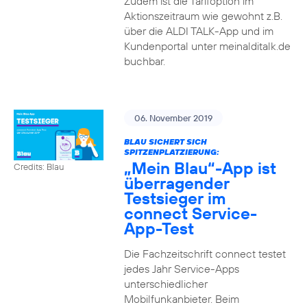
Zudem ist die Tarifoption im
Aktionszeitraum wie gewohnt z.B.
über die ALDI TALK-App und im
Kundenportal unter meinalditalk.de
buchbar.
06. November 2019
BLAU SICHERT SICH
SPITZENPLATZIERUNG:
„Mein Blau“-App ist
Credits: Blau
überragender
Testsieger im
connect Service-
App-Test
Die Fachzeitschrift connect testet
jedes Jahr Service-Apps
unterschiedlicher
Mobilfunkanbieter. Beim