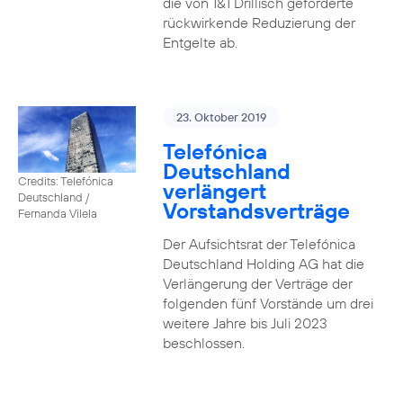
die von 1&1 Drillisch geforderte
rückwirkende Reduzierung der
Entgelte ab.
23. Oktober 2019
Telefónica
Deutschland
Credits: Telefónica
verlängert
Deutschland /
Vorstandsverträge
Fernanda Vilela
Der Aufsichtsrat der Telefónica
Deutschland Holding AG hat die
Verlängerung der Verträge der
folgenden fünf Vorstände um drei
weitere Jahre bis Juli 2023
beschlossen.