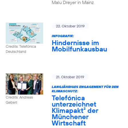
Malu Dreyer in Mainz.
22. Oktober 2019
INFOGRAFIK:
Hindernisse im
Credits: Telefónica
Mobilfunkausbau
Deutschland
21. Oktober 2019
LANGJÄHRIGES ENGAGEMENT FÜR DEN
KLIMASCHUTZ:
Telefónica
Credits: Andreas
unterzeichnet
Gebert
Klimapakt² der
Münchener
Wirtschaft