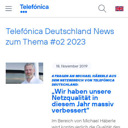
Telefónica Deutschland News
zum Thema #o2 2023
18. November 2019
4 FRAGEN AN MICHAEL HÄBERLE AUS
DEM NETZBEREICH VON TELEFÓNICA
DEUTSCHLAND:
„Wir haben unsere
Netzqualität in
diesem Jahr massiv
verbessert“
Im Bereich von Michael Häberle
wird kontinuierlich die Qualität des