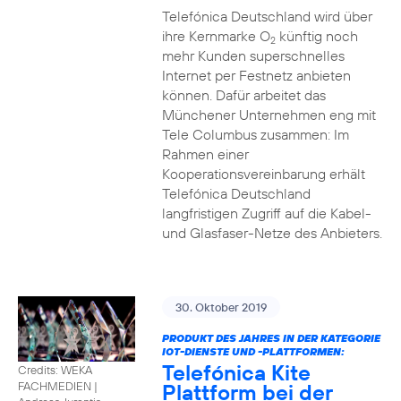
Telefónica Deutschland wird über
ihre Kernmarke O
künftig noch
2
mehr Kunden superschnelles
Internet per Festnetz anbieten
können. Dafür arbeitet das
Münchener Unternehmen eng mit
Tele Columbus zusammen: Im
Rahmen einer
Kooperationsvereinbarung erhält
Telefónica Deutschland
langfristigen Zugriff auf die Kabel-
und Glasfaser-Netze des Anbieters.
30. Oktober 2019
PRODUKT DES JAHRES IN DER KATEGORIE
IOT-DIENSTE UND -PLATTFORMEN:
Telefónica Kite
Credits: WEKA
Plattform bei der
FACHMEDIEN
|