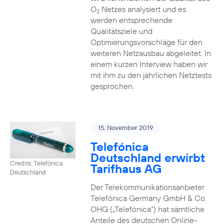
O
Netzes analysiert und es
2
werden entsprechende
Qualitätsziele und
Optimierungsvorschläge für den
weiteren Netzausbau abgeleitet. In
einem kurzen Interview haben wir
mit ihm zu den jährlichen Netztests
gesprochen.
15. November 2019
Telefónica
Deutschland erwirbt
Credits: Telefónica
Tarifhaus AG
Deutschland
Der Telekommunikationsanbieter
Telefónica Germany GmbH & Co.
OHG („Telefónica“) hat sämtliche
Anteile des deutschen Online-