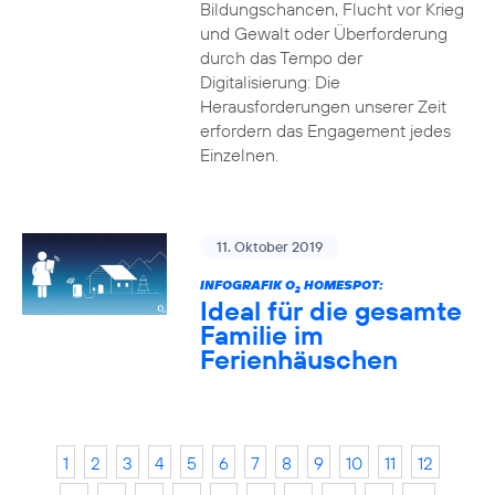
Bildungschancen, Flucht vor Krieg
und Gewalt oder Überforderung
durch das Tempo der
Digitalisierung: Die
Herausforderungen unserer Zeit
erfordern das Engagement jedes
Einzelnen.
11. Oktober 2019
INFOGRAFIK O
HOMESPOT:
2
Ideal für die gesamte
Familie im
Ferienhäuschen
1
2
3
4
5
6
7
8
9
10
11
12