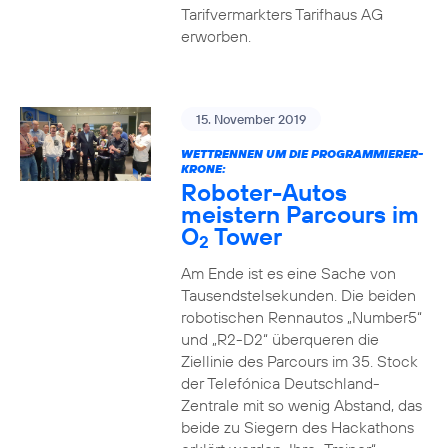
Tarifvermarkters Tarifhaus AG
erworben.
15. November 2019
WETTRENNEN UM DIE PROGRAMMIERER-
KRONE:
Roboter-Autos
meistern Parcours im
O
Tower
2
Am Ende ist es eine Sache von
Tausendstelsekunden. Die beiden
robotischen Rennautos „Number5“
und „R2-D2“ überqueren die
Ziellinie des Parcours im 35. Stock
der Telefónica Deutschland-
Zentrale mit so wenig Abstand, das
beide zu Siegern des Hackathons