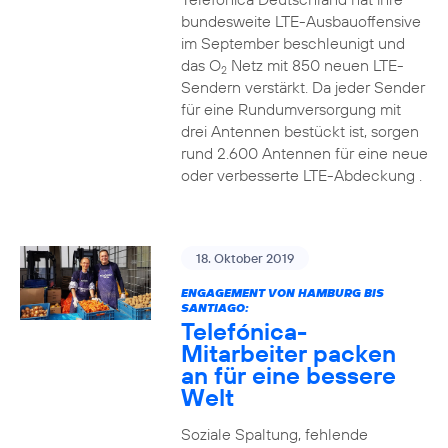
bundesweite LTE-Ausbauoffensive
im September beschleunigt und
das O
Netz mit 850 neuen LTE-
2
Sendern verstärkt. Da jeder Sender
für eine Rundumversorgung mit
drei Antennen bestückt ist, sorgen
rund 2.600 Antennen für eine neue
oder verbesserte LTE-Abdeckung .
18. Oktober 2019
ENGAGEMENT VON HAMBURG BIS
SANTIAGO:
Telefónica-
Mitarbeiter packen
an für eine bessere
Welt
Soziale Spaltung, fehlende