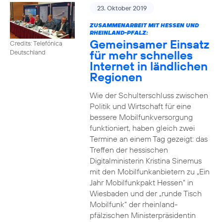
23. Oktober 2019
ZUSAMMENARBEIT MIT HESSEN UND
RHEINLAND-PFALZ:
Gemeinsamer Einsatz
Credits: Telefónica
für mehr schnelles
Deutschland
Internet in ländlichen
Regionen
Wie der Schulterschluss zwischen
Politik und Wirtschaft für eine
bessere Mobilfunkversorgung
funktioniert, haben gleich zwei
Termine an einem Tag gezeigt: das
Treffen der hessischen
Digitalministerin Kristina Sinemus
mit den Mobilfunkanbietern zu „Ein
Jahr Mobilfunkpakt Hessen“ in
Wiesbaden und der „runde Tisch
Mobilfunk“ der rheinland-
pfälzischen Ministerpräsidentin