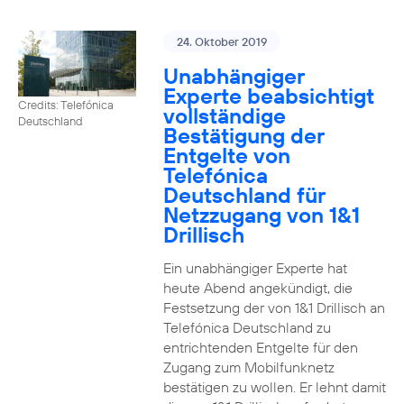
24. Oktober 2019
Unabhängiger
Experte beabsichtigt
Credits: Telefónica
vollständige
Deutschland
Bestätigung der
Entgelte von
Telefónica
Deutschland für
Netzzugang von 1&1
Drillisch
Ein unabhängiger Experte hat
heute Abend angekündigt, die
Festsetzung der von 1&1 Drillisch an
Telefónica Deutschland zu
entrichtenden Entgelte für den
Zugang zum Mobilfunknetz
bestätigen zu wollen. Er lehnt damit