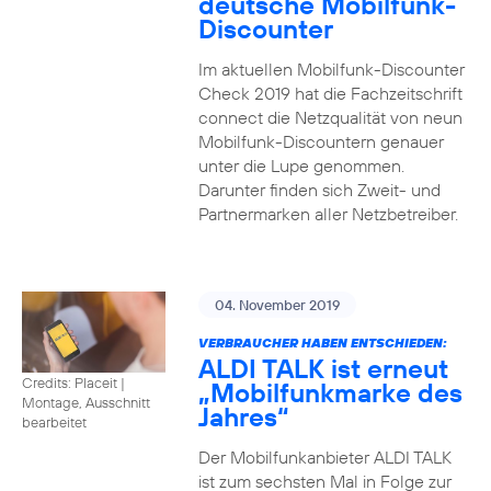
deutsche Mobilfunk-
Discounter
Im aktuellen Mobilfunk-Discounter
Check 2019 hat die Fachzeitschrift
connect die Netzqualität von neun
Mobilfunk-Discountern genauer
unter die Lupe genommen.
Darunter finden sich Zweit- und
Partnermarken aller Netzbetreiber.
04. November 2019
VERBRAUCHER HABEN ENTSCHIEDEN:
ALDI TALK ist erneut
Credits: Placeit
|
„Mobilfunkmarke des
Montage, Ausschnitt
Jahres“
bearbeitet
Der Mobilfunkanbieter ALDI TALK
ist zum sechsten Mal in Folge zur