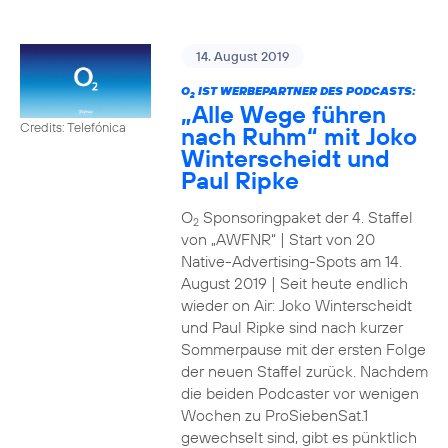
14. August 2019
O
IST WERBEPARTNER DES PODCASTS:
2
„Alle Wege führen
Credits: Telefónica
nach Ruhm“ mit Joko
Winterscheidt und
Paul Ripke
O
Sponsoringpaket der 4. Staffel
2
von „AWFNR“ | Start von 20
Native-Advertising-Spots am 14.
August 2019 | Seit heute endlich
wieder on Air: Joko Winterscheidt
und Paul Ripke sind nach kurzer
Sommerpause mit der ersten Folge
der neuen Staffel zurück. Nachdem
die beiden Podcaster vor wenigen
Wochen zu ProSiebenSat.1
gewechselt sind, gibt es pünktlich