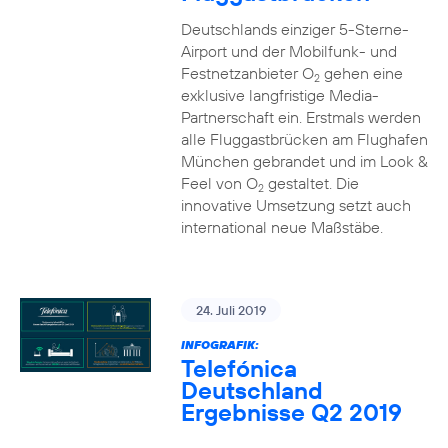
Deutschlands einziger 5-Sterne-
Airport und der Mobilfunk- und
Festnetzanbieter O
gehen eine
2
exklusive langfristige Media-
Partnerschaft ein. Erstmals werden
alle Fluggastbrücken am Flughafen
München gebrandet und im Look &
Feel von O
gestaltet. Die
2
innovative Umsetzung setzt auch
international neue Maßstäbe.
24. Juli 2019
INFOGRAFIK:
Telefónica
Deutschland
Ergebnisse Q2 2019