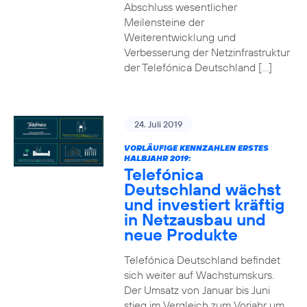
Abschluss wesentlicher
Meilensteine der
Weiterentwicklung und
Verbesserung der Netzinfrastruktur
der Telefónica Deutschland […]
24. Juli 2019
VORLÄUFIGE KENNZAHLEN ERSTES
HALBJAHR 2019:
Telefónica
Deutschland wächst
und investiert kräftig
in Netzausbau und
neue Produkte
Telefónica Deutschland befindet
sich weiter auf Wachstumskurs.
Der Umsatz von Januar bis Juni
stieg im Vergleich zum Vorjahr um