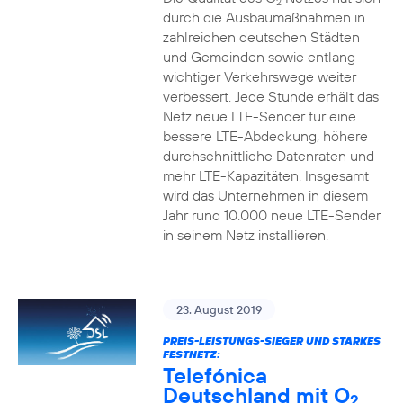
2
durch die Ausbaumaßnahmen in
zahlreichen deutschen Städten
und Gemeinden sowie entlang
wichtiger Verkehrswege weiter
verbessert. Jede Stunde erhält das
Netz neue LTE-Sender für eine
bessere LTE-Abdeckung, höhere
durchschnittliche Datenraten und
mehr LTE-Kapazitäten. Insgesamt
wird das Unternehmen in diesem
Jahr rund 10.000 neue LTE-Sender
in seinem Netz installieren.
23. August 2019
PREIS-LEISTUNGS-SIEGER UND STARKES
FESTNETZ:
Telefónica
Deutschland mit O
2