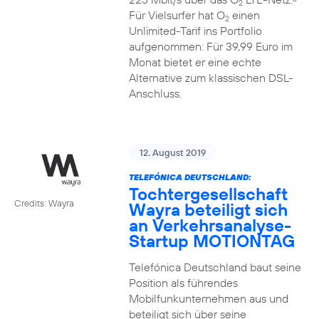
2
Für Vielsurfer hat O
einen
2
Unlimited-Tarif ins Portfolio
aufgenommen: Für 39,99 Euro im
Monat bietet er eine echte
Alternative zum klassischen DSL-
Anschluss.
12. August 2019
TELEFÓNICA DEUTSCHLAND:
Tochtergesellschaft
Credits: Wayra
Wayra beteiligt sich
an Verkehrsanalyse-
Startup MOTIONTAG
Telefónica Deutschland baut seine
Position als führendes
Mobilfunkunternehmen aus und
beteiligt sich über seine