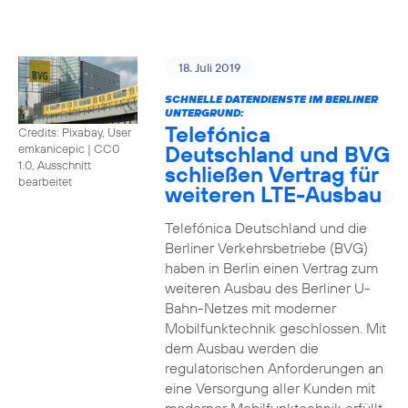
18. Juli 2019
SCHNELLE DATENDIENSTE IM BERLINER
UNTERGRUND:
Telefónica
Credits: Pixabay, User
Deutschland und BVG
emkanicepic
|
CC0
1.0, Ausschnitt
schließen Vertrag für
bearbeitet
weiteren LTE-Ausbau
Telefónica Deutschland und die
Berliner Verkehrsbetriebe (BVG)
haben in Berlin einen Vertrag zum
weiteren Ausbau des Berliner U-
Bahn-Netzes mit moderner
Mobilfunktechnik geschlossen. Mit
dem Ausbau werden die
regulatorischen Anforderungen an
eine Versorgung aller Kunden mit