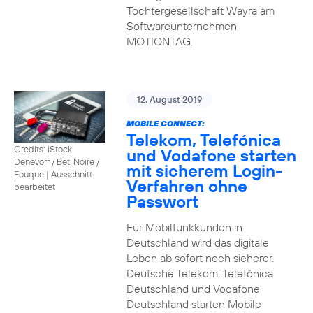
Tochtergesellschaft Wayra am
Softwareunternehmen
MOTIONTAG.
12. August 2019
MOBILE CONNECT:
Telekom, Telefónica
Credits: iStock
und Vodafone starten
Denevorr / Bet_Noire /
mit sicherem Login-
Fouque
|
Ausschnitt
Verfahren ohne
bearbeitet
Passwort
Für Mobilfunkkunden in
Deutschland wird das digitale
Leben ab sofort noch sicherer.
Deutsche Telekom, Telefónica
Deutschland und Vodafone
Deutschland starten Mobile