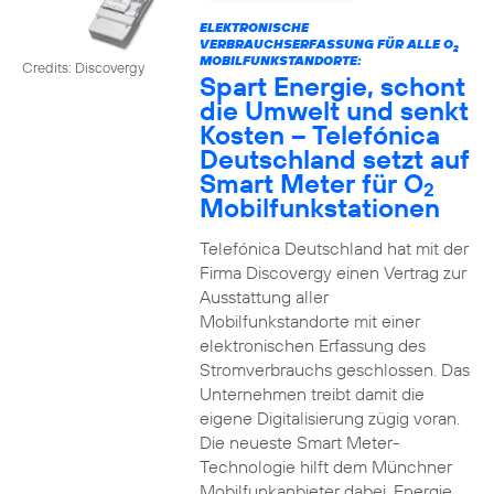
ELEKTRONISCHE
VERBRAUCHSERFASSUNG FÜR ALLE O
2
MOBILFUNKSTANDORTE:
Credits: Discovergy
Spart Energie, schont
die Umwelt und senkt
Kosten – Telefónica
Deutschland setzt auf
Smart Meter für O
2
Mobilfunkstationen
Telefónica Deutschland hat mit der
Firma Discovergy einen Vertrag zur
Ausstattung aller
Mobilfunkstandorte mit einer
elektronischen Erfassung des
Stromverbrauchs geschlossen. Das
Unternehmen treibt damit die
eigene Digitalisierung zügig voran.
Die neueste Smart Meter-
Technologie hilft dem Münchner
Mobilfunkanbieter dabei, Energie