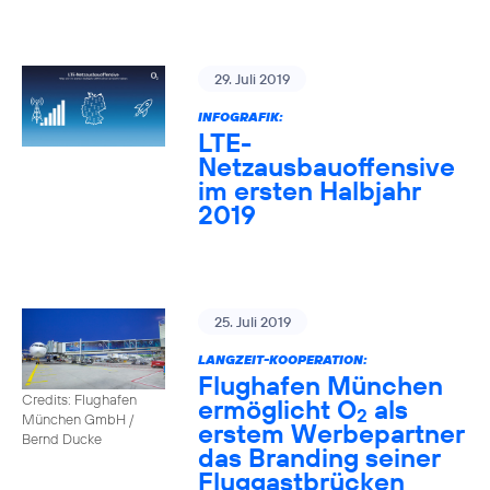
29. Juli 2019
INFOGRAFIK:
LTE-
Netzausbauoffensive
im ersten Halbjahr
2019
25. Juli 2019
LANGZEIT-KOOPERATION:
Flughafen München
Credits: Flughafen
ermöglicht O
als
2
München GmbH /
erstem Werbepartner
Bernd Ducke
das Branding seiner
Fluggastbrücken