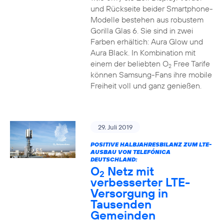
und Rückseite beider Smartphone-
Modelle bestehen aus robustem
Gorilla Glas 6. Sie sind in zwei
Farben erhältich: Aura Glow und
Aura Black. In Kombination mit
einem der beliebten O
Free Tarife
2
können Samsung-Fans ihre mobile
Freiheit voll und ganz genießen.
29. Juli 2019
POSITIVE HALBJAHRESBILANZ ZUM LTE-
AUSBAU VON TELEFÓNICA
DEUTSCHLAND:
O
Netz mit
2
verbesserter LTE-
Versorgung in
Tausenden
Gemeinden