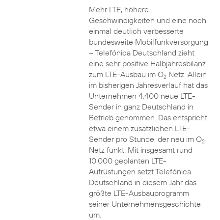
Mehr LTE, höhere
Geschwindigkeiten und eine noch
einmal deutlich verbesserte
bundesweite Mobilfunkversorgung
– Telefónica Deutschland zieht
eine sehr positive Halbjahresbilanz
zum LTE-Ausbau im O
Netz. Allein
2
im bisherigen Jahresverlauf hat das
Unternehmen 4.400 neue LTE-
Sender in ganz Deutschland in
Betrieb genommen. Das entspricht
etwa einem zusätzlichen LTE-
Sender pro Stunde, der neu im O
2
Netz funkt. Mit insgesamt rund
10.000 geplanten LTE-
Aufrüstungen setzt Telefónica
Deutschland in diesem Jahr das
größte LTE-Ausbauprogramm
seiner Unternehmensgeschichte
um.