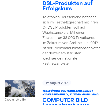
DSL-Produkten auf
Erfolgskurs
Telefónica Deutschland befindet
sich im Festnetzgeschäft mit ihren
O
DSL Produkten voll auf
2
Wachstumskurs. Mit einem
Zuwachs an 38.000 Privatkunden
im Zeitraum von April bis Juni 2019
ist der Telekommunikationsanbieter
der derzeit am stärksten
wachsende nationale
Festnetzanbieter.
19. August 2019
TELEFÓNICA DEUTSCHLAND BRINGT
HIGHSPEED FÜR O
KUNDEN AUFS LAND:
2
COMPUTER BILD
Credits: Jörg Borm