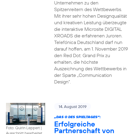
Unternehmen zu den
Spitzenreitern des Wettbewerbs.
Mit ihrer sehr hohen Designqualität
und kreativen Leistung überzeugte
die interaktive Microsite DIGITAL
XROADS die erfahrenen Juroren.
Telefónica Deutschland darf nun
darauf hoffen, am 1. November 2019
den Red Dot: Grand Prix zu
erhalten, die höchste
Auszeichnung des Wettbewerbs in
der Sparte „Communication
Design“.
14. August 2019
„DAS O DES SPIELTAGES“:
Erfolgreiche
Foto: Quirin Leppert
|
Partnerschaft von
Ausschnitt bearbeitet