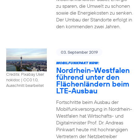
zu sparen, die Umwelt zu schonen
sowie die Energiekosten zu senken.
Der Umbau der Standorte erfolgt in
den kommenden zwei Jahren.
03. September 2019
MOBILFUNKPAKT NRW:
Nordrhein-Westfalen
Credits: Pixabay User
führend unter den
nokidoc
|
CC0 1.0,
Flächenländern beim
Ausschnitt bearbeitet
LTE-Ausbau
Fortschritte beim Ausbau der
Mobilfunkversorgung in Nordrhein-
Westfalen hat Wirtschafts- und
Digitalminister Prof. Dr. Andreas
Pinkwart heute mit hochrangigen
Vertretern der Netzbetreiber