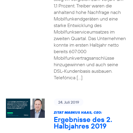
1,1 Prozent. Treiber waren die
anhaltend hohe Nachfrage nach
Mobilfunkendgeräten und eine
starke Entwicklung des
Mobilfunkserviceumsatzes im
zweiten Quartal. Das Unternehmen
konnte im ersten Halbjahr netto
bereits 607.000
Mobilfunkvertragsanschlüsse
hinzugewinnen und auch seine
DSL-Kundenbasis ausbauen.
Telefónica […]
24. Juli 2019
ZITAT MARKUS HAAS, CEO:
Ergebnisse des 2.
Halbjahres 2019