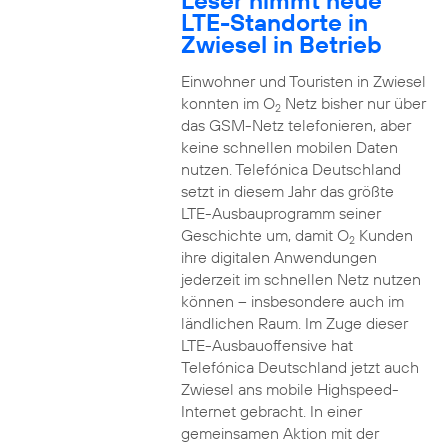
Leser nimmt neue
LTE-Standorte in
Zwiesel in Betrieb
Einwohner und Touristen in Zwiesel
konnten im O
Netz bisher nur über
2
das GSM-Netz telefonieren, aber
keine schnellen mobilen Daten
nutzen. Telefónica Deutschland
setzt in diesem Jahr das größte
LTE-Ausbauprogramm seiner
Geschichte um, damit O
Kunden
2
ihre digitalen Anwendungen
jederzeit im schnellen Netz nutzen
können – insbesondere auch im
ländlichen Raum. Im Zuge dieser
LTE-Ausbauoffensive hat
Telefónica Deutschland jetzt auch
Zwiesel ans mobile Highspeed-
Internet gebracht. In einer
gemeinsamen Aktion mit der