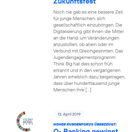
Zukunftsfest
Noch nie gab es eine bessere Zeit
für junge Menschen, sich
gesellschaftlich einzubringen. Die
Digitalisierung gibt ihnen die Mittel
an die Hand, um Veränderungen
anzustoßen, ob allein oder im
Verbund mit Gleichgesinnten. Das
Jugendengagementprogramm
Think Big hat dies schon früh
erkannt und in den vergangenen
Jahren erheblich dazu beigetragen,
dass über hunderttausend junge
Menschen ihre […]
12. April 2019
HOHER KUNDENFOKUS ÜBERZEUGT:
O
Banking gewinnt