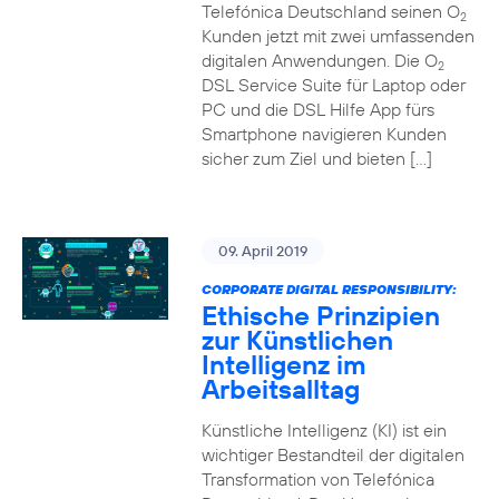
Telefónica Deutschland seinen O
2
Kunden jetzt mit zwei umfassenden
digitalen Anwendungen. Die O
2
DSL Service Suite für Laptop oder
PC und die DSL Hilfe App fürs
Smartphone navigieren Kunden
sicher zum Ziel und bieten […]
09. April 2019
CORPORATE DIGITAL RESPONSIBILITY:
Ethische Prinzipien
zur Künstlichen
Intelligenz im
Arbeitsalltag
Künstliche Intelligenz (KI) ist ein
wichtiger Bestandteil der digitalen
Transformation von Telefónica