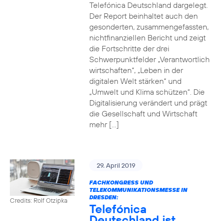
Telefónica Deutschland dargelegt.
Der Report beinhaltet auch den
gesonderten, zusammengefassten,
nichtfinanziellen Bericht und zeigt
die Fortschritte der drei
Schwerpunktfelder „Verantwortlich
wirtschaften“, „Leben in der
digitalen Welt stärken“ und
„Umwelt und Klima schützen“. Die
Digitalisierung verändert und prägt
die Gesellschaft und Wirtschaft
mehr […]
29. April 2019
FACHKONGRESS UND
TELEKOMMUNIKATIONSMESSE IN
DRESDEN:
Credits: Rolf Otzipka
Telefónica
Deutschland ist