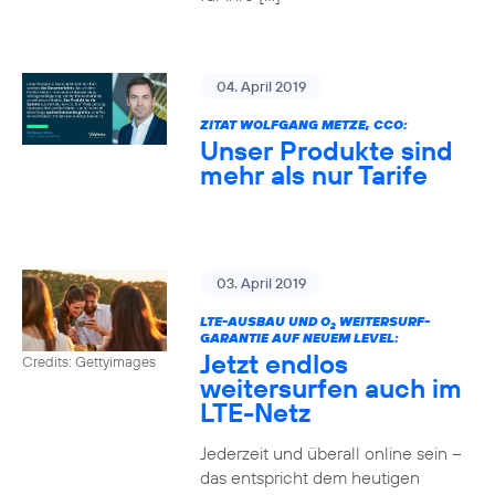
04. April 2019
ZITAT WOLFGANG METZE, CCO:
Unser Produkte sind
mehr als nur Tarife
03. April 2019
LTE-AUSBAU UND O
WEITERSURF-
2
GARANTIE AUF NEUEM LEVEL:
Jetzt endlos
Credits: Gettyimages
weitersurfen auch im
LTE-Netz
Jederzeit und überall online sein –
das entspricht dem heutigen