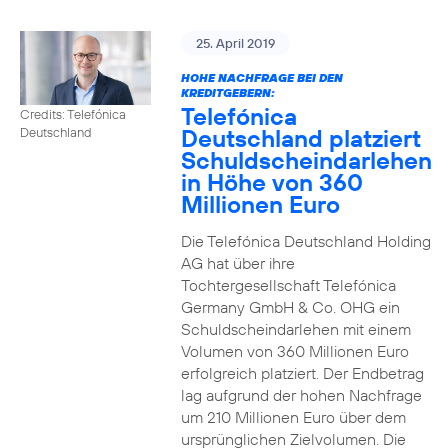
25. April 2019
HOHE NACHFRAGE BEI DEN
KREDITGEBERN:
Telefónica
Credits: Telefónica
Deutschland platziert
Deutschland
Schuldscheindarlehen
in Höhe von 360
Millionen Euro
Die Telefónica Deutschland Holding
AG hat über ihre
Tochtergesellschaft Telefónica
Germany GmbH & Co. OHG ein
Schuldscheindarlehen mit einem
Volumen von 360 Millionen Euro
erfolgreich platziert. Der Endbetrag
lag aufgrund der hohen Nachfrage
um 210 Millionen Euro über dem
ursprünglichen Zielvolumen. Die