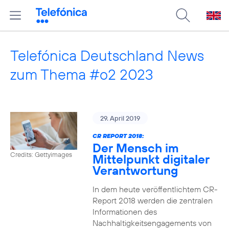
Telefónica Deutschland News
zum Thema #o2 2023
29. April 2019
CR REPORT 2018:
Der Mensch im
Credits: Gettyimages
Mittelpunkt digitaler
Verantwortung
In dem heute veröffentlichtem CR-
Report 2018 werden die zentralen
Informationen des
Nachhaltigkeitsengagements von