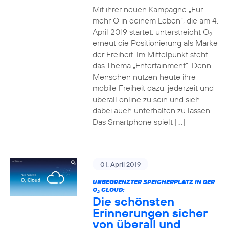
Mit ihrer neuen Kampagne „Für
mehr O in deinem Leben“, die am 4.
April 2019 startet, unterstreicht O
2
erneut die Positionierung als Marke
der Freiheit. Im Mittelpunkt steht
das Thema „Entertainment“. Denn
Menschen nutzen heute ihre
mobile Freiheit dazu, jederzeit und
überall online zu sein und sich
dabei auch unterhalten zu lassen.
Das Smartphone spielt […]
01. April 2019
UNBEGRENZTER SPEICHERPLATZ IN DER
O
CLOUD:
2
Die schönsten
Erinnerungen sicher
von überall und