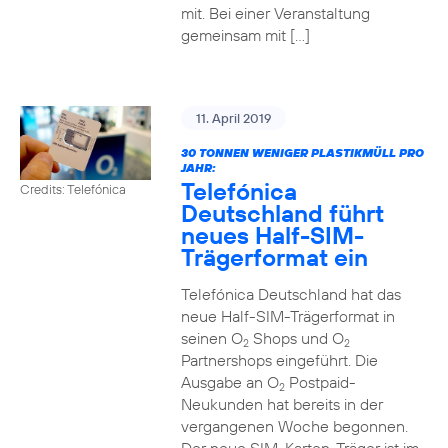
mit. Bei einer Veranstaltung
gemeinsam mit […]
11. April 2019
30 TONNEN WENIGER PLASTIKMÜLL PRO
JAHR:
Telefónica
Credits: Telefónica
Deutschland führt
neues Half-SIM-
Trägerformat ein
Telefónica Deutschland hat das
neue Half-SIM-Trägerformat in
seinen O
Shops und O
2
2
Partnershops eingeführt. Die
Ausgabe an O
Postpaid-
2
Neukunden hat bereits in der
vergangenen Woche begonnen.