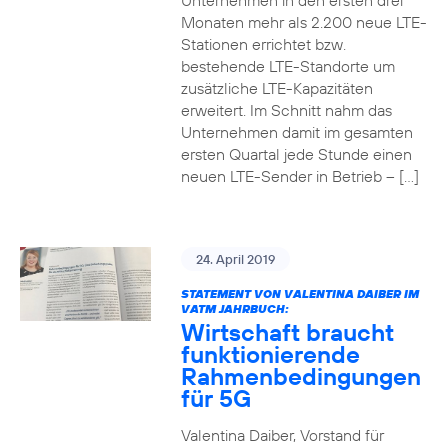
Unternehmen in den ersten drei
Monaten mehr als 2.200 neue LTE-
Stationen errichtet bzw.
bestehende LTE-Standorte um
zusätzliche LTE-Kapazitäten
erweitert. Im Schnitt nahm das
Unternehmen damit im gesamten
ersten Quartal jede Stunde einen
neuen LTE-Sender in Betrieb – […]
24. April 2019
STATEMENT VON VALENTINA DAIBER IM
VATM JAHRBUCH:
Wirtschaft braucht
funktionierende
Rahmenbedingungen
für 5G
Valentina Daiber, Vorstand für