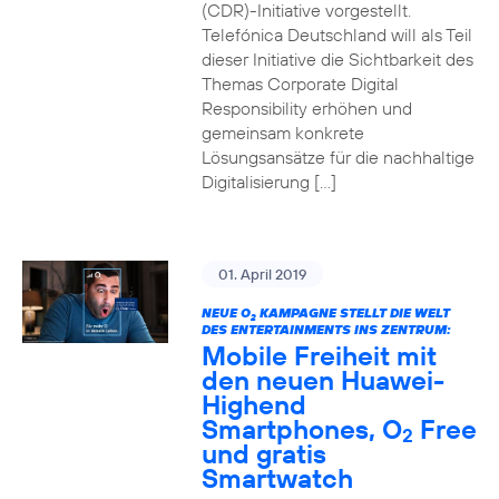
(CDR)-Initiative vorgestellt.
Telefónica Deutschland will als Teil
dieser Initiative die Sichtbarkeit des
Themas Corporate Digital
Responsibility erhöhen und
gemeinsam konkrete
Lösungsansätze für die nachhaltige
Digitalisierung […]
01. April 2019
NEUE O
KAMPAGNE STELLT DIE WELT
2
DES ENTERTAINMENTS INS ZENTRUM:
Mobile Freiheit mit
den neuen Huawei-
Highend
Smartphones, O
Free
2
und gratis
Smartwatch