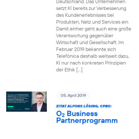
Deutschland. Das Unternehmen
setzt KI bereits zur Verbesserung
des Kundenerlebnisses bei
Produkten, Netz und Services ein.
Damit einher geht auch eine große
Verantwortung gegenüber
Wirtschaft und Gesellschaft. Im
Februar 2019 bekannte sich
Telefónica deshalb weltweit dazu,
KI nur nach konkreten Prinzipien
der Ethik […]
05. April 2019
ZITAT ALFONS LÖSING, CPBO:
O
Business
2
Partnerprogramm