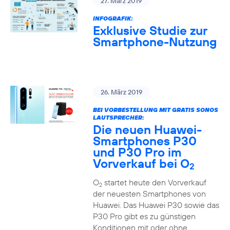
27. März 2019
INFOGRAFIK:
Exklusive Studie zur
Smartphone-Nutzung
26. März 2019
BEI VORBESTELLUNG MIT GRATIS SONOS
LAUTSPRECHER:
Die neuen Huawei-
Smartphones P30
und P30 Pro im
Vorverkauf bei O
2
O
startet heute den Vorverkauf
2
der neuesten Smartphones von
Huawei. Das Huawei P30 sowie das
P30 Pro gibt es zu günstigen
Konditionen mit oder ohne