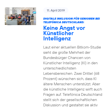
11. April 2019
DIGITALE INKLUSION FÜR SENIOREN BEI
TELEFÓNICA DEUTSCHLAND:
Keine Angst vor
Künstlicher
Intelligenz
Laut einer aktuellen Bitkom-Studie
sieht die große Mehrheit der
Bundesbürger Chancen von
Künstlicher Intelligenz (KI) in den
unterschiedlichsten
Lebensbereichen. Zwei Drittel (68
Prozent) wünschen sich, dass KI
ältere Menschen unterstützt. Aber
die künstliche Intelligenz wirft auch
Fragen auf. Telefónica Deutschland
stellt sich der gesellschaftlichen
Diskussion und gestaltet sie aktiv