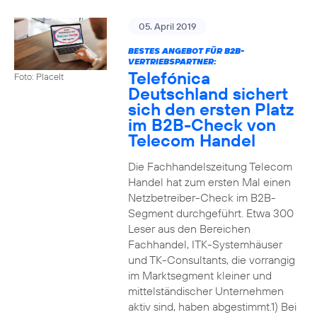
05. April 2019
BESTES ANGEBOT FÜR B2B-
VERTRIEBSPARTNER:
Telefónica
Foto: PlaceIt
Deutschland sichert
sich den ersten Platz
im B2B-Check von
Telecom Handel
Die Fachhandelszeitung Telecom
Handel hat zum ersten Mal einen
Netzbetreiber-Check im B2B-
Segment durchgeführt. Etwa 300
Leser aus den Bereichen
Fachhandel, ITK-Systemhäuser
und TK-Consultants, die vorrangig
im Marktsegment kleiner und
mittelständischer Unternehmen
aktiv sind, haben abgestimmt.1) Bei