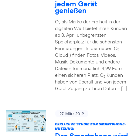
jedem Gerät
genießen
O
als Marke der Freiheit in der
2
digitalen Welt bietet ihren Kunden
ab 8. April unbegrenzten
Speicherplatz für die schönsten
Erinnerungen: In der neuen O
2
Cloud1) finden Fotos, Videos,
Musik, Dokumente und andere
Dateien für monatlich 4,99 Euro
einen sicheren Platz. O
Kunden
2
haben von überall und von jedem
Gerät Zugang zu ihren Daten – […]
27. März 2019
EXKLUSIVE STUDIE ZUR SMARTPHONE-
NUTZUNG:
Das Smartphone wird