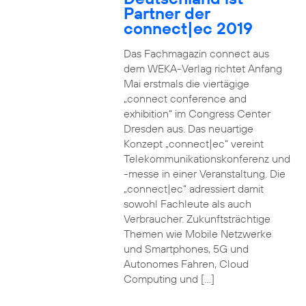
Partner der
connect|ec 2019
Das Fachmagazin connect aus
dem WEKA-Verlag richtet Anfang
Mai erstmals die viertägige
„connect conference and
exhibition“ im Congress Center
Dresden aus. Das neuartige
Konzept „connect|ec“ vereint
Telekommunikationskonferenz und
-messe in einer Veranstaltung. Die
„connect|ec“ adressiert damit
sowohl Fachleute als auch
Verbraucher. Zukunftsträchtige
Themen wie Mobile Netzwerke
und Smartphones, 5G und
Autonomes Fahren, Cloud
Computing und […]