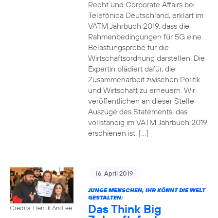
Recht und Corporate Affairs bei
Telefónica Deutschland, erklärt im
VATM Jahrbuch 2019, dass die
Rahmenbedingungen für 5G eine
Belastungsprobe für die
Wirtschaftsordnung darstellen. Die
Expertin plädiert dafür, die
Zusammenarbeit zwischen Politik
und Wirtschaft zu erneuern. Wir
veröffentlichen an dieser Stelle
Auszüge des Statements, das
vollständig im VATM Jahrbuch 2019
erschienen ist. […]
16. April 2019
JUNGE MENSCHEN, IHR KÖNNT DIE WELT
GESTALTEN:
Das Think Big
Credits: Henrik Andree