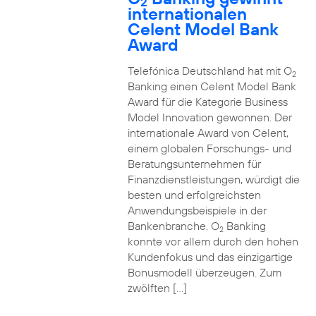
2
internationalen
Celent Model Bank
Award
Telefónica Deutschland hat mit O
2
Banking einen Celent Model Bank
Award für die Kategorie Business
Model Innovation gewonnen. Der
internationale Award von Celent,
einem globalen Forschungs- und
Beratungsunternehmen für
Finanzdienstleistungen, würdigt die
besten und erfolgreichsten
Anwendungsbeispiele in der
Bankenbranche. O
Banking
2
konnte vor allem durch den hohen
Kundenfokus und das einzigartige
Bonusmodell überzeugen. Zum
zwölften […]