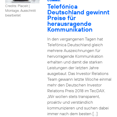
COMMS:
Telefónica
Credits: Placeit
|
Deutschland gewinnt
Montage, Ausschnitt
bearbeitet
Preise für
herausragende
Kommunikation
In den vergangenen Tagen hat
Telefónica Deutschland gleich
mehrere Auszeichnungen für
hervorragende Kommunikation
erhalten und damit die starken
Leistungen der letzten Jahre
ausgebaut. Das Investor Relations
Team gewann letzte Woche einmal
mehr den Deutschen Investor
Relations Preis 2018 im TecDAX.
„Wir wollen stets transparent,
proaktiv und verständlich
kommunizieren und suchen dabei
immer nach dem besten […]