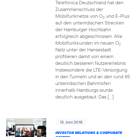
Telefónica Deutschland hat den
Zusammenschluss der
Mobilfunknetze von O
und E-Plus
2
auf den unterirdischen Strecken
der Hamburger Hochbahn
erfolgreich abgeschlossen. Alle
Mobilfunkkunden im neuen O
2
Netz unter der Hansestadt
profitieren damit von einem
deutlich besseren Nutzererlebnis.
Insbesondere die LTE-Versorgung
in den Tunneln und an den rund 45
unterirdischen Bahnhöfen
innerhalb Hamburgs wurde
deutlich ausgebaut. Das […]
15. Juni 2018
INVESTOR RELATIONS & CORPORATE