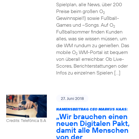
Spielplan, alle News, über 200
Preise beim großen O
2
Gewinnspiel1) sowie Fußball-
Games und –Songs. Auf O
2
Fußballsommer finden Kunden
alles, was sie wissen müssen, um
die WM rundum zu genießen. Das
mobile O
WM-Portal ist bequem
2
von überall erreichbar. Ob Live-
Scores, Berichterstattungen oder
Infos zu einzelnen Spielen […]
27. Juni 2018
NAMENSBEITRAG CEO MARKUS HAAS:
„Wir brauchen einen
Credits: Telefónica S.A
neuen Digitalen Pakt,
damit alle Menschen
von der