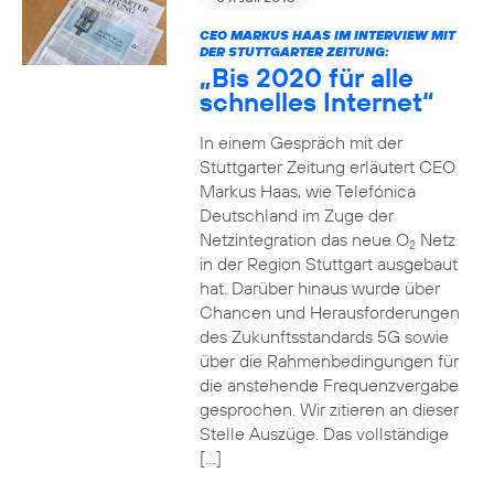
CEO MARKUS HAAS IM INTERVIEW MIT
DER STUTTGARTER ZEITUNG:
„Bis 2020 für alle
schnelles Internet“
In einem Gespräch mit der
Stuttgarter Zeitung erläutert CEO
Markus Haas, wie Telefónica
Deutschland im Zuge der
Netzintegration das neue O
Netz
2
in der Region Stuttgart ausgebaut
hat. Darüber hinaus wurde über
Chancen und Herausforderungen
des Zukunftsstandards 5G sowie
über die Rahmenbedingungen für
die anstehende Frequenzvergabe
gesprochen. Wir zitieren an dieser
Stelle Auszüge. Das vollständige
[…]