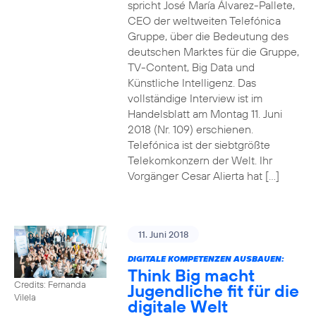
spricht José María Álvarez-Pallete,
CEO der weltweiten Telefónica
Gruppe, über die Bedeutung des
deutschen Marktes für die Gruppe,
TV-Content, Big Data und
Künstliche Intelligenz. Das
vollständige Interview ist im
Handelsblatt am Montag 11. Juni
2018 (Nr. 109) erschienen.
Telefónica ist der siebtgrößte
Telekomkonzern der Welt. Ihr
Vorgänger Cesar Alierta hat […]
11. Juni 2018
DIGITALE KOMPETENZEN AUSBAUEN:
Think Big macht
Credits: Fernanda
Jugendliche fit für die
Vilela
digitale Welt