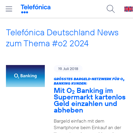
Telefónica Deutschland News
zum Thema #o2 2024
19. Juli 2018
GRÖSSTES BARGELD-NETZWERK FÜR O
2
BANKING KUNDEN:
Mit O
Banking im
2
Supermarkt kartenlos
Geld einzahlen und
abheben
Bargeld einfach mit dem
Smartphone beim Einkauf an der