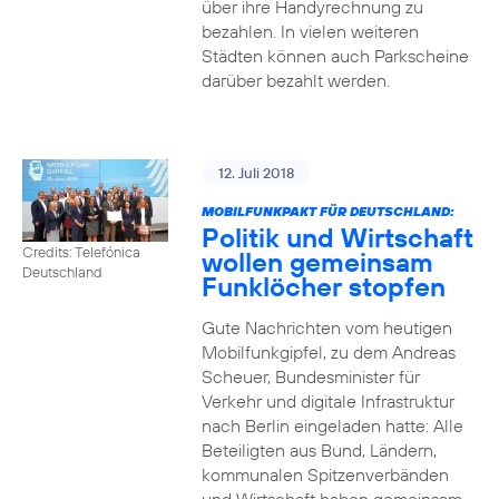
über ihre Handyrechnung zu
bezahlen. In vielen weiteren
Städten können auch Parkscheine
darüber bezahlt werden.
12. Juli 2018
MOBILFUNKPAKT FÜR DEUTSCHLAND:
Politik und Wirtschaft
Credits: Telefónica
wollen gemeinsam
Deutschland
Funklöcher stopfen
Gute Nachrichten vom heutigen
Mobilfunkgipfel, zu dem Andreas
Scheuer, Bundesminister für
Verkehr und digitale Infrastruktur
nach Berlin eingeladen hatte: Alle
Beteiligten aus Bund, Ländern,
kommunalen Spitzenverbänden