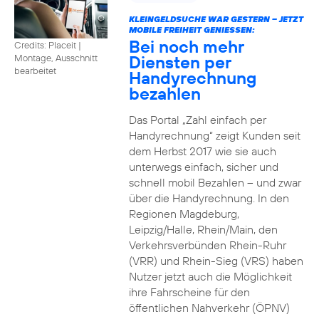
KLEINGELDSUCHE WAR GESTERN – JETZT
MOBILE FREIHEIT GENIESSEN:
Bei noch mehr
Credits: Placeit
|
Diensten per
Montage, Ausschnitt
bearbeitet
Handyrechnung
bezahlen
Das Portal „Zahl einfach per
Handyrechnung“ zeigt Kunden seit
dem Herbst 2017 wie sie auch
unterwegs einfach, sicher und
schnell mobil Bezahlen – und zwar
über die Handyrechnung. In den
Regionen Magdeburg,
Leipzig/Halle, Rhein/Main, den
Verkehrsverbünden Rhein-Ruhr
(VRR) und Rhein-Sieg (VRS) haben
Nutzer jetzt auch die Möglichkeit
ihre Fahrscheine für den
öffentlichen Nahverkehr (ÖPNV)