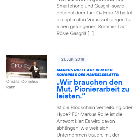
Smartphone und Gasgrill sowie
optional dem Tarif O
Free M bietet
2
die optimalen Voraussetzungen für
einen gelungenen Sommer. Der
Rösle Gasgrill […]
21. Juni 2018
MARKUS ROLLE AUF DEM CFO-
KONGRESS DES HANDELSBLATTS:
„Wir brauchen den
Credits: Cornelius
Mut, Pionierarbeit zu
Rahn
leisten.“
Ist die Blockchain Verheißung oder
Hype? Für Markus Rolle ist die
Antwort klar: Es wird davon
abhängen, wie weit sich
Unternehmen trauen, mit der