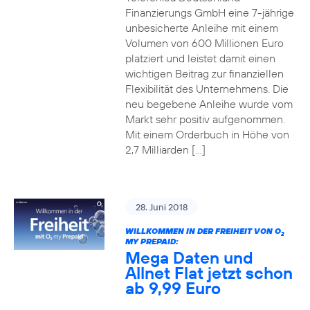
Finanzierungs GmbH eine 7-jährige
unbesicherte Anleihe mit einem
Volumen von 600 Millionen Euro
platziert und leistet damit einen
wichtigen Beitrag zur finanziellen
Flexibilität des Unternehmens. Die
neu begebene Anleihe wurde vom
Markt sehr positiv aufgenommen.
Mit einem Orderbuch in Höhe von
2,7 Milliarden […]
28. Juni 2018
WILLKOMMEN IN DER FREIHEIT VON O
2
MY PREPAID:
Mega Daten und
Allnet Flat jetzt schon
ab 9,99 Euro