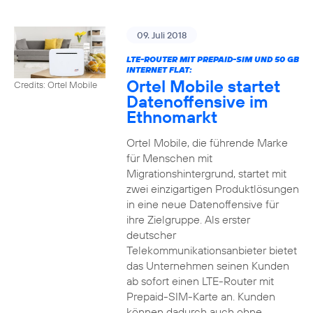
09. Juli 2018
LTE-ROUTER MIT PREPAID-SIM UND 50 GB
INTERNET FLAT:
Ortel Mobile startet
Credits: Ortel Mobile
Datenoffensive im
Ethnomarkt
Ortel Mobile, die führende Marke
für Menschen mit
Migrationshintergrund, startet mit
zwei einzigartigen Produktlösungen
in eine neue Datenoffensive für
ihre Zielgruppe. Als erster
deutscher
Telekommunikationsanbieter bietet
das Unternehmen seinen Kunden
ab sofort einen LTE-Router mit
Prepaid-SIM-Karte an. Kunden
können dadurch auch ohne