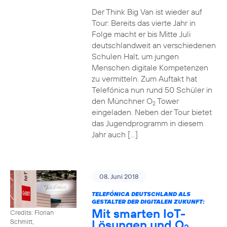
Der Think Big Van ist wieder auf
Tour: Bereits das vierte Jahr in
Folge macht er bis Mitte Juli
deutschlandweit an verschiedenen
Schulen Halt, um jungen
Menschen digitale Kompetenzen
zu vermitteln. Zum Auftakt hat
Telefónica nun rund 50 Schüler in
den Münchner O
Tower
2
eingeladen. Neben der Tour bietet
das Jugendprogramm in diesem
Jahr auch […]
08. Juni 2018
TELEFÓNICA DEUTSCHLAND ALS
GESTALTER DER DIGITALEN ZUKUNFT:
Mit smarten IoT-
Credits: Florian
Lösungen und O
Schmitt,