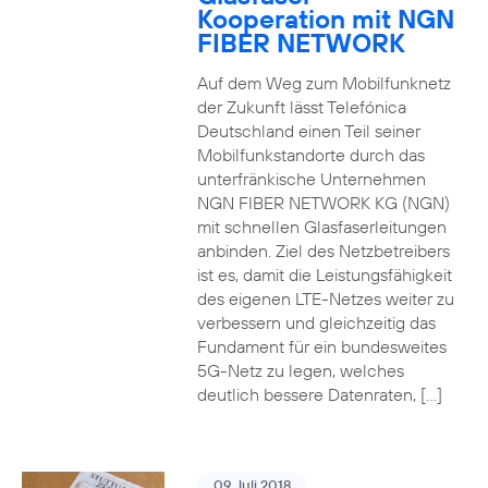
Kooperation mit NGN
FIBER NETWORK
Auf dem Weg zum Mobilfunknetz
der Zukunft lässt Telefónica
Deutschland einen Teil seiner
Mobilfunkstandorte durch das
unterfränkische Unternehmen
NGN FIBER NETWORK KG (NGN)
mit schnellen Glasfaserleitungen
anbinden. Ziel des Netzbetreibers
ist es, damit die Leistungsfähigkeit
des eigenen LTE-Netzes weiter zu
verbessern und gleichzeitig das
Fundament für ein bundesweites
5G-Netz zu legen, welches
deutlich bessere Datenraten, […]
09. Juli 2018