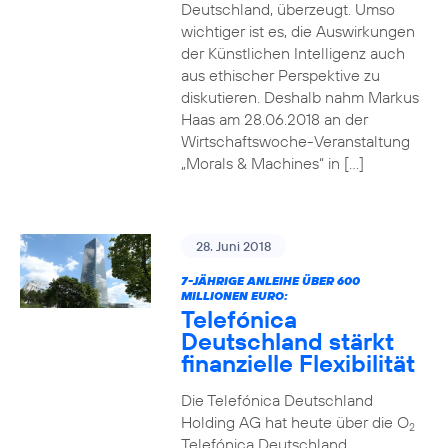
Deutschland, überzeugt. Umso
wichtiger ist es, die Auswirkungen
der Künstlichen Intelligenz auch
aus ethischer Perspektive zu
diskutieren. Deshalb nahm Markus
Haas am 28.06.2018 an der
Wirtschaftswoche-Veranstaltung
„Morals & Machines“ in […]
28. Juni 2018
7-JÄHRIGE ANLEIHE ÜBER 600
MILLIONEN EURO:
Telefónica
Deutschland stärkt
finanzielle Flexibilität
Die Telefónica Deutschland
Holding AG hat heute über die O
2
Telefónica Deutschland