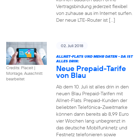
Vertragsbindung jederzeit flexibel
von zuhause aus im Internet surfen.
Der neue LTE-Router ist […]
02. Juli 2018
ALLNET-FLATS UND MEHR DATEN - DA IST
ALLES DRIN:
Neue Prepaid-Tarife
Credits: Placeit
|
von Blau
Montage, Ausschnitt
bearbeitet
Ab dem 10. Juli ist alles drin in den
neuen Blau Prepaid-Tarifen mit
Allnet-Flats. Prepaid-Kunden der
beliebten Telefónica-Zweitmarke
können dann bereits ab 8,99 Euro
vier Wochen lang unbegrenzt in
das deutsche Mobilfunknetz und
Festnetz telefonieren sowie