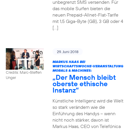
unbegrenzt SMS versenden. Für
das mobile Surfen bieten die
neuen Prepaid-Allnet-Flat-Tarife
mit 1,5 Giga-Byte (GB), 3 GB oder 4
[…]
29. Juni 2018
MARKUS HAAS BEI
WIRTSCHAFTSWOCHE-VERANSTALTUNG
MORALS & MACHINES:
Credits: Marc-Steffen
„Der Mensch bleibt
Unger
oberste ethische
Instanz“
Künstliche Intelligenz wird die Welt
so stark verändern wie die
Einführung des Handys – wenn
nicht noch stärker, davon ist
Markus Haas, CEO von Telefónica