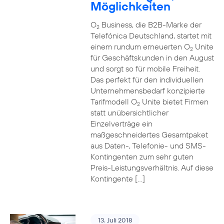
Möglichkeiten
O
Business, die B2B-Marke der
2
Telefónica Deutschland, startet mit
einem rundum erneuerten O
Unite
2
für Geschäftskunden in den August
und sorgt so für mobile Freiheit.
Das perfekt für den individuellen
Unternehmensbedarf konzipierte
Tarifmodell O
Unite bietet Firmen
2
statt unübersichtlicher
Einzelverträge ein
maßgeschneidertes Gesamtpaket
aus Daten-, Telefonie- und SMS-
Kontingenten zum sehr guten
Preis-Leistungsverhältnis. Auf diese
Kontingente […]
13. Juli 2018