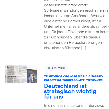
gesellschaftsverändernde
Softwareanwendungen erscheinen in
immer kürzeren Abständen. Was wie
eine einfache Formel klingt, ist für
Unternehmen alles andere als simpel 
und für jeden Einzelnen mitunter kau
zu durchdringen. Über die daraus
entstehenden Herausforderungen
diskutierten führende […]
11. Juni 2018
TELEFONICA CEO JOSÉ MARÍA ÁLVAREZ-
PALLETE IM HANDELSBLATT-INTERVIEW:
Deutschland ist
strategisch wichtig
für uns
In einem seiner seltenen Interviews