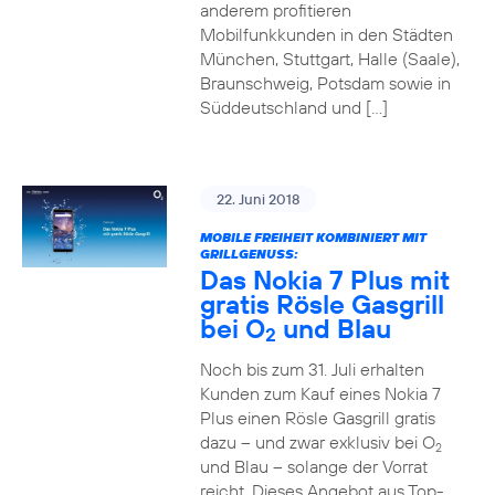
anderem profitieren
Mobilfunkkunden in den Städten
München, Stuttgart, Halle (Saale),
Braunschweig, Potsdam sowie in
Süddeutschland und […]
22. Juni 2018
MOBILE FREIHEIT KOMBINIERT MIT
GRILLGENUSS:
Das Nokia 7 Plus mit
gratis Rösle Gasgrill
bei O
und Blau
2
Noch bis zum 31. Juli erhalten
Kunden zum Kauf eines Nokia 7
Plus einen Rösle Gasgrill gratis
dazu – und zwar exklusiv bei O
2
und Blau – solange der Vorrat
reicht. Dieses Angebot aus Top-