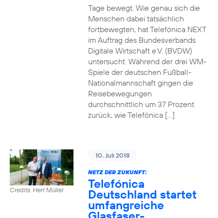
Tage bewegt. Wie genau sich die
Menschen dabei tatsächlich
fortbewegten, hat Telefónica NEXT
im Auftrag des Bundesverbands
Digitale Wirtschaft e.V. (BVDW)
untersucht. Während der drei WM-
Spiele der deutschen Fußball-
Nationalmannschaft gingen die
Reisebewegungen
durchschnittlich um 37 Prozent
zurück, wie Telefónica […]
10. Juli 2018
NETZ DER ZUKUNFT:
Telefónica
Credits: Herr Müller
Deutschland startet
umfangreiche
Glasfaser-