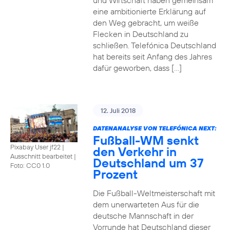
und Wirtschaft haben gemeinsam
eine ambitionierte Erklärung auf
den Weg gebracht, um weiße
Flecken in Deutschland zu
schließen. Telefónica Deutschland
hat bereits seit Anfang des Jahres
dafür geworben, dass […]
12. Juli 2018
DATENANALYSE VON TELEFÓNICA NEXT:
Fußball-WM senkt
Pixabay User jf22 |
den Verkehr in
Ausschnitt bearbeitet
|
Deutschland um 37
Foto: CC0 1.0
Prozent
Die Fußball-Weltmeisterschaft mit
dem unerwarteten Aus für die
deutsche Mannschaft in der
Vorrunde hat Deutschland dieser