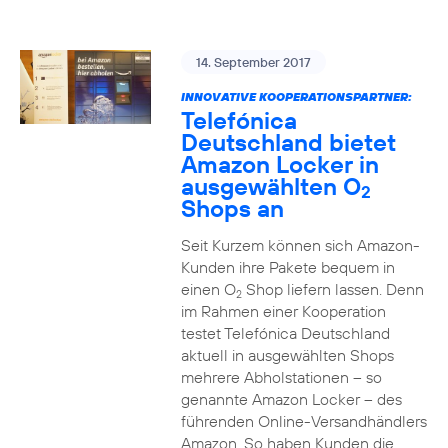
14. September 2017
INNOVATIVE KOOPERATIONSPARTNER:
Telefónica
Deutschland bietet
Amazon Locker in
ausgewählten O
2
Shops an
Seit Kurzem können sich Amazon-
Kunden ihre Pakete bequem in
einen O
Shop liefern lassen. Denn
2
im Rahmen einer Kooperation
testet Telefónica Deutschland
aktuell in ausgewählten Shops
mehrere Abholstationen – so
genannte Amazon Locker – des
führenden Online-Versandhändlers
Amazon. So haben Kunden die