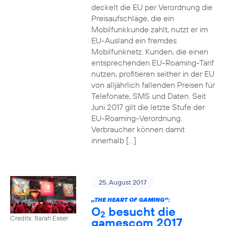
deckelt die EU per Verordnung die
Preisaufschläge, die ein
Mobilfunkkunde zahlt, nutzt er im
EU-Ausland ein fremdes
Mobilfunknetz. Kunden, die einen
entsprechenden EU-Roaming-Tarif
nutzen, profitieren seither in der EU
von alljährlich fallenden Preisen für
Telefonate, SMS und Daten. Seit
Juni 2017 gilt die letzte Stufe der
EU-Roaming-Verordnung.
Verbraucher können damit
innerhalb […]
25. August 2017
„THE HEART OF GAMING”:
O
besucht die
2
Credits: Sarah Esser
gamescom 2017