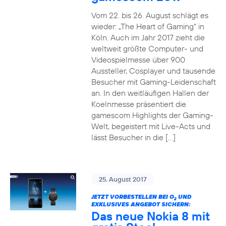
Vom 22. bis 26. August schlägt es
wieder: „The Heart of Gaming“ in
Köln. Auch im Jahr 2017 zieht die
weltweit größte Computer- und
Videospielmesse über 900
Aussteller, Cosplayer und tausende
Besucher mit Gaming-Leidenschaft
an. In den weitläufigen Hallen der
Koelnmesse präsentiert die
gamescom Highlights der Gaming-
Welt, begeistert mit Live-Acts und
lässt Besucher in die […]
25. August 2017
JETZT VORBESTELLEN BEI O
UND
2
EXKLUSIVES ANGEBOT SICHERN:
Das neue Nokia 8 mit