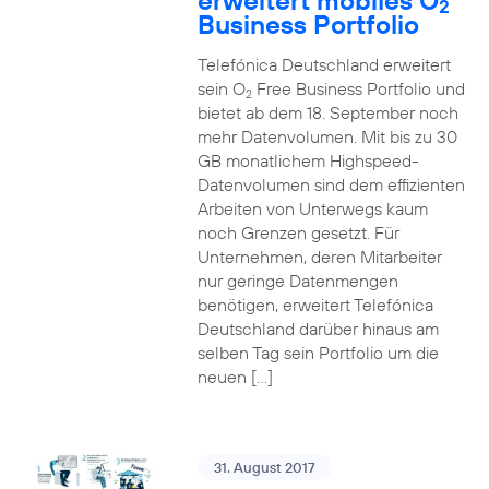
erweitert mobiles O
2
Business Portfolio
Telefónica Deutschland erweitert
sein O
Free Business Portfolio und
2
bietet ab dem 18. September noch
mehr Datenvolumen. Mit bis zu 30
GB monatlichem Highspeed-
Datenvolumen sind dem effizienten
Arbeiten von Unterwegs kaum
noch Grenzen gesetzt. Für
Unternehmen, deren Mitarbeiter
nur geringe Datenmengen
benötigen, erweitert Telefónica
Deutschland darüber hinaus am
selben Tag sein Portfolio um die
neuen […]
31. August 2017