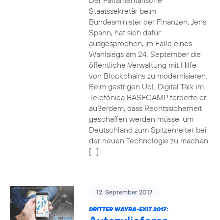
Der Parlamentarische
Staatssekretär beim
Bundesminister der Finanzen, Jens
Spahn, hat sich dafür
ausgesprochen, im Falle eines
Wahlsiegs am 24. September die
öffentliche Verwaltung mit Hilfe
von Blockchains zu modernisieren.
Beim gestrigen UdL Digital Talk im
Telefónica BASECAMP forderte er
außerdem, dass Rechtssicherheit
geschaffen werden müsse, um
Deutschland zum Spitzenreiter bei
der neuen Technologie zu machen.
[…]
12. September 2017
DRITTER WAYRA-EXIT 2017: