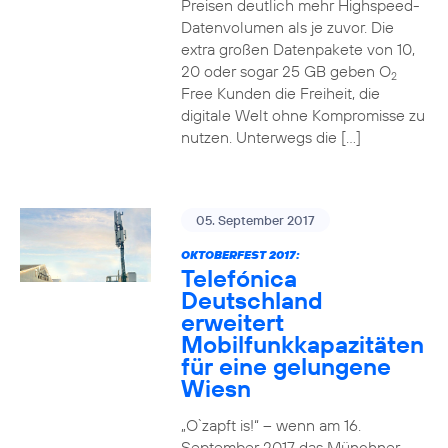
Preisen deutlich mehr Highspeed-
Datenvolumen als je zuvor. Die
extra großen Datenpakete von 10,
20 oder sogar 25 GB geben O
2
Free Kunden die Freiheit, die
digitale Welt ohne Kompromisse zu
nutzen. Unterwegs die […]
05. September 2017
OKTOBERFEST 2017:
Telefónica
Deutschland
erweitert
Mobilfunkkapazitäten
für eine gelungene
Wiesn
„O`zapft is!“ – wenn am 16.
September 2017 das Münchner