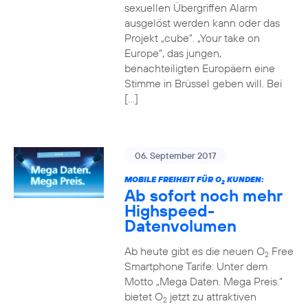
sexuellen Übergriffen Alarm
ausgelöst werden kann oder das
Projekt „cube“. „Your take on
Europe“, das jungen,
benachteiligten Europäern eine
Stimme in Brüssel geben will. Bei
[…]
06. September 2017
MOBILE FREIHEIT FÜR O
KUNDEN:
2
Ab sofort noch mehr
Highspeed-
Datenvolumen
Ab heute gibt es die neuen O
Free
2
Smartphone Tarife: Unter dem
Motto „Mega Daten. Mega Preis.“
bietet O
jetzt zu attraktiven
2