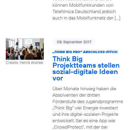
können Mobilfunkkunden von
Telefónica Deutschland jedoch
auch in das Mobilfunknetz der […]
08. September 2017
„THINK BIG PRO“ ABSCHLUSS-PITCH:
Think Big
Credits: Henrik Andree
Projektteams stellen
sozial-digitale Ideen
vor
Über Monate hinweg haben die
Absolventen der dritten
Förderstufe des Jugendprogramms
„Think Big“ viel Energie investiert
und ihre digital-sozialen Projekte
entwickelt. Sei es eine App wie
„CrowdProtect“, mit der bei