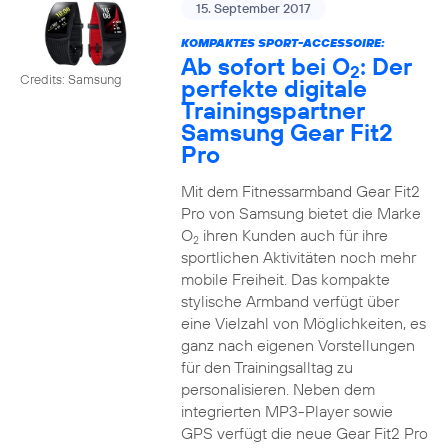
15. September 2017
KOMPAKTES SPORT-ACCESSOIRE:
Ab sofort bei O
: Der
2
Credits: Samsung
perfekte digitale
Trainingspartner
Samsung Gear Fit2
Pro
Mit dem Fitnessarmband Gear Fit2
Pro von Samsung bietet die Marke
O
ihren Kunden auch für ihre
2
sportlichen Aktivitäten noch mehr
mobile Freiheit. Das kompakte
stylische Armband verfügt über
eine Vielzahl von Möglichkeiten, es
ganz nach eigenen Vorstellungen
für den Trainingsalltag zu
personalisieren. Neben dem
integrierten MP3-Player sowie
GPS verfügt die neue Gear Fit2 Pro