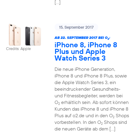
[…]
15. September 2017
AB 22. SEPTEMBER 2017 BEI O
:
2
iPhone 8, iPhone 8
Credits: Apple
Plus und Apple
Watch Series 3
Die neue iPhone Generation,
iPhone 8 und iPhone 8 Plus, sowie
die Apple Watch Series 3, ein
beeindruckender Gesundheits-
und Fitnessbegleiter, werden bei
O
erhältlich sein. Ab sofort können
2
Kunden das iPhone 8 und iPhone 8
Plus auf o2.de und in den O
Shops
2
vorbestellen. In den O
Shops sind
2
die neuen Geräte ab dem […]