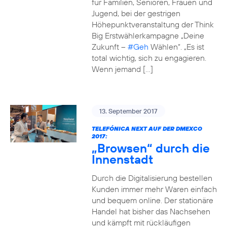
für Familien, Senioren, Frauen und
Jugend, bei der gestrigen
Höhepunktveranstaltung der Think
Big Erstwählerkampagne „Deine
Zukunft –
#Geh
Wählen“. „Es ist
total wichtig, sich zu engagieren.
Wenn jemand […]
13. September 2017
TELEFÓNICA NEXT AUF DER DMEXCO
2017:
„Browsen“ durch die
Innenstadt
Durch die Digitalisierung bestellen
Kunden immer mehr Waren einfach
und bequem online. Der stationäre
Handel hat bisher das Nachsehen
und kämpft mit rückläufigen