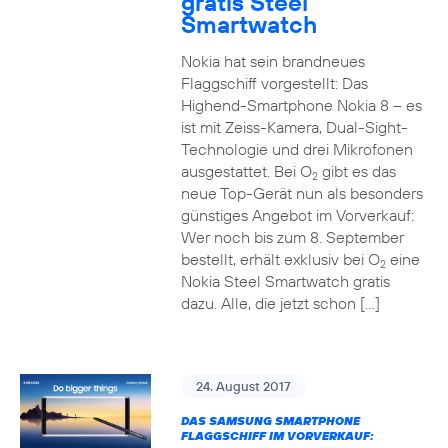
gratis Steel
Smartwatch
Nokia hat sein brandneues
Flaggschiff vorgestellt: Das
Highend-Smartphone Nokia 8 – es
ist mit Zeiss-Kamera, Dual-Sight-
Technologie und drei Mikrofonen
ausgestattet. Bei O
gibt es das
2
neue Top-Gerät nun als besonders
günstiges Angebot im Vorverkauf:
Wer noch bis zum 8. September
bestellt, erhält exklusiv bei O
eine
2
Nokia Steel Smartwatch gratis
dazu. Alle, die jetzt schon […]
24. August 2017
DAS SAMSUNG SMARTPHONE
FLAGGSCHIFF IM VORVERKAUF: