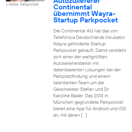
Autozulieferer
Credits: Parkpocket
Continental
übernimmt Wayra-
Startup Parkpocket
Die Continental AG hat das von
Telefónica Deutschlands Inkubator
Wayra geförderte Startup
Parkpocket gekauft. Damit verstärkt
sich einer der weltgrößten
Autoteilehersteller mit
datenbasierten Lösungen bei der
Parkplatzfindung und einem
talentierten Team um die
Geschwister Stefan und Dr.
Karoline Bader. Das 2013 in
München gegründete Parkpocket
bietet eine App für Android und iOS
an, mit deren […]