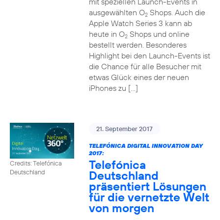
mit speziellen Launch-Events in
ausgewählten O
Shops. Auch die
2
Apple Watch Series 3 kann ab
heute in O
Shops und online
2
bestellt werden. Besonderes
Highlight bei den Launch-Events ist
die Chance für alle Besucher mit
etwas Glück eines der neuen
iPhones zu […]
21. September 2017
TELEFÓNICA DIGITAL INNOVATION DAY
2017:
Telefónica
Credits: Telefónica
Deutschland
Deutschland
präsentiert Lösungen
für die vernetzte Welt
von morgen