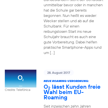
unmittelbar bevor oder in manchen
hat die Schule gar bereits
begonnen. Nun heißt es wieder:
Wecker stellen und ab auf die
Schulbank. Für einen
reibungslosen Start ins neue
Schuljahr braucht es auch eine
gute Vorbereitung. Dabei helfen
praktische Smartphone-Apps rund
um […]
28. August 2017
NEUE ROAMING-VERORDNUNG:
O
lässt Kunden freie
2
Credits: Telefónica
Wahl beim EU-
Roaming
Seit inzwischen zehn Jahren