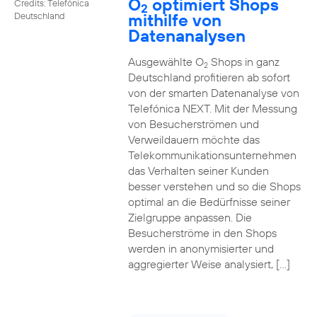
O
optimiert Shops
Credits: Telefónica
2
mithilfe von
Deutschland
Datenanalysen
Ausgewählte O
Shops in ganz
2
Deutschland profitieren ab sofort
von der smarten Datenanalyse von
Telefónica NEXT. Mit der Messung
von Besucherströmen und
Verweildauern möchte das
Telekommunikationsunternehmen
das Verhalten seiner Kunden
besser verstehen und so die Shops
optimal an die Bedürfnisse seiner
Zielgruppe anpassen. Die
Besucherströme in den Shops
werden in anonymisierter und
aggregierter Weise analysiert, […]