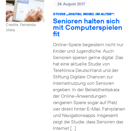
24. August 2017
STUDIE „DIGITAL MOBIL IM ALTER“:
Senioren halten sich
Credits: Fernanda
mit Computerspielen
Vilela
fit
Online-Spiele begeistern nicht nur
Kinder und Jugendliche. Auch
Senioren spielen gerne digital. Das
hat eine aktuelle Studie von
Telefónica Deutschland und der
Stiftung Digitale Chancen zur
Internetnutzung von Senioren
ergeben. In der Beliebtheitsskala
der Online-Anwendungen
rangieren Spiele sogar auf Platz
vier direkt hinter E-Mail, Fahrplänen
und Navigationsapps. Insgesamt
zeigt die Studie, dass Senioren das
Internet […]