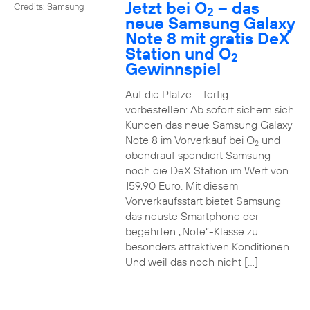
Jetzt bei O
– das
Credits: Samsung
2
neue Samsung Galaxy
Note 8 mit gratis DeX
Station und O
2
Gewinnspiel
Auf die Plätze – fertig –
vorbestellen: Ab sofort sichern sich
Kunden das neue Samsung Galaxy
Note 8 im Vorverkauf bei O
und
2
obendrauf spendiert Samsung
noch die DeX Station im Wert von
159,90 Euro. Mit diesem
Vorverkaufsstart bietet Samsung
das neuste Smartphone der
begehrten „Note“-Klasse zu
besonders attraktiven Konditionen.
Und weil das noch nicht […]