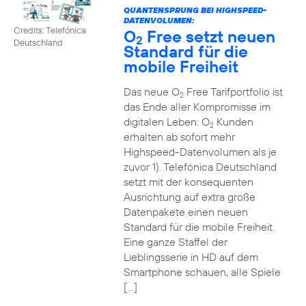
QUANTENSPRUNG BEI HIGHSPEED-
DATENVOLUMEN:
Credits: Telefónica
O
Free setzt neuen
2
Deutschland
Standard für die
mobile Freiheit
Das neue O
Free Tarifportfolio ist
2
das Ende aller Kompromisse im
digitalen Leben: O
Kunden
2
erhalten ab sofort mehr
Highspeed-Datenvolumen als je
zuvor 1). Telefónica Deutschland
setzt mit der konsequenten
Ausrichtung auf extra große
Datenpakete einen neuen
Standard für die mobile Freiheit.
Eine ganze Staffel der
Lieblingsserie in HD auf dem
Smartphone schauen, alle Spiele
[…]