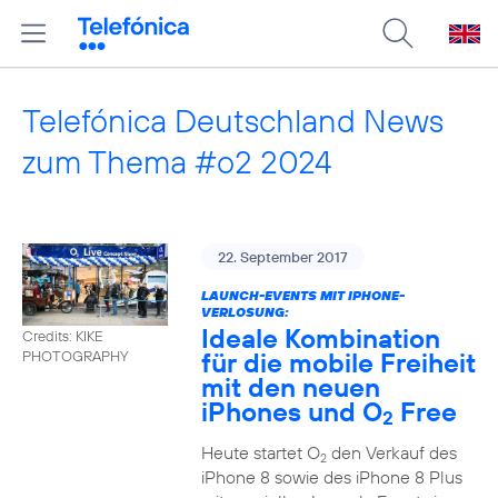
Telefónica Deutschland News
zum Thema #o2 2024
22. September 2017
LAUNCH-EVENTS MIT IPHONE-
VERLOSUNG:
Ideale Kombination
Credits: KIKE
für die mobile Freiheit
PHOTOGRAPHY
mit den neuen
iPhones und O
Free
2
Heute startet O
den Verkauf des
2
iPhone 8 sowie des iPhone 8 Plus