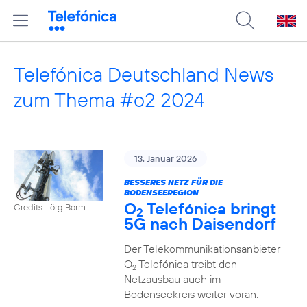
Telefónica Deutschland News
zum Thema #o2 2024
13. Januar 2026
BESSERES NETZ FÜR DIE
BODENSEEREGION
O
Telefónica bringt
Credits: Jörg Borm
2
5G nach Daisendorf
Der Telekommunikationsanbieter
O
Telefónica treibt den
2
Netzausbau auch im
Bodenseekreis weiter voran.