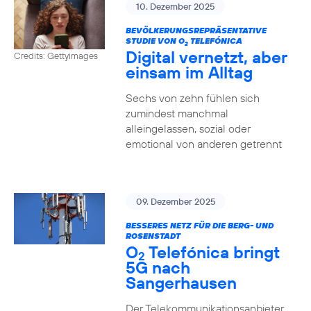
10. Dezember 2025
BEVÖLKERUNGSREPRÄSENTATIVE
STUDIE VON O
TELEFÓNICA
2
Digital vernetzt, aber
Credits: Gettyimages
einsam im Alltag
Sechs von zehn fühlen sich
zumindest manchmal
alleingelassen, sozial oder
emotional von anderen getrennt
09. Dezember 2025
BESSERES NETZ FÜR DIE BERG- UND
ROSENSTADT
O
Telefónica bringt
2
5G nach
Sangerhausen
Der Telekommunikationsanbieter