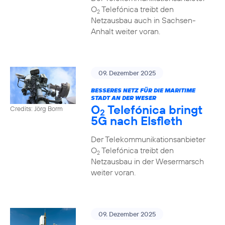
O
Telefónica treibt den
2
Netzausbau auch in Sachsen-
Anhalt weiter voran.
09. Dezember 2025
BESSERES NETZ FÜR DIE MARITIME
STADT AN DER WESER
O
Telefónica bringt
Credits: Jörg Borm
2
5G nach Elsfleth
Der Telekommunikationsanbieter
O
Telefónica treibt den
2
Netzausbau in der Wesermarsch
weiter voran.
09. Dezember 2025