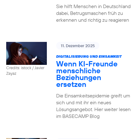
Sie hilft Menschen in Deutschland
dabei, Betrugsmaschen früh zu
erkennen und richtig zu reagieren
11. Dezember 2025
DIGITALISIERUNG UND EINSAMKEIT
Wenn KI-Freunde
Credits: istock / Javier
menschliche
Zayaz
Beziehungen
ersetzen
Die Einsamkeitsepidemie greift um
sich und mit ihr ein neues
Lösungsangebot. Hier weiter lesen
im BASECAMP Blog