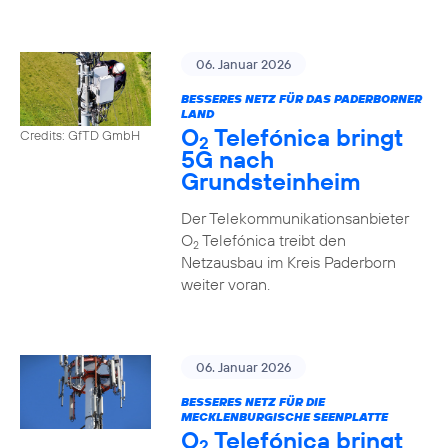
06. Januar 2026
BESSERES NETZ FÜR DAS PADERBORNER
LAND
O
Telefónica bringt
Credits: GfTD GmbH
2
5G nach
Grundsteinheim
Der Telekommunikationsanbieter
O
Telefónica treibt den
2
Netzausbau im Kreis Paderborn
weiter voran.
06. Januar 2026
BESSERES NETZ FÜR DIE
MECKLENBURGISCHE SEENPLATTE
O
Telefónica bringt
2