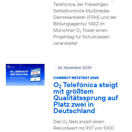
Telefónica, der Freiwilligen
Selbstkontrolle Multimedia-
Diensteanbieter (FSM) und der
Bildungsagentur YAEZ im
Münchner O
Tower einen
2
Projekttag für Schulklassen
veranstaltet
26. November 2025
CONNECT NETZTEST 2025
O
Telefónica steigt
2
mit größtem
Qualitätssprung auf
Platz zwei in
Deutschland
Das O
Netz erzielt einen
2
Rekordwert mit 937 von 1000