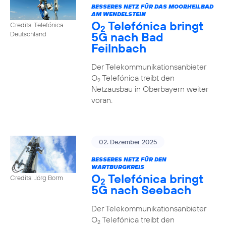
BESSERES NETZ FÜR DAS MOORHEILBAD
AM WENDELSTEIN
O
Telefónica bringt
Credits: Telefónica
2
5G nach Bad
Deutschland
Feilnbach
Der Telekommunikationsanbieter
O
Telefónica treibt den
2
Netzausbau in Oberbayern weiter
voran.
02. Dezember 2025
BESSERES NETZ FÜR DEN
WARTBURGKREIS
O
Telefónica bringt
Credits: Jörg Borm
2
5G nach Seebach
Der Telekommunikationsanbieter
O
Telefónica treibt den
2