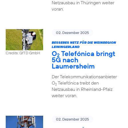
Netzausbau in Thüringen weiter
voran.
02. Dezember 2025
BESSERES NETZ FÜR DIE WEINREGION
LEININGERLAND
O
Telefónica bringt
Credits: GfTD GmbH
2
5G nach
Laumersheim
Der Telekommunikationsanbieter
O
Telefónica treibt den
2
Netzausbau in Rheinland-Pfalz
weiter voran.
02. Dezember 2025