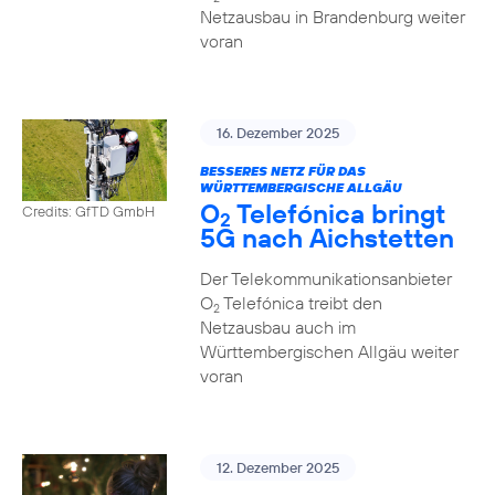
Netzausbau in Brandenburg weiter
voran
16. Dezember 2025
BESSERES NETZ FÜR DAS
WÜRTTEMBERGISCHE ALLGÄU
O
Telefónica bringt
Credits: GfTD GmbH
2
5G nach Aichstetten
Der Telekommunikationsanbieter
O
Telefónica treibt den
2
Netzausbau auch im
Württembergischen Allgäu weiter
voran
12. Dezember 2025