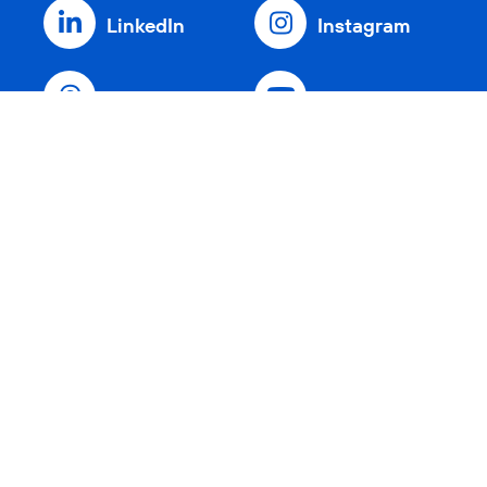
LinkedIn
Instagram
Threads
YouTube
Xing