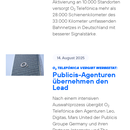
Aktivierung an 10.000 Standorten
versorgt O
Telefónica mehr als
2
28.000 Schienenkilometer des
33.000 Kilometer umfassenden
Bahnnetzes in Deutschland mit
besserer Signalstärke.
14. August 2025
O
TELEFÓNICA VERGIBT WERBEETAT:
2
Publicis-Agenturen
übernehmen den
Lead
Nach einem intensiven
Auswahlprozess übergibt O
2
Telefónica den Agenturen Leo,
Digitas, Mars United der Publicis
Groupe Germany und ihren