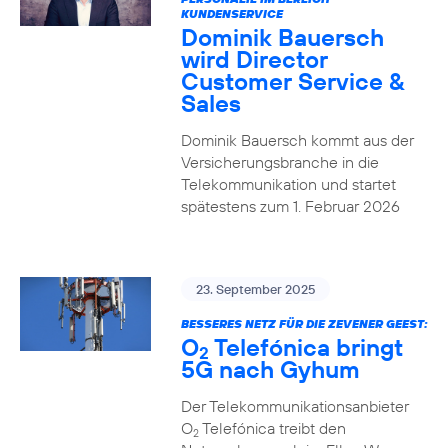
KUNDENSERVICE
Dominik Bauersch
wird Director
Customer Service &
Sales
Dominik Bauersch kommt aus der
Versicherungsbranche in die
Telekommunikation und startet
spätestens zum 1. Februar 2026
23. September 2025
BESSERES NETZ FÜR DIE ZEVENER GEEST:
O
Telefónica bringt
2
5G nach Gyhum
Der Telekommunikationsanbieter
O
Telefónica treibt den
2