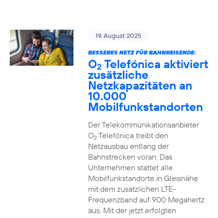
19. August 2025
BESSERES NETZ FÜR BAHNREISENDE:
O
Telefónica aktiviert
2
zusätzliche
Netzkapazitäten an
10.000
Mobilfunkstandorten
Der Telekommunikationsanbieter
O
Telefónica treibt den
2
Netzausbau entlang der
Bahnstrecken voran: Das
Unternehmen stattet alle
Mobilfunkstandorte in Gleisnähe
mit dem zusätzlichen LTE-
Frequenzband auf 900 Megahertz
aus. Mit der jetzt erfolgten