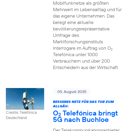
Mobilfunknetze als größten
Mehrwert im Lebensalltag und für
das eigene Unternehmen. Das
belegt eine aktuelle
bevölkerungsrepräsentative
Umfrage des
Marktforschungsinstituts
Interrogare im Auftrag von O
2
Telefónica unter 1000
Verbrauchern und über 200
Entscheidern aus der Wirtschaft.
05. August 2025
BESSERES NETZ FÜR DAS TOR ZUM
ALLGÄU:
O
Telefónica bringt
Credits: Telefónica
2
5G nach Buchloe
Deutschland
Der Telekommunikationsanbieter