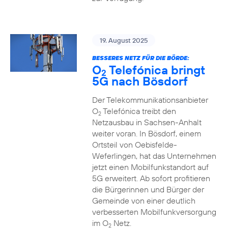
19. August 2025
BESSERES NETZ FÜR DIE BÖRDE:
O
Telefónica bringt
2
5G nach Bösdorf
Der Telekommunikationsanbieter
O
Telefónica treibt den
2
Netzausbau in Sachsen-Anhalt
weiter voran. In Bösdorf, einem
Ortsteil von Oebisfelde-
Weferlingen, hat das Unternehmen
jetzt einen Mobilfunkstandort auf
5G erweitert. Ab sofort profitieren
die Bürgerinnen und Bürger der
Gemeinde von einer deutlich
verbesserten Mobilfunkversorgung
im O
Netz.
2