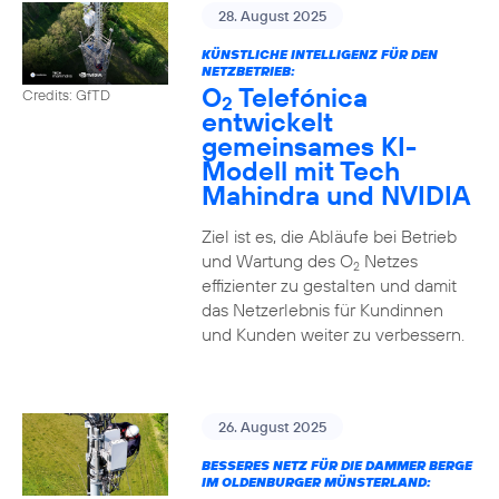
28. August 2025
KÜNSTLICHE INTELLIGENZ FÜR DEN
NETZBETRIEB:
O
Telefónica
Credits: GfTD
2
entwickelt
gemeinsames KI-
Modell mit Tech
Mahindra und NVIDIA
Ziel ist es, die Abläufe bei Betrieb
und Wartung des O
Netzes
2
effizienter zu gestalten und damit
das Netzerlebnis für Kundinnen
und Kunden weiter zu verbessern.
26. August 2025
BESSERES NETZ FÜR DIE DAMMER BERGE
IM OLDENBURGER MÜNSTERLAND: