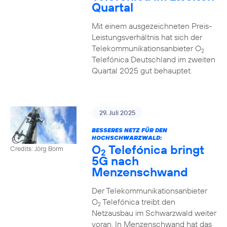
Quartal
Mit einem ausgezeichneten Preis-
Leistungsverhältnis hat sich der
Telekommunikationsanbieter O
2
Telefónica Deutschland im zweiten
Quartal 2025 gut behauptet.
29. Juli 2025
BESSERES NETZ FÜR DEN
HOCHSCHWARZWALD:
O
Telefónica bringt
Credits: Jörg Borm
2
5G nach
Menzenschwand
Der Telekommunikationsanbieter
O
Telefónica treibt den
2
Netzausbau im Schwarzwald weiter
voran. In Menzenschwand hat das