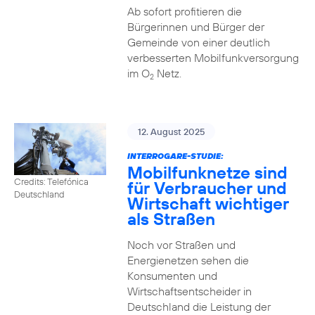
Ab sofort profitieren die
Bürgerinnen und Bürger der
Gemeinde von einer deutlich
verbesserten Mobilfunkversorgung
im O
Netz.
2
12. August 2025
INTERROGARE-STUDIE:
Mobilfunknetze sind
Credits: Telefónica
für Verbraucher und
Deutschland
Wirtschaft wichtiger
als Straßen
Noch vor Straßen und
Energienetzen sehen die
Konsumenten und
Wirtschaftsentscheider in
Deutschland die Leistung der