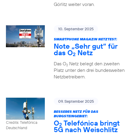
Görlitz weiter voran.
10. September 2025
SMARTPHONE MAGAZIN NETZTEST:
Note „Sehr gut“ für
das O
Netz
2
Das O
Netz belegt den zweiten
2
Platz unter den drei bundesweiten
Netzbetreibern.
09. September 2025
BESSERES NETZ FÜR DAS
BURGSTEINGEBIET:
O
Telefónica bringt
Credits: Telefónica
2
5G nach Weischlitz
Deutschland