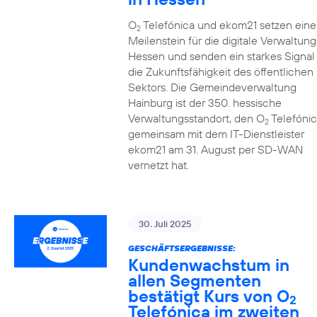
O
Telefónica und ekom21 setzen eine
2
Meilenstein für die digitale Verwaltung
Hessen und senden ein starkes Signal 
die Zukunftsfähigkeit des öffentlichen
Sektors. Die Gemeindeverwaltung
Hainburg ist der 350. hessische
Verwaltungsstandort, den O
Telefónic
2
gemeinsam mit dem IT-Dienstleister
ekom21 am 31. August per SD-WAN
vernetzt hat.
30. Juli 2025
GESCHÄFTSERGEBNISSE:
Kundenwachstum in
allen Segmenten
bestätigt Kurs von O
2
Telefónica im zweiten