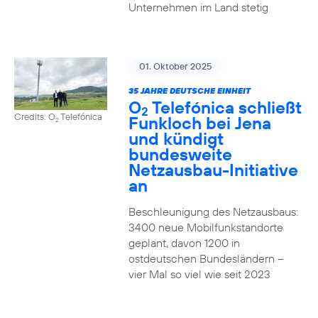
Unternehmen im Land stetig
01. Oktober 2025
35 JAHRE DEUTSCHE EINHEIT
O
Telefónica schließt
2
Credits: O
Telefónica
Funkloch bei Jena
2
und kündigt
bundesweite
Netzausbau-Initiative
an
Beschleunigung des Netzausbaus:
3400 neue Mobilfunkstandorte
geplant, davon 1200 in
ostdeutschen Bundesländern –
vier Mal so viel wie seit 2023