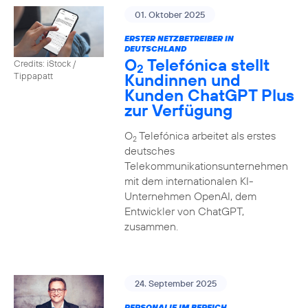
01. Oktober 2025
ERSTER NETZBETREIBER IN
DEUTSCHLAND
O
Telefónica stellt
Credits: iStock /
2
Kundinnen und
Tippapatt
Kunden ChatGPT Plus
zur Verfügung
O
Telefónica arbeitet als erstes
2
deutsches
Telekommunikationsunternehmen
mit dem internationalen KI-
Unternehmen OpenAI, dem
Entwickler von ChatGPT,
zusammen.
24. September 2025
PERSONALIE IM BEREICH