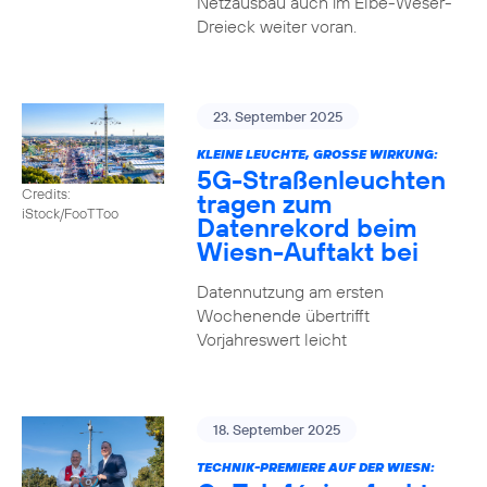
Netzausbau auch im Elbe-Weser-
Dreieck weiter voran.
23. September 2025
KLEINE LEUCHTE, GROSSE WIRKUNG:
5G-Straßenleuchten
Credits:
tragen zum
iStock/FooTToo
Datenrekord beim
Wiesn-Auftakt bei
Datennutzung am ersten
Wochenende übertrifft
Vorjahreswert leicht
18. September 2025
TECHNIK-PREMIERE AUF DER WIESN: