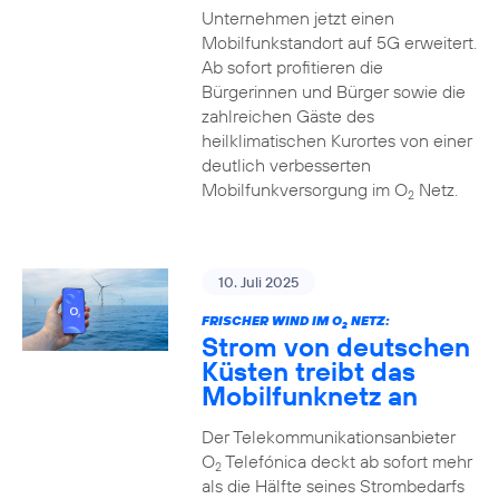
Unternehmen jetzt einen
Mobilfunkstandort auf 5G erweitert.
Ab sofort profitieren die
Bürgerinnen und Bürger sowie die
zahlreichen Gäste des
heilklimatischen Kurortes von einer
deutlich verbesserten
Mobilfunkversorgung im O
Netz.
2
10. Juli 2025
FRISCHER WIND IM O
NETZ:
2
Strom von deutschen
Küsten treibt das
Mobilfunknetz an
Der Telekommunikationsanbieter
O
Telefónica deckt ab sofort mehr
2
als die Hälfte seines Strombedarfs