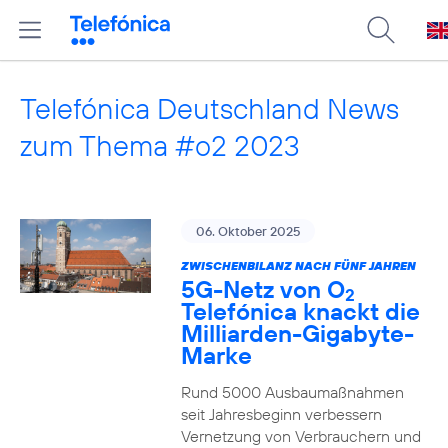
Telefónica Deutschland News
zum Thema #o2 2023
06. Oktober 2025
ZWISCHENBILANZ NACH FÜNF JAHREN
5G-Netz von O
2
Telefónica knackt die
Milliarden-Gigabyte-
Marke
Rund 5000 Ausbaumaßnahmen
seit Jahresbeginn verbessern
Vernetzung von Verbrauchern und