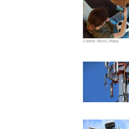
Credits: iStock / Riska