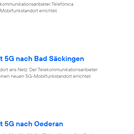
ekommunikationsanbieter Telefónica
Mobilfunkstandort errichtet
gt 5G nach Bad Säckingen
dort ans Netz: Der Telekommunikationsanbieter
einen neuen 5G-Mobilfunkstandort errichtet
gt 5G nach Oederan