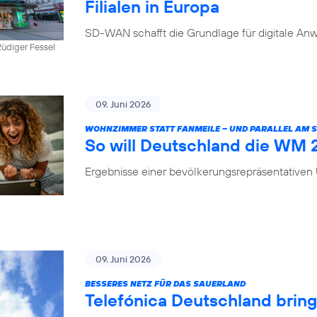
Filialen in Europa
SD-WAN schafft die Grundlage für digitale Anw
üdiger Fessel
09. Juni 2026
WOHNZIMMER STATT FANMEILE – UND PARALLEL AM
So will Deutschland die WM
Ergebnisse einer bevölkerungsrepräsentative
09. Juni 2026
BESSERES NETZ FÜR DAS SAUERLAND
Telefónica Deutschland brin