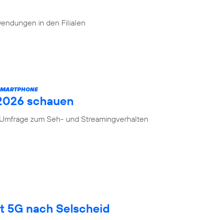
endungen in den Filialen
 SMARTPHONE
 2026 schauen
n Umfrage zum Seh- und Streamingverhalten
gt 5G nach Selscheid