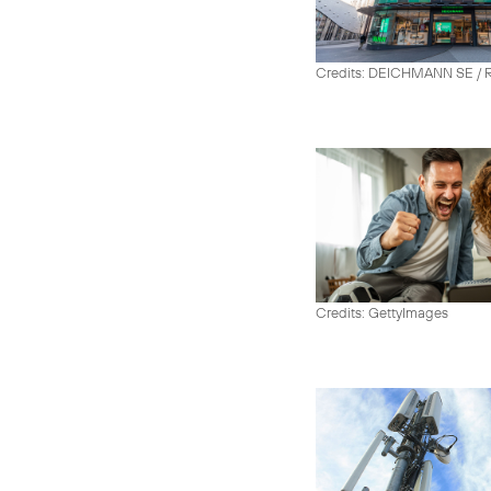
Credits: DEICHMANN SE / R
Credits: GettyImages