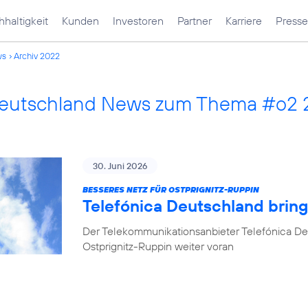
haltigkeit
Kunden
Investoren
Partner
Karriere
Presse
ws
Archiv 2022
Deutschland News zum Thema #o2
30. Juni 2026
BESSERES NETZ FÜR OSTPRIGNITZ-RUPPIN
Telefónica Deutschland brin
Der Telekommunikationsanbieter Telefónica De
Ostprignitz-Ruppin weiter voran