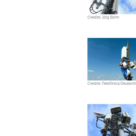
Credits: Jörg Borm
Credits: Telefónica Deutsch