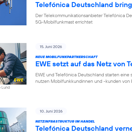
Telefónica Deutschland bri
Der Telekommunikationsanbieter Telefónica D
5G-Mobilfunkmast errichtet
15. Juni 2026
NEUE MOBILFUNKPARTNERSCHAFT
EWE setzt auf das Netz von T
EWE und Telefónica Deutschland starten eine s
nutzen Mobilfunkkundinnen und -kunden von E
b Lund
10. Juni 2026
NETZINFRASTRUKTUR IM HANDEL
Telefónica Deutschland ver