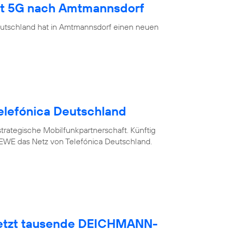
ngt 5G nach Amtmannsdorf
eutschland hat in Amtmannsdorf einen neuen
elefónica Deutschland
trategische Mobilfunkpartnerschaft. Künftig
WE das Netz von Telefónica Deutschland.
netzt tausende DEICHMANN-