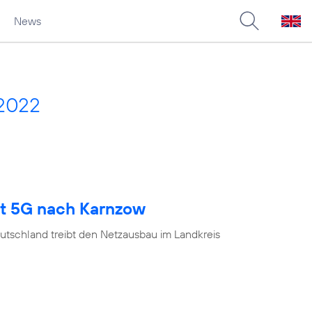
News
 2022
gt 5G nach Karnzow
utschland treibt den Netzausbau im Landkreis