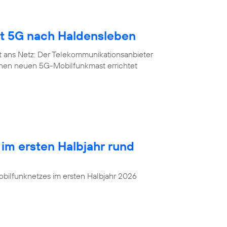
gt 5G nach Haldensleben
t ans Netz: Der Telekommunikationsanbieter
inen neuen 5G-Mobilfunkmast errichtet
 im ersten Halbjahr rund
bilfunknetzes im ersten Halbjahr 2026