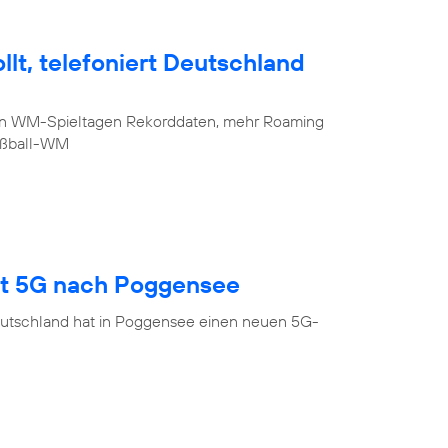
lt, telefoniert Deutschland
sten WM-Spieltagen Rekorddaten, mehr Roaming
Fußball-WM
gt 5G nach Poggensee
eutschland hat in Poggensee einen neuen 5G-