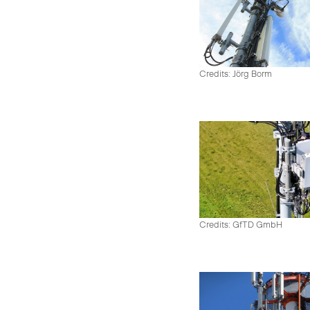
Credits: Jörg Borm
Credits: GfTD GmbH