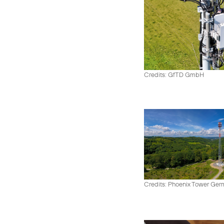
Credits: GfTD GmbH
Credits: Phoenix Tower Ge