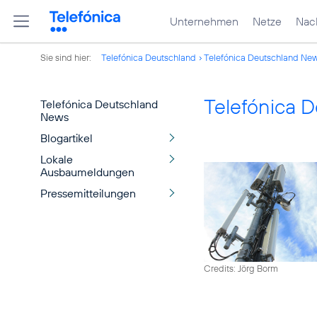
Unternehmen
Netze
Nach
Sie sind hier:
Telefónica Deutschland
Telefónica Deutschland Ne
Telefónica 
Telefónica Deutschland
News
Blogartikel
Lokale
Ausbaumeldungen
Pressemitteilungen
Credits: Jörg Borm