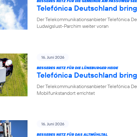
BESSERES NETZ FÜR DIE GEMEINDE AM PASSOWER SEE
Telefónica Deutschland brin
Der Telekommunikationsanbieter Telefónica De
Ludwigslust-Parchim weiter voran
16. Juni 2026
BESSERES NETZ FÜR DIE LÜNEBURGER HEIDE
Telefónica Deutschland brin
Der Telekommunikationsanbieter Telefónica De
Mobilfunkstandort errichtet
16. Juni 2026
BESSERES NETZ FÜR DAS ALTMÜHLTAL