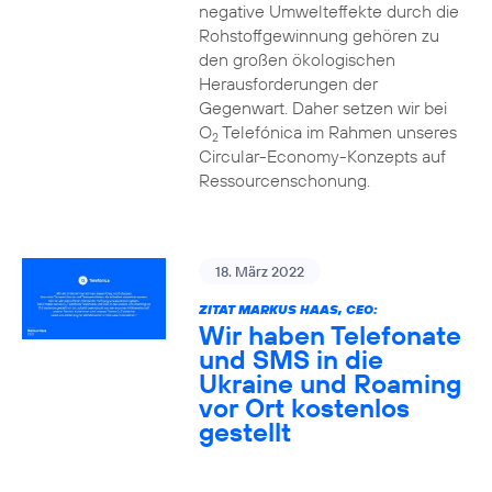
negative Umwelteffekte durch die
Rohstoffgewinnung gehören zu
den großen ökologischen
Herausforderungen der
Gegenwart. Daher setzen wir bei
O
Telefónica im Rahmen unseres
2
Circular-Economy-Konzepts auf
Ressourcenschonung.
18. März 2022
ZITAT MARKUS HAAS, CEO:
Wir haben Telefonate
und SMS in die
Ukraine und Roaming
vor Ort kostenlos
gestellt