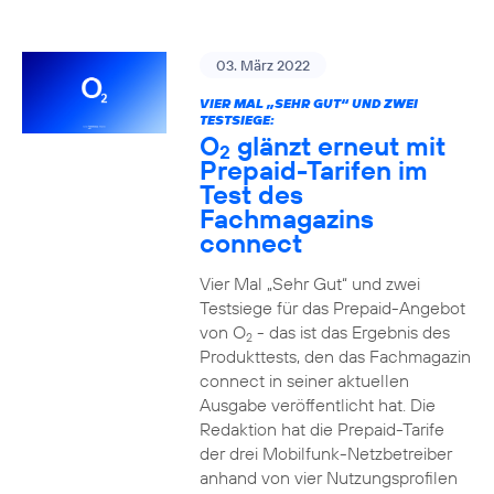
03. März 2022
VIER MAL „SEHR GUT“ UND ZWEI
TESTSIEGE:
O
glänzt erneut mit
2
Prepaid-Tarifen im
Test des
Fachmagazins
connect
Vier Mal „Sehr Gut“ und zwei
Testsiege für das Prepaid-Angebot
von O
- das ist das Ergebnis des
2
Produkttests, den das Fachmagazin
connect in seiner aktuellen
Ausgabe veröffentlicht hat. Die
Redaktion hat die Prepaid-Tarife
der drei Mobilfunk-Netzbetreiber
anhand von vier Nutzungsprofilen