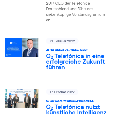
2017 CEO der Telefónica
Deutschland und führt das
siebenköpfige Vorstandsgremium
an.
21. Februar 2022
ZITAT MARKUS HAAS, CEO:
O
Telefónica in eine
2
erfolgreiche Zukunft
führen
17. Februar 2022
OPEN RAN IM MOBILFUNKNETZ:
O
Telefónica nutzt
2
künstliche Intelligenz