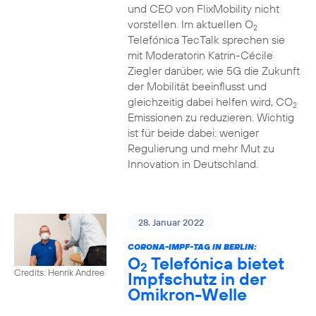
und CEO von FlixMobility nicht
vorstellen. Im aktuellen O
2
Telefónica TecTalk sprechen sie
mit Moderatorin Katrin-Cécile
Ziegler darüber, wie 5G die Zukunft
der Mobilität beeinflusst und
gleichzeitig dabei helfen wird, CO
2
Emissionen zu reduzieren. Wichtig
ist für beide dabei: weniger
Regulierung und mehr Mut zu
Innovation in Deutschland.
28. Januar 2022
CORONA-IMPF-TAG IN BERLIN:
O
Telefónica bietet
2
Credits: Henrik Andree
Impfschutz in der
Omikron-Welle