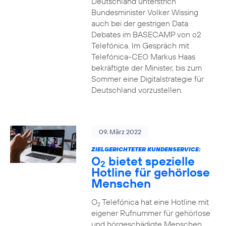
Deutschland unterstrich
Bundesminister Volker Wissing
auch bei der gestrigen Data
Debates im BASECAMP von o2
Telefónica. Im Gespräch mit
Telefónica-CEO Markus Haas
bekräftigte der Minister, bis zum
Sommer eine Digitalstrategie für
Deutschland vorzustellen.
09. März 2022
ZIELGERICHTETER KUNDENSERVICE:
O
bietet spezielle
2
Hotline für gehörlose
Menschen
O
Telefónica hat eine Hotline mit
2
eigener Rufnummer für gehörlose
und hörgeschädigte Menschen