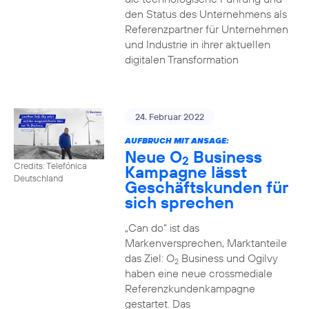
den Status des Unternehmens als
Referenzpartner für Unternehmen
und Industrie in ihrer aktuellen
digitalen Transformation
24. Februar 2022
AUFBRUCH MIT ANSAGE:
Neue O
Business
2
Credits: Telefónica
Kampagne lässt
Deutschland
Geschäftskunden für
sich sprechen
„Can do“ ist das
Markenversprechen, Marktanteile
das Ziel: O
Business und Ogilvy
2
haben eine neue crossmediale
Referenzkundenkampagne
gestartet. Das