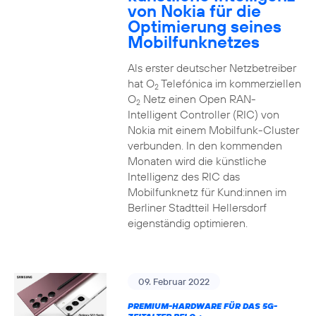
von Nokia für die
Optimierung seines
Mobilfunknetzes
Als erster deutscher Netzbetreiber
hat O
Telefónica im kommerziellen
2
O
Netz einen Open RAN-
2
Intelligent Controller (RIC) von
Nokia mit einem Mobilfunk-Cluster
verbunden. In den kommenden
Monaten wird die künstliche
Intelligenz des RIC das
Mobilfunknetz für Kund:innen im
Berliner Stadtteil Hellersdorf
eigenständig optimieren.
09. Februar 2022
PREMIUM-HARDWARE FÜR DAS 5G-