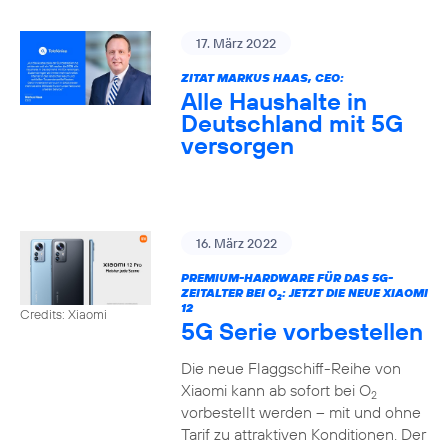
17. März 2022
ZITAT MARKUS HAAS, CEO:
Alle Haushalte in
Deutschland mit 5G
versorgen
16. März 2022
PREMIUM-HARDWARE FÜR DAS 5G-
ZEITALTER BEI O
: JETZT DIE NEUE XIAOMI
2
12
Credits: Xiaomi
5G Serie vorbestellen
Die neue Flaggschiff-Reihe von
Xiaomi kann ab sofort bei O
2
vorbestellt werden – mit und ohne
Tarif zu attraktiven Konditionen. Der