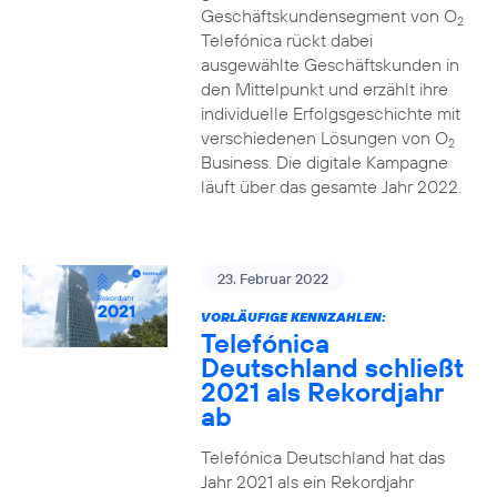
Geschäftskundensegment von O
2
Telefónica rückt dabei
ausgewählte Geschäftskunden in
den Mittelpunkt und erzählt ihre
individuelle Erfolgsgeschichte mit
verschiedenen Lösungen von O
2
Business. Die digitale Kampagne
läuft über das gesamte Jahr 2022.
23. Februar 2022
VORLÄUFIGE KENNZAHLEN:
Telefónica
Deutschland schließt
2021 als Rekordjahr
ab
Telefónica Deutschland hat das
Jahr 2021 als ein Rekordjahr