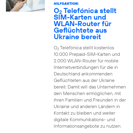
HILFSAKTION:
O
Telefónica stellt
2
SIM-Karten und
WLAN-Router für
Geflüchtete aus
Ukraine bereit
O
Telefónica stellt kostenlos
2
10.000 Prepaid-SIM-Karten und
2.000 WLAN-Router für mobile
Internetverbindungen für die in
Deutschland ankommenden
Geflüchteten aus der Ukraine
bereit. Damit will das Unternehmen
den Menschen ermöglichen, mit
ihren Familien und Freunden in der
Ukraine und anderen Ländern in
Kontakt zu bleiben und weiter
digitale Kommunikations- und
Informationsangebote zu nutzen.