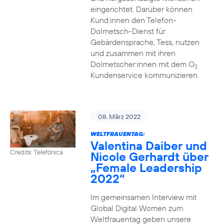
eingerichtet. Darüber können
Kund:innen den Telefon-
Dolmetsch-Dienst für
Gebärdensprache, Tess, nutzen
und zusammen mit ihren
Dolmetscher:innen mit dem O
2
Kundenservice kommunizieren.
08. März 2022
WELTFRAUENTAG:
Valentina Daiber und
Credits: Telefónica
Nicole Gerhardt über
„Female Leadership
2022“
Im gemeinsamen Interview mit
Global Digital Women zum
Weltfrauentag geben unsere