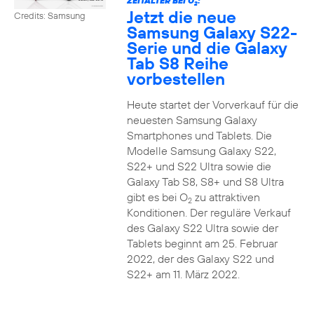
ZEITALTER BEI O
:
2
Jetzt die neue
Credits: Samsung
Samsung Galaxy S22-
Serie und die Galaxy
Tab S8 Reihe
vorbestellen
Heute startet der Vorverkauf für die
neuesten Samsung Galaxy
Smartphones und Tablets. Die
Modelle Samsung Galaxy S22,
S22+ und S22 Ultra sowie die
Galaxy Tab S8, S8+ und S8 Ultra
gibt es bei O
zu attraktiven
2
Konditionen. Der reguläre Verkauf
des Galaxy S22 Ultra sowie der
Tablets beginnt am 25. Februar
2022, der des Galaxy S22 und
S22+ am 11. März 2022.