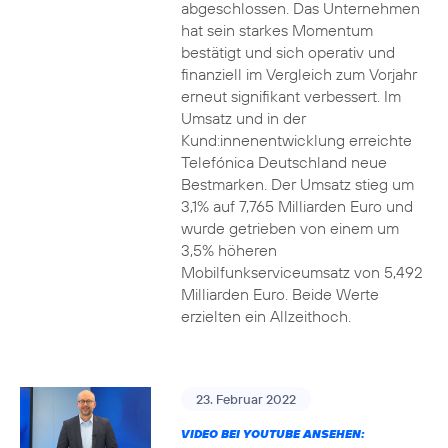
abgeschlossen. Das Unternehmen
hat sein starkes Momentum
bestätigt und sich operativ und
finanziell im Vergleich zum Vorjahr
erneut signifikant verbessert. Im
Umsatz und in der
Kund:innenentwicklung erreichte
Telefónica Deutschland neue
Bestmarken. Der Umsatz stieg um
3,1% auf 7,765 Milliarden Euro und
wurde getrieben von einem um
3,5% höheren
Mobilfunkserviceumsatz von 5,492
Milliarden Euro. Beide Werte
erzielten ein Allzeithoch.
23. Februar 2022
VIDEO BEI YOUTUBE ANSEHEN: