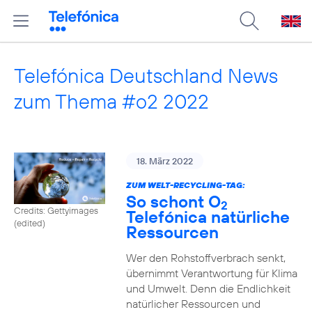
Telefónica Deutschland News
zum Thema #o2 2022
18. März 2022
ZUM WELT-RECYCLING-TAG:
So schont O
2
Credits: Gettyimages
Telefónica natürliche
(edited)
Ressourcen
Wer den Rohstoffverbrach senkt,
übernimmt Verantwortung für Klima
und Umwelt. Denn die Endlichkeit
natürlicher Ressourcen und