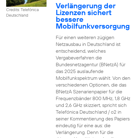
Verlängerung der
Credits: Telefónica
Lizenzen sichert
Deutschland
bessere
Mobilfunkversorgung
Für einen weiteren zügigen
Netzausbau in Deutschland ist
entscheidend, welches
Vergabeverfahren die
Bundesnetzagentur (BNetzA) für
das 2025 auslaufende
Mobilfunkspektrum wählt. Von den
verschiedenen Optionen, die das
BNetzA Szenarienpapier für die
Frequenzbänder 800 MHz, 1,8 GHz
und 2,6 GHz skizziert, spricht sich
Telefónica Deutschland / o2 in
seiner Kommentierung des Papiers
eindeutig für eine aus: die
Verlängerung. Denn für die