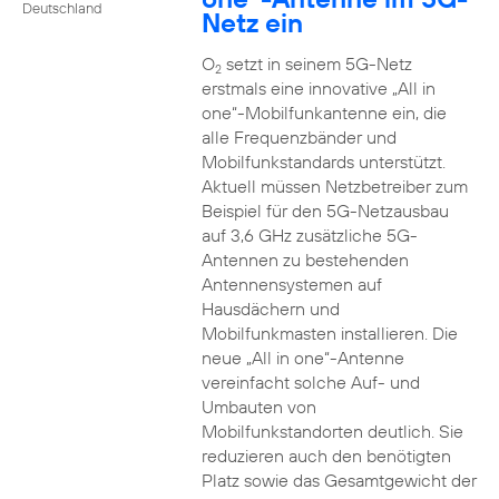
Deutschland
Netz ein
O
setzt in seinem 5G-Netz
2
erstmals eine innovative „All in
one“-Mobilfunkantenne ein, die
alle Frequenzbänder und
Mobilfunkstandards unterstützt.
Aktuell müssen Netzbetreiber zum
Beispiel für den 5G-Netzausbau
auf 3,6 GHz zusätzliche 5G-
Antennen zu bestehenden
Antennensystemen auf
Hausdächern und
Mobilfunkmasten installieren. Die
neue „All in one“-Antenne
vereinfacht solche Auf- und
Umbauten von
Mobilfunkstandorten deutlich. Sie
reduzieren auch den benötigten
Platz sowie das Gesamtgewicht der