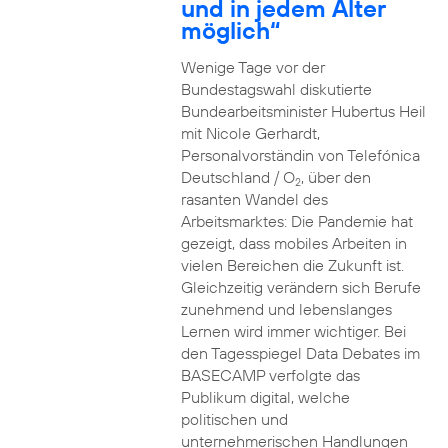
und in jedem Alter
möglich“
Wenige Tage vor der
Bundestagswahl diskutierte
Bundearbeitsminister Hubertus Heil
mit Nicole Gerhardt,
Personalvorständin von Telefónica
Deutschland / O
, über den
2
rasanten Wandel des
Arbeitsmarktes: Die Pandemie hat
gezeigt, dass mobiles Arbeiten in
vielen Bereichen die Zukunft ist.
Gleichzeitig verändern sich Berufe
zunehmend und lebenslanges
Lernen wird immer wichtiger. Bei
den Tagesspiegel Data Debates im
BASECAMP verfolgte das
Publikum digital, welche
politischen und
unternehmerischen Handlungen