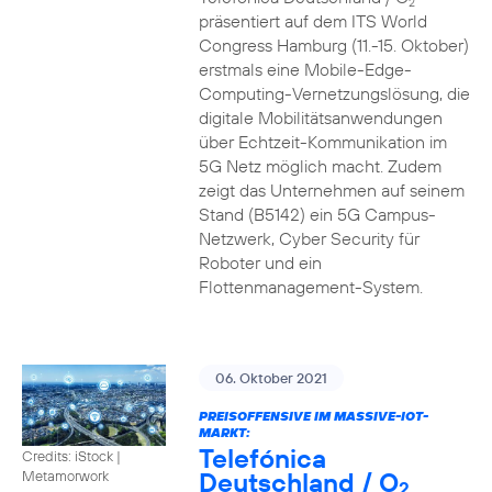
2
präsentiert auf dem ITS World
Congress Hamburg (11.-15. Oktober)
erstmals eine Mobile-Edge-
Computing-Vernetzungslösung, die
digitale Mobilitätsanwendungen
über Echtzeit-Kommunikation im
5G Netz möglich macht. Zudem
zeigt das Unternehmen auf seinem
Stand (B5142) ein 5G Campus-
Netzwerk, Cyber Security für
Roboter und ein
Flottenmanagement-System.
06. Oktober 2021
PREISOFFENSIVE IM MASSIVE-IOT-
MARKT:
Telefónica
Credits: iStock |
Deutschland / O
Metamorwork
2