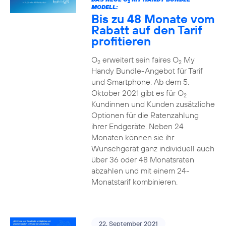
2
MODELL:
Bis zu 48 Monate vom
Rabatt auf den Tarif
profitieren
O
erweitert sein faires O
My
2
2
Handy Bundle-Angebot für Tarif
und Smartphone: Ab dem 5.
Oktober 2021 gibt es für O
2
Kundinnen und Kunden zusätzliche
Optionen für die Ratenzahlung
ihrer Endgeräte. Neben 24
Monaten können sie ihr
Wunschgerät ganz individuell auch
über 36 oder 48 Monatsraten
abzahlen und mit einem 24-
Monatstarif kombinieren.
22. September 2021