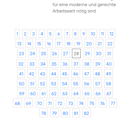
für eine moderne und gerechte
Arbeitswelt nötig sind.
1
2
3
4
5
6
7
8
9
10
11
12
13
14
15
16
17
18
19
20
21
22
23
24
25
26
27
28
29
30
31
32
33
34
35
36
37
38
39
40
41
42
43
44
45
46
47
48
49
50
51
52
53
54
55
56
57
58
59
60
61
62
63
64
65
66
67
68
69
70
71
72
73
74
75
76
77
78
79
80
81
82