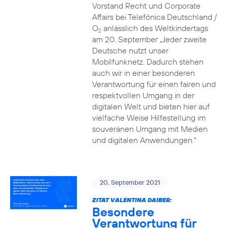
Vorstand Recht und Corporate
Affairs bei Telefónica Deutschland /
O
anlässlich des Weltkindertags
2
am 20. September „Jeder zweite
Deutsche nutzt unser
Mobilfunknetz. Dadurch stehen
auch wir in einer besonderen
Verantwortung für einen fairen und
respektvollen Umgang in der
digitalen Welt und bieten hier auf
vielfache Weise Hilfestellung im
souveränen Umgang mit Medien
und digitalen Anwendungen.“
20. September 2021
ZITAT VALENTINA DAIBER:
Besondere
Verantwortung für