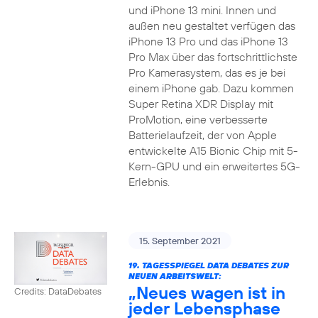
und iPhone 13 mini. Innen und
außen neu gestaltet verfügen das
iPhone 13 Pro und das iPhone 13
Pro Max über das fortschrittlichste
Pro Kamerasystem, das es je bei
einem iPhone gab. Dazu kommen
Super Retina XDR Display mit
ProMotion, eine verbesserte
Batterielaufzeit, der von Apple
entwickelte A15 Bionic Chip mit 5-
Kern-GPU und ein erweitertes 5G-
Erlebnis.
15. September 2021
19. TAGESSPIEGEL DATA DEBATES ZUR
NEUEN ARBEITSWELT:
„Neues wagen ist in
Credits: DataDebates
jeder Lebensphase