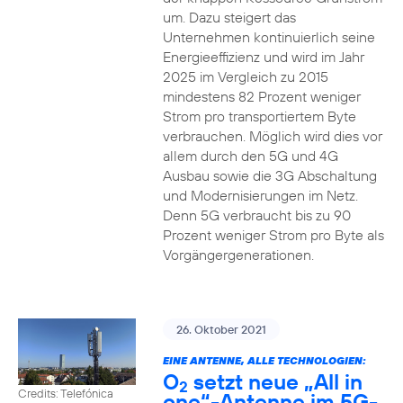
um. Dazu steigert das
Unternehmen kontinuierlich seine
Energieeffizienz und wird im Jahr
2025 im Vergleich zu 2015
mindestens 82 Prozent weniger
Strom pro transportiertem Byte
verbrauchen. Möglich wird dies vor
allem durch den 5G und 4G
Ausbau sowie die 3G Abschaltung
und Modernisierungen im Netz.
Denn 5G verbraucht bis zu 90
Prozent weniger Strom pro Byte als
Vorgängergenerationen.
26. Oktober 2021
EINE ANTENNE, ALLE TECHNOLOGIEN:
O
setzt neue „All in
2
Credits: Telefónica
one“-Antenne im 5G-