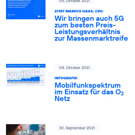
05. Oktober 2021
ZITAT MARKUS HAAS, CEO:
Wir bringen auch 5G
zum besten Preis-
Leistungsverhältnis
zur Massenmarktreife
04. Oktober 2021
INFOGRAFIK:
Mobilfunkspektrum
im Einsatz für das O
2
Netz
30. September 2021