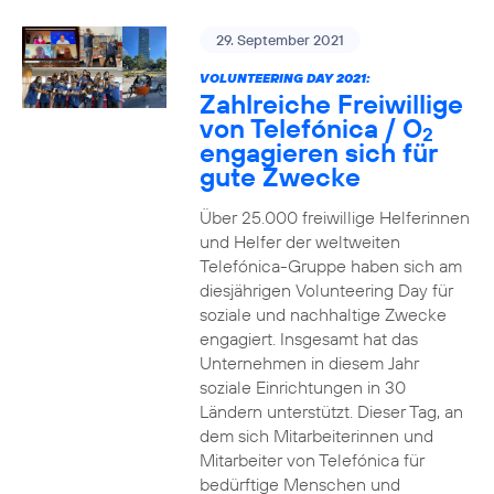
29. September 2021
VOLUNTEERING DAY 2021:
Zahlreiche Freiwillige
von Telefónica / O
2
engagieren sich für
gute Zwecke
Über 25.000 freiwillige Helferinnen
und Helfer der weltweiten
Telefónica-Gruppe haben sich am
diesjährigen Volunteering Day für
soziale und nachhaltige Zwecke
engagiert. Insgesamt hat das
Unternehmen in diesem Jahr
soziale Einrichtungen in 30
Ländern unterstützt. Dieser Tag, an
dem sich Mitarbeiterinnen und
Mitarbeiter von Telefónica für
bedürftige Menschen und