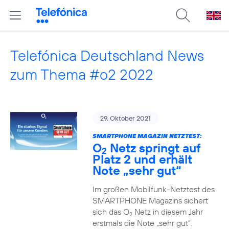
Telefónica Deutschland News
zum Thema #o2 2022
29. Oktober 2021
SMARTPHONE MAGAZIN NETZTEST:
O
Netz springt auf
2
Platz 2 und erhält
Note „sehr gut“
Im großen Mobilfunk-Netztest des
SMARTPHONE Magazins sichert
sich das O
Netz in diesem Jahr
2
erstmals die Note „sehr gut“.