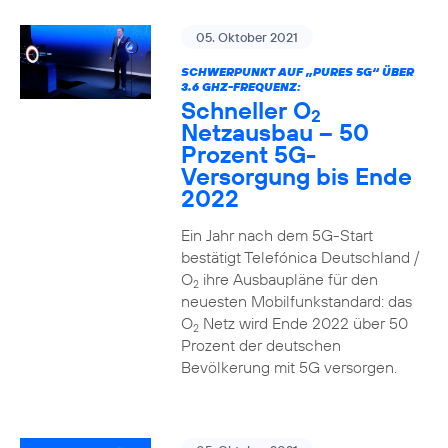
05. Oktober 2021
SCHWERPUNKT AUF „PURES 5G“ ÜBER
3.6 GHZ-FREQUENZ:
Schneller O
2
Netzausbau – 50
Prozent 5G-
Versorgung bis Ende
2022
Ein Jahr nach dem 5G-Start
bestätigt Telefónica Deutschland /
O
ihre Ausbaupläne für den
2
neuesten Mobilfunkstandard: das
O
Netz wird Ende 2022 über 50
2
Prozent der deutschen
Bevölkerung mit 5G versorgen.