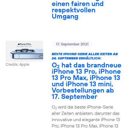
einen fairen und
respektvollen
Umgang
17. September 2021
BESTE IPHONE-SERIE ALLER ZEITEN AB
24. SEPTEMBER ERHÄLTLICH:
O
hat das brandneue
Credits: Apple
2
iPhone 13 Pro, iPhone
13 Pro Max, iPhone 13
und iPhone 13 mini,
Vorbestellungen ab
17. September
O
wird die beste iPhone-Serie
2
aller Zeiten anbieten, darunter das
innovative und elegante iPhone 13
Pro, iPhone 13 Pro Max, iPhone 13