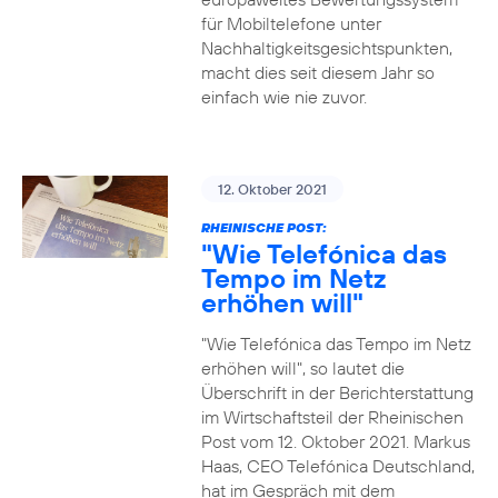
für Mobiltelefone unter
Nachhaltigkeitsgesichtspunkten,
macht dies seit diesem Jahr so
einfach wie nie zuvor.
12. Oktober 2021
RHEINISCHE POST:
"Wie Telefónica das
Tempo im Netz
erhöhen will"
"Wie Telefónica das Tempo im Netz
erhöhen will", so lautet die
Überschrift in der Berichterstattung
im Wirtschaftsteil der Rheinischen
Post vom 12. Oktober 2021. Markus
Haas, CEO Telefónica Deutschland,
hat im Gespräch mit dem