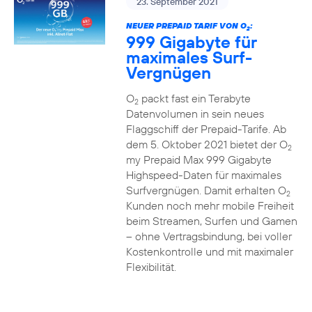
23. September 2021
NEUER PREPAID TARIF VON O
:
2
999 Gigabyte für
maximales Surf-
Vergnügen
O
packt fast ein Terabyte
2
Datenvolumen in sein neues
Flaggschiff der Prepaid-Tarife. Ab
dem 5. Oktober 2021 bietet der O
2
my Prepaid Max 999 Gigabyte
Highspeed-Daten für maximales
Surfvergnügen. Damit erhalten O
2
Kunden noch mehr mobile Freiheit
beim Streamen, Surfen und Gamen
– ohne Vertragsbindung, bei voller
Kostenkontrolle und mit maximaler
Flexibilität.