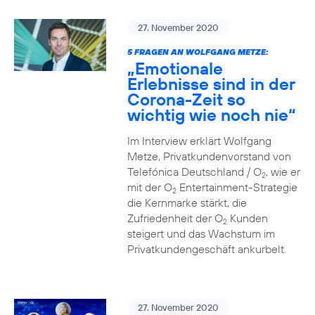
27. November 2020
5 FRAGEN AN WOLFGANG METZE:
„Emotionale
Erlebnisse sind in der
Corona-Zeit so
wichtig wie noch nie“
Im Interview erklärt Wolfgang
Metze, Privatkundenvorstand von
Telefónica Deutschland / O
, wie er
2
mit der O
Entertainment-Strategie
2
die Kernmarke stärkt, die
Zufriedenheit der O
Kunden
2
steigert und das Wachstum im
Privatkundengeschäft ankurbelt.
27. November 2020