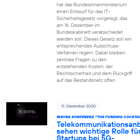
hat das Bundesinnenministerium
einen Entwurf für das IT-
Sicherheitsgesetz vorgelegt, das
am 16. Dezember im
Bundeskabinett verabschiedet
werden soll. Dieses Gesetz soll ein
entsprechendes Ausschluss-
Verfahren regeln. Dabei bleiben
zentrale Fragen zu den
entstehenden Kosten, der
Rechtsicherheit und dem Rückgriff
auf das Bestandsnetz offen.
11. Dezember 2020
WAYRA KONFERENZ “THE FUNDING COCKTAI
Telekommunikationsanb
sehen wichtige Rolle fü
Startups bei 5G-