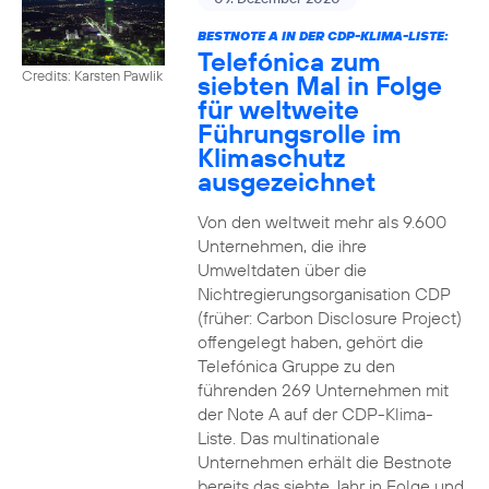
BESTNOTE A IN DER CDP-KLIMA-LISTE:
Telefónica zum
Credits: Karsten Pawlik
siebten Mal in Folge
für weltweite
Führungsrolle im
Klimaschutz
ausgezeichnet
Von den weltweit mehr als 9.600
Unternehmen, die ihre
Umweltdaten über die
Nichtregierungsorganisation CDP
(früher: Carbon Disclosure Project)
offengelegt haben, gehört die
Telefónica Gruppe zu den
führenden 269 Unternehmen mit
der Note A auf der CDP-Klima-
Liste. Das multinationale
Unternehmen erhält die Bestnote
bereits das siebte Jahr in Folge und