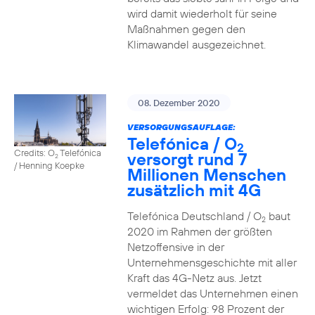
wird damit wiederholt für seine
Maßnahmen gegen den
Klimawandel ausgezeichnet.
08. Dezember 2020
VERSORGUNGSAUFLAGE:
Telefónica / O
2
Credits: O
Telefónica
versorgt rund 7
2
/ Henning Koepke
Millionen Menschen
zusätzlich mit 4G
Telefónica Deutschland / O
baut
2
2020 im Rahmen der größten
Netzoffensive in der
Unternehmensgeschichte mit aller
Kraft das 4G-Netz aus. Jetzt
vermeldet das Unternehmen einen
wichtigen Erfolg: 98 Prozent der