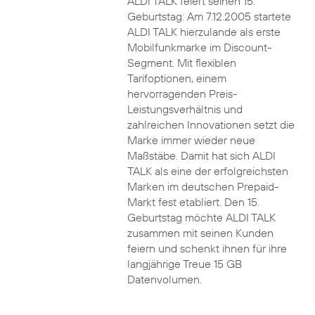
ALDI TALK feiert seinen 15.
Geburtstag: Am 7.12.2005 startete
ALDI TALK hierzulande als erste
Mobilfunkmarke im Discount-
Segment. Mit flexiblen
Tarifoptionen, einem
hervorragenden Preis-
Leistungsverhältnis und
zahlreichen Innovationen setzt die
Marke immer wieder neue
Maßstäbe. Damit hat sich ALDI
TALK als eine der erfolgreichsten
Marken im deutschen Prepaid-
Markt fest etabliert. Den 15.
Geburtstag möchte ALDI TALK
zusammen mit seinen Kunden
feiern und schenkt ihnen für ihre
langjährige Treue 15 GB
Datenvolumen.