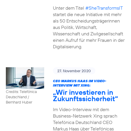
Unter dem Titel
#SheTransformsIT
startet die neue Initiative mit mehr
als 50 Entscheidungsträgerinnen
aus Politik, Wirtschaft,
Wissenschaft und Zivilgesellschaft
einen Aufruf für mehr Frauen in der
Digitalisierung.
27. November 2020
CEO MARKUS HAAS IM VIDEO-
INTERVIEW MIT XING:
„Wir investieren in
Credits: Telefónica
Zukunftssicherheit“
Deutschland /
Bernhard Huber
Im Video-Interview mit dem
Business-Netzwerk Xing sprach
Telefónica Deutschland CEO
Markus Haas über Telefónicas