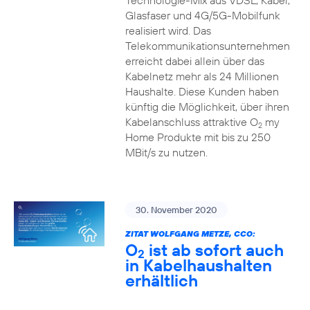
Technologie-Mix aus VDSL, Kabel,
Glasfaser und 4G/5G-Mobilfunk
realisiert wird. Das
Telekommunikationsunternehmen
erreicht dabei allein über das
Kabelnetz mehr als 24 Millionen
Haushalte. Diese Kunden haben
künftig die Möglichkeit, über ihren
Kabelanschluss attraktive O
my
2
Home Produkte mit bis zu 250
MBit/s zu nutzen.
30. November 2020
ZITAT WOLFGANG METZE, CCO:
O
ist ab sofort auch
2
in Kabelhaushalten
erhältlich