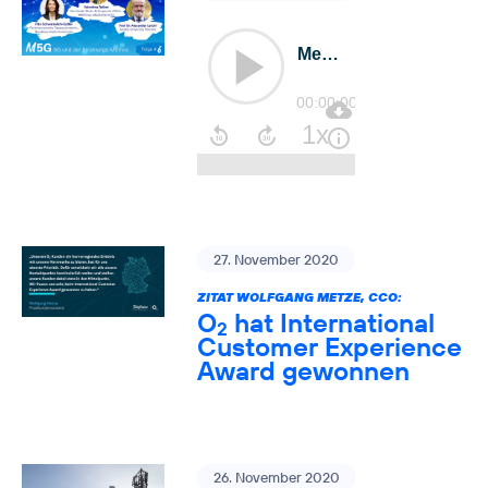
27. November 2020
ZITAT WOLFGANG METZE, CCO:
O
hat International
2
Customer Experience
Award gewonnen
26. November 2020