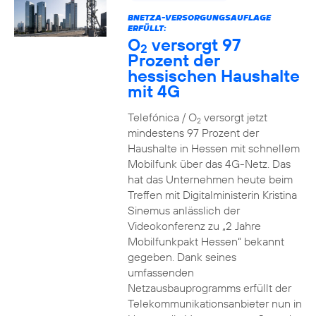
BNETZA-VERSORGUNGSAUFLAGE
ERFÜLLT:
O
versorgt 97
2
Prozent der
hessischen Haushalte
mit 4G
Telefónica / O
versorgt jetzt
2
mindestens 97 Prozent der
Haushalte in Hessen mit schnellem
Mobilfunk über das 4G-Netz. Das
hat das Unternehmen heute beim
Treffen mit Digitalministerin Kristina
Sinemus anlässlich der
Videokonferenz zu „2 Jahre
Mobilfunkpakt Hessen“ bekannt
gegeben. Dank seines
umfassenden
Netzausbauprogramms erfüllt der
Telekommunikationsanbieter nun in