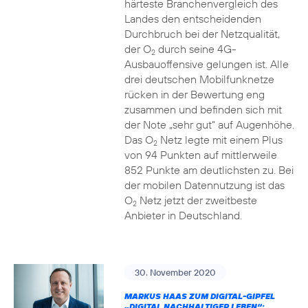
härteste Branchenvergleich des
Landes den entscheidenden
Durchbruch bei der Netzqualität,
der O
durch seine 4G-
2
Ausbauoffensive gelungen ist. Alle
drei deutschen Mobilfunknetze
rücken in der Bewertung eng
zusammen und befinden sich mit
der Note „sehr gut“ auf Augenhöhe.
Das O
Netz legte mit einem Plus
2
von 94 Punkten auf mittlerweile
852 Punkte am deutlichsten zu. Bei
der mobilen Datennutzung ist das
O
Netz jetzt der zweitbeste
2
Anbieter in Deutschland.
30. November 2020
MARKUS HAAS ZUM DIGITAL-GIPFEL
„DIGITAL NACHHALTIGER LEBEN“: