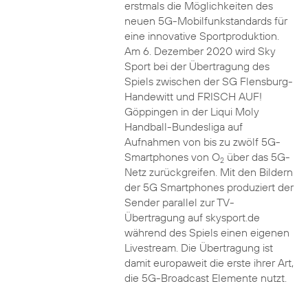
erstmals die Möglichkeiten des
neuen 5G-Mobilfunkstandards für
eine innovative Sportproduktion.
Am 6. Dezember 2020 wird Sky
Sport bei der Übertragung des
Spiels zwischen der SG Flensburg-
Handewitt und FRISCH AUF!
Göppingen in der Liqui Moly
Handball-Bundesliga auf
Aufnahmen von bis zu zwölf 5G-
Smartphones von O
über das 5G-
2
Netz zurückgreifen. Mit den Bildern
der 5G Smartphones produziert der
Sender parallel zur TV-
Übertragung auf skysport.de
während des Spiels einen eigenen
Livestream. Die Übertragung ist
damit europaweit die erste ihrer Art,
die 5G-Broadcast Elemente nutzt.