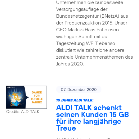
Unternehmen die bundesweite
Versorgungsauflage der
Bundesnetzagentur (BNetzA) aus
der Frequenzauktion 2015. Unser
CEO Markus Haas hat diesen
wichtigen Schritt mit der
Tageszeitung WELT ebenso
diskutiert wie zahlreiche andere
zentrale Unternehmensthemen des
Jahres 2020.
07. Dezember 2020
15 JAHRE ALDI TALK:
ALDI TALK schenkt
Credits: ALDI TALK
seinen Kunden 15 GB
für ihre langjährige
Treue