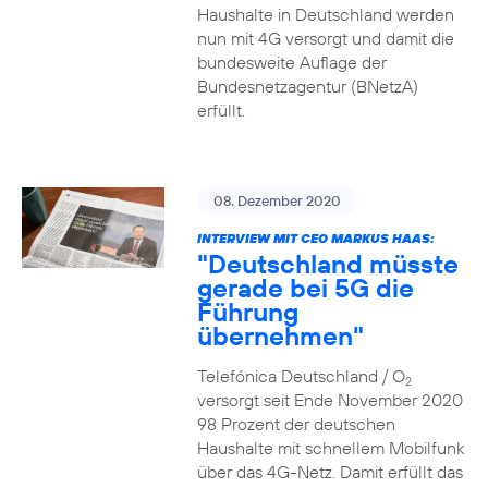
Haushalte in Deutschland werden
nun mit 4G versorgt und damit die
bundesweite Auflage der
Bundesnetzagentur (BNetzA)
erfüllt.
08. Dezember 2020
INTERVIEW MIT CEO MARKUS HAAS:
"Deutschland müsste
gerade bei 5G die
Führung
übernehmen"
Telefónica Deutschland / O
2
versorgt seit Ende November 2020
98 Prozent der deutschen
Haushalte mit schnellem Mobilfunk
über das 4G-Netz. Damit erfüllt das