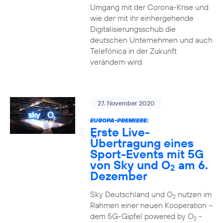
Umgang mit der Corona-Krise und
wie der mit ihr einhergehende
Digitalisierungsschub die
deutschen Unternehmen und auch
Telefónica in der Zukunft
verändern wird.
27. November 2020
EUROPA-PREMIERE:
Erste Live-
Übertragung eines
Sport-Events mit 5G
von Sky und O
am 6.
2
Dezember
Sky Deutschland und O
nutzen im
2
Rahmen einer neuen Kooperation –
dem 5G-Gipfel powered by O
-
2