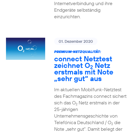
Internetverbindung und ihre
Endgeräte selbständig
einzurichten.
01. Dezember 2020
PREMIUM-NETZQUALITÄT:
connect Netztest
zeichnet O
Netz
2
erstmals mit Note
„sehr gut“ aus
Im aktuellen Mobilfunk-Netztest
des Fachmagazins connect sichert
sich das O
Netz erstmals in der
2
25-jährigen
Unternehmensgeschichte von
Telefónica Deutschland / O
die
2
Note „sehr gut“. Damit belegt der