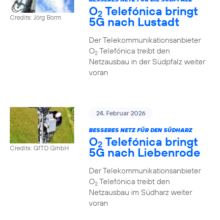
O
Telefónica bringt
2
Credits: Jörg Borm
5G nach Lustadt
Der Telekommunikationsanbieter
O
Telefónica treibt den
2
Netzausbau in der Südpfalz weiter
voran
24. Februar 2026
BESSERES NETZ FÜR DEN SÜDHARZ
O
Telefónica bringt
2
Credits: GfTD GmbH
5G nach Liebenrode
Der Telekommunikationsanbieter
O
Telefónica treibt den
2
Netzausbau im Südharz weiter
voran