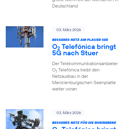
Deutschland
03. März 2026
BESSERES NETZ AM PLAUER SEE
O
Telefónica bringt
2
5G nach Stuer
Der Telekommunikationsanbieter
O
Telefónica treibt den
2
Netzausbau in der
Mecklenburgischen Seenplatte
weiter voran
03. März 2026
BESSERES NETZ FÜR DIE RHEINEBENE