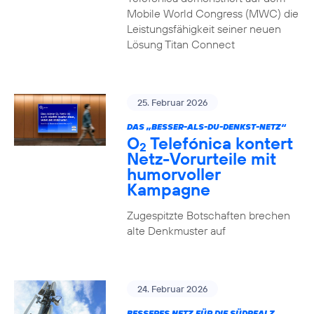
Mobile World Congress (MWC) die
Leistungsfähigkeit seiner neuen
Lösung Titan Connect
25. Februar 2026
DAS „BESSER-ALS-DU-DENKST-NETZ“
O
Telefónica kontert
2
Netz-Vorurteile mit
humorvoller
Kampagne
Zugespitzte Botschaften brechen
alte Denkmuster auf
24. Februar 2026
BESSERES NETZ FÜR DIE SÜDPFALZ