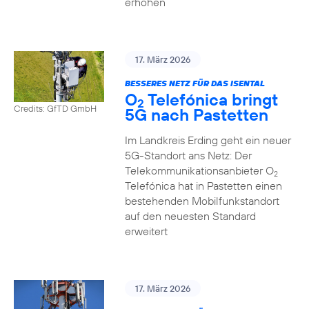
erhöhen
17. März 2026
BESSERES NETZ FÜR DAS ISENTAL
O
Telefónica bringt
2
Credits: GfTD GmbH
5G nach Pastetten
Im Landkreis Erding geht ein neuer
5G-Standort ans Netz: Der
Telekommunikationsanbieter O
2
Telefónica hat in Pastetten einen
bestehenden Mobilfunkstandort
auf den neuesten Standard
erweitert
17. März 2026