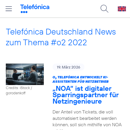
Telefónica Deutschland News
zum Thema #o2 2022
19. März 2026
O
TELEFÓNICA ENTWICKELT KI-
2
ASSISTENTEN FÜR NETZBETRIEB
„NOA“ ist digitaler
Credits: iStock /
Sparringspartner für
gorodenkoff
Netzingenieure
Der Anteil von Tickets, die voll
automatisiert bearbeitet werden
können, soll sich mithilfe von NOA