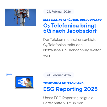
24. Februar 2026
BESSERES NETZ FÜR DAS ODERVORLAND
O
Telefónica bringt
2
5G nach Jacobsdorf
Der Telekommunikationsanbieter
O
Telefónica treibt den
2
Netzausbau in Brandenburg weiter
voran
24. Februar 2026
TELEFÓNICA DEUTSCHLAND
ESG Reporting 2025
Unser ESG Reporting zeigt die
Fortschritte 2025 in den