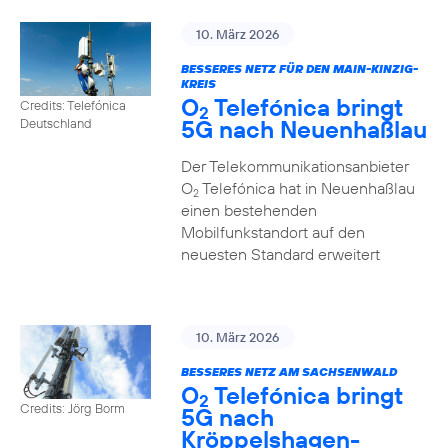
10. März 2026
BESSERES NETZ FÜR DEN MAIN-KINZIG-
KREIS
O
Telefónica bringt
Credits: Telefónica
2
5G nach Neuenhaßlau
Deutschland
Der Telekommunikationsanbieter
O
Telefónica hat in Neuenhaßlau
2
einen bestehenden
Mobilfunkstandort auf den
neuesten Standard erweitert
10. März 2026
BESSERES NETZ AM SACHSENWALD
O
Telefónica bringt
2
Credits: Jörg Borm
5G nach
Kröppelshagen-