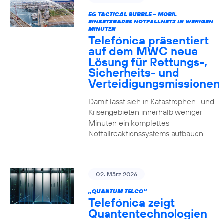
5G TACTICAL BUBBLE – MOBIL
EINSETZBARES NOTFALLNETZ IN WENIGEN
MINUTEN
Telefónica präsentiert
auf dem MWC neue
Lösung für Rettungs-,
Sicherheits- und
Verteidigungsmissione
Damit lässt sich in Katastrophen- und
Krisengebieten innerhalb weniger
Minuten ein komplettes
Notfallreaktionssystems aufbauen
02. März 2026
„QUANTUM TELCO“
Telefónica zeigt
Quanten­technologien