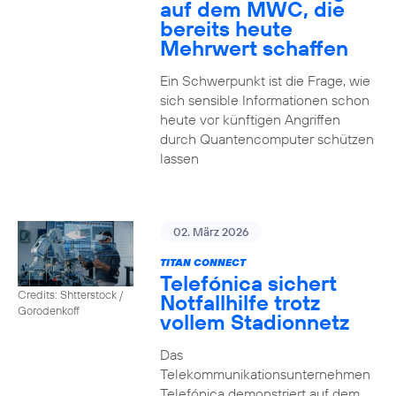
auf dem MWC, die
bereits heute
Mehrwert schaffen
Ein Schwerpunkt ist die Frage, wie
sich sensible Informationen schon
heute vor künftigen Angriffen
durch Quantencomputer schützen
lassen
02. März 2026
TITAN CONNECT
Telefónica sichert
Credits: Shtterstock /
Notfallhilfe trotz
Gorodenkoff
vollem Stadionnetz
Das
Telekommunikationsunternehmen
Telefónica demonstriert auf dem