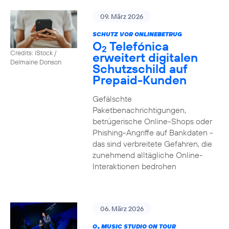
09. März 2026
SCHUTZ VOR ONLINEBETRUG
O
Telefónica
2
Credits: iStock /
erweitert digitalen
Delmaine Donson
Schutzschild auf
Prepaid-Kunden
Gefälschte
Paketbenachrichtigungen,
betrügerische Online-Shops oder
Phishing-Angriffe auf Bankdaten -
das sind verbreitete Gefahren, die
zunehmend alltägliche Online-
Interaktionen bedrohen
06. März 2026
O
MUSIC STUDIO ON TOUR
2