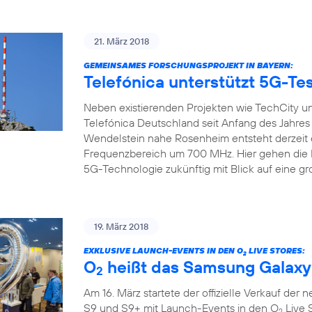
21. März 2018
GEMEINSAMES FORSCHUNGSPROJEKT IN BAYERN:
Telefónica unterstützt 5G-Tes
Neben existierenden Projekten wie TechCity un
Telefónica Deutschland seit Anfang des Jahre
Wendelstein nahe Rosenheim entsteht derzeit 
Frequenzbereich um 700 MHz. Hier gehen die Pr
5G-Technologie zukünftig mit Blick auf eine gr
19. März 2018
EXKLUSIVE LAUNCH-EVENTS IN DEN O
LIVE STORES:
2
O
heißt das Samsung Galaxy
2
Am 16. März startete der offizielle Verkauf de
S9 und S9+ mit Launch-Events in den O
Live 
2