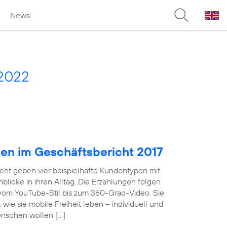
News
 2022
pen im Geschäftsbericht 2017
cht geben vier beispielhafte Kundentypen mit
licke in ihren Alltag. Die Erzählungen folgen
 vom YouTube-Stil bis zum 360-Grad-Video. Sie
wie sie mobile Freiheit leben – individuell und
enschen wollen […]