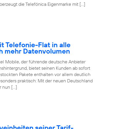
erzeugt die Telefónica Eigenmarke mit […]
 Telefonie-Flat in alle
ch mehr Datenvolumen
tel Mobile, der führende deutsche Anbieter
hintergrund, bietet seinen Kunden ab sofort
estockten Pakete enthalten vor allem deutlich
sonders praktisch: Mit der neuen Deutschland
r nun […]
einheiten seiner Tarif-