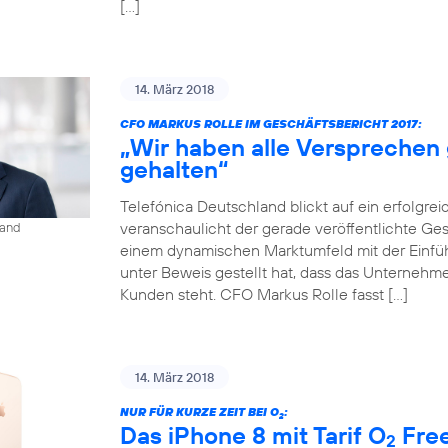
[…]
14. März 2018
CFO MARKUS ROLLE IM GESCHÄFTSBERICHT 2017:
„Wir haben alle Versprechen
gehalten“
Telefónica Deutschland blickt auf ein erfolgrei
veranschaulicht der gerade veröffentlichte Gesch
land
einem dynamischen Marktumfeld mit der Einf
unter Beweis gestellt hat, dass das Unternehmen
Kunden steht. CFO Markus Rolle fasst […]
14. März 2018
NUR FÜR KURZE ZEIT BEI O
:
2
Das iPhone 8 mit Tarif O
Free
2