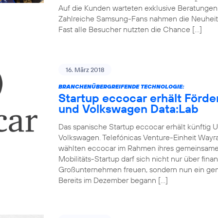
Auf die Kunden warteten exklusive Beratunge
Zahlreiche Samsung-Fans nahmen die Neuheit
Fast alle Besucher nutzten die Chance […]
16. März 2018
BRANCHENÜBERGREIFENDE TECHNOLOGIE:
Startup eccocar erhält Förd
und Volkswagen Data:Lab
Das spanische Startup eccocar erhält künftig 
Volkswagen. Telefónicas Venture-Einheit Wayr
wählten eccocar im Rahmen ihres gemeinsamen
Mobilitäts-Startup darf sich nicht nur über fina
Großunternehmen freuen, sondern nun ein ge
Bereits im Dezember begann […]