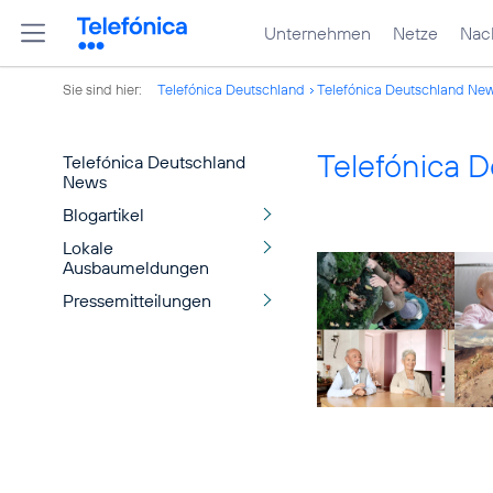
Unternehmen
Netze
Nach
Sie sind hier:
Telefónica Deutschland
Telefónica Deutschland Ne
Telefónica 
Telefónica Deutschland
News
Blogartikel
Lokale
Ausbaumeldungen
Pressemitteilungen