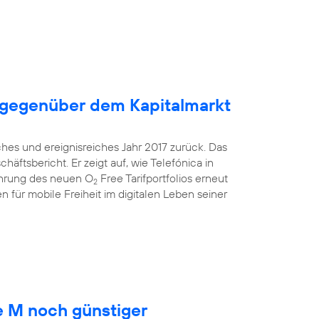
 gegenüber dem Kapitalmarkt
ches und ereignisreiches Jahr 2017 zurück. Das
äftsbericht. Er zeigt auf, wie Telefónica in
ührung des neuen O
Free Tarifportfolios erneut
2
 für mobile Freiheit im digitalen Leben seiner
 M noch günstiger