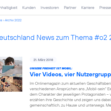
haltigkeit
Kunden
Investoren
Partner
Karriere
Presse
ws
Archiv 2022
Deutschland News zum Thema #o2
21. März 2018
UNSERE FREIHEIT IST MOBIL:
Vier Videos, vier Nutzergrup
Im Onlinemagazin zum aktuellen Geschäftsberi
verschiedenen Ansprüchen ans „Mobil-sein“ Einb
dem Charakter der jeweiligen Protagonisten –
erzählen ihre Geschichte und zeigen uns dabei, 
gemeinschaftlich, zu Hause und unterwegs. M