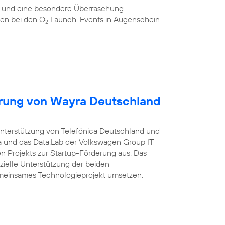
n und eine besondere Überraschung.
en bei den O
Launch-Events in Augenschein.
2
erung von Wayra Deutschland
Unterstützung von Telefónica Deutschland und
a und das Data:Lab der Volkswagen Group IT
 Projekts zur Startup-Förderung aus. Das
nzielle Unterstützung der beiden
meinsames Technologieprojekt umsetzen.