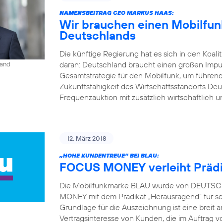
NAMENSBEITRAG CEO MARKUS HAAS:
Wir brauchen einen Mobilfunk
Deutschlands
Die künftige Regierung hat es sich in den Koal
daran: Deutschland braucht einen großen Impu
land
Gesamtstrategie für den Mobilfunk, um führend
Zukunftsfähigkeit des Wirtschaftsstandorts Deu
Frequenzauktion mit zusätzlich wirtschaftlich u
12. März 2018
„HOHE KUNDENTREUE“ BEI BLAU:
FOCUS MONEY verleiht Prädi
Die Mobilfunkmarke BLAU wurde von DEUTSCH
MONEY mit dem Prädikat „Herausragend“ für s
Grundlage für die Auszeichnung ist eine brei
Vertragsinteresse von Kunden, die im Auft