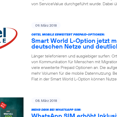
von ServiceValue durchgeführt wurde. Dabei üb
09. März 2018
ORTEL MOBILE ERWEITERT PREPAID-OPTIONEN:
Smart World L-Option jetzt mit
deutschen Netze und deutli
Länger telefonieren und ausgiebiger surfen: Or
von Kommunikation für Menschen mit Migrations
viele erweiterte Prepaid Optionen an. Die aufg
mehr Volumen für die mobile Datennutzung. Be
Flat in der Smart World L-Option können Nutze
08. März 2018
MEHR DRIN BEI WHATSAPP SIM:
WhatsApp SIM erhöht Inklusiv