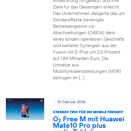
Entwicklung fortgesetzt und ihre
Ziele für das Gesamtjahr erreicht.
Das Unternehmen steigerte das um
Sondereffekte bereinigte
Betriebsergebnis vor
Abschreibungen (OIBDA) dank
eines soliden operativen Geschäfts
und weiterer Synergien aus der
Fusion mit E-Plus um 2,6 Prozent
auf 1,84 Milliarden Euro. Die
Umsätze aus
Mobilfunkdienstleistungen (MSR)
betrugen im […]
19. Februar 2018
STARKES TRIO FÜR DIE MOBILE FREIHEIT:
O
Free M mit Huawei
2
Mate10 Pro plus