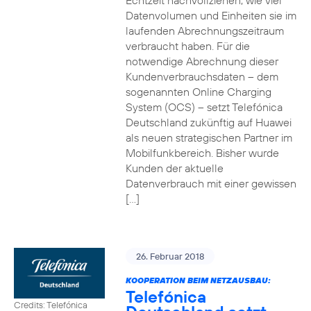
Echtzeit nachvollziehen, wie viel
Datenvolumen und Einheiten sie im
laufenden Abrechnungszeitraum
verbraucht haben. Für die
notwendige Abrechnung dieser
Kundenverbrauchsdaten – dem
sogenannten Online Charging
System (OCS) – setzt Telefónica
Deutschland zukünftig auf Huawei
als neuen strategischen Partner im
Mobilfunkbereich. Bisher wurde
Kunden der aktuelle
Datenverbrauch mit einer gewissen
[…]
26. Februar 2018
KOOPERATION BEIM NETZAUSBAU:
Telefónica
Credits: Telefónica