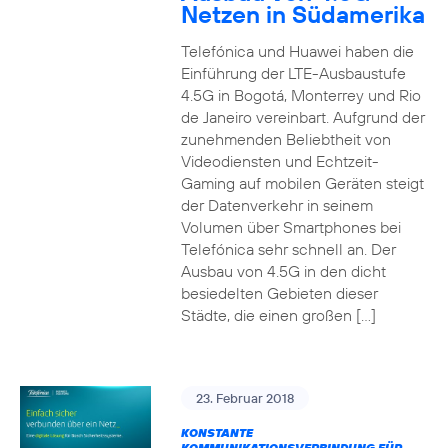
Netzen in Südamerika
Telefónica und Huawei haben die
Einführung der LTE-Ausbaustufe
4.5G in Bogotá, Monterrey und Rio
de Janeiro vereinbart. Aufgrund der
zunehmenden Beliebtheit von
Videodiensten und Echtzeit-
Gaming auf mobilen Geräten steigt
der Datenverkehr in seinem
Volumen über Smartphones bei
Telefónica sehr schnell an. Der
Ausbau von 4.5G in den dicht
besiedelten Gebieten dieser
Städte, die einen großen […]
23. Februar 2018
KONSTANTE
KOMMUNIKATIONSVERBINDUNG FÜR