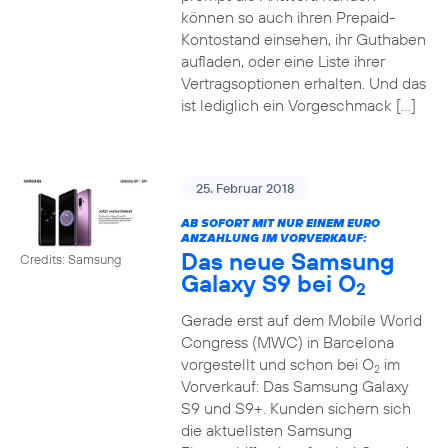
können so auch ihren Prepaid-
Kontostand einsehen, ihr Guthaben
aufladen, oder eine Liste ihrer
Vertragsoptionen erhalten. Und das
ist lediglich ein Vorgeschmack […]
25. Februar 2018
AB SOFORT MIT NUR EINEM EURO
ANZAHLUNG IM VORVERKAUF:
Das neue Samsung
Credits: Samsung
Galaxy S9 bei O
2
Gerade erst auf dem Mobile World
Congress (MWC) in Barcelona
vorgestellt und schon bei O
im
2
Vorverkauf: Das Samsung Galaxy
S9 und S9+. Kunden sichern sich
die aktuellsten Samsung