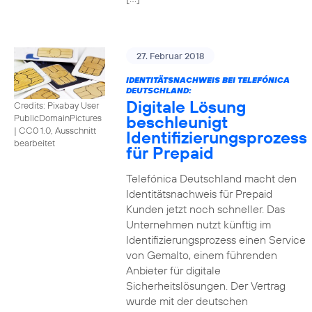
27. Februar 2018
IDENTITÄTSNACHWEIS BEI TELEFÓNICA
DEUTSCHLAND:
Digitale Lösung
Credits: Pixabay User
beschleunigt
PublicDomainPictures
|
CC0 1.0, Ausschnitt
Identifizierungsprozess
bearbeitet
für Prepaid
Telefónica Deutschland macht den
Identitätsnachweis für Prepaid
Kunden jetzt noch schneller. Das
Unternehmen nutzt künftig im
Identifizierungsprozess einen Service
von Gemalto, einem führenden
Anbieter für digitale
Sicherheitslösungen. Der Vertrag
wurde mit der deutschen