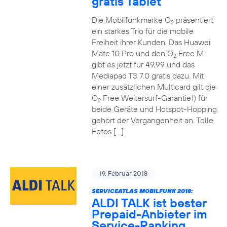
gratis Tablet
Die Mobilfunkmarke O
präsentiert
2
ein starkes Trio für die mobile
Freiheit ihrer Kunden: Das Huawei
Mate 10 Pro und den O
Free M
2
gibt es jetzt für 49,99 und das
Mediapad T3 7.0 gratis dazu. Mit
einer zusätzlichen Multicard gilt die
O
Free Weitersurf-Garantie1) für
2
beide Geräte und Hotspot-Hopping
gehört der Vergangenheit an. Tolle
Fotos […]
19. Februar 2018
SERVICEATLAS MOBILFUNK 2018:
ALDI TALK ist bester
Prepaid-Anbieter im
Service-Ranking