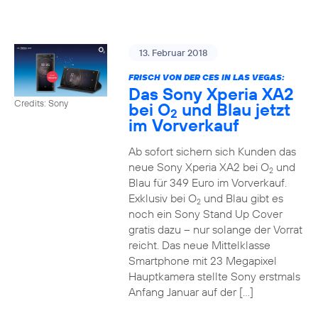
13. Februar 2018
FRISCH VON DER CES IN LAS VEGAS:
Das Sony Xperia XA2
Credits: Sony
bei O
und Blau jetzt
2
im Vorverkauf
Ab sofort sichern sich Kunden das
neue Sony Xperia XA2 bei O
und
2
Blau für 349 Euro im Vorverkauf.
Exklusiv bei O
und Blau gibt es
2
noch ein Sony Stand Up Cover
gratis dazu – nur solange der Vorrat
reicht. Das neue Mittelklasse
Smartphone mit 23 Megapixel
Hauptkamera stellte Sony erstmals
Anfang Januar auf der […]