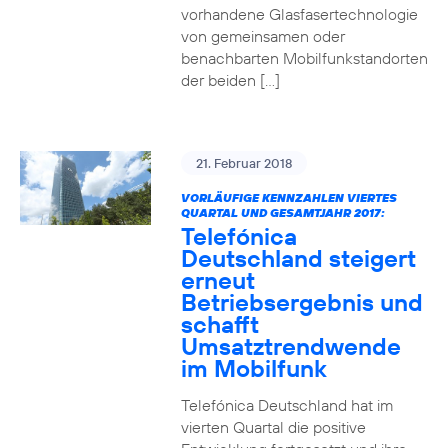
vorhandene Glasfasertechnologie
von gemeinsamen oder
benachbarten Mobilfunkstandorten
der beiden […]
21. Februar 2018
VORLÄUFIGE KENNZAHLEN VIERTES
QUARTAL UND GESAMTJAHR 2017:
Telefónica
Deutschland steigert
erneut
Betriebsergebnis und
schafft
Umsatztrendwende
im Mobilfunk
Telefónica Deutschland hat im
vierten Quartal die positive