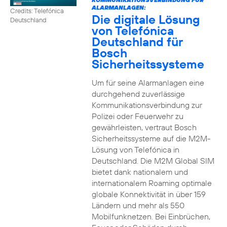
ALARMANLAGEN:
Credits: Telefónica
Die digitale Lösung
Deutschland
von Telefónica
Deutschland für
Bosch
Sicherheitssysteme
Um für seine Alarmanlagen eine
durchgehend zuverlässige
Kommunikationsverbindung zur
Polizei oder Feuerwehr zu
gewährleisten, vertraut Bosch
Sicherheitssysteme auf die M2M-
Lösung von Telefónica in
Deutschland. Die M2M Global SIM
bietet dank nationalem und
internationalem Roaming optimale
globale Konnektivität in über 159
Ländern und mehr als 550
Mobilfunknetzen. Bei Einbrüchen,