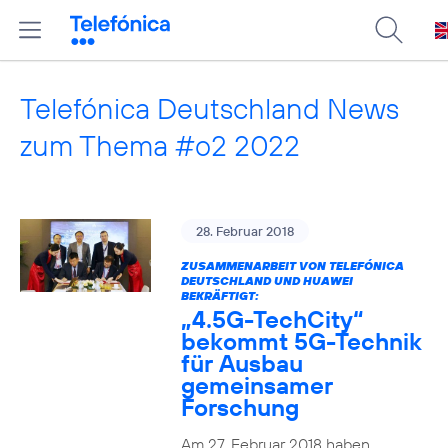
Telefónica Deutschland News
zum Thema #o2 2022
28. Februar 2018
ZUSAMMENARBEIT VON TELEFÓNICA
DEUTSCHLAND UND HUAWEI
BEKRÄFTIGT:
„4.5G-TechCity“
bekommt 5G-Technik
für Ausbau
gemeinsamer
Forschung
Am 27. Februar 2018 haben