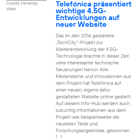
Telefónica präsentiert
Credits: Fernanda
wichtige 4.5G-
Vilela
Entwicklungen auf
neuer Website
Das im Jahr 2016 gestartete
„TechCity“-Projekt zur
Weiterentwicklung der 4.5G-
Technologie brachte in dieser Zeit
viele interessante technische
Neuerungen hervor. Alle
Meilensteine und Innovationen aus
dem Projekt hat Telefónica auf
einer neuen, eigens dafür
gestalteten Website online gestellt.
Auf diesem Info-Hub werden auch
zukünftig Informationen aus dem
Projekt wie beispielsweise die
neuesten Tests und
Forschungsergebnisse, gewonnen
[…]