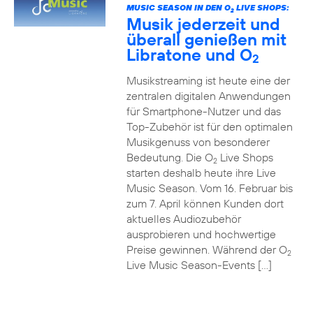
MUSIC SEASON IN DEN O
LIVE SHOPS:
2
Musik jederzeit und
überall genießen mit
Libratone und O
2
Musikstreaming ist heute eine der
zentralen digitalen Anwendungen
für Smartphone-Nutzer und das
Top-Zubehör ist für den optimalen
Musikgenuss von besonderer
Bedeutung. Die O
Live Shops
2
starten deshalb heute ihre Live
Music Season. Vom 16. Februar bis
zum 7. April können Kunden dort
aktuelles Audiozubehör
ausprobieren und hochwertige
Preise gewinnen. Während der O
2
Live Music Season-Events […]