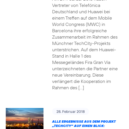
Vertreter von Telefónica
Deutschland und Huawei bei
einem Treffen auf dem Mobile
World Congress (MWC) in
Barcelona ihre erfolgreiche
Zusammenarbeit im Rahmen des
Münchner TechCity-Projekts
unterstrichen. Auf dem Huawei-
Stand in Halle 1 des
Messegeländes Fira Gran Via
unterzeichneten die Partner eine
neue Vereinbarung. Diese
verlängert die Kooperation im
Rahmen des […]
28. Februar 2018
ALLE ERGEBNISSE AUS DEM PROJEKT
„TECHCITY“ AUF EINEN BLICK: