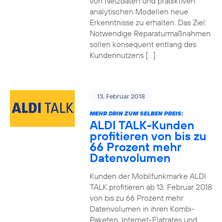
von Netzdaten und prädiktiven
analytischen Modellen neue
Erkenntnisse zu erhalten. Das Ziel:
Notwendige Reparaturmaßnahmen
sollen konsequent entlang des
Kundennutzens […]
13. Februar 2018
MEHR DRIN ZUM SELBEN PREIS:
ALDI TALK-Kunden
profitieren von bis zu
66 Prozent mehr
Datenvolumen
Kunden der Mobilfunkmarke ALDI
TALK profitieren ab 13. Februar 2018
von bis zu 66 Prozent mehr
Datenvolumen in ihren Kombi-
Paketen, Internet-Flatrates und