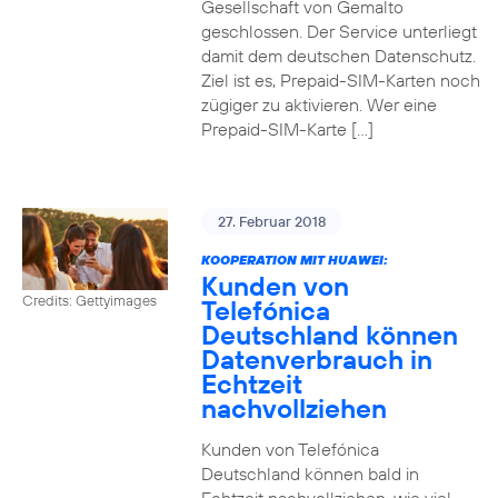
Gesellschaft von Gemalto
geschlossen. Der Service unterliegt
damit dem deutschen Datenschutz.
Ziel ist es, Prepaid-SIM-Karten noch
zügiger zu aktivieren. Wer eine
Prepaid-SIM-Karte […]
27. Februar 2018
KOOPERATION MIT HUAWEI:
Kunden von
Credits: Gettyimages
Telefónica
Deutschland können
Datenverbrauch in
Echtzeit
nachvollziehen
Kunden von Telefónica
Deutschland können bald in