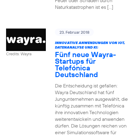
Feuer oder Schäden durch
Naturkatastrophen ist es […]
23. Februar 2018
INNOVATIVE ANWENDUNGEN VON IOT,
DATENANALYSE UND KI:
Fünf neue Wayra-
Credits: Wayra
Startups für
Telefónica
Deutschland
Die Entscheidung ist gefallen:
Wayra Deutschland hat fünf
Jungunternehmen ausgewählt, die
künftig zusammen mit Telefónica
ihre innovativen Technologien
weiterentwickeln und anwenden
dürfen. Die Lösungen reichen von
einer Simulationssoftware für