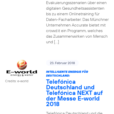
Evakuierungsszenarien über einen
digitalen Gesundheitsassistenten
bis zu einem Onlinetraining für
Daten-Facharbeiter. Das Münchner
Unternehmen Accurate bietet mit
crowd:it ein Programm, welches
das Zusammenwirken von Mensch
und […]
23. Februar 2018
INTELLIGENTE ENERGIE FÜR
DEUTSCHLAND:
Telefónica
Credits: e-world
Deutschland und
Telefónica NEXT auf
der Messe E-world
2018
Telefónica Deutschland und die