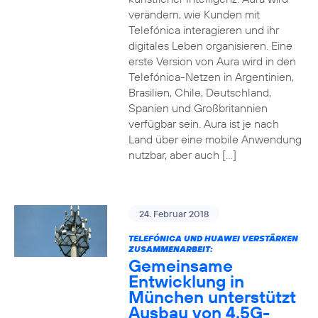
verändern, wie Kunden mit
Telefónica interagieren und ihr
digitales Leben organisieren. Eine
erste Version von Aura wird in den
Telefónica-Netzen in Argentinien,
Brasilien, Chile, Deutschland,
Spanien und Großbritannien
verfügbar sein. Aura ist je nach
Land über eine mobile Anwendung
nutzbar, aber auch […]
24. Februar 2018
TELEFÓNICA UND HUAWEI VERSTÄRKEN
ZUSAMMENARBEIT:
Gemeinsame
Entwicklung in
München unterstützt
Ausbau von 4.5G-