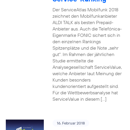
Der ServiceAtlas Mobilfunk 2018
zeichnet den Mobilfunkanbieter
ALDI TALK als besten Prepaid-
Anbieter aus. Auch die Telefónica-
Eigenmarke FONIC sichert sich in
den einzelnen Rankings
Spitzenplätze und die Note „sehr
gut“. Im Rahmen der jährlichen
Studie ermittelte die
Analysegesellschaft ServiceValue,
welche Anbieter laut Meinung der
Kunden besonders
kundenorientiert aufgestellt sind.
Für die Wettbewerbsanalyse hat
ServiceValue in diesem […]
16. Februar 2018