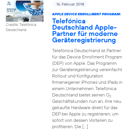
16. Februar 2018
APPLE DEVICE ENROLLMENT PROGRAM:
Telefónica
Credits: Telefónica
Deutschland Apple-
Deutschland
Partner für moderne
Geräteregistrierung
Telefónica Deutschland ist Partner
für das Device Enrollment Program
(DEP) von Apple. Das Programm
zur Geräteregistrierung vereinfacht
Rollout und Konfiguration
firmeneigener iPhones und iPads in
einem Unternehmen. Telefónica
Deutschland bietet seinen O
2
Geschäftskunden nun an, ihre neu
gekaufte Hardware direkt für das
DEP bei Apple zu registrieren, um
sofort von dessen Vorteilen zu
profitieren. Die […]