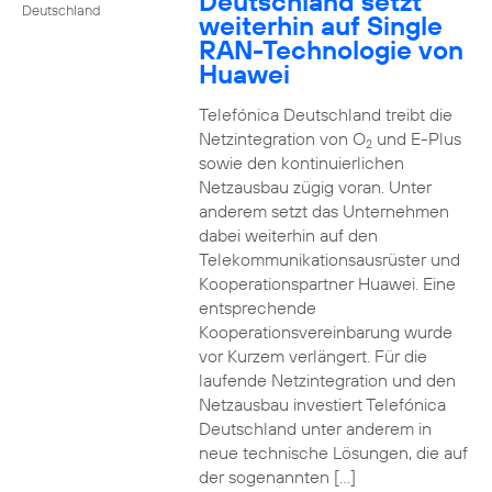
Deutschland setzt
Deutschland
weiterhin auf Single
RAN-Technologie von
Huawei
Telefónica Deutschland treibt die
Netzintegration von O
und E-Plus
2
sowie den kontinuierlichen
Netzausbau zügig voran. Unter
anderem setzt das Unternehmen
dabei weiterhin auf den
Telekommunikationsausrüster und
Kooperationspartner Huawei. Eine
entsprechende
Kooperationsvereinbarung wurde
vor Kurzem verlängert. Für die
laufende Netzintegration und den
Netzausbau investiert Telefónica
Deutschland unter anderem in
neue technische Lösungen, die auf
der sogenannten […]