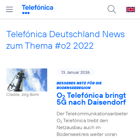
Telefónica Deutschland News
zum Thema #o2 2022
13. Januar 2026
BESSERES NETZ FÜR DIE
BODENSEEREGION
O
Telefónica bringt
Credits: Jörg Borm
2
5G nach Daisendorf
Der Telekommunikationsanbieter
O
Telefónica treibt den
2
Netzausbau auch im
Bodenseekreis weiter voran.