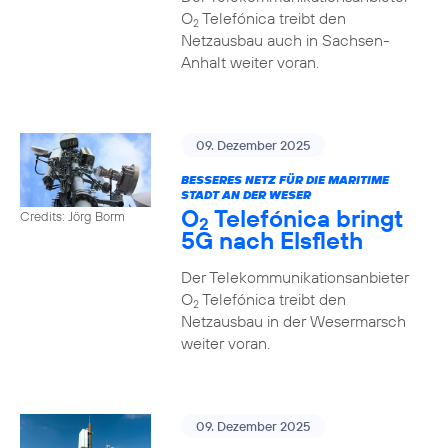
O
Telefónica treibt den
2
Netzausbau auch in Sachsen-
Anhalt weiter voran.
09. Dezember 2025
BESSERES NETZ FÜR DIE MARITIME
STADT AN DER WESER
O
Telefónica bringt
Credits: Jörg Borm
2
5G nach Elsfleth
Der Telekommunikationsanbieter
O
Telefónica treibt den
2
Netzausbau in der Wesermarsch
weiter voran.
09. Dezember 2025