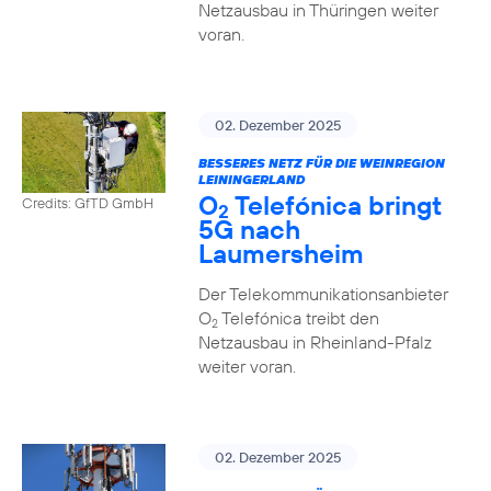
Netzausbau in Thüringen weiter
voran.
02. Dezember 2025
BESSERES NETZ FÜR DIE WEINREGION
LEININGERLAND
O
Telefónica bringt
Credits: GfTD GmbH
2
5G nach
Laumersheim
Der Telekommunikationsanbieter
O
Telefónica treibt den
2
Netzausbau in Rheinland-Pfalz
weiter voran.
02. Dezember 2025