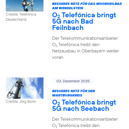
BESSERES NETZ FÜR DAS MOORHEILBAD
AM WENDELSTEIN
O
Telefónica bringt
Credits: Telefónica
2
5G nach Bad
Deutschland
Feilnbach
Der Telekommunikationsanbieter
O
Telefónica treibt den
2
Netzausbau in Oberbayern weiter
voran.
02. Dezember 2025
BESSERES NETZ FÜR DEN
WARTBURGKREIS
O
Telefónica bringt
Credits: Jörg Borm
2
5G nach Seebach
Der Telekommunikationsanbieter
O
Telefónica treibt den
2