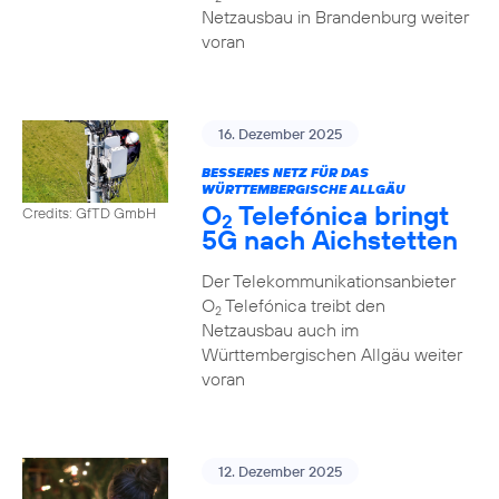
Netzausbau in Brandenburg weiter
voran
16. Dezember 2025
BESSERES NETZ FÜR DAS
WÜRTTEMBERGISCHE ALLGÄU
O
Telefónica bringt
Credits: GfTD GmbH
2
5G nach Aichstetten
Der Telekommunikationsanbieter
O
Telefónica treibt den
2
Netzausbau auch im
Württembergischen Allgäu weiter
voran
12. Dezember 2025