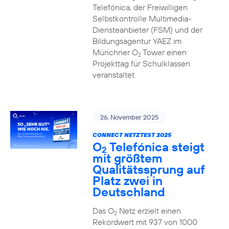
Telefónica, der Freiwilligen
Selbstkontrolle Multimedia-
Diensteanbieter (FSM) und der
Bildungsagentur YAEZ im
Münchner O
Tower einen
2
Projekttag für Schulklassen
veranstaltet
26. November 2025
CONNECT NETZTEST 2025
O
Telefónica steigt
2
mit größtem
Qualitätssprung auf
Platz zwei in
Deutschland
Das O
Netz erzielt einen
2
Rekordwert mit 937 von 1000