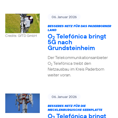
06. Januar 2026
BESSERES NETZ FÜR DAS PADERBORNER
LAND
O
Telefónica bringt
Credits: GfTD GmbH
2
5G nach
Grundsteinheim
Der Telekommunikationsanbieter
O
Telefónica treibt den
2
Netzausbau im Kreis Paderborn
weiter voran.
06. Januar 2026
BESSERES NETZ FÜR DIE
MECKLENBURGISCHE SEENPLATTE
O
Telefónica bringt
2