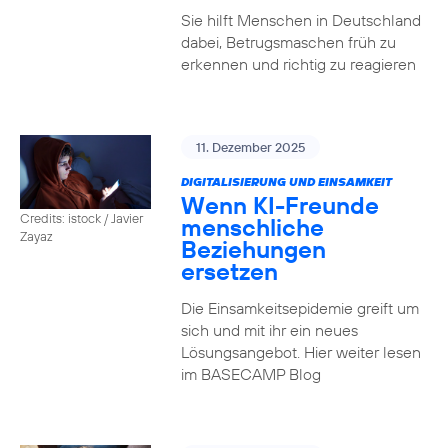
Sie hilft Menschen in Deutschland
dabei, Betrugsmaschen früh zu
erkennen und richtig zu reagieren
11. Dezember 2025
DIGITALISIERUNG UND EINSAMKEIT
Wenn KI-Freunde
Credits: istock / Javier
menschliche
Zayaz
Beziehungen
ersetzen
Die Einsamkeitsepidemie greift um
sich und mit ihr ein neues
Lösungsangebot. Hier weiter lesen
im BASECAMP Blog