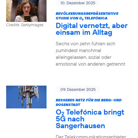
10. Dezember 2025
BEVÖLKERUNGSREPRÄSENTATIVE
STUDIE VON O
TELEFÓNICA
2
Digital vernetzt, aber
Credits: Gettyimages
einsam im Alltag
Sechs von zehn fühlen sich
zumindest manchmal
alleingelassen, sozial oder
emotional von anderen getrennt
09. Dezember 2025
BESSERES NETZ FÜR DIE BERG- UND
ROSENSTADT
O
Telefónica bringt
2
5G nach
Sangerhausen
Der Telekommunikationsanbieter