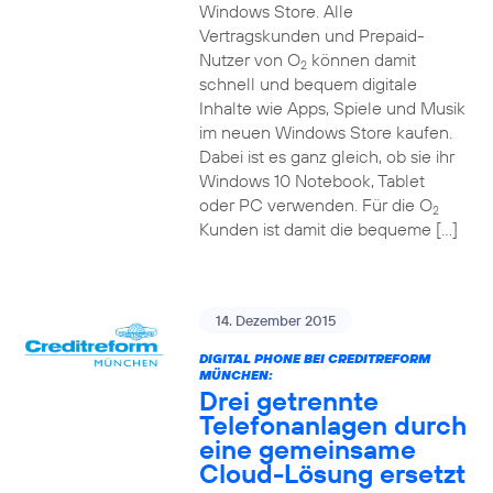
Windows Store. Alle
Vertragskunden und Prepaid-
Nutzer von O
können damit
2
schnell und bequem digitale
Inhalte wie Apps, Spiele und Musik
im neuen Windows Store kaufen.
Dabei ist es ganz gleich, ob sie ihr
Windows 10 Notebook, Tablet
oder PC verwenden. Für die O
2
Kunden ist damit die bequeme […]
14. Dezember 2015
DIGITAL PHONE BEI CREDITREFORM
MÜNCHEN:
Drei getrennte
Telefonanlagen durch
eine gemeinsame
Cloud-Lösung ersetzt