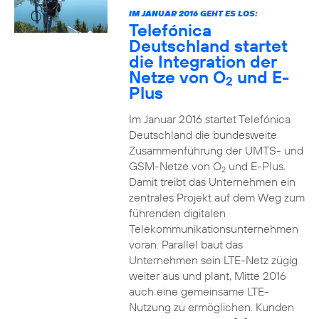
IM JANUAR 2016 GEHT ES LOS:
Telefónica
Deutschland startet
die Integration der
Netze von O
und E-
2
Plus
Im Januar 2016 startet Telefónica
Deutschland die bundesweite
Zusammenführung der UMTS- und
GSM-Netze von O
und E-Plus.
2
Damit treibt das Unternehmen ein
zentrales Projekt auf dem Weg zum
führenden digitalen
Telekommunikationsunternehmen
voran. Parallel baut das
Unternehmen sein LTE-Netz zügig
weiter aus und plant, Mitte 2016
auch eine gemeinsame LTE-
Nutzung zu ermöglichen. Kunden