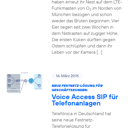
haben erneut ihr Nest auf dem LTE-
Funkmasten von O
im Norden von
2
München bezogen und schon
wieder das Brüten begonnen. Vier
Eier liegen seit zwei Wochen in
dem Nistkasten auf zugiger Höhe.
Die ersten Küken dürften gegen
Ostern schlüpfen und dann ihr
Leben vor der Kamera […]
16. März 2015
NEUE FESTNETZ-LÖSUNG FÜR
GESCHÄFTSKUNDEN:
Voice Access SIP für
Telefonanlagen
Telefónica in Deutschland hat
seine neue Festnetz-
Telefonielösung für