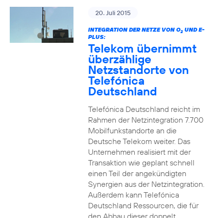
20. Juli 2015
INTEGRATION DER NETZE VON O
UND E-
2
PLUS:
Telekom übernimmt
überzählige
Netzstandorte von
Telefónica
Deutschland
Telefónica Deutschland reicht im
Rahmen der Netzintegration 7.700
Mobilfunkstandorte an die
Deutsche Telekom weiter. Das
Unternehmen realisiert mit der
Transaktion wie geplant schnell
einen Teil der angekündigten
Synergien aus der Netzintegration.
Außerdem kann Telefónica
Deutschland Ressourcen, die für
den Abbau dieser doppelt