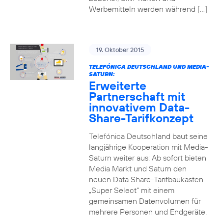
Werbemitteln werden während […]
19. Oktober 2015
TELEFÓNICA DEUTSCHLAND UND MEDIA-
SATURN:
Erweiterte
Partnerschaft mit
innovativem Data-
Share-Tarifkonzept
Telefónica Deutschland baut seine
langjährige Kooperation mit Media-
Saturn weiter aus: Ab sofort bieten
Media Markt und Saturn den
neuen Data Share-Tarifbaukasten
„Super Select“ mit einem
gemeinsamen Datenvolumen für
mehrere Personen und Endgeräte.