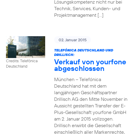
Lösungskompetenz nicht nur bei
Technik, Services, Kunden- und
Projektmanagement […]
02. Januar 2015
TELEFÓNICA DEUTSCHLAND UND
DRILLISCH:
Verkauf von yourfone
Credits: Telefónica
abgeschlossen
Deutschland
München – Telefónica
Deutschland hat mit dem
langjährigen Geschäftspartner
Drillisch AG den Mitte November in
Aussicht gestellten Transfer der E-
Plus-Gesellschaft yourfone GmbH
am 2. Januar 2015 vollzogen.
Drillisch erwirbt die Gesellschaft
einschließlich aller Markenrechte,