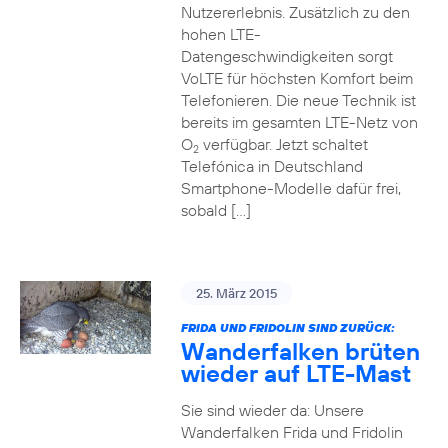
Nutzererlebnis. Zusätzlich zu den
hohen LTE-
Datengeschwindigkeiten sorgt
VoLTE für höchsten Komfort beim
Telefonieren. Die neue Technik ist
bereits im gesamten LTE-Netz von
O
verfügbar. Jetzt schaltet
2
Telefónica in Deutschland
Smartphone-Modelle dafür frei,
sobald […]
25. März 2015
FRIDA UND FRIDOLIN SIND ZURÜCK:
Wanderfalken brüten
wieder auf LTE-Mast
Sie sind wieder da: Unsere
Wanderfalken Frida und Fridolin