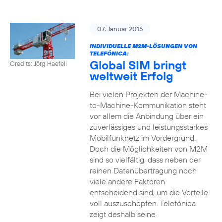
07. Januar 2015
INDIVIDUELLE M2M-LÖSUNGEN VON
TELEFÓNICA:
Global SIM bringt
Credits: Jörg Haefeli
weltweit Erfolg
Bei vielen Projekten der Machine-
to-Machine-Kommunikation steht
vor allem die Anbindung über ein
zuverlässiges und leistungsstarkes
Mobilfunknetz im Vordergrund.
Doch die Möglichkeiten von M2M
sind so vielfältig, dass neben der
reinen Datenübertragung noch
viele andere Faktoren
entscheidend sind, um die Vorteile
voll auszuschöpfen. Telefónica
zeigt deshalb seine