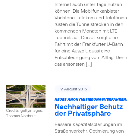
Internet auch unter Tage nutzen
können. Die Mobilfunkanbieter
Vodafone, Telekom und Telefónica
rüsten die Tunnelstrecken in den
kommenden Monaten mit LTE-
Technik auf. Derzeit sorgt eine
Fahrt mit der Frankfurter U-Bahn
für eine Auszeit, quasi eine
Entschleunigung vom Alltag. Denn
das ansonsten […]
19. August 2015
NEUES ANONYMISIERUNGSVERFAHREN:
Nachhaltiger Schutz
Credits: gettyimages,
der Privatsphäre
Thomas Northcut
Bessere Kapazitätsplanungen im
Straßenverkehr, Optimierung von