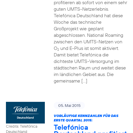
profitieren ab sofort von einem sehr
guten UMTS-Netzerlebnis.
Telefónica Deutschland hat diese
Woche das technische
Großprojekt wie geplant
abgeschlossen. National Roaming
zwischen den UMTS-Netzen von
O
und E-Plus ist somit aktiviert.
2
Damit bietet Telefónica die
dichteste UMTS-Versorgung im
städtischen Raum und weitet diese
im ländlichen Gebiet aus. Die
gemeinsame […]
05. Mai 2015
VORLÄUFIGE KENNZAHLEN FÜR DAS
ERSTE QUARTAL 2015:
Telefónica
Credits: Telefónica
Deutschland