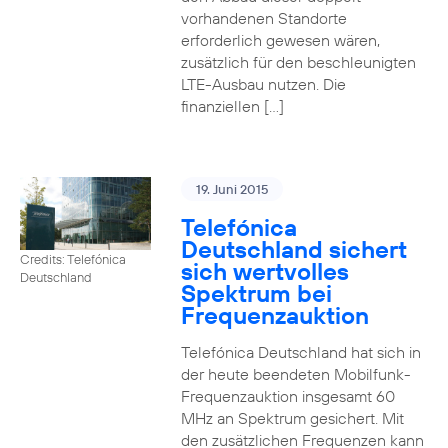
vorhandenen Standorte
erforderlich gewesen wären,
zusätzlich für den beschleunigten
LTE-Ausbau nutzen. Die
finanziellen […]
19. Juni 2015
Telefónica
Deutschland sichert
Credits: Telefónica
sich wertvolles
Deutschland
Spektrum bei
Frequenzauktion
Telefónica Deutschland hat sich in
der heute beendeten Mobilfunk-
Frequenzauktion insgesamt 60
MHz an Spektrum gesichert. Mit
den zusätzlichen Frequenzen kann