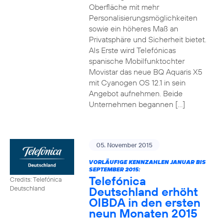
Oberfläche mit mehr
Personalisierungsmöglichkeiten
sowie ein höheres Maß an
Privatsphäre und Sicherheit bietet.
Als Erste wird Telefónicas
spanische Mobilfunktochter
Movistar das neue BQ Aquaris X5
mit Cyanogen OS 12.1 in sein
Angebot aufnehmen. Beide
Unternehmen begannen […]
05. November 2015
VORLÄUFIGE KENNZAHLEN JANUAR BIS
SEPTEMBER 2015:
Telefónica
Credits: Telefónica
Deutschland erhöht
Deutschland
OIBDA in den ersten
neun Monaten 2015