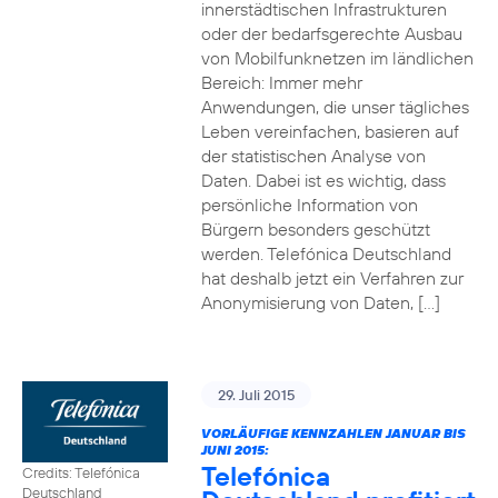
innerstädtischen Infrastrukturen
oder der bedarfsgerechte Ausbau
von Mobilfunknetzen im ländlichen
Bereich: Immer mehr
Anwendungen, die unser tägliches
Leben vereinfachen, basieren auf
der statistischen Analyse von
Daten. Dabei ist es wichtig, dass
persönliche Information von
Bürgern besonders geschützt
werden. Telefónica Deutschland
hat deshalb jetzt ein Verfahren zur
Anonymisierung von Daten, […]
29. Juli 2015
VORLÄUFIGE KENNZAHLEN JANUAR BIS
JUNI 2015:
Telefónica
Credits: Telefónica
Deutschland