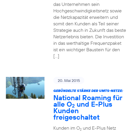
das Unternehmen sein
Hochgeschwindigkeitsnetz sowie
die Netzkapazität erweitern und
somit den Kunden als Teil seiner
Strategie auch in Zukunft das beste
Netzerlebnis bieten. Die Investition
in das werthaltige Frequenzpaket
ist ein wichtiger Baustein für den
[…]
20. Mai 2015
GEBÜNDELTE STÄRKE DER UMTS-NETZE:
National Roaming für
alle O
und E-Plus
2
Kunden
freigeschaltet
Kunden im O
und E-Plus Netz
2