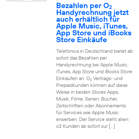
Bezahlen per O
2
Handyrechnung jetzt
auch erhältlich für
Apple Music, iTunes,
App Store und iBooks
Store Einkäufe
Telefónica in Deutschland bietet ab
sofort das Bezahlen per
Handyrechnung bei Apple Music,
iTunes, App Store und iBooks Store
Einkäufen an. O
Vertrags- und
2
Prepaidkunden können auf diese
Weise in beiden Stores Apps,
Musik, Filme, Serien, Bücher,
Zeitschriften oder Abonnements
für Services wie Apple Music
erwerben. Der Service steht allen
o2 Kunden ab sofort zur […]