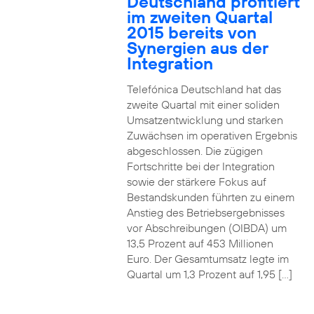
Deutschland profitiert
im zweiten Quartal
2015 bereits von
Synergien aus der
Integration
Telefónica Deutschland hat das
zweite Quartal mit einer soliden
Umsatzentwicklung und starken
Zuwächsen im operativen Ergebnis
abgeschlossen. Die zügigen
Fortschritte bei der Integration
sowie der stärkere Fokus auf
Bestandskunden führten zu einem
Anstieg des Betriebsergebnisses
vor Abschreibungen (OIBDA) um
13,5 Prozent auf 453 Millionen
Euro. Der Gesamtumsatz legte im
Quartal um 1,3 Prozent auf 1,95 […]