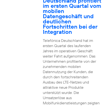
Deutschland profitiert
im ersten Quartal vom
mobilen
Datengeschäft und
deutlichen
Fortschritten bei der
Integration
Telefónica Deutschland hat im
ersten Quartal des laufenden
Jahres im operativen Geschäft
weiter Fahrt aufgenommen. Das
Unternehmen profitierte von der
zunehmenden mobilen
Datennutzung der Kunden, die
durch den fortschreitenden
Ausbau des LTE-Netzes und
attraktive neue Produkte
unterstützt wurde. Die
Umsatzerlöse aus
Mobilfunkdienstleistungen zeigten