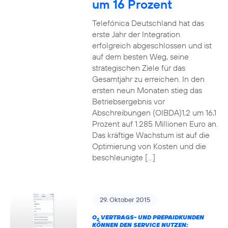
um 16 Prozent
Telefónica Deutschland hat das
erste Jahr der Integration
erfolgreich abgeschlossen und ist
auf dem besten Weg, seine
strategischen Ziele für das
Gesamtjahr zu erreichen. In den
ersten neun Monaten stieg das
Betriebsergebnis vor
Abschreibungen (OIBDA)1,2 um 16,1
Prozent auf 1.285 Millionen Euro an.
Das kräftige Wachstum ist auf die
Optimierung von Kosten und die
beschleunigte […]
29. Oktober 2015
O
VERTRAGS- UND PREPAIDKUNDEN
2
KÖNNEN DEN SERVICE NUTZEN: