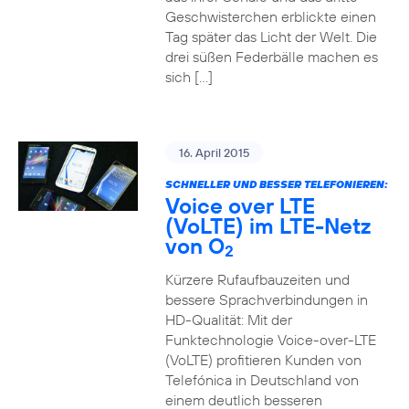
Geschwisterchen erblickte einen
Tag später das Licht der Welt. Die
drei süßen Federbälle machen es
sich […]
16. April 2015
SCHNELLER UND BESSER TELEFONIEREN:
Voice over LTE
(VoLTE) im LTE-Netz
von O
2
Kürzere Rufaufbauzeiten und
bessere Sprachverbindungen in
HD-Qualität: Mit der
Funktechnologie Voice-over-LTE
(VoLTE) profitieren Kunden von
Telefónica in Deutschland von
einem deutlich besseren