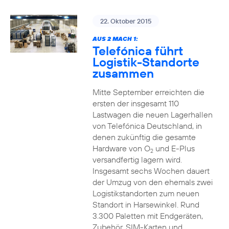
22. Oktober 2015
AUS 2 MACH 1:
Telefónica führt
Logistik-Standorte
zusammen
Mitte September erreichten die
ersten der insgesamt 110
Lastwagen die neuen Lagerhallen
von Telefónica Deutschland, in
denen zukünftig die gesamte
Hardware von O
und E-Plus
2
versandfertig lagern wird.
Insgesamt sechs Wochen dauert
der Umzug von den ehemals zwei
Logistikstandorten zum neuen
Standort in Harsewinkel. Rund
3.300 Paletten mit Endgeräten,
Zubehör, SIM-Karten und