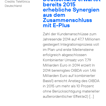
Credits: Telefónica
bereits 2015
Deutschland
erhebliche Synergien
aus dem
Zusammenschluss
mit E-Plus
Zahl der Kundenanschlüsse zum
Jahresende 2014 auf 47,7 Millionen
gesteigert Integrationsprozess voll
im Plan und erste Meilensteine
erfolgreich abgeschlossen
Kombinierter Umsatz von 7,79
Milliarden Euro in 2014 erzielt In
2014 bereinigtes OIBDA von 1,46
Milliarden Euro auf kombinierter
Basis1) erreicht Anstieg des OIBDA
in 2015 um mehr als 10 Prozent
ohne Berücksichtigung materieller
außerordentlicher Effekte2) […]