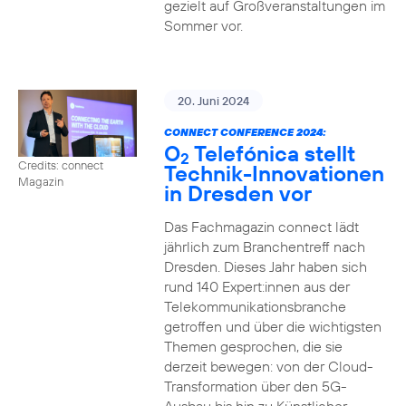
gezielt auf Großveranstaltungen im
Sommer vor.
20. Juni 2024
CONNECT CONFERENCE 2024:
O
Telefónica stellt
2
Credits: connect
Technik-Innovationen
Magazin
in Dresden vor
Das Fachmagazin connect lädt
jährlich zum Branchentreff nach
Dresden. Dieses Jahr haben sich
rund 140 Expert:innen aus der
Telekommunikationsbranche
getroffen und über die wichtigsten
Themen gesprochen, die sie
derzeit bewegen: von der Cloud-
Transformation über den 5G-