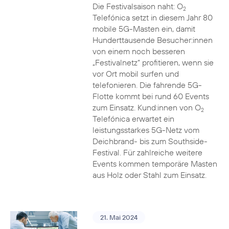
Die Festivalsaison naht: O
2
Telefónica setzt in diesem Jahr 80
mobile 5G-Masten ein, damit
Hunderttausende Besucher:innen
von einem noch besseren
„Festivalnetz“ profitieren, wenn sie
vor Ort mobil surfen und
telefonieren. Die fahrende 5G-
Flotte kommt bei rund 60 Events
zum Einsatz. Kund:innen von O
2
Telefónica erwartet ein
leistungsstarkes 5G-Netz vom
Deichbrand- bis zum Southside-
Festival. Für zahlreiche weitere
Events kommen temporäre Masten
aus Holz oder Stahl zum Einsatz.
21. Mai 2024