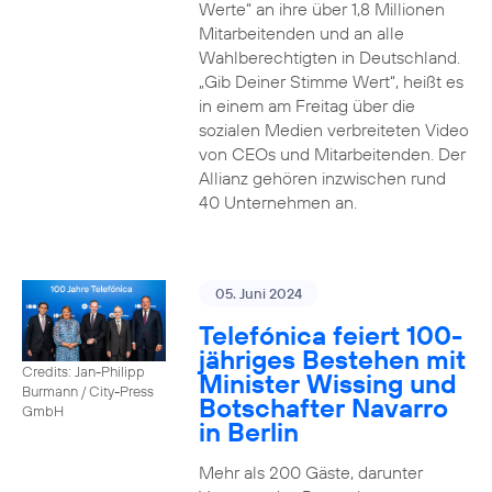
Werte“ an ihre über 1,8 Millionen
Mitarbeitenden und an alle
Wahlberechtigten in Deutschland.
„Gib Deiner Stimme Wert“, heißt es
in einem am Freitag über die
sozialen Medien verbreiteten Video
von CEOs und Mitarbeitenden. Der
Allianz gehören inzwischen rund
40 Unternehmen an.
05. Juni 2024
Telefónica feiert 100-
jähriges Bestehen mit
Credits: Jan-Philipp
Minister Wissing und
Burmann / City-Press
Botschafter Navarro
GmbH
in Berlin
Mehr als 200 Gäste, darunter