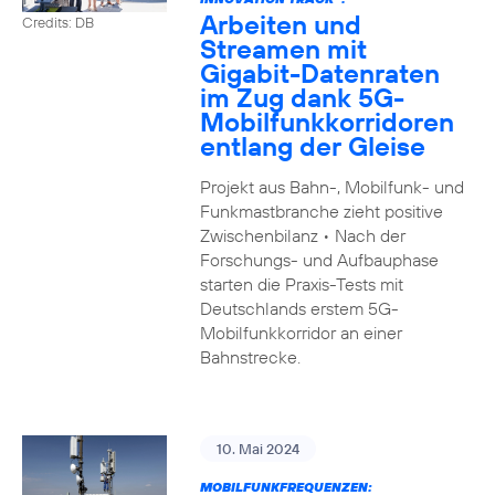
Arbeiten und
Credits: DB
Streamen mit
Gigabit-Datenraten
im Zug dank 5G-
Mobilfunkkorridoren
entlang der Gleise
Projekt aus Bahn-, Mobilfunk- und
Funkmastbranche zieht positive
Zwischenbilanz • Nach der
Forschungs- und Aufbauphase
starten die Praxis-Tests mit
Deutschlands erstem 5G-
Mobilfunkkorridor an einer
Bahnstrecke.
10. Mai 2024
MOBILFUNKFREQUENZEN: