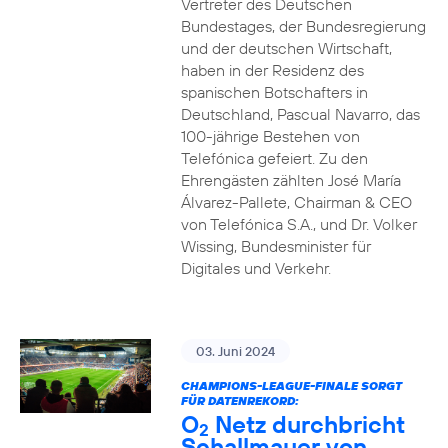
Vertreter des Deutschen
Bundestages, der Bundesregierung
und der deutschen Wirtschaft,
haben in der Residenz des
spanischen Botschafters in
Deutschland, Pascual Navarro, das
100-jährige Bestehen von
Telefónica gefeiert. Zu den
Ehrengästen zählten José María
Álvarez-Pallete, Chairman & CEO
von Telefónica S.A., und Dr. Volker
Wissing, Bundesminister für
Digitales und Verkehr.
03. Juni 2024
CHAMPIONS-LEAGUE-FINALE SORGT
FÜR DATENREKORD:
O
Netz durchbricht
2
Schallmauer von