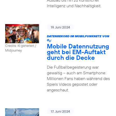
Ausbau bis hin zu Künstlicher
Intelligenz und Nachhaltigkeit.
19. Juni 2024
DATENREKORD IM MOBILFUNKNETZ VON
O
:
2
Mobile Datennutzung
Credits: KI generiert /
geht bei EM-Auftakt
Midjourney
durch die Decke
Die Fußballbegeisterung war
gewaltig – auch am Smartphone:
Millionen Fans haben während des
Spiels Videos gepostet oder
angeschaut.
17. Juni 2024