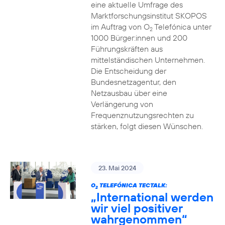
eine aktuelle Umfrage des
Marktforschungsinstitut SKOPOS
im Auftrag von O
Telefónica unter
2
1000 Bürger:innen und 200
Führungskräften aus
mittelständischen Unternehmen.
Die Entscheidung der
Bundesnetzagentur, den
Netzausbau über eine
Verlängerung von
Frequenznutzungsrechten zu
stärken, folgt diesen Wünschen.
23. Mai 2024
O
TELEFÓNICA TECTALK:
2
„International werden
wir viel positiver
wahrgenommen“