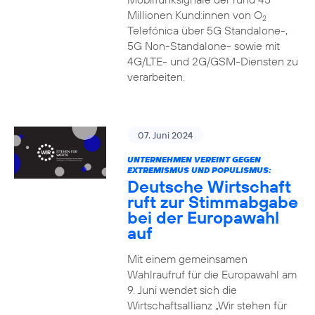
Millionen Kund:innen von O
2
Telefónica über 5G Standalone-,
5G Non-Standalone- sowie mit
4G/LTE- und 2G/GSM-Diensten zu
verarbeiten.
07. Juni 2024
UNTERNEHMEN VEREINT GEGEN
EXTREMISMUS UND POPULISMUS:
Deutsche Wirtschaft
ruft zur Stimmabgabe
bei der Europawahl
auf
Mit einem gemeinsamen
Wahlraufruf für die Europawahl am
9. Juni wendet sich die
Wirtschaftsallianz „Wir stehen für