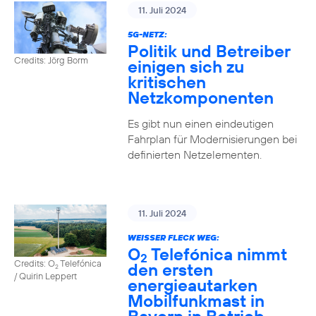
11. Juli 2024
5G-NETZ:
Politik und Betreiber
Credits: Jörg Borm
einigen sich zu
kritischen
Netzkomponenten
Es gibt nun einen eindeutigen
Fahrplan für Modernisierungen bei
definierten Netzelementen.
11. Juli 2024
WEISSER FLECK WEG:
O
Telefónica nimmt
2
Credits: O
Telefónica
den ersten
2
/ Quirin Leppert
energieautarken
Mobilfunkmast in