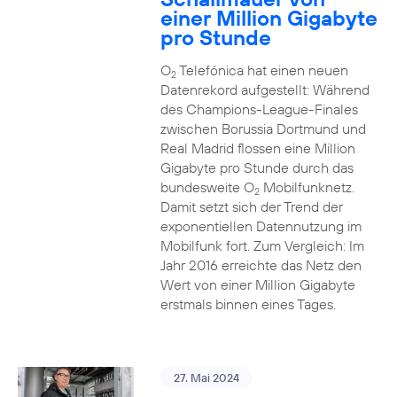
einer Million Gigabyte
pro Stunde
O
Telefónica hat einen neuen
2
Datenrekord aufgestellt: Während
des Champions-League-Finales
zwischen Borussia Dortmund und
Real Madrid flossen eine Million
Gigabyte pro Stunde durch das
bundesweite O
Mobilfunknetz.
2
Damit setzt sich der Trend der
exponentiellen Datennutzung im
Mobilfunk fort. Zum Vergleich: Im
Jahr 2016 erreichte das Netz den
Wert von einer Million Gigabyte
erstmals binnen eines Tages.
27. Mai 2024