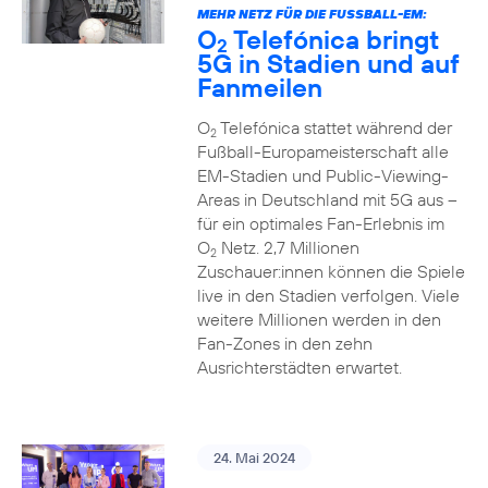
MEHR NETZ FÜR DIE FUSSBALL-EM:
O
Telefónica bringt
2
5G in Stadien und auf
Fanmeilen
O
Telefónica stattet während der
2
Fußball-Europameisterschaft alle
EM-Stadien und Public-Viewing-
Areas in Deutschland mit 5G aus –
für ein optimales Fan-Erlebnis im
O
Netz. 2,7 Millionen
2
Zuschauer:innen können die Spiele
live in den Stadien verfolgen. Viele
weitere Millionen werden in den
Fan-Zones in den zehn
Ausrichterstädten erwartet.
24. Mai 2024