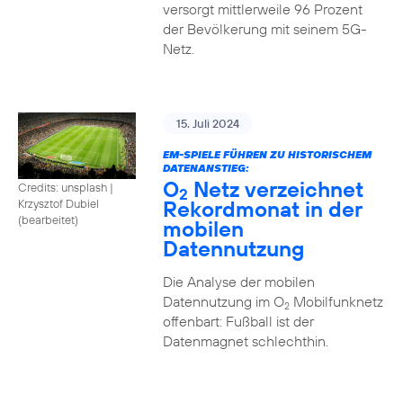
versorgt mittlerweile 96 Prozent
der Bevölkerung mit seinem 5G-
Netz.
15. Juli 2024
EM-SPIELE FÜHREN ZU HISTORISCHEM
DATENANSTIEG:
O
Netz verzeichnet
Credits: unsplash
|
2
Rekordmonat in der
Krzysztof Dubiel
(bearbeitet)
mobilen
Datennutzung
Die Analyse der mobilen
Datennutzung im O
Mobilfunknetz
2
offenbart: Fußball ist der
Datenmagnet schlechthin.