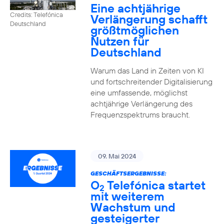
Eine achtjährige
Credits: Telefónica
Verlängerung schafft
Deutschland
größtmöglichen
Nutzen für
Deutschland
Warum das Land in Zeiten von KI
und fortschreitender Digitalisierung
eine umfassende, möglichst
achtjährige Verlängerung des
Frequenzspektrums braucht.
09. Mai 2024
GESCHÄFTSERGEBNISSE:
O
Telefónica startet
2
mit weiterem
Wachstum und
gesteigerter