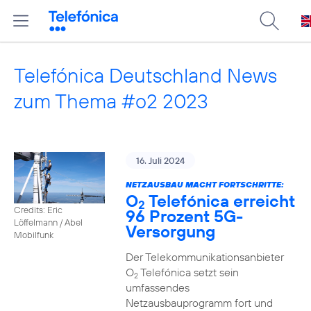
Telefónica Deutschland News
zum Thema #o2 2023
16. Juli 2024
NETZAUSBAU MACHT FORTSCHRITTE:
O
Telefónica erreicht
2
Credits: Eric
96 Prozent 5G-
Löffelmann / Abel
Versorgung
Mobilfunk
Der Telekommunikationsanbieter
O
Telefónica setzt sein
2
umfassendes
Netzausbauprogramm fort und