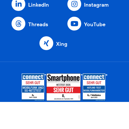
LinkedIn
Instagram
Threads
YouTube
Xing