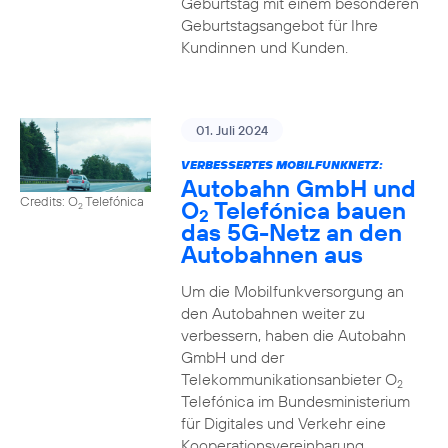
Geburtstag mit einem besonderen
Geburtstagsangebot für Ihre
Kundinnen und Kunden.
01. Juli 2024
VERBESSERTES MOBILFUNKNETZ:
Autobahn GmbH und
Credits: O
Telefónica
O
Telefónica bauen
2
2
das 5G-Netz an den
Autobahnen aus
Um die Mobilfunkversorgung an
den Autobahnen weiter zu
verbessern, haben die Autobahn
GmbH und der
Telekommunikationsanbieter O
2
Telefónica im Bundesministerium
für Digitales und Verkehr eine
Kooperationsvereinbarung