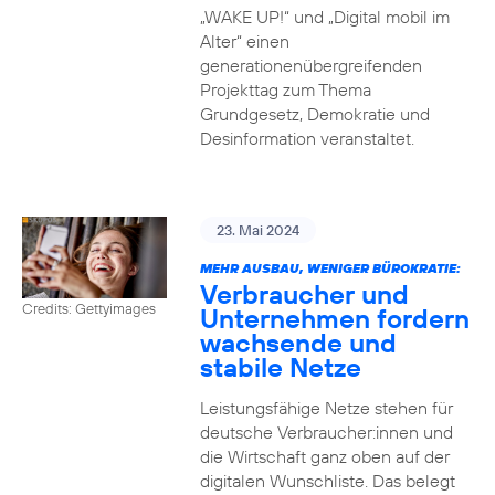
„WAKE UP!“ und „Digital mobil im
Alter“ einen
generationenübergreifenden
Projekttag zum Thema
Grundgesetz, Demokratie und
Desinformation veranstaltet.
23. Mai 2024
MEHR AUSBAU, WENIGER BÜROKRATIE:
Verbraucher und
Credits: Gettyimages
Unternehmen fordern
wachsende und
stabile Netze
Leistungsfähige Netze stehen für
deutsche Verbraucher:innen und
die Wirtschaft ganz oben auf der
digitalen Wunschliste. Das belegt