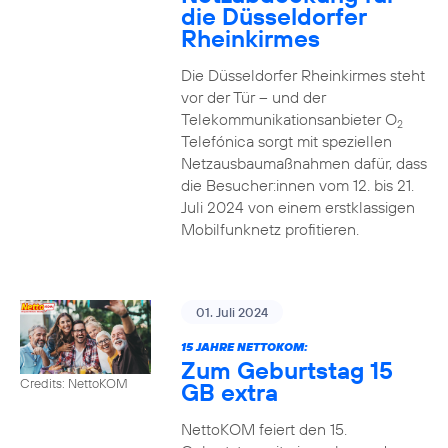
die Düsseldorfer
Rheinkirmes
Die Düsseldorfer Rheinkirmes steht
vor der Tür – und der
Telekommunikationsanbieter O
2
Telefónica sorgt mit speziellen
Netzausbaumaßnahmen dafür, dass
die Besucher:innen vom 12. bis 21.
Juli 2024 von einem erstklassigen
Mobilfunknetz profitieren.
01. Juli 2024
15 JAHRE NETTOKOM:
Zum Geburtstag 15
Credits: NettoKOM
GB extra
NettoKOM feiert den 15.