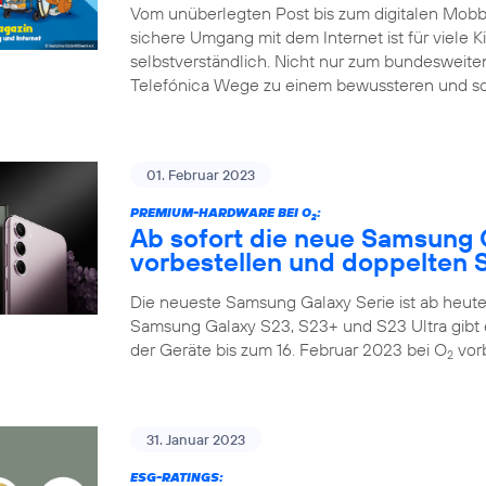
Vom unüberlegten Post bis zum digitalen Mobbin
sichere Umgang mit dem Internet ist für viele K
selbstverständlich. Nicht nur zum bundesweiten
Telefónica Wege zu einem bewussteren und so
01. Februar 2023
PREMIUM-HARDWARE BEI O
:
2
Ab sofort die neue Samsung 
vorbestellen und doppelten S
Die neueste Samsung Galaxy Serie ist ab heute 
Samsung Galaxy S23, S23+ und S23 Ultra gibt 
der Geräte bis zum 16. Februar 2023 bei O
vorb
2
31. Januar 2023
ESG-RATINGS: