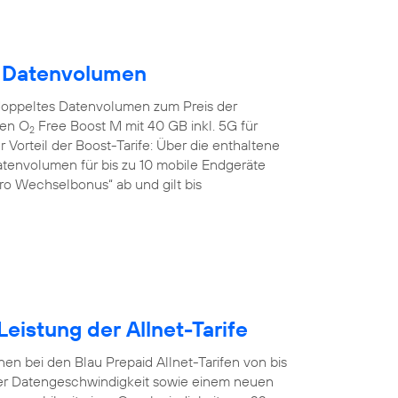
m Datenvolumen
doppeltes Datenvolumen zum Preis der
den O
Free Boost M mit 40 GB inkl. 5G für
2
 Vorteil der Boost-Tarife: Über die enthaltene
tenvolumen für bis zu 10 mobile Endgeräte
uro Wechselbonus“ ab und gilt bis
eistung der Allnet-Tarife
en bei den Blau Prepaid Allnet-Tarifen von bis
er Datengeschwindigkeit sowie einem neuen