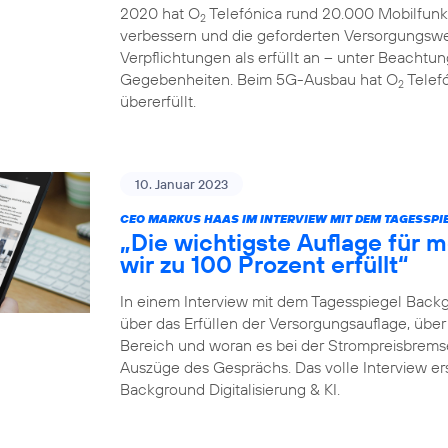
2020 hat O
Telefónica rund 20.000 Mobilfunk
2
verbessern und die geforderten Versorgungswe
Verpflichtungen als erfüllt an – unter Beachtun
Gegebenheiten. Beim 5G-Ausbau hat O
Telefó
2
übererfüllt.
10. Januar 2023
CEO MARKUS HAAS IM INTERVIEW MIT DEM TAGESSP
„Die wichtigste Auflage für
wir zu 100 Prozent erfüllt“
In einem Interview mit dem Tagesspiegel Back
über das Erfüllen der Versorgungsauflage, ü
Bereich und woran es bei der Strompreisbremse 
Auszüge des Gesprächs. Das volle Interview er
Background Digitalisierung & KI.