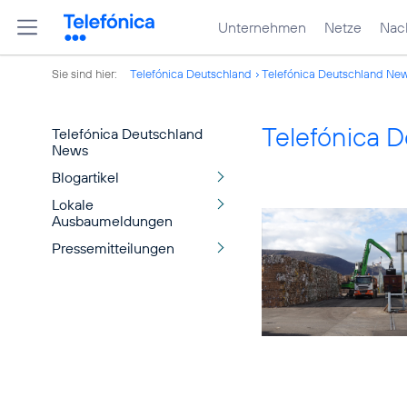
Unternehmen
Netze
Nach
Sie sind hier:
Telefónica Deutschland
Telefónica Deutschland Ne
Telefónica 
Telefónica Deutschland
News
Blogartikel
Lokale
Ausbaumeldungen
Pressemitteilungen