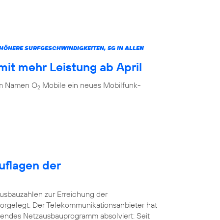
ÖHERE SURFGESCHWINDIGKEITEN, 5G IN ALLEN
it mehr Leistung ab April
dem Namen O
Mobile ein neues Mobilfunk-
2
uflagen der
usbauzahlen zur Erreichung der
orgelegt. Der Telekommunikationsanbieter hat
kendes Netzausbauprogramm absolviert: Seit