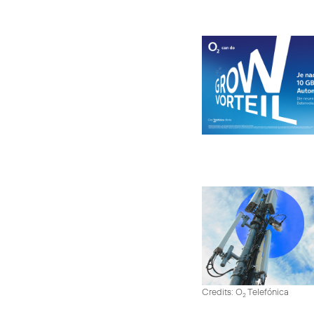
Credits: O
Telefónica
2