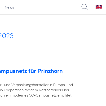
News
 2023
ampusnetz für Prinzhorn
er- und Verpackungshersteller in Europa, und
in Kooperation mit dem Netzbetreiber Drei
eich ein modernes 5G-Campusnetz errichtet.