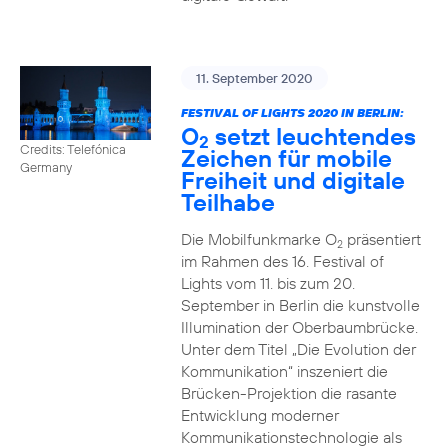
11. September 2020
FESTIVAL OF LIGHTS 2020 IN BERLIN:
O
setzt leuchtendes
2
Credits: Telefónica
Zeichen für mobile
Germany
Freiheit und digitale
Teilhabe
Die Mobilfunkmarke O
präsentiert
2
im Rahmen des 16. Festival of
Lights vom 11. bis zum 20.
September in Berlin die kunstvolle
Illumination der Oberbaumbrücke.
Unter dem Titel „Die Evolution der
Kommunikation“ inszeniert die
Brücken-Projektion die rasante
Entwicklung moderner
Kommunikationstechnologie als