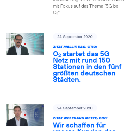
mit Fokus auf das Thema "5G bei
O
"
2
24. September 2020
ZITAT MALLIK RAO, CTIO:
O
startet das 5G
2
Netz mit rund 150
Stationen in den fünf
größten deutschen
Städten.
24. September 2020
ZITAT WOLFGANG METZE, CCO:
Wir schaffen für