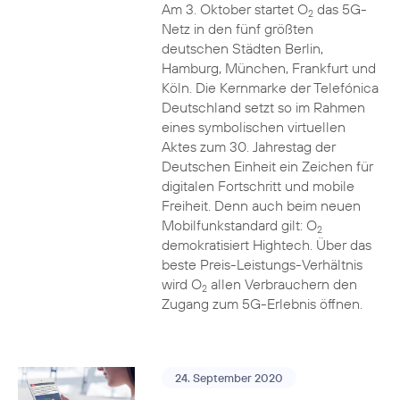
Am 3. Oktober startet O
das 5G-
2
Netz in den fünf größten
deutschen Städten Berlin,
Hamburg, München, Frankfurt und
Köln. Die Kernmarke der Telefónica
Deutschland setzt so im Rahmen
eines symbolischen virtuellen
Aktes zum 30. Jahrestag der
Deutschen Einheit ein Zeichen für
digitalen Fortschritt und mobile
Freiheit. Denn auch beim neuen
Mobilfunkstandard gilt: O
2
demokratisiert Hightech. Über das
beste Preis-Leistungs-Verhältnis
wird O
allen Verbrauchern den
2
Zugang zum 5G-Erlebnis öffnen.
24. September 2020