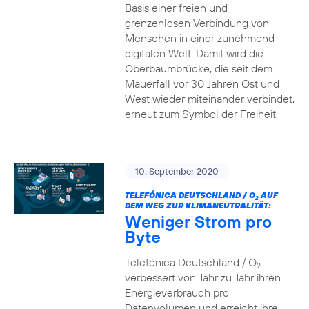
Basis einer freien und
grenzenlosen Verbindung von
Menschen in einer zunehmend
digitalen Welt. Damit wird die
Oberbaumbrücke, die seit dem
Mauerfall vor 30 Jahren Ost und
West wieder miteinander verbindet,
erneut zum Symbol der Freiheit.
10. September 2020
TELEFÓNICA DEUTSCHLAND / O
AUF
2
DEM WEG ZUR KLIMANEUTRALITÄT:
Weniger Strom pro
Byte
Telefónica Deutschland / O
2
verbessert von Jahr zu Jahr ihren
Energieverbrauch pro
Datenvolumen und erreicht ihre