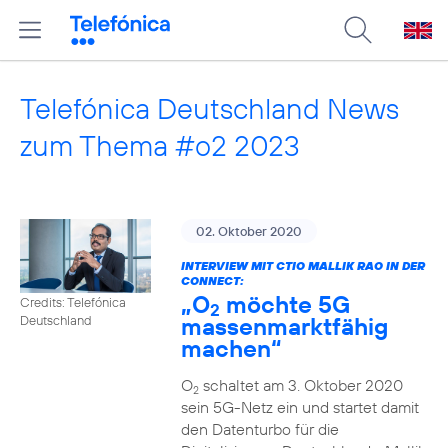
Telefónica Deutschland News
zum Thema #o2 2023
02. Oktober 2020
INTERVIEW MIT CTIO MALLIK RAO IN DER
CONNECT:
„O
möchte 5G
Credits: Telefónica
2
massenmarktfähig
Deutschland
machen“
O
schaltet am 3. Oktober 2020
2
sein 5G-Netz ein und startet damit
den Datenturbo für die