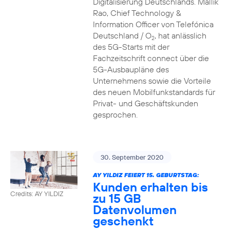
Digitalisierung Deutschlands. Mallik
Rao, Chief Technology &
Information Officer von Telefónica
Deutschland / O
, hat anlässlich
2
des 5G-Starts mit der
Fachzeitschrift connect über die
5G-Ausbaupläne des
Unternehmens sowie die Vorteile
des neuen Mobilfunkstandards für
Privat- und Geschäftskunden
gesprochen.
30. September 2020
AY YILDIZ FEIERT 15. GEBURTSTAG:
Kunden erhalten bis
Credits: AY YILDIZ
zu 15 GB
Datenvolumen
geschenkt