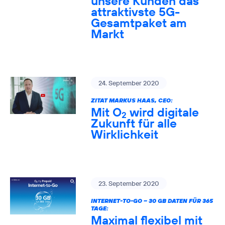
unsere Kunden das
attraktivste 5G-
Gesamtpaket am
Markt
24. September 2020
ZITAT MARKUS HAAS, CEO:
Mit O
wird digitale
2
Zukunft für alle
Wirklichkeit
23. September 2020
INTERNET-TO-GO – 30 GB DATEN FÜR 365
TAGE:
Maximal flexibel mit