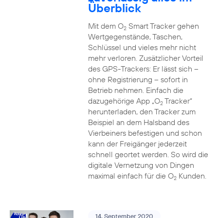
Überblick
Mit dem O
Smart Tracker gehen
2
Wertgegenstände, Taschen,
Schlüssel und vieles mehr nicht
mehr verloren. Zusätzlicher Vorteil
des GPS-Trackers: Er lässt sich –
ohne Registrierung – sofort in
Betrieb nehmen. Einfach die
dazugehörige App „O
Tracker“
2
herunterladen, den Tracker zum
Beispiel an dem Halsband des
Vierbeiners befestigen und schon
kann der Freigänger jederzeit
schnell geortet werden. So wird die
digitale Vernetzung von Dingen
maximal einfach für die O
Kunden.
2
14. September 2020