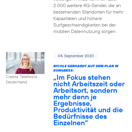
2.000 weitere 4G-Sender, die an
bestehenden Standorten für mehr
Kapazitäten und höhere
Surfgeschwindigkeiten bei der
mobilen Datennutzung sorgen.
04. September 2020
NICOLE GERHARDT AUF DEM PLAN W
KONGRESS:
„Im Fokus stehen
Credits: Telefónica
nicht Arbeitszeit oder
Deutschland
Arbeitsort, sondern
mehr denn je
Ergebnisse,
Produktivität und die
Bedürfnisse des
Einzelnen“