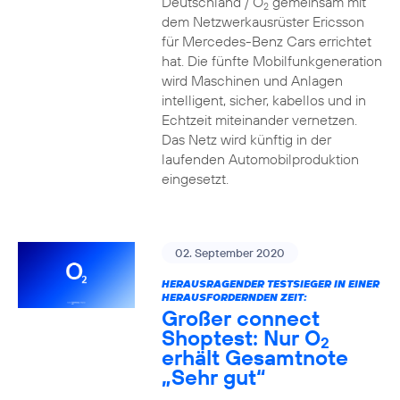
Deutschland / O
gemeinsam mit
2
dem Netzwerkausrüster Ericsson
für Mercedes-Benz Cars errichtet
hat. Die fünfte Mobilfunkgeneration
wird Maschinen und Anlagen
intelligent, sicher, kabellos und in
Echtzeit miteinander vernetzen.
Das Netz wird künftig in der
laufenden Automobilproduktion
eingesetzt.
02. September 2020
HERAUSRAGENDER TESTSIEGER IN EINER
HERAUSFORDERNDEN ZEIT:
Großer connect
Shoptest: Nur O
2
erhält Gesamtnote
„Sehr gut“