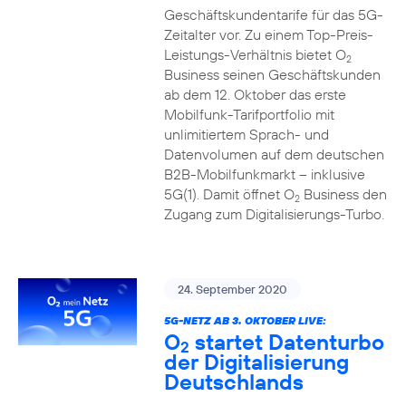
Geschäftskundentarife für das 5G-
Zeitalter vor. Zu einem Top-Preis-
Leistungs-Verhältnis bietet O
2
Business seinen Geschäftskunden
ab dem 12. Oktober das erste
Mobilfunk-Tarifportfolio mit
unlimitiertem Sprach- und
Datenvolumen auf dem deutschen
B2B-Mobilfunkmarkt – inklusive
5G(1). Damit öffnet O
Business den
2
Zugang zum Digitalisierungs-Turbo.
24. September 2020
5G-NETZ AB 3. OKTOBER LIVE:
O
startet Datenturbo
2
der Digitalisierung
Deutschlands