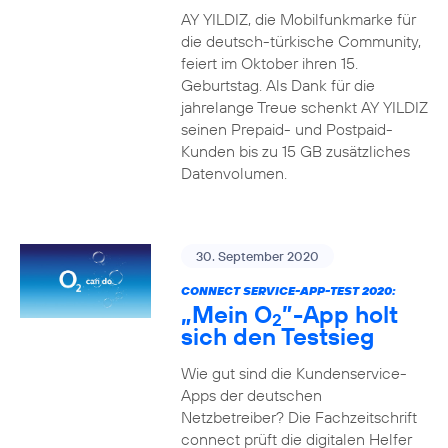
AY YILDIZ, die Mobilfunkmarke für
die deutsch-türkische Community,
feiert im Oktober ihren 15.
Geburtstag. Als Dank für die
jahrelange Treue schenkt AY YILDIZ
seinen Prepaid- und Postpaid-
Kunden bis zu 15 GB zusätzliches
Datenvolumen.
30. September 2020
CONNECT SERVICE-APP-TEST 2020:
„Mein O
”-App holt
2
sich den Testsieg
Wie gut sind die Kundenservice-
Apps der deutschen
Netzbetreiber? Die Fachzeitschrift
connect prüft die digitalen Helfer