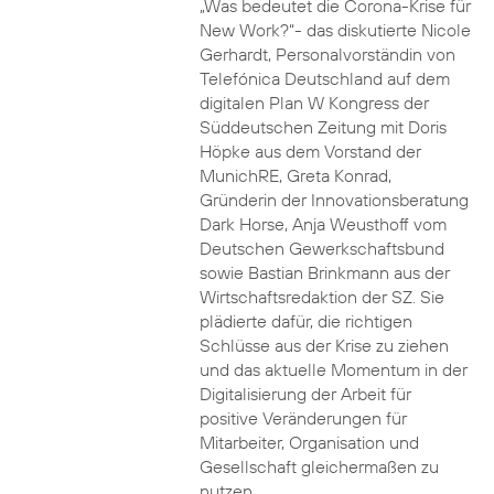
„Was bedeutet die Corona-Krise für
New Work?“- das diskutierte Nicole
Gerhardt, Personalvorständin von
Telefónica Deutschland auf dem
digitalen Plan W Kongress der
Süddeutschen Zeitung mit Doris
Höpke aus dem Vorstand der
MunichRE, Greta Konrad,
Gründerin der Innovationsberatung
Dark Horse, Anja Weusthoff vom
Deutschen Gewerkschaftsbund
sowie Bastian Brinkmann aus der
Wirtschaftsredaktion der SZ. Sie
plädierte dafür, die richtigen
Schlüsse aus der Krise zu ziehen
und das aktuelle Momentum in der
Digitalisierung der Arbeit für
positive Veränderungen für
Mitarbeiter, Organisation und
Gesellschaft gleichermaßen zu
nutzen.