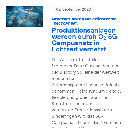
02. September 2020
MERCEDES-BENZ CARS ERÖFFNET DIE
„FACTORY 56“:
Produktionsanlagen
werden durch O
5G-
2
Campusnetz in
Echtzeit vernetzt
Der Automobilhersteller
Mercedes-Benz Cars hat heute mit
der „Factory 56“ eine der weltweit
modernsten
Automobilproduktionen in Betrieb
genommen – eine rundum digitale,
flexible und grüne Fabrik. Ein
Kernstück der neuen, voll
vernetzten Produktionsstätte in
Sindelfingen wird das 5G-
Campusnetz bilden, das Telefónica