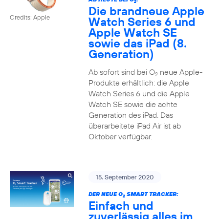
2
Die brandneue Apple
Credits: Apple
Watch Series 6 und
Apple Watch SE
sowie das iPad (8.
Generation)
Ab sofort sind bei O
neue Apple-
2
Produkte erhältlich: die Apple
Watch Series 6 und die Apple
Watch SE sowie die achte
Generation des iPad. Das
überarbeitete iPad Air ist ab
Oktober verfügbar.
15. September 2020
DER NEUE O
SMART TRACKER:
2
Einfach und
zuverlässig alles im