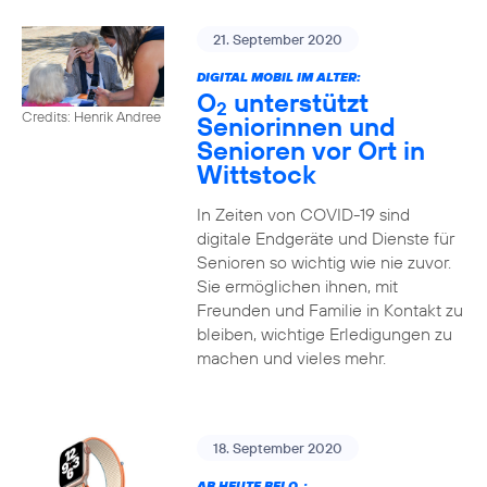
21. September 2020
DIGITAL MOBIL IM ALTER:
O
unterstützt
2
Credits: Henrik Andree
Seniorinnen und
Senioren vor Ort in
Wittstock
In Zeiten von COVID-19 sind
digitale Endgeräte und Dienste für
Senioren so wichtig wie nie zuvor.
Sie ermöglichen ihnen, mit
Freunden und Familie in Kontakt zu
bleiben, wichtige Erledigungen zu
machen und vieles mehr.
18. September 2020
AB HEUTE BEI O
: