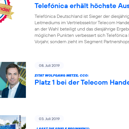
Telefónica erhält höchste A
Telefónica Deutschland ist Sieger der diesjäh
Leitmediums im Vertriebssektor Telecom Handel
an der Wahl beteiligt und das diesjährige Ergebn
möglichen Punkten verbessert sich Telefónica 
Vorjahr, sondern zieht im Segment Partnershop
08. Juli 2019
ZITAT WOLFGANG METZE, CCO:
Platz 1 bei der Telecom Hand
03. Juli 2019
„LASST DIE SPIELE BEGINNEN!“: