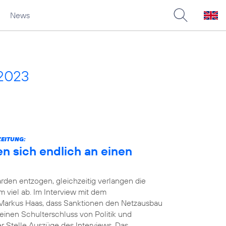
News
 2023
ZEITUNG:
en sich endlich an einen
rden entzogen, gleichzeitig verlangen die
viel ab. Im Interview mit dem
Markus Haas, dass Sanktionen den Netzausbau
einen Schulterschluss von Politik und
er Stelle Auszüge des Interviews. Das