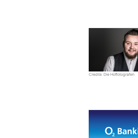
Credits: Die Hoffotografen