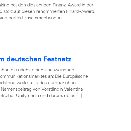
king hat den diesjährigen Finanz-Award in der
ind stolz auf diesen renommierten Finanz-Award.
ervice perfekt zusammenbringen.
im deutschen Festnetz
 schon die nächste richtungsweisende
kommunikationsmarktes an: Die Europäische
odafone weite Teile des europäischen
n Namensbeitrag von Vorständin Valentina
treiber Unitymedia und darum, ob es […]