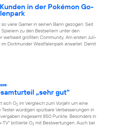
Kunden in der Pokémon Go-
lenpark
 so viele Gamer in seinen Bann gezogen: Seit
 Spielern zu den Bestsellern unter den
der weltweit größten Community. Am ersten Juli-
im Dortmunder Westfalenpark erwartet. Damit
019:
samturteil „sehr gut“
t sich O
im Vergleich zum Vorjahr um eine
2
ie Tester würdigen spürbare Verbesserungen in
vergaben insgesamt 850 Punkte. Besonders in
TV“ brillierte O
mit Bestwertungen. Auch bei
2