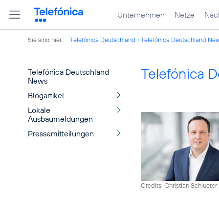
Unternehmen
Netze
Nach
Sie sind hier:
Telefónica Deutschland
Telefónica Deutschland Ne
Telefónica 
Telefónica Deutschland
News
Blogartikel
Lokale
Ausbaumeldungen
Pressemitteilungen
Credits: Christian Schlueter