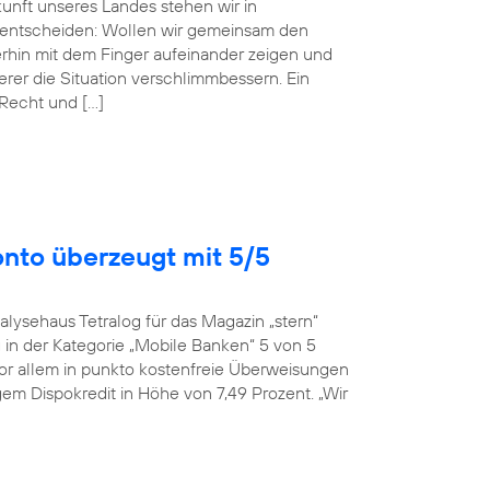
ukunft unseres Landes stehen wir in
entscheiden: Wollen wir gemeinsam den
erhin mit dem Finger aufeinander zeigen und
r die Situation verschlimmbessern. Ein
 Recht und […]
onto überzeugt mit 5/5
alysehaus Tetralog für das Magazin „stern“
in der Kategorie „Mobile Banken“ 5 von 5
or allem in punkto kostenfreie Überweisungen
em Dispokredit in Höhe von 7,49 Prozent. „Wir