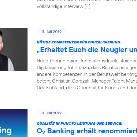
vollständige Interview […]
11. Juli 2019
NÖTIGE KOMPETENZEN FÜR DIGITALISIERUNG:
„Erhaltet Euch die Neugier un
Neue Technologien, Innovationsdruck, steige
Digitalisierung führt dazu, dass Berufseinsteige
andere Kompetenzen in der Berufswelt benötigen
betont Christian Gorczak, Manager Talent Mana
Deutschland, dass Offenheit für Neues und der
11. Juli 2019
QUALITÄT IN PUNCTO LEISTUNG UND SERVICE:
O
Banking erhält renommier
2