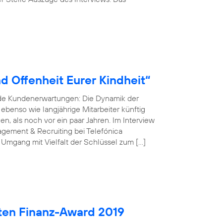
d Offenheit Eurer Kindheit“
nde Kundenerwartungen: Die Dynamik der
r ebenso wie langjährige Mitarbeiter künftig
, als noch vor ein paar Jahren. Im Interview
gement & Recruiting bei Telefónica
 Umgang mit Vielfalt der Schlüssel zum […]
ten Finanz-Award 2019