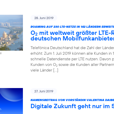
28. Juni 2019
ROAMING AUF 230 LTE-NETZE IN 142 LÄNDERN ERWEIT
O
mit weltweit größter LTE
2
deutschen Mobilfunkanbiete
Telefónica Deutschland hat die Zahl der Länd
erhöht: Zum 1. Juli 2019 können alle Kunden i
oi
schnelle Datendienste per LTE nutzen. Davon pr
Kunden von O
sowie die Kunden aller Partner
2
viele Länder […]
27. Juni 2019
NAMENSBEITRAG VON VORSTÄNDIN VALENTINA DAIBE
Digitale Zukunft geht nur im 