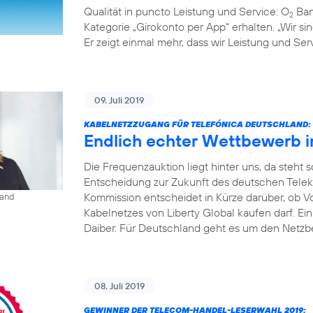
Qualität in puncto Leistung und Service: O
Ban
2
Kategorie „Girokonto per App“ erhalten. „Wir s
Er zeigt einmal mehr, dass wir Leistung und S
09. Juli 2019
KABELNETZZUGANG FÜR TELEFÓNICA DEUTSCHLAND:
Endlich echter Wettbewerb 
Die Frequenzauktion liegt hinter uns, da steht
Entscheidung zur Zukunft des deutschen Tele
Kommission entscheidet in Kürze darüber, ob V
land
Kabelnetzes von Liberty Global kaufen darf. Ei
Daiber. Für Deutschland geht es um den Netzbe
08. Juli 2019
GEWINNER DER TELECOM-HANDEL-LESERWAHL 2019: