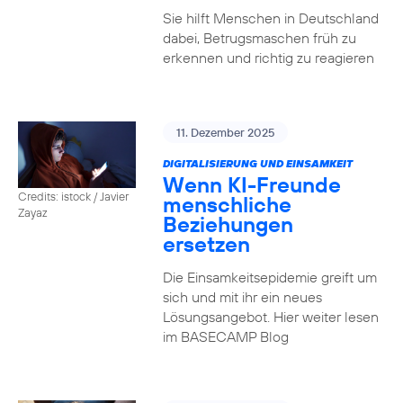
Sie hilft Menschen in Deutschland
dabei, Betrugsmaschen früh zu
erkennen und richtig zu reagieren
11. Dezember 2025
DIGITALISIERUNG UND EINSAMKEIT
Wenn KI-Freunde
Credits: istock / Javier
menschliche
Zayaz
Beziehungen
ersetzen
Die Einsamkeitsepidemie greift um
sich und mit ihr ein neues
Lösungsangebot. Hier weiter lesen
im BASECAMP Blog