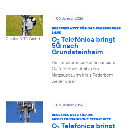
06. Januar 2026
BESSERES NETZ FÜR DAS PADERBORNER
LAND
O
Telefónica bringt
Credits: GfTD GmbH
2
5G nach
Grundsteinheim
Der Telekommunikationsanbieter
O
Telefónica treibt den
2
Netzausbau im Kreis Paderborn
weiter voran.
06. Januar 2026
BESSERES NETZ FÜR DIE
MECKLENBURGISCHE SEENPLATTE
O
Telefónica bringt
2