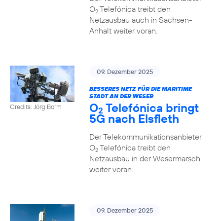
O
Telefónica treibt den
2
Netzausbau auch in Sachsen-
Anhalt weiter voran.
09. Dezember 2025
BESSERES NETZ FÜR DIE MARITIME
STADT AN DER WESER
O
Telefónica bringt
Credits: Jörg Borm
2
5G nach Elsfleth
Der Telekommunikationsanbieter
O
Telefónica treibt den
2
Netzausbau in der Wesermarsch
weiter voran.
09. Dezember 2025