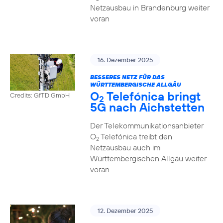
Netzausbau in Brandenburg weiter
voran
16. Dezember 2025
BESSERES NETZ FÜR DAS
WÜRTTEMBERGISCHE ALLGÄU
O
Telefónica bringt
Credits: GfTD GmbH
2
5G nach Aichstetten
Der Telekommunikationsanbieter
O
Telefónica treibt den
2
Netzausbau auch im
Württembergischen Allgäu weiter
voran
12. Dezember 2025