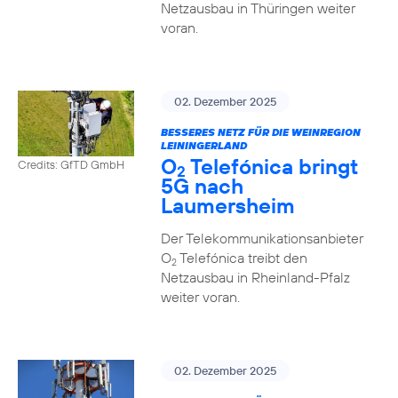
Netzausbau in Thüringen weiter
voran.
02. Dezember 2025
BESSERES NETZ FÜR DIE WEINREGION
LEININGERLAND
O
Telefónica bringt
Credits: GfTD GmbH
2
5G nach
Laumersheim
Der Telekommunikationsanbieter
O
Telefónica treibt den
2
Netzausbau in Rheinland-Pfalz
weiter voran.
02. Dezember 2025