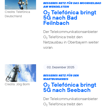
BESSERES NETZ FÜR DAS MOORHEILBAD
AM WENDELSTEIN
O
Telefónica bringt
Credits: Telefónica
2
5G nach Bad
Deutschland
Feilnbach
Der Telekommunikationsanbieter
O
Telefónica treibt den
2
Netzausbau in Oberbayern weiter
voran.
02. Dezember 2025
BESSERES NETZ FÜR DEN
WARTBURGKREIS
O
Telefónica bringt
Credits: Jörg Borm
2
5G nach Seebach
Der Telekommunikationsanbieter
O
Telefónica treibt den
2