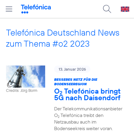
Telefónica Deutschland News
zum Thema #o2 2023
13. Januar 2026
BESSERES NETZ FÜR DIE
BODENSEEREGION
O
Telefónica bringt
Credits: Jörg Borm
2
5G nach Daisendorf
Der Telekommunikationsanbieter
O
Telefónica treibt den
2
Netzausbau auch im
Bodenseekreis weiter voran.