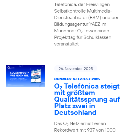
Telefónica, der Freiwilligen
Selbstkontrolle Multimedia-
Diensteanbieter (FSM) und der
Bildungsagentur YAEZ im
Münchner O
Tower einen
2
Projekttag für Schulklassen
veranstaltet
26. November 2025
CONNECT NETZTEST 2025
O
Telefónica steigt
2
mit größtem
Qualitätssprung auf
Platz zwei in
Deutschland
Das O
Netz erzielt einen
2
Rekordwert mit 937 von 1000