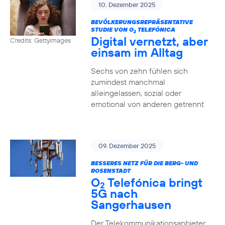
10. Dezember 2025
BEVÖLKERUNGSREPRÄSENTATIVE
STUDIE VON O
TELEFÓNICA
2
Digital vernetzt, aber
Credits: Gettyimages
einsam im Alltag
Sechs von zehn fühlen sich
zumindest manchmal
alleingelassen, sozial oder
emotional von anderen getrennt
09. Dezember 2025
BESSERES NETZ FÜR DIE BERG- UND
ROSENSTADT
O
Telefónica bringt
2
5G nach
Sangerhausen
Der Telekommunikationsanbieter