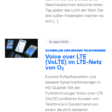
Geschwisterchen erblickte einen
Tag später das Licht der Welt. Die
drei süßen Federbälle machen es
sich […]
16. April 2015
SCHNELLER UND BESSER TELEFONIEREN:
Voice over LTE
(VoLTE) im LTE-Netz
von O
2
Kürzere Rufaufbauzeiten und
bessere Sprachverbindungen in
HD-Qualität: Mit der
Funktechnologie Voice-over-LTE
(VoLTE) profitieren Kunden von
Telefónica in Deutschland von
einem deutlich besseren