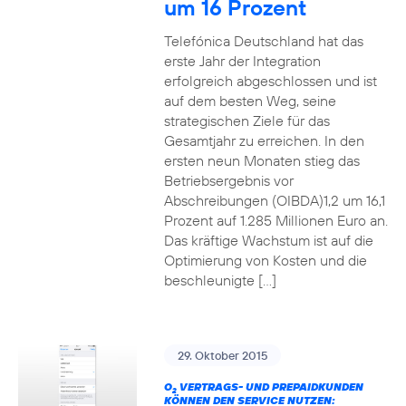
um 16 Prozent
Telefónica Deutschland hat das
erste Jahr der Integration
erfolgreich abgeschlossen und ist
auf dem besten Weg, seine
strategischen Ziele für das
Gesamtjahr zu erreichen. In den
ersten neun Monaten stieg das
Betriebsergebnis vor
Abschreibungen (OIBDA)1,2 um 16,1
Prozent auf 1.285 Millionen Euro an.
Das kräftige Wachstum ist auf die
Optimierung von Kosten und die
beschleunigte […]
29. Oktober 2015
O
VERTRAGS- UND PREPAIDKUNDEN
2
KÖNNEN DEN SERVICE NUTZEN: