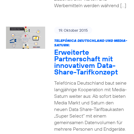
Werbemitteln werden während […]
19. Oktober 2015
TELEFÓNICA DEUTSCHLAND UND MEDIA-
SATURN:
Erweiterte
Partnerschaft mit
innovativem Data-
Share-Tarifkonzept
Telefónica Deutschland baut seine
langjährige Kooperation mit Media-
Saturn weiter aus: Ab sofort bieten
Media Markt und Saturn den
neuen Data Share-Tarifbaukasten
„Super Select“ mit einem
gemeinsamen Datenvolumen für
mehrere Personen und Endgeräte.