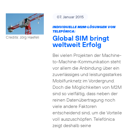
07. Januar 2015
INDIVIDUELLE M2M-LÖSUNGEN VON
TELEFÓNICA:
Global SIM bringt
Credits: Jörg Haefeli
weltweit Erfolg
Bei vielen Projekten der Machine-
to-Machine-Kommunikation steht
vor allem die Anbindung über ein
zuverlässiges und leistungsstarkes
Mobilfunknetz im Vordergrund.
Doch die Möglichkeiten von M2M
sind so vielfältig, dass neben der
reinen Datenübertragung noch
viele andere Faktoren
entscheidend sind, um die Vorteile
voll auszuschöpfen. Telefónica
zeigt deshalb seine