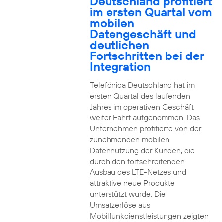
Deutschland profitiert
im ersten Quartal vom
mobilen
Datengeschäft und
deutlichen
Fortschritten bei der
Integration
Telefónica Deutschland hat im
ersten Quartal des laufenden
Jahres im operativen Geschäft
weiter Fahrt aufgenommen. Das
Unternehmen profitierte von der
zunehmenden mobilen
Datennutzung der Kunden, die
durch den fortschreitenden
Ausbau des LTE-Netzes und
attraktive neue Produkte
unterstützt wurde. Die
Umsatzerlöse aus
Mobilfunkdienstleistungen zeigten