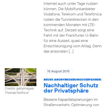
Internet auch unter Tage nutzen
können. Die Mobilfunkanbieter
Vodafone, Telekom und Telefónica
rüsten die Tunnelstrecken in den
kommenden Monaten mit LTE-
Technik auf. Derzeit sorgt eine
Fahrt mit der Frankfurter U-Bahn
für eine Auszeit, quasi eine
Entschleunigung vom Alltag. Denn
das ansonsten […]
19. August 2015
NEUES ANONYMISIERUNGSVERFAHREN:
Nachhaltiger Schutz
Credits: gettyimages,
der Privatsphäre
Thomas Northcut
Bessere Kapazitätsplanungen im
Straßenverkehr, Optimierung von