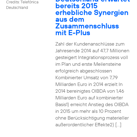
Credits: Telefónica
bereits 2015
Deutschland
erhebliche Synergien
aus dem
Zusammenschluss
mit E-Plus
Zahl der Kundenanschlüsse zum
Jahresende 2014 auf 47,7 Millionen
gesteigert Integrationsprozess voll
im Plan und erste Meilensteine
erfolgreich abgeschlossen
Kombinierter Umsatz von 7,79
Milliarden Euro in 2014 erzielt In
2014 bereinigtes OIBDA von 1,46
Milliarden Euro auf kombinierter
Basis1) erreicht Anstieg des OIBDA
in 2015 um mehr als 10 Prozent
ohne Berücksichtigung materieller
außerordentlicher Effekte2) […]