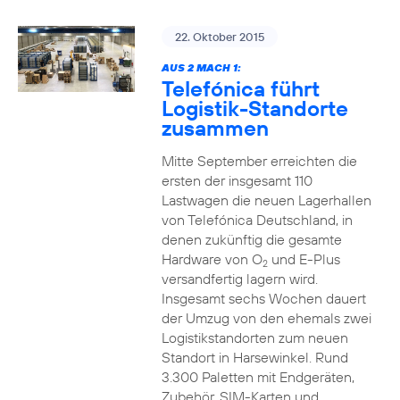
22. Oktober 2015
AUS 2 MACH 1:
Telefónica führt
Logistik-Standorte
zusammen
Mitte September erreichten die
ersten der insgesamt 110
Lastwagen die neuen Lagerhallen
von Telefónica Deutschland, in
denen zukünftig die gesamte
Hardware von O
und E-Plus
2
versandfertig lagern wird.
Insgesamt sechs Wochen dauert
der Umzug von den ehemals zwei
Logistikstandorten zum neuen
Standort in Harsewinkel. Rund
3.300 Paletten mit Endgeräten,
Zubehör, SIM-Karten und