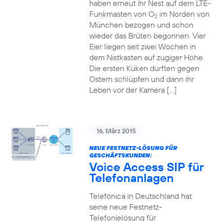
haben erneut ihr Nest auf dem LTE-
Funkmasten von O
im Norden von
2
München bezogen und schon
wieder das Brüten begonnen. Vier
Eier liegen seit zwei Wochen in
dem Nistkasten auf zugiger Höhe.
Die ersten Küken dürften gegen
Ostern schlüpfen und dann ihr
Leben vor der Kamera […]
16. März 2015
NEUE FESTNETZ-LÖSUNG FÜR
GESCHÄFTSKUNDEN:
Voice Access SIP für
Telefonanlagen
Telefónica in Deutschland hat
seine neue Festnetz-
Telefonielösung für