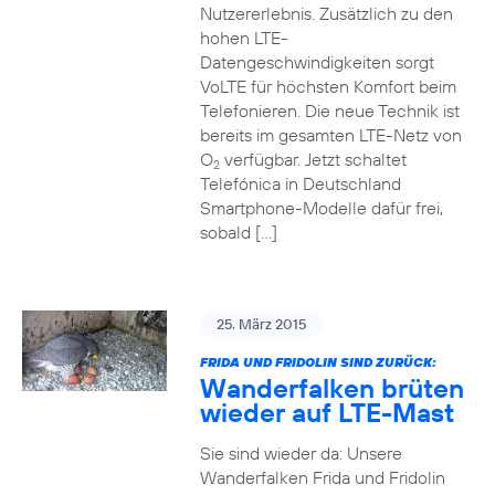
Nutzererlebnis. Zusätzlich zu den
hohen LTE-
Datengeschwindigkeiten sorgt
VoLTE für höchsten Komfort beim
Telefonieren. Die neue Technik ist
bereits im gesamten LTE-Netz von
O
verfügbar. Jetzt schaltet
2
Telefónica in Deutschland
Smartphone-Modelle dafür frei,
sobald […]
25. März 2015
FRIDA UND FRIDOLIN SIND ZURÜCK:
Wanderfalken brüten
wieder auf LTE-Mast
Sie sind wieder da: Unsere
Wanderfalken Frida und Fridolin