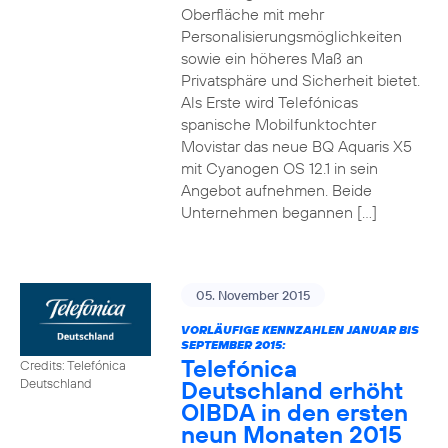
Oberfläche mit mehr
Personalisierungsmöglichkeiten
sowie ein höheres Maß an
Privatsphäre und Sicherheit bietet.
Als Erste wird Telefónicas
spanische Mobilfunktochter
Movistar das neue BQ Aquaris X5
mit Cyanogen OS 12.1 in sein
Angebot aufnehmen. Beide
Unternehmen begannen […]
05. November 2015
VORLÄUFIGE KENNZAHLEN JANUAR BIS
SEPTEMBER 2015:
Telefónica
Credits: Telefónica
Deutschland erhöht
Deutschland
OIBDA in den ersten
neun Monaten 2015