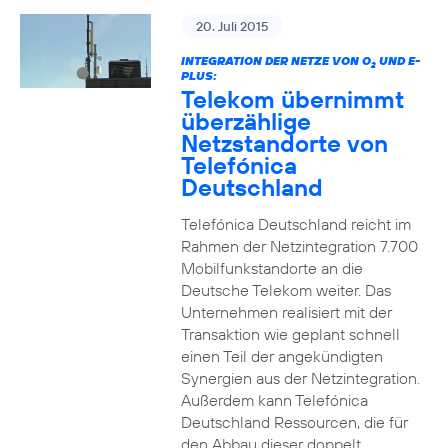
20. Juli 2015
INTEGRATION DER NETZE VON O
UND E-
2
PLUS:
Telekom übernimmt
überzählige
Netzstandorte von
Telefónica
Deutschland
Telefónica Deutschland reicht im
Rahmen der Netzintegration 7.700
Mobilfunkstandorte an die
Deutsche Telekom weiter. Das
Unternehmen realisiert mit der
Transaktion wie geplant schnell
einen Teil der angekündigten
Synergien aus der Netzintegration.
Außerdem kann Telefónica
Deutschland Ressourcen, die für
den Abbau dieser doppelt