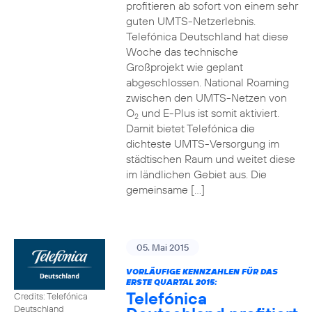
profitieren ab sofort von einem sehr
guten UMTS-Netzerlebnis.
Telefónica Deutschland hat diese
Woche das technische
Großprojekt wie geplant
abgeschlossen. National Roaming
zwischen den UMTS-Netzen von
O
und E-Plus ist somit aktiviert.
2
Damit bietet Telefónica die
dichteste UMTS-Versorgung im
städtischen Raum und weitet diese
im ländlichen Gebiet aus. Die
gemeinsame […]
05. Mai 2015
VORLÄUFIGE KENNZAHLEN FÜR DAS
ERSTE QUARTAL 2015:
Telefónica
Credits: Telefónica
Deutschland