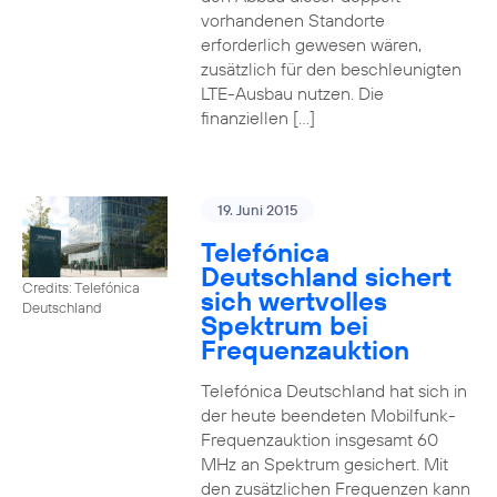
vorhandenen Standorte
erforderlich gewesen wären,
zusätzlich für den beschleunigten
LTE-Ausbau nutzen. Die
finanziellen […]
19. Juni 2015
Telefónica
Deutschland sichert
Credits: Telefónica
sich wertvolles
Deutschland
Spektrum bei
Frequenzauktion
Telefónica Deutschland hat sich in
der heute beendeten Mobilfunk-
Frequenzauktion insgesamt 60
MHz an Spektrum gesichert. Mit
den zusätzlichen Frequenzen kann