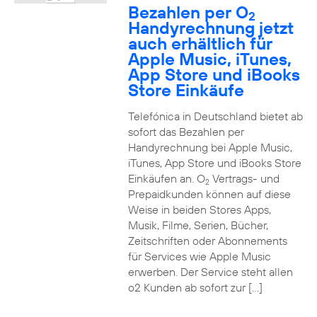
Bezahlen per O
2
Handyrechnung jetzt
auch erhältlich für
Apple Music, iTunes,
App Store und iBooks
Store Einkäufe
Telefónica in Deutschland bietet ab
sofort das Bezahlen per
Handyrechnung bei Apple Music,
iTunes, App Store und iBooks Store
Einkäufen an. O
Vertrags- und
2
Prepaidkunden können auf diese
Weise in beiden Stores Apps,
Musik, Filme, Serien, Bücher,
Zeitschriften oder Abonnements
für Services wie Apple Music
erwerben. Der Service steht allen
o2 Kunden ab sofort zur […]