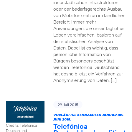
innerstädtischen Infrastrukturen
oder der bedarfsgerechte Ausbau
von Mobilfunknetzen im ländlichen
Bereich: Immer mehr
Anwendungen, die unser tägliches
Leben vereinfachen, basieren auf
der statistischen Analyse von
Daten. Dabei ist es wichtig, dass
persönliche Information von
Bürgern besonders geschützt
werden. Telefónica Deutschland
hat deshalb jetzt ein Verfahren zur
Anonymisierung von Daten, […]
29. Juli 2015
VORLÄUFIGE KENNZAHLEN JANUAR BIS
JUNI 2015:
Telefónica
Credits: Telefónica
Deutschland