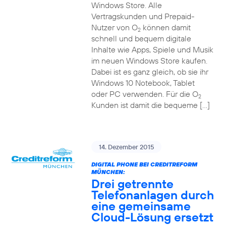
Windows Store. Alle
Vertragskunden und Prepaid-
Nutzer von O
können damit
2
schnell und bequem digitale
Inhalte wie Apps, Spiele und Musik
im neuen Windows Store kaufen.
Dabei ist es ganz gleich, ob sie ihr
Windows 10 Notebook, Tablet
oder PC verwenden. Für die O
2
Kunden ist damit die bequeme […]
14. Dezember 2015
DIGITAL PHONE BEI CREDITREFORM
MÜNCHEN:
Drei getrennte
Telefonanlagen durch
eine gemeinsame
Cloud-Lösung ersetzt