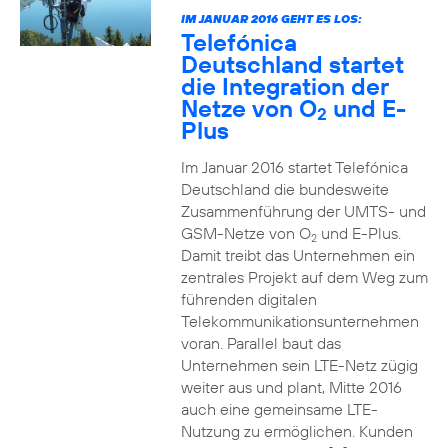
IM JANUAR 2016 GEHT ES LOS:
Telefónica
Deutschland startet
die Integration der
Netze von O
und E-
2
Plus
Im Januar 2016 startet Telefónica
Deutschland die bundesweite
Zusammenführung der UMTS- und
GSM-Netze von O
und E-Plus.
2
Damit treibt das Unternehmen ein
zentrales Projekt auf dem Weg zum
führenden digitalen
Telekommunikationsunternehmen
voran. Parallel baut das
Unternehmen sein LTE-Netz zügig
weiter aus und plant, Mitte 2016
auch eine gemeinsame LTE-
Nutzung zu ermöglichen. Kunden