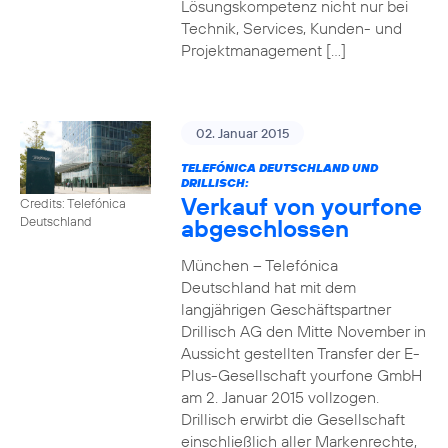
Lösungskompetenz nicht nur bei
Technik, Services, Kunden- und
Projektmanagement […]
02. Januar 2015
TELEFÓNICA DEUTSCHLAND UND
DRILLISCH:
Verkauf von yourfone
Credits: Telefónica
abgeschlossen
Deutschland
München – Telefónica
Deutschland hat mit dem
langjährigen Geschäftspartner
Drillisch AG den Mitte November in
Aussicht gestellten Transfer der E-
Plus-Gesellschaft yourfone GmbH
am 2. Januar 2015 vollzogen.
Drillisch erwirbt die Gesellschaft
einschließlich aller Markenrechte,