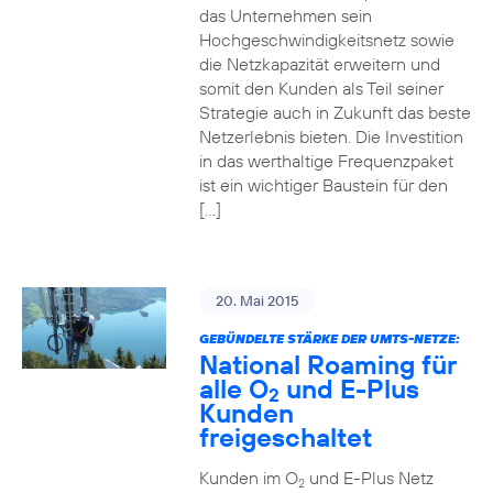
das Unternehmen sein
Hochgeschwindigkeitsnetz sowie
die Netzkapazität erweitern und
somit den Kunden als Teil seiner
Strategie auch in Zukunft das beste
Netzerlebnis bieten. Die Investition
in das werthaltige Frequenzpaket
ist ein wichtiger Baustein für den
[…]
20. Mai 2015
GEBÜNDELTE STÄRKE DER UMTS-NETZE:
National Roaming für
alle O
und E-Plus
2
Kunden
freigeschaltet
Kunden im O
und E-Plus Netz
2