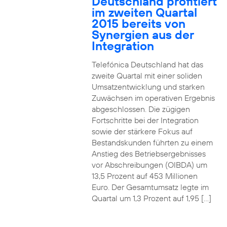
Deutschland profitiert
im zweiten Quartal
2015 bereits von
Synergien aus der
Integration
Telefónica Deutschland hat das
zweite Quartal mit einer soliden
Umsatzentwicklung und starken
Zuwächsen im operativen Ergebnis
abgeschlossen. Die zügigen
Fortschritte bei der Integration
sowie der stärkere Fokus auf
Bestandskunden führten zu einem
Anstieg des Betriebsergebnisses
vor Abschreibungen (OIBDA) um
13,5 Prozent auf 453 Millionen
Euro. Der Gesamtumsatz legte im
Quartal um 1,3 Prozent auf 1,95 […]