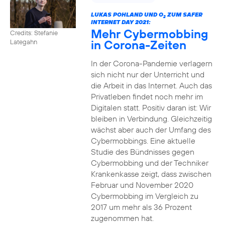
LUKAS POHLAND UND O
ZUM SAFER
2
INTERNET DAY 2021:
Mehr Cybermobbing
Credits: Stefanie
in Corona-Zeiten
Lategahn
In der Corona-Pandemie verlagern
sich nicht nur der Unterricht und
die Arbeit in das Internet. Auch das
Privatleben findet noch mehr im
Digitalen statt. Positiv daran ist: Wir
bleiben in Verbindung. Gleichzeitig
wächst aber auch der Umfang des
Cybermobbings. Eine aktuelle
Studie des Bündnisses gegen
Cybermobbing und der Techniker
Krankenkasse zeigt, dass zwischen
Februar und November 2020
Cybermobbing im Vergleich zu
2017 um mehr als 36 Prozent
zugenommen hat.