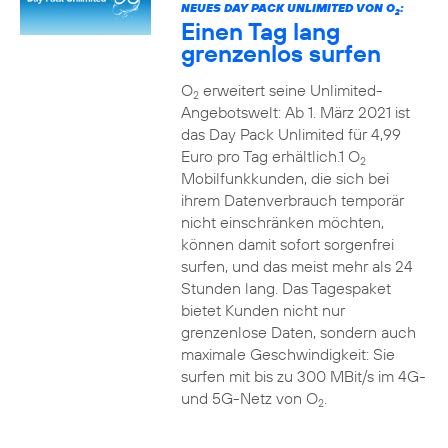
NEUES DAY PACK UNLIMITED VON O
:
2
Einen Tag lang
grenzenlos surfen
O
erweitert seine Unlimited-
2
Angebotswelt: Ab 1. März 2021 ist
das Day Pack Unlimited für 4,99
Euro pro Tag erhältlich.1 O
2
Mobilfunkkunden, die sich bei
ihrem Datenverbrauch temporär
nicht einschränken möchten,
können damit sofort sorgenfrei
surfen, und das meist mehr als 24
Stunden lang. Das Tagespaket
bietet Kunden nicht nur
grenzenlose Daten, sondern auch
maximale Geschwindigkeit: Sie
surfen mit bis zu 300 MBit/s im 4G-
und 5G-Netz von O
.
2