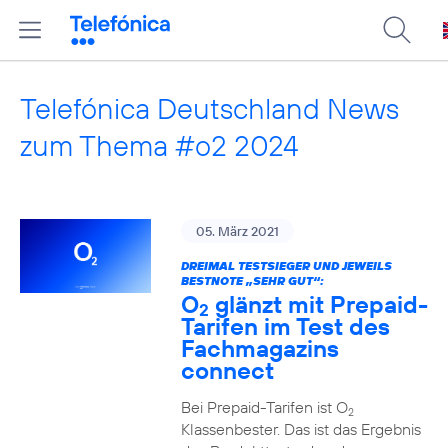
Telefónica Deutschland News
zum Thema #o2 2024
05. März 2021
DREIMAL TESTSIEGER UND JEWEILS
BESTNOTE „SEHR GUT“:
O
glänzt mit Prepaid-
2
Tarifen im Test des
Fachmagazins
connect
Bei Prepaid-Tarifen ist O
2
Klassenbester. Das ist das Ergebnis