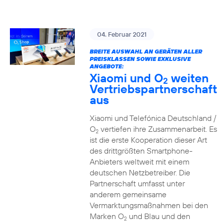
04. Februar 2021
BREITE AUSWAHL AN GERÄTEN ALLER
PREISKLASSEN SOWIE EXKLUSIVE
ANGEBOTE:
Xiaomi und O
weiten
2
Vertriebspartnerschaft
aus
Xiaomi und Telefónica Deutschland /
O
vertiefen ihre Zusammenarbeit. Es
2
ist die erste Kooperation dieser Art
des drittgrößten Smartphone-
Anbieters weltweit mit einem
deutschen Netzbetreiber. Die
Partnerschaft umfasst unter
anderem gemeinsame
Vermarktungsmaßnahmen bei den
Marken O
und Blau und den
2