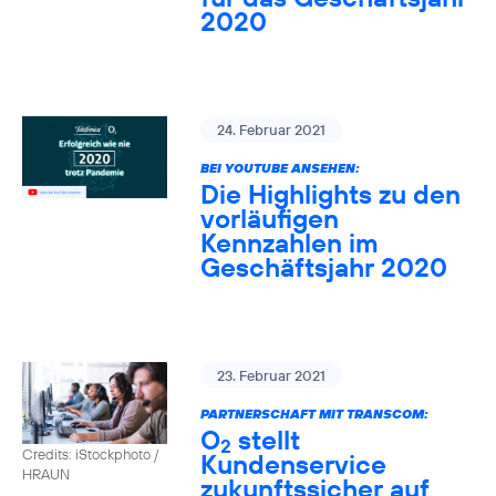
2020
24. Februar 2021
BEI YOUTUBE ANSEHEN:
Die Highlights zu den
vorläufigen
Kennzahlen im
Geschäftsjahr 2020
23. Februar 2021
PARTNERSCHAFT MIT TRANSCOM:
O
stellt
2
Credits: iStockphoto /
Kundenservice
HRAUN
zukunftssicher auf