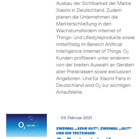
Ausbau der Sichtbarkeit der Marke
Xiaomi in Deutschland. Zudem
planen die Unternehmen die
Markterschließung in den
Wachstumsfeldern Internet of
Things- und Lifestyleprodukte sowie
mittelfristig im Bereich Artificial
Intelligence Internet of Things. O
2
Kunden profitieren unter anderem
von der breiten Auswahl an Geräten
aller Preisklassen sowie exklusiven
Angeboten. Und für Xiaomi Fans in
Deutschland wird O
zur wichtigen
2
Anlaufstelle.
03. Februar 2021
ZWEIMAL „SEHR GUT“, ZWEIMAL „GUT“
UND EIN TESTSIEGER: