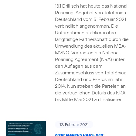
1&1 Drillisch hat heute das National
Roaming-Angebot von Telefónica
Deutschland vom 5. Februar 2021
verbindlich angenommen. Die
Unternehmen etablieren ihre
langfristige Partnerschaft durch die
Umwandlung des aktuellen MBA-
MVNO-Vertrags in ein National
Roaming Agreement (NRA) unter
den Auflagen aus dem
Zusammenschluss von Telefónica
Deutschland und E-Plus im Jahr
2014. Nun streben die Parteien an,
die vertraglichen Details des NRA
bis Mitte Mai 2021 zu finalisieren.
12. Februar 2021
ZITAT MARKUS HAAS, CEO: