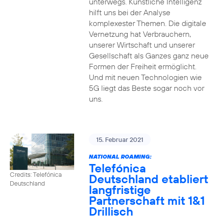
unterwegs. Künstliche Intelligenz
hilft uns bei der Analyse
komplexester Themen. Die digitale
Vernetzung hat Verbrauchern,
unserer Wirtschaft und unserer
Gesellschaft als Ganzes ganz neue
Formen der Freiheit ermöglicht.
Und mit neuen Technologien wie
5G liegt das Beste sogar noch vor
uns.
15. Februar 2021
NATIONAL ROAMING:
Telefónica
Credits: Telefónica
Deutschland etabliert
Deutschland
langfristige
Partnerschaft mit 1&1
Drillisch