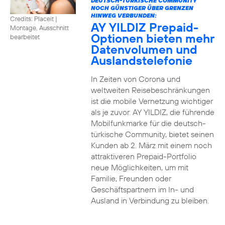
DEUTSCH-TÜRKISCHE COMMUNITY
NOCH GÜNSTIGER ÜBER GRENZEN
HINWEG VERBUNDEN:
Credits: Placeit
|
AY YILDIZ Prepaid-
Montage, Ausschnitt
Optionen bieten mehr
bearbeitet
Datenvolumen und
Auslandstelefonie
In Zeiten von Corona und
weltweiten Reisebeschränkungen
ist die mobile Vernetzung wichtiger
als je zuvor. AY YILDIZ, die führende
Mobilfunkmarke für die deutsch-
türkische Community, bietet seinen
Kunden ab 2. März mit einem noch
attraktiveren Prepaid-Portfolio
neue Möglichkeiten, um mit
Familie, Freunden oder
Geschäftspartnern im In- und
Ausland in Verbindung zu bleiben.