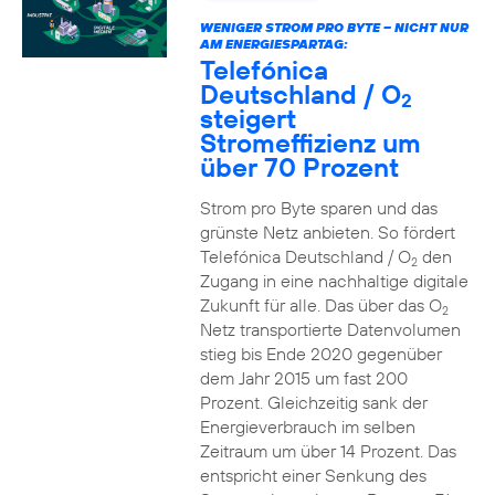
WENIGER STROM PRO BYTE – NICHT NUR
AM ENERGIESPARTAG:
Telefónica
Deutschland / O
2
steigert
Stromeffizienz um
über 70 Prozent
Strom pro Byte sparen und das
grünste Netz anbieten. So fördert
Telefónica Deutschland / O
den
2
Zugang in eine nachhaltige digitale
Zukunft für alle. Das über das O
2
Netz transportierte Datenvolumen
stieg bis Ende 2020 gegenüber
dem Jahr 2015 um fast 200
Prozent. Gleichzeitig sank der
Energieverbrauch im selben
Zeitraum um über 14 Prozent. Das
entspricht einer Senkung des