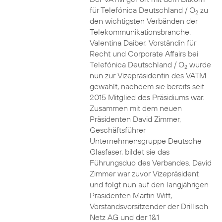
für Telefónica Deutschland / O
zu
2
den wichtigsten Verbänden der
Telekommunikationsbranche.
Valentina Daiber, Vorständin für
Recht und Corporate Affairs bei
Telefónica Deutschland / O
wurde
2
nun zur Vizepräsidentin des VATM
gewählt, nachdem sie bereits seit
2015 Mitglied des Präsidiums war.
Zusammen mit dem neuen
Präsidenten David Zimmer,
Geschäftsführer
Unternehmensgruppe Deutsche
Glasfaser, bildet sie das
Führungsduo des Verbandes. David
Zimmer war zuvor Vizepräsident
und folgt nun auf den langjährigen
Präsidenten Martin Witt,
Vorstandsvorsitzender der Drillisch
Netz AG und der 1&1