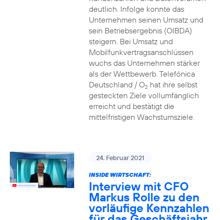
deutlich. Infolge konnte das
Unternehmen seinen Umsatz und
sein Betriebsergebnis (OIBDA)
steigern. Bei Umsatz und
Mobilfunkvertragsanschlüssen
wuchs das Unternehmen stärker
als der Wettbewerb. Telefónica
Deutschland / O
hat ihre selbst
2
gesteckten Ziele vollumfänglich
erreicht und bestätigt die
mittelfristigen Wachstumsziele.
24. Februar 2021
INSIDE WIRTSCHAFT:
Interview mit CFO
Markus Rolle zu den
vorläufige Kennzahlen
für das Geschäftsjahr