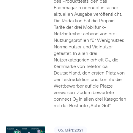
des Produkttests, den das
Fachmagazin connect in seiner
aktuellen Ausgabe veröffentlicht.
Die Redaktion hat die Prepaid-
Tarife der drei Mobilfunk-
Netzbetreiber anhand von drei
Nutzungsprofilen für Wenignutzer,
Normalnutzer und Vielnutzer
getestet. In allen drei
Nutzerkategorien erhielt O
, die
2
Kernmarke von Telefónica
Deutschland, den ersten Platz von
der Testredaktion und konnte die
Wettbewerber auf die Plätze
verweisen. Zudem bewertete
connect O
in allen drei Kategorien
2
mit der Bestnote „Sehr Gut“.
05. März 2021