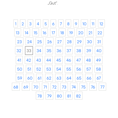
„Gut“.
1
2
3
4
5
6
7
8
9
10
11
12
13
14
15
16
17
18
19
20
21
22
23
24
25
26
27
28
29
30
31
32
33
34
35
36
37
38
39
40
41
42
43
44
45
46
47
48
49
50
51
52
53
54
55
56
57
58
59
60
61
62
63
64
65
66
67
68
69
70
71
72
73
74
75
76
77
78
79
80
81
82