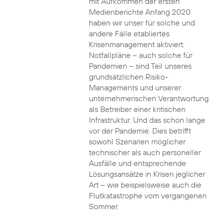
mit Aufkommen der ersten
Medienberichte Anfang 2020
haben wir unser für solche und
andere Fälle etabliertes
Krisenmanagement aktiviert.
Notfallpläne – auch solche für
Pandemien – sind Teil unseres
grundsätzlichen Risiko-
Managements und unserer
unternehmerischen Verantwortung
als Betreiber einer kritischen
Infrastruktur. Und das schon lange
vor der Pandemie. Dies betrifft
sowohl Szenarien möglicher
technischer als auch personeller
Ausfälle und entsprechende
Lösungsansätze in Krisen jeglicher
Art – wie beispielsweise auch die
Flutkatastrophe vom vergangenen
Sommer.