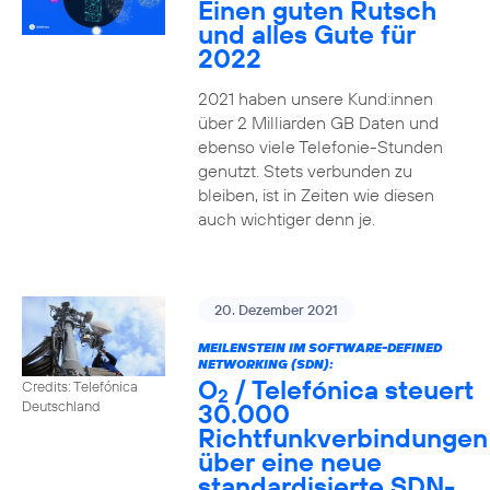
Einen guten Rutsch
und alles Gute für
2022
2021 haben unsere Kund:innen
über 2 Milliarden GB Daten und
ebenso viele Telefonie-Stunden
genutzt. Stets verbunden zu
bleiben, ist in Zeiten wie diesen
auch wichtiger denn je.
20. Dezember 2021
MEILENSTEIN IM SOFTWARE-DEFINED
NETWORKING (SDN):
O
/ Telefónica steuert
Credits: Telefónica
2
30.000
Deutschland
Richtfunkverbindungen
über eine neue
standardisierte SDN-