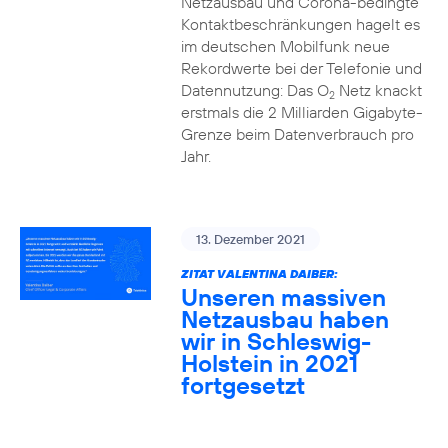
Netzausbau und Corona-bedingte
Kontaktbeschränkungen hagelt es
im deutschen Mobilfunk neue
Rekordwerte bei der Telefonie und
Datennutzung: Das O
Netz knackt
2
erstmals die 2 Milliarden Gigabyte-
Grenze beim Datenverbrauch pro
Jahr.
13. Dezember 2021
ZITAT VALENTINA DAIBER:
Unseren massiven
Netzausbau haben
wir in Schleswig-
Holstein in 2021
fortgesetzt