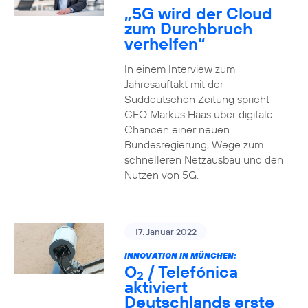
„5G wird der Cloud
zum Durchbruch
verhelfen“
In einem Interview zum
Jahresauftakt mit der
Süddeutschen Zeitung spricht
CEO Markus Haas über digitale
Chancen einer neuen
Bundesregierung, Wege zum
schnelleren Netzausbau und den
Nutzen von 5G.
17. Januar 2022
INNOVATION IN MÜNCHEN:
O
/ Telefónica
2
aktiviert
Deutschlands erste