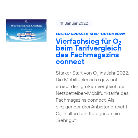
11. Januar 2022
ERSTER GROSSER TARIF-CHECK 2022:
Vierfachsieg für O
2
beim Tarifvergleich
des Fachmagazins
connect
Starker Start von O
ins Jahr 2022:
2
Die Mobilfunkmarke gewinnt
erneut den großen Vergleich der
Netzbetreiber-Mobilfunktarife des
Fachmagazins connect. Als
einziger der drei Anbieter erreicht
O
in allen fünf Kategorien ein
2
„Sehr gut“.