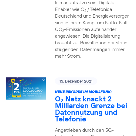
klimaneutral zu sein. Digitale
Enabler wie O
/ Telefónica
2
Deutschland und Energieversorger
sind in ihrem Kampf um Netto-Null-
CO
-Emissionen aufeinander
2
angewiesen: Die Digitalisierung
braucht zur Bewältigung der stetig
steigenden Datenmengen immer
mehr Strom.
13. Dezember 2021
NEUE REKORDE IM MOBILFUNK:
O
Netz knackt 2
2
Milliarden Grenze bei
Datennutzung und
Telefonie
Angetrieben durch den 5G-