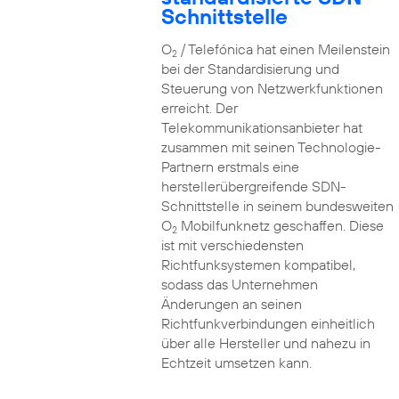
Schnittstelle
O
/ Telefónica hat einen Meilenstein
2
bei der Standardisierung und
Steuerung von Netzwerkfunktionen
erreicht. Der
Telekommunikationsanbieter hat
zusammen mit seinen Technologie-
Partnern erstmals eine
herstellerübergreifende SDN-
Schnittstelle in seinem bundesweiten
O
Mobilfunknetz geschaffen. Diese
2
ist mit verschiedensten
Richtfunksystemen kompatibel,
sodass das Unternehmen
Änderungen an seinen
Richtfunkverbindungen einheitlich
über alle Hersteller und nahezu in
Echtzeit umsetzen kann.