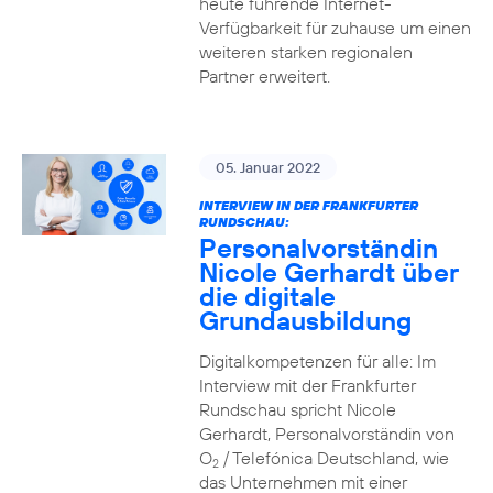
heute führende Internet-
Verfügbarkeit für zuhause um einen
weiteren starken regionalen
Partner erweitert.
05. Januar 2022
INTERVIEW IN DER FRANKFURTER
RUNDSCHAU:
Personalvorständin
Nicole Gerhardt über
die digitale
Grundausbildung
Digitalkompetenzen für alle: Im
Interview mit der Frankfurter
Rundschau spricht Nicole
Gerhardt, Personalvorständin von
O
/ Telefónica Deutschland, wie
2
das Unternehmen mit einer