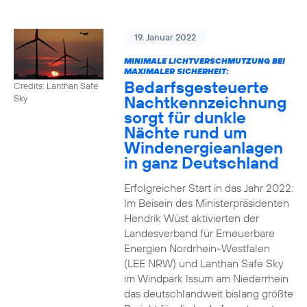
19. Januar 2022
MINIMALE LICHTVERSCHMUTZUNG BEI
MAXIMALER SICHERHEIT:
Bedarfsgesteuerte
Credits: Lanthan Safe
Nachtkennzeichnung
Sky
sorgt für dunkle
Nächte rund um
Windenergieanlagen
in ganz Deutschland
Erfolgreicher Start in das Jahr 2022:
Im Beisein des Ministerpräsidenten
Hendrik Wüst aktivierten der
Landesverband für Erneuerbare
Energien Nordrhein-Westfalen
(LEE NRW) und Lanthan Safe Sky
im Windpark Issum am Niederrhein
das deutschlandweit bislang größte