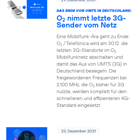
DAS ENDE VON UMTS IN DEUTSCHLAND:
O
nimmt letzte 3G-
2
Sender vom Netz
Eine Mobilfunk-Ära geht zu Ende:
O
/ Telefónica wird am 30.12. die
2
letzten 3G-Standorte im O
2
Mobilfunknetz abschalten und
damit das Aus von UMTS (3G) in
Deutschland besiegeln. Die
freigewordenen Frequenzen bei
2.100 MHz, die O
bisher für 3G
2
nutzte, werden komplett für den
schnelleren und effizienteren 4G-
Standard eingesetzt.
23. Dezember 2021