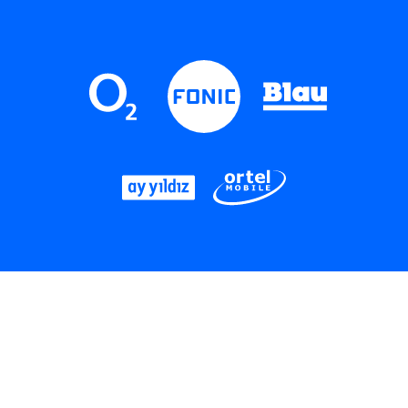
LinkedIn
Instagram