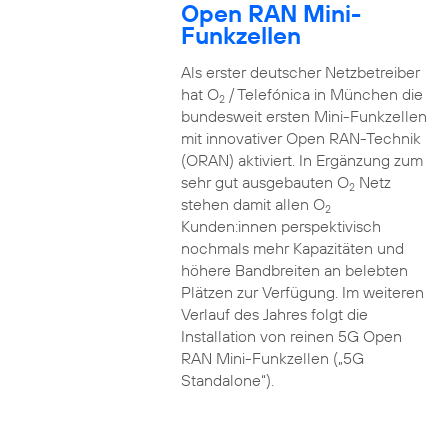
Open RAN Mini-
Funkzellen
Als erster deutscher Netzbetreiber
hat O
/ Telefónica in München die
2
bundesweit ersten Mini-Funkzellen
mit innovativer Open RAN-Technik
(ORAN) aktiviert. In Ergänzung zum
sehr gut ausgebauten O
Netz
2
stehen damit allen O
2
Kunden:innen perspektivisch
nochmals mehr Kapazitäten und
höhere Bandbreiten an belebten
Plätzen zur Verfügung. Im weiteren
Verlauf des Jahres folgt die
Installation von reinen 5G Open
RAN Mini-Funkzellen („5G
Standalone“).