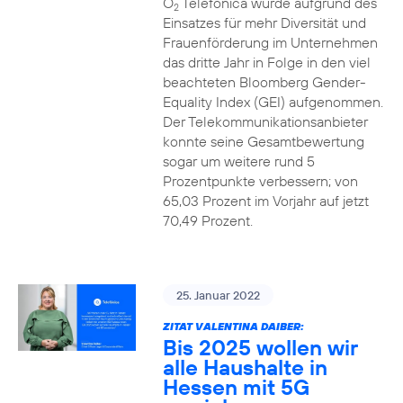
O
Telefónica wurde aufgrund des
2
Einsatzes für mehr Diversität und
Frauenförderung im Unternehmen
das dritte Jahr in Folge in den viel
beachteten Bloomberg Gender-
Equality Index (GEI) aufgenommen.
Der Telekommunikationsanbieter
konnte seine Gesamtbewertung
sogar um weitere rund 5
Prozentpunkte verbessern; von
65,03 Prozent im Vorjahr auf jetzt
70,49 Prozent.
25. Januar 2022
ZITAT VALENTINA DAIBER:
Bis 2025 wollen wir
alle Haushalte in
Hessen mit 5G