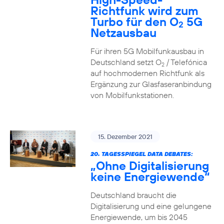
Richtfunk wird zum
Turbo für den O
5G
2
Netzausbau
Für ihren 5G Mobilfunkausbau in
Deutschland setzt O
/ Telefónica
2
auf hochmodernen Richtfunk als
Ergänzung zur Glasfaseranbindung
von Mobilfunkstationen.
15. Dezember 2021
20. TAGESSPIEGEL DATA DEBATES:
„Ohne Digitalisierung
keine Energiewende“
Deutschland braucht die
Digitalisierung und eine gelungene
Energiewende, um bis 2045