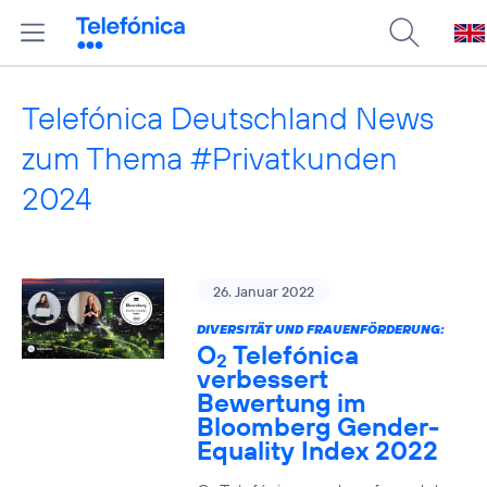
Telefónica Deutschland News
zum Thema #Privatkunden
2024
26. Januar 2022
DIVERSITÄT UND FRAUENFÖRDERUNG:
O
Telefónica
2
verbessert
Bewertung im
Bloomberg Gender-
Equality Index 2022