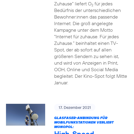
Zuhause” liefert O
für jedes
2
Bedürfnis der unterschiedlichen
Bewohner:innen das passende
Internet. Die groß angelegte
Kampagne unter dem Motto
“Internet für zuhause. Für jedes
Zuhause.” beinhaltet einen TV-
Spot, der ab sofort auf allen
größeren Sendern zu sehen ist,
und wird von Anzeigen in Print,
OOH, Online und Social Media
begleitet. Der Kino-Spot folgt Mitte
Januar.
17. Dezember 2021
GLASFASER-ANBINDUNG FÜR
MOBILFUNKSTATIONEN VERLIERT
MONOPOL:
High-Speed-