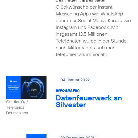
des neuen Jahres viele
Glückwünsche per Instant
Messaging Apps wie WhatsApp
oder über Social Media-Kanäle wie
Instagram und Facebook. Mit
insgesamt 13,5 Millionen
Telefonaten wurde in der Stunde
nach Mitternacht auch mehr
telefoniert als im Vorjahr.
04. Januar 2022
INFOGRAFIK:
Datenfeuerwerk an
Credits: O
/
Silvester
2
Telefónica
Deutschland
29. Dezember 2021